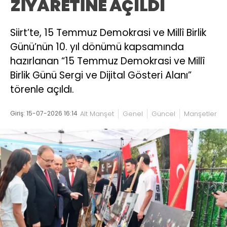
ZİYARETİNE AÇILDI
Siirt’te, 15 Temmuz Demokrasi ve Millî Birlik
Günü’nün 10. yıl dönümü kapsamında
hazırlanan “15 Temmuz Demokrasi ve Millî
Birlik Günü Sergi ve Dijital Gösteri Alanı”
törenle açıldı.
Giriş: 15-07-2026 16:14
Alt Manşet
Genel
Güncel
Manşetler