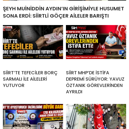
ŞEYH MUİNİDDİN AYDIN’IN GİRİŞİMİYLE HUSUMET
SONA ERDİ: SİİRTLİ GÖÇER AİLELER BARIŞTI
SİİRT’TE TEFECİLER BORÇ
SİİRT MHP’DE İSTİFA
SARMALI İLE AİLELERİ
DEPREMİ SÜRÜYOR: YAVUZ
YUTUYOR
ÖZTANIK GÖREVLERİNDEN
AYRILDI