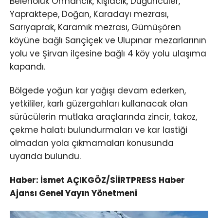
Belenoluk Ormancık, Kışlacık, Düğüncüler,
Yapraktepe, Doğan, Karadayı mezrası,
Sarıyaprak, Karamık mezrası, Gümüşören
köyüne bağlı Sarıçiçek ve Ulupınar mezarlarının
yolu ve Şirvan ilçesine bağlı 4 köy yolu ulaşıma
kapandı.
Bölgede yoğun kar yağışı devam ederken,
yetkililer, karlı güzergahları kullanacak olan
sürücülerin mutlaka araçlarında zincir, takoz,
çekme halatı bulundurmaları ve kar lastiği
olmadan yola çıkmamaları konusunda
uyarıda bulundu.
Haber: İsmet AÇIKGÖZ/SİİRTPRESS Haber
Ajansı Genel Yayın Yönetmeni