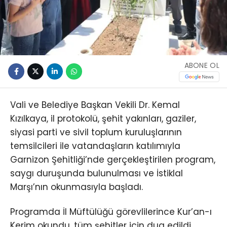
ABONE OL
Vali ve Belediye Başkan Vekili Dr. Kemal
Kızılkaya, il protokolü, şehit yakınları, gaziler,
siyasi parti ve sivil toplum kuruluşlarının
temsilcileri ile vatandaşların katılımıyla
Garnizon Şehitliği’nde gerçekleştirilen program,
saygı duruşunda bulunulması ve İstiklal
Marşı’nın okunmasıyla başladı.
Programda İl Müftülüğü görevlilerince Kur’an-ı
Kerim okundu, tüm şehitler için dua edildi.