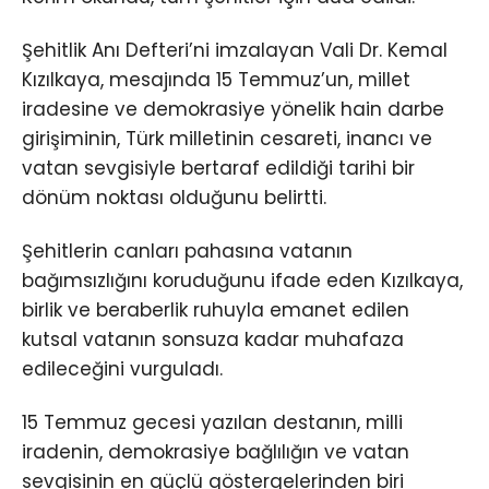
Şehitlik Anı Defteri’ni imzalayan Vali Dr. Kemal
Kızılkaya, mesajında 15 Temmuz’un, millet
iradesine ve demokrasiye yönelik hain darbe
girişiminin, Türk milletinin cesareti, inancı ve
vatan sevgisiyle bertaraf edildiği tarihi bir
dönüm noktası olduğunu belirtti.
Şehitlerin canları pahasına vatanın
bağımsızlığını koruduğunu ifade eden Kızılkaya,
birlik ve beraberlik ruhuyla emanet edilen
kutsal vatanın sonsuza kadar muhafaza
edileceğini vurguladı.
15 Temmuz gecesi yazılan destanın, milli
iradenin, demokrasiye bağlılığın ve vatan
sevgisinin en güçlü göstergelerinden biri