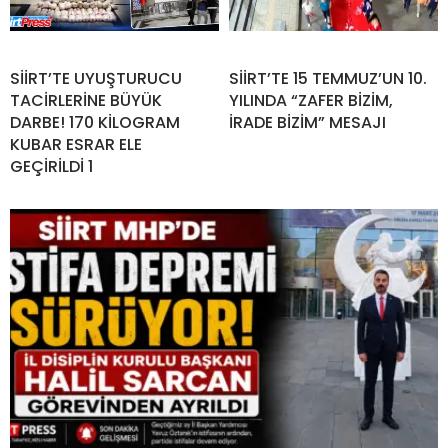
SİİRT’TE UYUŞTURUCU
SİİRT’TE 15 TEMMUZ’UN 10.
TACİRLERİNE BÜYÜK
YILINDA “ZAFER BİZİM,
DARBE! 170 KİLOGRAM
İRADE BİZİM” MESAJI
KUBAR ESRAR ELE
GEÇİRİLDİ 1