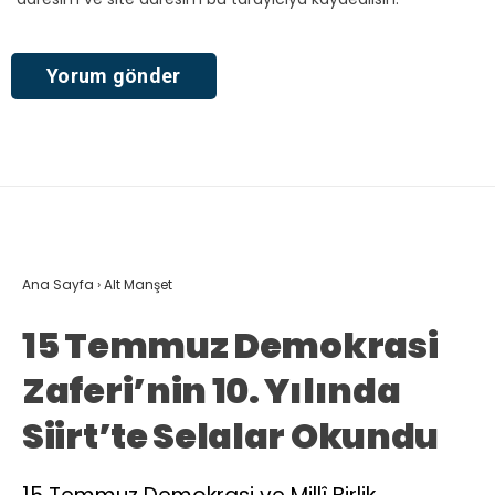
Ana Sayfa
›
Alt Manşet
15 Temmuz Demokrasi
Zaferi’nin 10. Yılında
Siirt’te Selalar Okundu