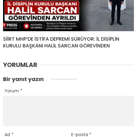
SİİRT MHP’DE İSTİFA DEPREMİ SÜRÜYOR: İL DİSİPLİN
KURULU BAŞKANI HALİL SARCAN GÖREVİNDEN
YORUMLAR
Bir yanıt yazın
Yorum
*
Ad
*
E-posta
*