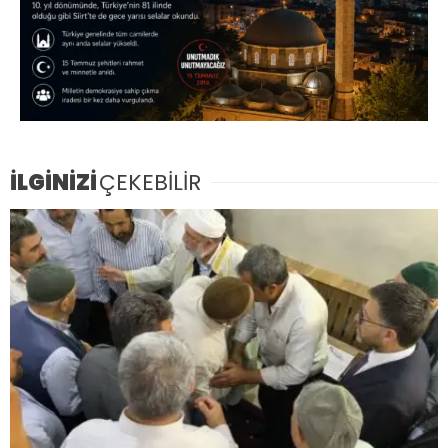
İLGİNİZİ
ÇEKEBİLİR