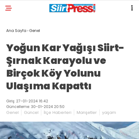
Ana Sayfa
›
Genel
Yoğun Kar Yağışı Siirt-
Şırnak Karayolu ve
Birçok Köy Yolunu
Ulaşıma Kapattı
Giriş: 27-01-2024 16:42
Güncelleme: 30-01-2024 20:50
Genel
Güncel
İlçe Haberleri
Manşetler
yaşam