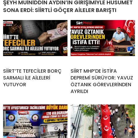
ŞEYH MUİNİDDİN AYDIN’IN GİRİŞİMİYLE HUSUMET
SONA ERDİ: SİİRTLİ GÖÇER AİLELER BARIŞTI
SİİRT’TE TEFECİLER BORÇ
SİİRT MHP’DE İSTİFA
SARMALI İLE AİLELERİ
DEPREMİ SÜRÜYOR: YAVUZ
YUTUYOR
ÖZTANIK GÖREVLERİNDEN
AYRILDI