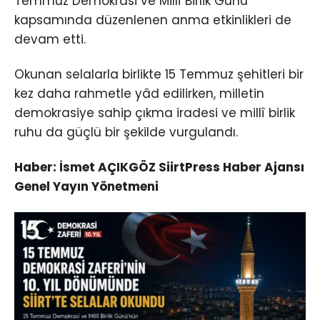
Temmuz Demokrasi ve Millî Birlik Günü
kapsamında düzenlenen anma etkinlikleri de
devam etti.
Okunan selalarla birlikte 15 Temmuz şehitleri bir
kez daha rahmetle yâd edilirken, milletin
demokrasiye sahip çıkma iradesi ve millî birlik
ruhu da güçlü bir şekilde vurgulandı.
Haber: İsmet AÇIKGÖZ SiirtPress Haber Ajansı
Genel Yayın Yönetmeni