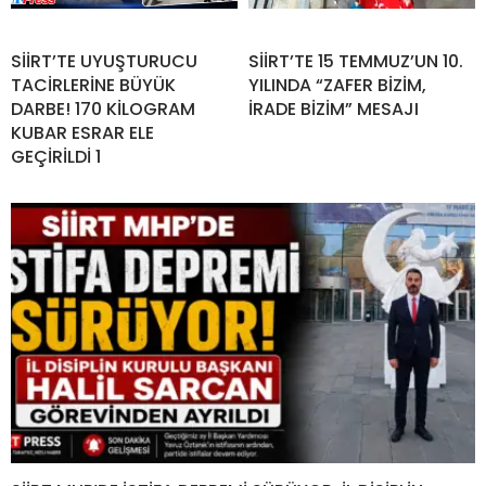
SİİRT’TE UYUŞTURUCU
SİİRT’TE 15 TEMMUZ’UN 10.
TACİRLERİNE BÜYÜK
YILINDA “ZAFER BİZİM,
DARBE! 170 KİLOGRAM
İRADE BİZİM” MESAJI
KUBAR ESRAR ELE
GEÇİRİLDİ 1