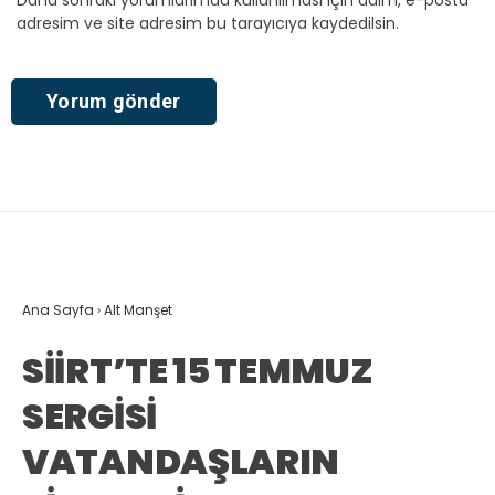
Daha sonraki yorumlarımda kullanılması için adım, e-posta
adresim ve site adresim bu tarayıcıya kaydedilsin.
Ana Sayfa
›
Alt Manşet
SİİRT’TE 15 TEMMUZ
SERGİSİ
VATANDAŞLARIN