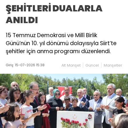
ŞEHİTLERİ DUALARLA
ANILDI
15 Temmuz Demokrasi ve Millî Birlik
Günü’nün 10. yıl dönümü dolayısıyla Siirt’te
şehitler için anma programı düzenlendi.
Giriş: 15-07-2026 15:38
Alt Manşet
Güncel
Manşetler