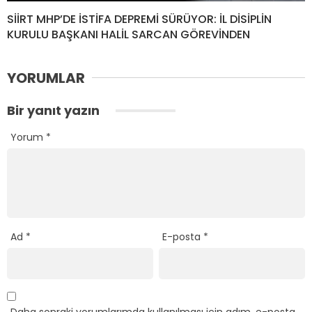
SİİRT MHP’DE İSTİFA DEPREMİ SÜRÜYOR: İL DİSİPLİN
KURULU BAŞKANI HALİL SARCAN GÖREVİNDEN
YORUMLAR
Bir yanıt yazın
Yorum
*
Ad
*
E-posta
*