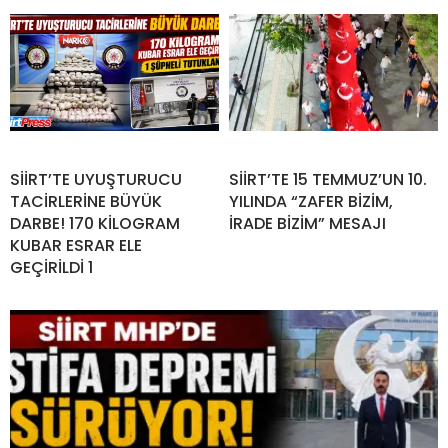
SİİRT’TE UYUŞTURUCU
SİİRT’TE 15 TEMMUZ’UN 10.
TACİRLERİNE BÜYÜK
YILINDA “ZAFER BİZİM,
DARBE! 170 KİLOGRAM
İRADE BİZİM” MESAJI
KUBAR ESRAR ELE
GEÇİRİLDİ 1