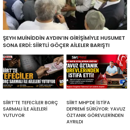
ŞEYH MUİNİDDİN AYDIN’IN GİRİŞİMİYLE HUSUMET
SONA ERDİ: SİİRTLİ GÖÇER AİLELER BARIŞTI
SİİRT’TE TEFECİLER BORÇ
SİİRT MHP’DE İSTİFA
SARMALI İLE AİLELERİ
DEPREMİ SÜRÜYOR: YAVUZ
YUTUYOR
ÖZTANIK GÖREVLERİNDEN
AYRILDI