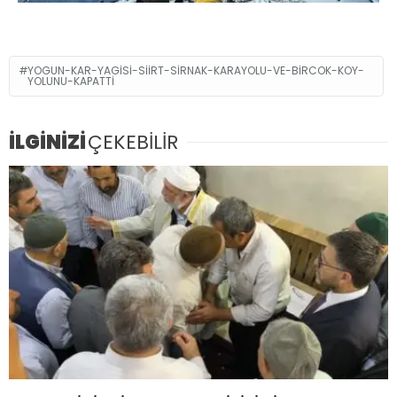
YOGUN-KAR-YAGISI-SIIRT-SIRNAK-KARAYOLU-VE-BIRCOK-KOY-
YOLUNU-KAPATTI
İLGİNİZİ
ÇEKEBİLİR