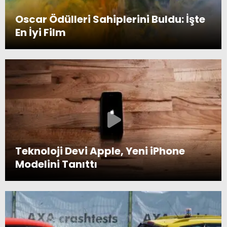
Oscar Ödülleri Sahiplerini Buldu: İşte
En İyi Film
Teknoloji Devi Apple, Yeni iPhone
Modelini Tanıttı