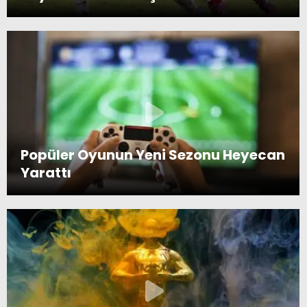
Popüler Oyunun Yeni Sezonu Heyecan
Yarattı