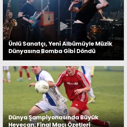
Ünlü Sanatçı, Yeni Albümüyle Müzik
Dünyasına Bomba Gibi Döndü
Dünya Şampiyonasında Büyük
Heyecan: Final Maçı Özetleri