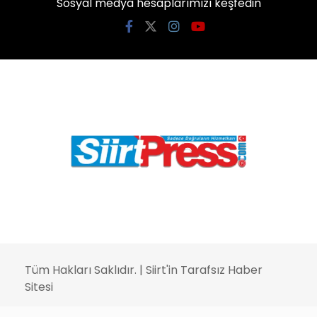
Sosyal medya hesaplarımızı keşfedin
Tüm Hakları Saklıdır. |
Siirt'in Tarafsız Haber
Sitesi