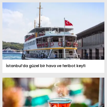
İstanbul’da güzel bir hava ve feribot keyfi