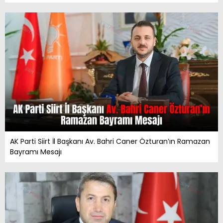
AK Parti Siirt İl Başkanı Av. Bahri Caner Özturan’ın Ramazan
Bayramı Mesajı