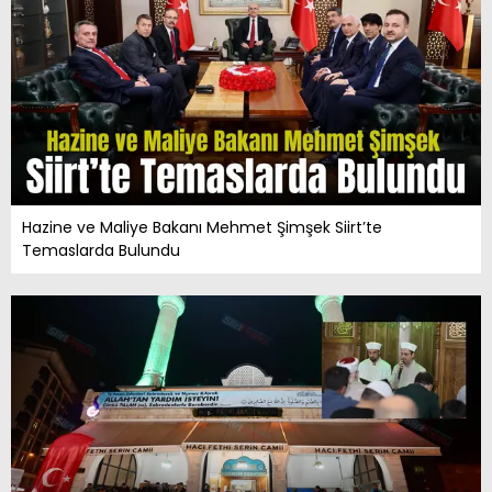
Hazine ve Maliye Bakanı Mehmet Şimşek Siirt’te
Temaslarda Bulundu