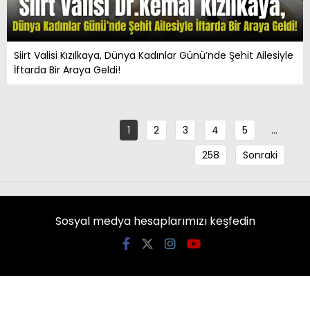
Siirt Valisi Kızılkaya, Dünya Kadınlar Günü’nde Şehit Ailesiyle
İftarda Bir Araya Geldi!
1
2
3
4
5
…
258
Sonraki
Sosyal medya hesaplarımızı keşfedin