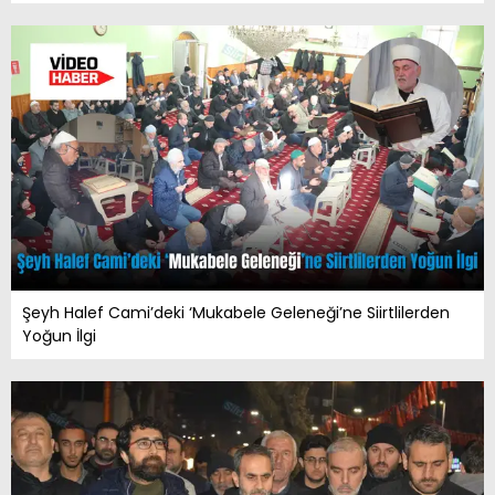
Şeyh Halef Cami’deki ‘Mukabele Geleneği’ne Siirtlilerden
Yoğun İlgi