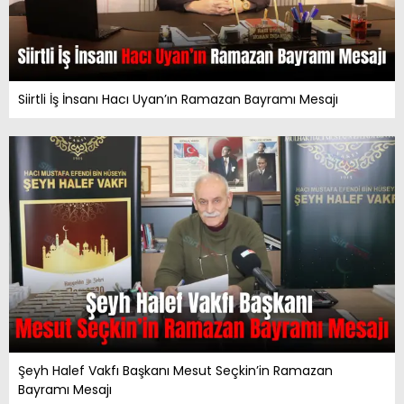
Siirtli İş İnsanı Hacı Uyan’ın Ramazan Bayramı Mesajı
Şeyh Halef Vakfı Başkanı Mesut Seçkin’in Ramazan
Bayramı Mesajı