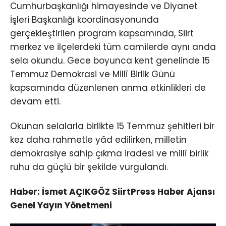
Cumhurbaşkanlığı himayesinde ve Diyanet
İşleri Başkanlığı koordinasyonunda
gerçekleştirilen program kapsamında, Siirt
merkez ve ilçelerdeki tüm camilerde aynı anda
sela okundu. Gece boyunca kent genelinde 15
Temmuz Demokrasi ve Millî Birlik Günü
kapsamında düzenlenen anma etkinlikleri de
devam etti.
Okunan selalarla birlikte 15 Temmuz şehitleri bir
kez daha rahmetle yâd edilirken, milletin
demokrasiye sahip çıkma iradesi ve millî birlik
ruhu da güçlü bir şekilde vurgulandı.
Haber: İsmet AÇIKGÖZ SiirtPress Haber Ajansı
Genel Yayın Yönetmeni