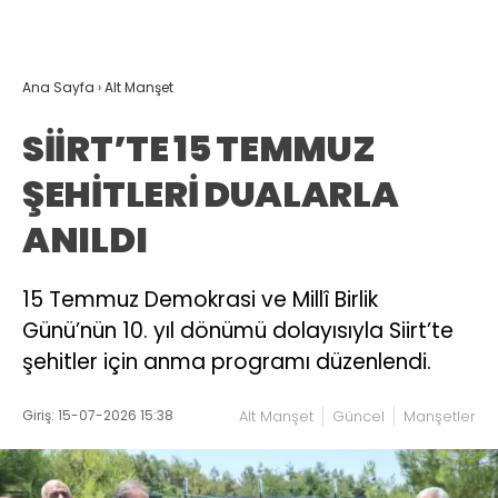
Ana Sayfa
›
Alt Manşet
SİİRT’TE 15 TEMMUZ
ŞEHİTLERİ DUALARLA
ANILDI
15 Temmuz Demokrasi ve Millî Birlik
Günü’nün 10. yıl dönümü dolayısıyla Siirt’te
şehitler için anma programı düzenlendi.
Giriş: 15-07-2026 15:38
Alt Manşet
Güncel
Manşetler