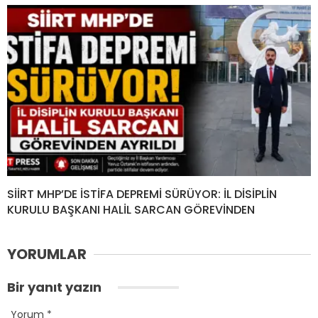
SİİRT MHP’DE İSTİFA DEPREMİ SÜRÜYOR: İL DİSİPLİN
KURULU BAŞKANI HALİL SARCAN GÖREVİNDEN
YORUMLAR
Bir yanıt yazın
Yorum
*