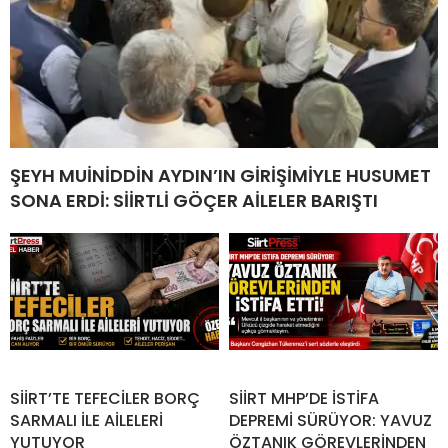
ŞEYH MUİNİDDİN AYDIN’IN GİRİŞİMİYLE HUSUMET
SONA ERDİ: SİİRTLİ GÖÇER AİLELER BARIŞTI
SİİRT’TE TEFECİLER BORÇ
SİİRT MHP’DE İSTİFA
SARMALI İLE AİLELERİ
DEPREMİ SÜRÜYOR: YAVUZ
YUTUYOR
ÖZTANIK GÖREVLERİNDEN