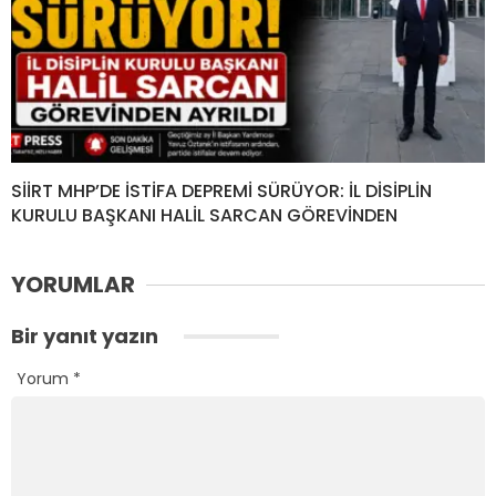
SİİRT MHP’DE İSTİFA DEPREMİ SÜRÜYOR: İL DİSİPLİN
KURULU BAŞKANI HALİL SARCAN GÖREVİNDEN
YORUMLAR
Bir yanıt yazın
Yorum
*