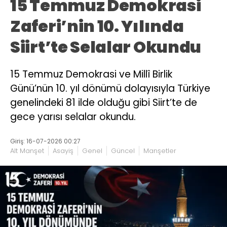
15 Temmuz Demokrasi
Zaferi’nin 10. Yılında
Siirt’te Selalar Okundu
15 Temmuz Demokrasi ve Millî Birlik
Günü’nün 10. yıl dönümü dolayısıyla Türkiye
genelindeki 81 ilde olduğu gibi Siirt’te de
gece yarısı selalar okundu.
Giriş: 16-07-2026 00:27
Alt Manşet
Asayiş
Genel
Güncel
Manşetler