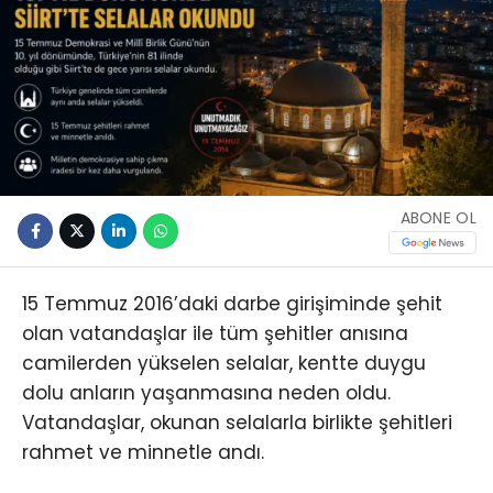
ABONE OL
15 Temmuz 2016’daki darbe girişiminde şehit
olan vatandaşlar ile tüm şehitler anısına
camilerden yükselen selalar, kentte duygu
dolu anların yaşanmasına neden oldu.
Vatandaşlar, okunan selalarla birlikte şehitleri
rahmet ve minnetle andı.