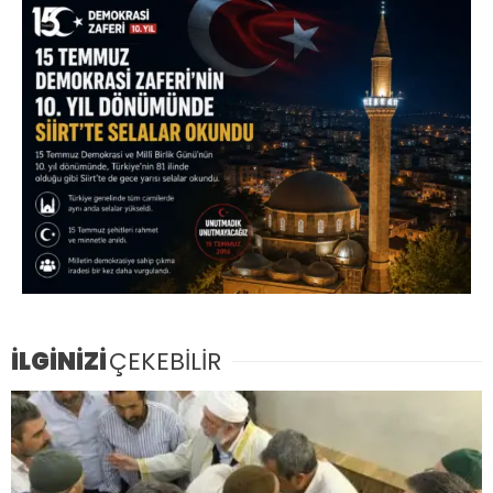
İLGİNİZİ
ÇEKEBİLİR