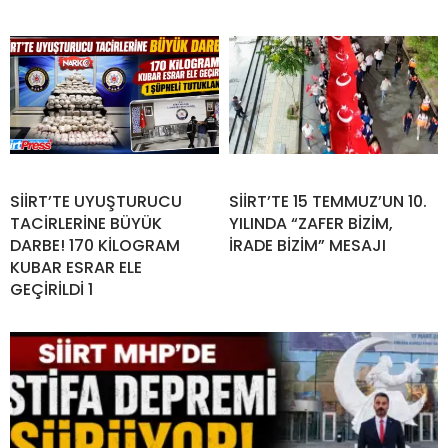
SİİRT’TE UYUŞTURUCU
SİİRT’TE 15 TEMMUZ’UN 10.
TACİRLERİNE BÜYÜK
YILINDA “ZAFER BİZİM,
DARBE! 170 KİLOGRAM
İRADE BİZİM” MESAJI
KUBAR ESRAR ELE
GEÇİRİLDİ 1