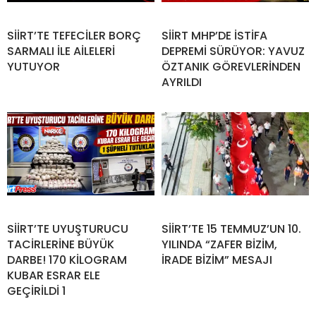
SİİRT’TE TEFECİLER BORÇ
SİİRT MHP’DE İSTİFA
SARMALI İLE AİLELERİ
DEPREMİ SÜRÜYOR: YAVUZ
YUTUYOR
ÖZTANIK GÖREVLERİNDEN
AYRILDI
SİİRT’TE UYUŞTURUCU
SİİRT’TE 15 TEMMUZ’UN 10.
TACİRLERİNE BÜYÜK
YILINDA “ZAFER BİZİM,
DARBE! 170 KİLOGRAM
İRADE BİZİM” MESAJI
KUBAR ESRAR ELE
GEÇİRİLDİ 1