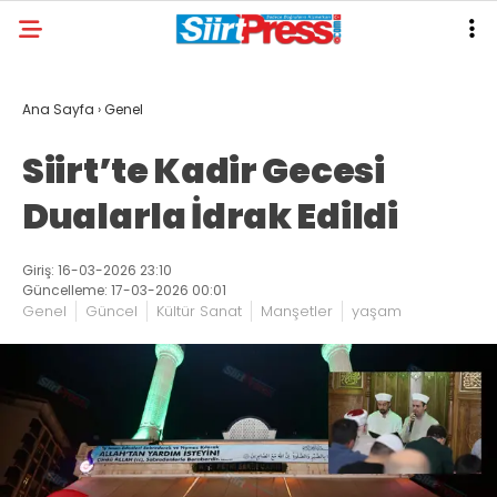
Ana Sayfa
›
Genel
Siirt’te Kadir Gecesi
Dualarla İdrak Edildi
Giriş: 16-03-2026 23:10
Güncelleme: 17-03-2026 00:01
Genel
Güncel
Kültür Sanat
Manşetler
yaşam