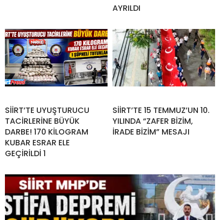
AYRILDI
SİİRT’TE UYUŞTURUCU
SİİRT’TE 15 TEMMUZ’UN 10.
TACİRLERİNE BÜYÜK
YILINDA “ZAFER BİZİM,
DARBE! 170 KİLOGRAM
İRADE BİZİM” MESAJI
KUBAR ESRAR ELE
GEÇİRİLDİ 1