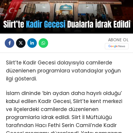
ABONE OL
Siirt’te Kadir Gecesi dolayısıyla camilerde
düzenlenen programlara vatandaşlar yoğun
ilgi gösterdi.
İslam dininde ‘bin aydan daha hayırlı olduğu’
kabul edilen Kadir Gecesi, Siirt’te kent merkezi
ve ilçelerdeki camilerde düzenlenen
programlarla idrak edildi. Siirt İl Müftülüğü
tarafından Hacı Fethi Serin Camii’nde Kadir