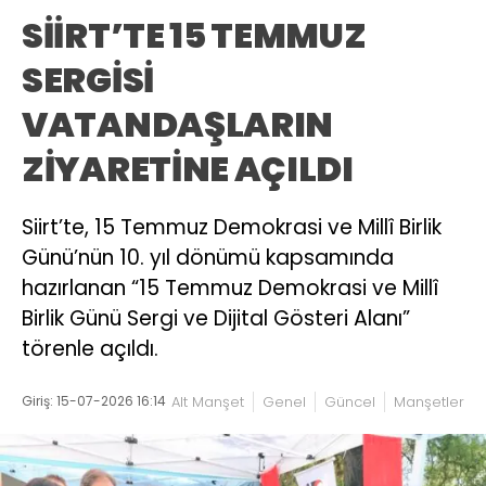
SİİRT’TE 15 TEMMUZ
SERGİSİ
VATANDAŞLARIN
ZİYARETİNE AÇILDI
Siirt’te, 15 Temmuz Demokrasi ve Millî Birlik
Günü’nün 10. yıl dönümü kapsamında
hazırlanan “15 Temmuz Demokrasi ve Millî
Birlik Günü Sergi ve Dijital Gösteri Alanı”
törenle açıldı.
Giriş: 15-07-2026 16:14
Alt Manşet
Genel
Güncel
Manşetler