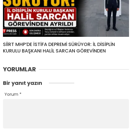
SİİRT MHP’DE İSTİFA DEPREMİ SÜRÜYOR: İL DİSİPLİN
KURULU BAŞKANI HALİL SARCAN GÖREVİNDEN
YORUMLAR
Bir yanıt yazın
Yorum
*