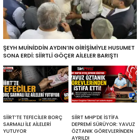
ŞEYH MUİNİDDİN AYDIN’IN GİRİŞİMİYLE HUSUMET
SONA ERDİ: SİİRTLİ GÖÇER AİLELER BARIŞTI
SİİRT’TE TEFECİLER BORÇ
SİİRT MHP’DE İSTİFA
SARMALI İLE AİLELERİ
DEPREMİ SÜRÜYOR: YAVUZ
YUTUYOR
ÖZTANIK GÖREVLERİNDEN
AYRILDI