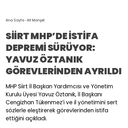
Ana Sayfa
›
Alt Manşet
SİİRT MHP’DE İSTİFA
DEPREMİ SÜRÜYOR:
YAVUZ ÖZTANIK
GÖREVLERİNDEN AYRILDI
MHP Siirt İl Başkan Yardımcısı ve Yönetim
Kurulu Üyesi Yavuz Öztanık, İl Başkanı
Cengizhan Tükenmez’i ve il yönetimini sert
sözlerle eleştirerek görevlerinden istifa
ettiğini açıkladı.