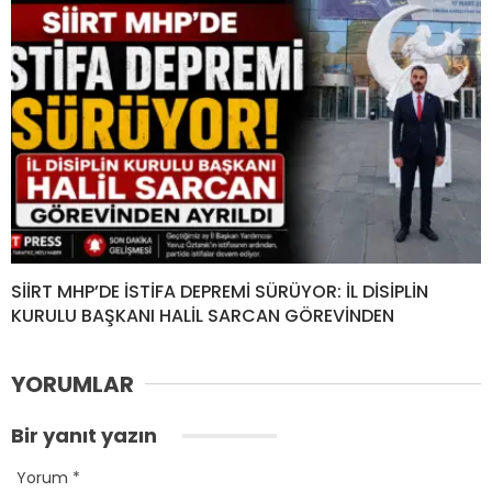
SİİRT MHP’DE İSTİFA DEPREMİ SÜRÜYOR: İL DİSİPLİN
KURULU BAŞKANI HALİL SARCAN GÖREVİNDEN
YORUMLAR
Bir yanıt yazın
Yorum
*