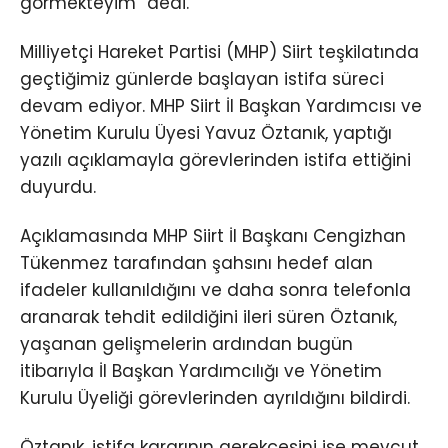
görmekteyim” dedi.
Milliyetçi Hareket Partisi (MHP) Siirt teşkilatında
geçtiğimiz günlerde başlayan istifa süreci
devam ediyor. MHP Siirt İl Başkan Yardımcısı ve
Yönetim Kurulu Üyesi Yavuz Öztanık, yaptığı
yazılı açıklamayla görevlerinden istifa ettiğini
duyurdu.
Açıklamasında MHP Siirt İl Başkanı Cengizhan
Tükenmez tarafından şahsını hedef alan
ifadeler kullanıldığını ve daha sonra telefonla
aranarak tehdit edildiğini ileri süren Öztanık,
yaşanan gelişmelerin ardından bugün
itibarıyla İl Başkan Yardımcılığı ve Yönetim
Kurulu Üyeliği görevlerinden ayrıldığını bildirdi.
Öztanık, istifa kararının gerekçesini ise mevcut