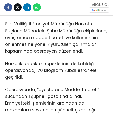
ABONE OL
Siirt Valiliği İl Emniyet Müdürlüğü Narkotik
Suçlarla Mücadele Şube Müdürlüğü ekiplerince,
uyuşturucu madde ticareti ve kullanımının
önlenmesine yönelik yürütülen çalışmalar
kapsamında operasyon düzenlendi.
Narkotik dedektör köpeklerinin de katıldığı
operasyonda, 170 kilogram kubar esrar ele
geçirildi.
Operasyonda, “Uyuşturucu Madde Ticareti”
suçundan 1 şüpheli gözaltına alındı.
Emniyetteki işlemlerinin ardından adli
makamlara sevk edilen şüpheli, çıkarıldığı