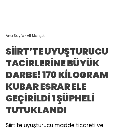
Ana Sayfa
›
Alt Manşet
SİİRT’TE UYUŞTURUCU
TACİRLERİNE BÜYÜK
DARBE! 170 KİLOGRAM
KUBAR ESRAR ELE
GEÇİRİLDİ 1 ŞÜPHELİ
TUTUKLANDI
Siirt’te uyuşturucu madde ticareti ve