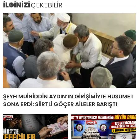
İLGİNİZİ
ÇEKEBİLİR
ŞEYH MUİNİDDİN AYDIN’IN GİRİŞİMİYLE HUSUMET
SONA ERDİ: SİİRTLİ GÖÇER AİLELER BARIŞTI