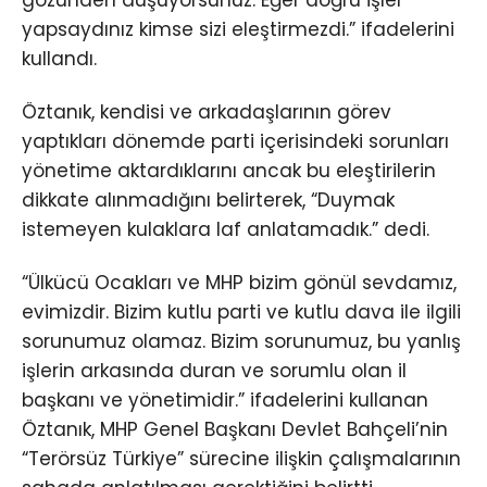
gözünden düşüyorsunuz. Eğer doğru işler
yapsaydınız kimse sizi eleştirmezdi.” ifadelerini
kullandı.
Öztanık, kendisi ve arkadaşlarının görev
yaptıkları dönemde parti içerisindeki sorunları
yönetime aktardıklarını ancak bu eleştirilerin
dikkate alınmadığını belirterek, “Duymak
istemeyen kulaklara laf anlatamadık.” dedi.
“Ülkücü Ocakları ve MHP bizim gönül sevdamız,
evimizdir. Bizim kutlu parti ve kutlu dava ile ilgili
sorunumuz olamaz. Bizim sorunumuz, bu yanlış
işlerin arkasında duran ve sorumlu olan il
başkanı ve yönetimidir.” ifadelerini kullanan
Öztanık, MHP Genel Başkanı Devlet Bahçeli’nin
“Terörsüz Türkiye” sürecine ilişkin çalışmalarının