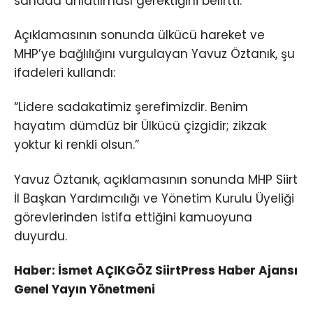
sahada anlatılması gerektiğini belirtti.
Açıklamasının sonunda ülkücü hareket ve
MHP’ye bağlılığını vurgulayan Yavuz Öztanık, şu
ifadeleri kullandı:
“Lidere sadakatimiz şerefimizdir. Benim
hayatım dümdüz bir Ülkücü çizgidir; zikzak
yoktur ki renkli olsun.”
Yavuz Öztanık, açıklamasının sonunda MHP Siirt
İl Başkan Yardımcılığı ve Yönetim Kurulu Üyeliği
görevlerinden istifa ettiğini kamuoyuna
duyurdu.
Haber: İsmet AÇIKGÖZ SiirtPress Haber Ajansı
Genel Yayın Yönetmeni