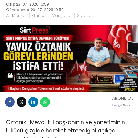
Giriş: 23-07-2026 16:59
Güncelleme: 23-07-2026 19:50
Alt Manşet
Güncel
Manşetler
Siyaset
ABONE OL
Öztanık, “Mevcut il başkanının ve yönetiminin
Ülkücü çizgide hareket etmediğini açıkça