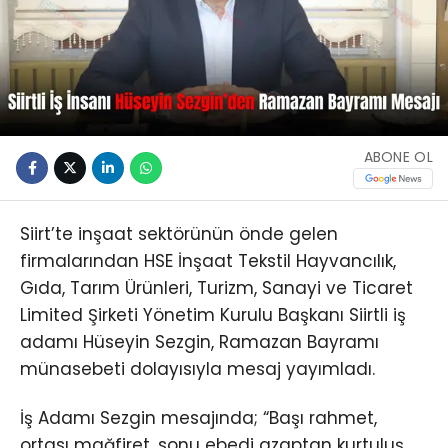
ABONE OL
Siirt’te inşaat sektörünün önde gelen
firmalarından HSE İnşaat Tekstil Hayvancılık,
Gıda, Tarım Ürünleri, Turizm, Sanayi ve Ticaret
Limited Şirketi Yönetim Kurulu Başkanı Siirtli iş
adamı Hüseyin Sezgin, Ramazan Bayramı
münasebeti dolayısıyla mesaj yayımladı.
İş Adamı Sezgin mesajında; “Başı rahmet,
ortası mağfiret, sonu ebedi azaptan kurtuluş