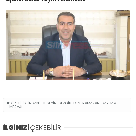
SIIRTLI-IS-INSANI-HUSEYIN-SEZGIN-DEN-RAMAZAN-BAYRAMI-
MESAJI
İLGİNİZİ
ÇEKEBİLİR