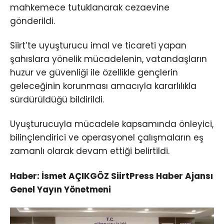
mahkemece tutuklanarak cezaevine
gönderildi.
Siirt’te uyuşturucu imal ve ticareti yapan
şahıslara yönelik mücadelenin, vatandaşların
huzur ve güvenliği ile özellikle gençlerin
geleceğinin korunması amacıyla kararlılıkla
sürdürüldüğü bildirildi.
Uyuşturucuyla mücadele kapsamında önleyici,
bilinçlendirici ve operasyonel çalışmaların eş
zamanlı olarak devam ettiği belirtildi.
Haber: İsmet AÇIKGÖZ SiirtPress Haber Ajansı
Genel Yayın Yönetmeni