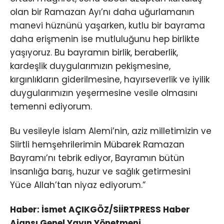
olan bir Ramazan Ayı’nı daha uğurlamanın
manevi hüznünü yaşarken, kutlu bir bayrama
daha erişmenin ise mutluluğunu hep birlikte
yaşıyoruz. Bu bayramın birlik, beraberlik,
kardeşlik duygularımızın pekişmesine,
kırgınlıkların giderilmesine, hayırseverlik ve iyilik
duygularımızın yeşermesine vesile olmasını
temenni ediyorum.
Bu vesileyle İslam Alemi’nin, aziz milletimizin ve
Siirtli hemşehrilerimin Mübarek Ramazan
Bayramı’nı tebrik ediyor, Bayramın bütün
insanlığa barış, huzur ve sağlık getirmesini
Yüce Allah’tan niyaz ediyorum.”
Haber: İsmet AÇIKGÖZ/SİİRTPRESS Haber
Ajansı Genel Yayın Yönetmeni