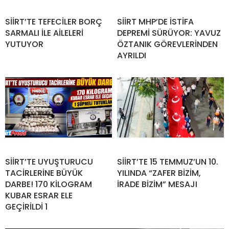
SİİRT’TE TEFECİLER BORÇ
SİİRT MHP’DE İSTİFA
SARMALI İLE AİLELERİ
DEPREMİ SÜRÜYOR: YAVUZ
YUTUYOR
ÖZTANIK GÖREVLERİNDEN
AYRILDI
SİİRT’TE UYUŞTURUCU
SİİRT’TE 15 TEMMUZ’UN 10.
TACİRLERİNE BÜYÜK
YILINDA “ZAFER BİZİM,
DARBE! 170 KİLOGRAM
İRADE BİZİM” MESAJI
KUBAR ESRAR ELE
GEÇİRİLDİ 1