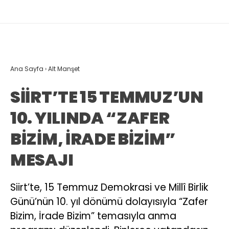
Ana Sayfa
›
Alt Manşet
SİİRT’TE 15 TEMMUZ’UN
10. YILINDA “ZAFER
BİZİM, İRADE BİZİM”
MESAJI
Siirt’te, 15 Temmuz Demokrasi ve Millî Birlik
Günü’nün 10. yıl dönümü dolayısıyla “Zafer
Bizim, İrade Bizim” temasıyla anma