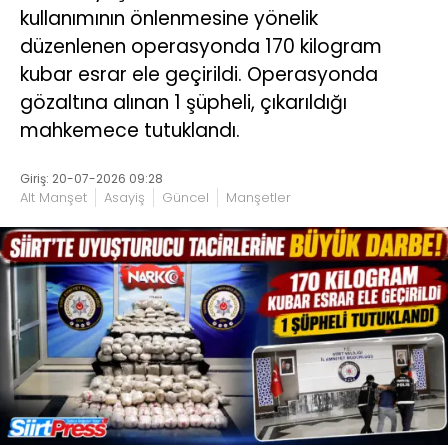
kullanımının önlenmesine yönelik
düzenlenen operasyonda 170 kilogram
kubar esrar ele geçirildi. Operasyonda
gözaltına alınan 1 şüpheli, çıkarıldığı
mahkemece tutuklandı.
Giriş: 20-07-2026 09:28
Alt Manşet
Asayiş
Güncel
Manşetler