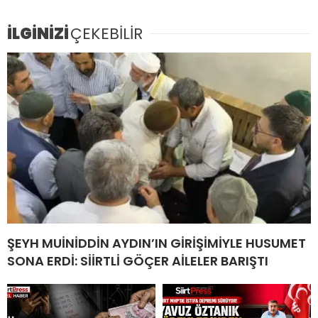
İLGİNİZİ
ÇEKEBİLİR
ŞEYH MUİNİDDİN AYDIN’IN GİRİŞİMİYLE HUSUMET
SONA ERDİ: SİİRTLİ GÖÇER AİLELER BARIŞTI