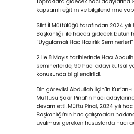
topraklara gidecek hacı adaylarına Sii
kapsamlı eğitim ve bilgilendirme yapı
Siirt İl Müftülüğü tarafından 2024 yı
Başkanlığı ile hacca gidecek bütün 
“Uygulamalı Hac Hazırlık Seminerleri”
2 ile 8 Mayıs tarihlerinde Hacı Abd
seminerlerde, 90 hacı adayı kutsal y
konusunda bilgilendirildi.
Din görevlisi Abdullah İlçin’in Kur’an-ı
Müftüsü Şakir Pinal’ın hacı adayların
devam etti. Müftü Pinal, 2024 yılı ha
Başkanlığı’nın hac çalışmaları hakkın
uyulması gereken hususlarda hacı ad