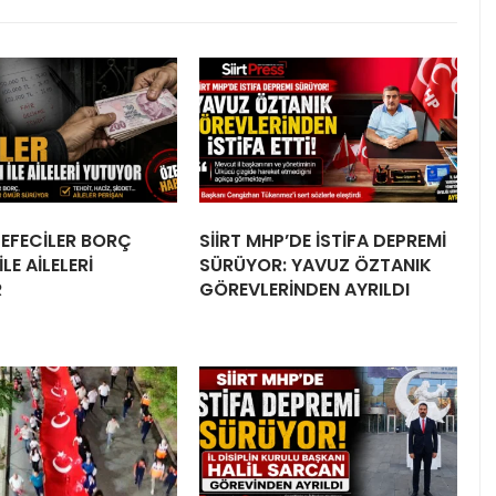
 TEFECİLER BORÇ
SİİRT MHP’DE İSTİFA DEPREMİ
LE AİLELERİ
SÜRÜYOR: YAVUZ ÖZTANIK
R
GÖREVLERİNDEN AYRILDI