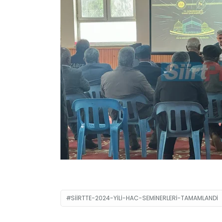
SIIRTTE-2024-YILI-HAC-SEMINERLERI-TAMAMLANDI