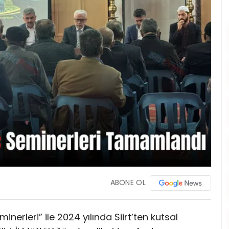
ABONE OL
inerleri” ile 2024 yılında Siirt’ten kutsal