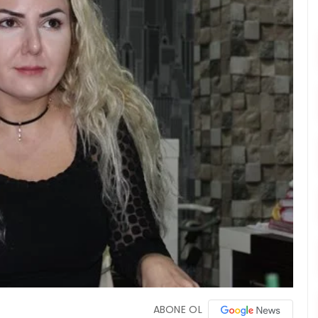
ABONE OL