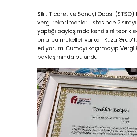
Siirt Ticaret ve Sanayi Odası (STSO)
vergi rekortmenleri listesinde 2.sır
yaptığı paylaşımda kendisini tebrik 
onlarca mükellef varken Kuzu Grup’ta
ediyorum. Cumayı kaçırmayıp Vergi k
paylaşımında bulundu.