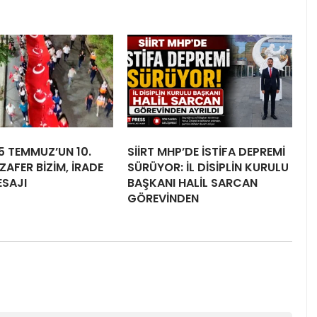
15 TEMMUZ’UN 10.
SİİRT MHP’DE İSTİFA DEPREMİ
ZAFER BİZİM, İRADE
SÜRÜYOR: İL DİSİPLİN KURULU
ESAJI
BAŞKANI HALİL SARCAN
GÖREVİNDEN