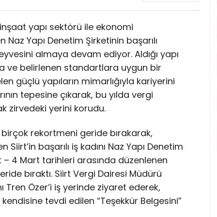
’in inşaat yapı sektörü ile ekonomi
 Naz Yapı Denetim Şirketinin başarılı
meyvesini almaya devam ediyor. Aldığı yapı
a ve belirlenen standartlara uygun bir
len güçlü yapıların mimarlığıyla kariyerini
rının tepesine çıkarak, bu yılda vergi
k zirvedeki yerini korudu.
i birçok rekortmeni geride bırakarak,
Siirt’in başarılı iş kadını Naz Yapı Denetim
at – 4 Mart tarihleri arasında düzenlenen
ride bıraktı. Siirt Vergi Dairesi Müdürü
ı Tren Özer’i iş yerinde ziyaret ederek,
kendisine tevdi edilen “Teşekkür Belgesini”