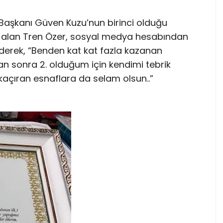
 Başkanı Güven Kuzu’nun birinci olduğu
ayı alan Tren Özer, sosyal medya hesabından
ederek, “Benden kat kat fazla kazanan
n sonra 2. olduğum için kendimi tebrik
açıran esnaflara da selam olsun..”