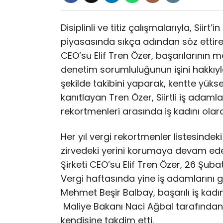
Disiplinli ve titiz çalışmalarıyla, Siirt
piyasasında sıkça adından söz ettiren
CEO’su Elif Tren Özer, başarılarının 
denetim sorumluluğunun işini hakkıyl
şekilde takibini yaparak, kentte yükse
kanıtlayan Tren Özer, Siirtli iş adamla
rekortmenleri arasında iş kadını olara
Her yıl vergi rekortmenler listesindek
zirvedeki yerini korumaya devam eden 
Şirketi CEO’su Elif Tren Özer, 26 Şub
Vergi haftasında yine iş adamlarını ge
Mehmet Beşir Balbay, başarılı iş kadın
Maliye Bakanı Naci Ağbal tarafından 
kendisine takdim etti.