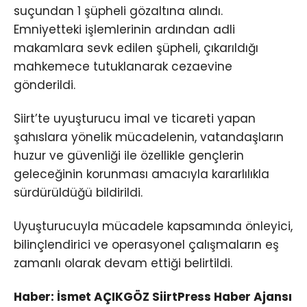
suçundan 1 şüpheli gözaltına alındı.
Emniyetteki işlemlerinin ardından adli
makamlara sevk edilen şüpheli, çıkarıldığı
mahkemece tutuklanarak cezaevine
gönderildi.
Siirt’te uyuşturucu imal ve ticareti yapan
şahıslara yönelik mücadelenin, vatandaşların
huzur ve güvenliği ile özellikle gençlerin
geleceğinin korunması amacıyla kararlılıkla
sürdürüldüğü bildirildi.
Uyuşturucuyla mücadele kapsamında önleyici,
bilinçlendirici ve operasyonel çalışmaların eş
zamanlı olarak devam ettiği belirtildi.
Haber: İsmet AÇIKGÖZ SiirtPress Haber Ajansı