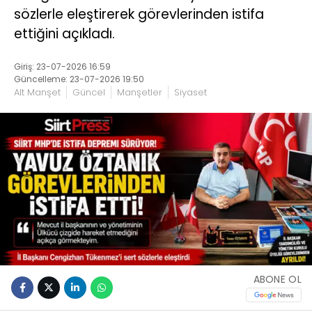
sözlerle eleştirerek görevlerinden istifa
ettiğini açıkladı.
Giriş: 23-07-2026 16:59
Güncelleme: 23-07-2026 19:50
Alt Manşet
Güncel
Manşetler
Siyaset
ABONE OL