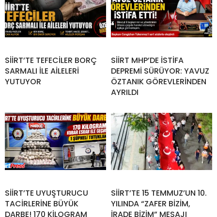
SİİRT’TE TEFECİLER BORÇ
SİİRT MHP’DE İSTİFA
SARMALI İLE AİLELERİ
DEPREMİ SÜRÜYOR: YAVUZ
YUTUYOR
ÖZTANIK GÖREVLERİNDEN
AYRILDI
SİİRT’TE UYUŞTURUCU
SİİRT’TE 15 TEMMUZ’UN 10.
TACİRLERİNE BÜYÜK
YILINDA “ZAFER BİZİM,
DARBE! 170 KİLOGRAM
İRADE BİZİM” MESAJI