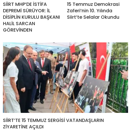
SİİRT MHP’DE İSTİFA
15 Temmuz Demokrasi
DEPREMİ SÜRÜYOR: İL
Zaferi’nin 10. Yılında
DİSİPLİN KURULU BAŞKANI
Siirt’te Selalar Okundu
HALİL SARCAN
GÖREVİNDEN
SİİRT’TE 15 TEMMUZ SERGİSİ VATANDAŞLARIN
ZİYARETİNE AÇILDI