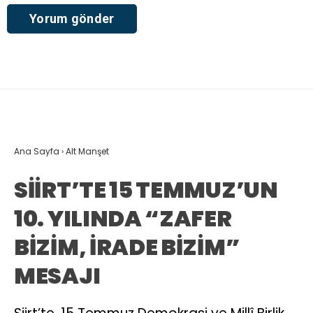
Ana Sayfa
›
Alt Manşet
SİİRT’TE 15 TEMMUZ’UN
10. YILINDA “ZAFER
BİZİM, İRADE BİZİM”
MESAJI