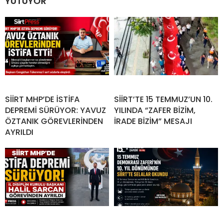
YUTUYOR
SİİRT MHP’DE İSTİFA
SİİRT’TE 15 TEMMUZ’UN 10.
DEPREMİ SÜRÜYOR: YAVUZ
YILINDA “ZAFER BİZİM,
ÖZTANIK GÖREVLERİNDEN
İRADE BİZİM” MESAJI
AYRILDI