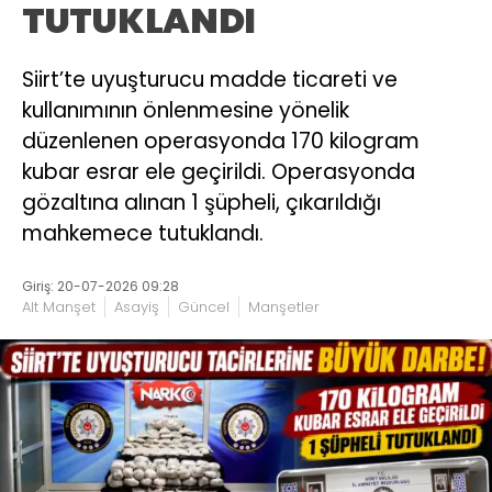
TUTUKLANDI
Siirt’te uyuşturucu madde ticareti ve
kullanımının önlenmesine yönelik
düzenlenen operasyonda 170 kilogram
kubar esrar ele geçirildi. Operasyonda
gözaltına alınan 1 şüpheli, çıkarıldığı
mahkemece tutuklandı.
Giriş: 20-07-2026 09:28
Alt Manşet
Asayiş
Güncel
Manşetler