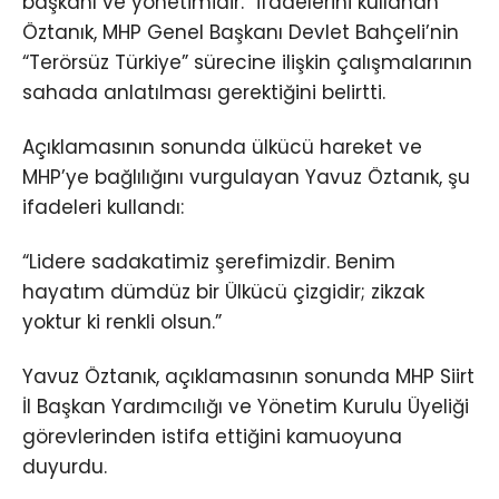
başkanı ve yönetimidir.” ifadelerini kullanan
Öztanık, MHP Genel Başkanı Devlet Bahçeli’nin
“Terörsüz Türkiye” sürecine ilişkin çalışmalarının
sahada anlatılması gerektiğini belirtti.
Açıklamasının sonunda ülkücü hareket ve
MHP’ye bağlılığını vurgulayan Yavuz Öztanık, şu
ifadeleri kullandı:
“Lidere sadakatimiz şerefimizdir. Benim
hayatım dümdüz bir Ülkücü çizgidir; zikzak
yoktur ki renkli olsun.”
Yavuz Öztanık, açıklamasının sonunda MHP Siirt
İl Başkan Yardımcılığı ve Yönetim Kurulu Üyeliği
görevlerinden istifa ettiğini kamuoyuna
duyurdu.