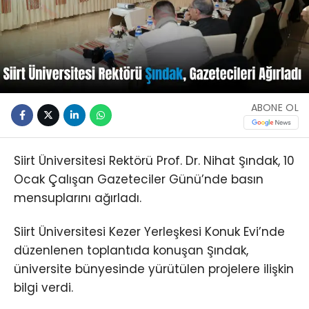
ABONE OL
Siirt Üniversitesi Rektörü Prof. Dr. Nihat Şındak, 10
Ocak Çalışan Gazeteciler Günü’nde basın
mensuplarını ağırladı.
Siirt Üniversitesi Kezer Yerleşkesi Konuk Evi’nde
düzenlenen toplantıda konuşan Şındak,
üniversite bünyesinde yürütülen projelere ilişkin
bilgi verdi.