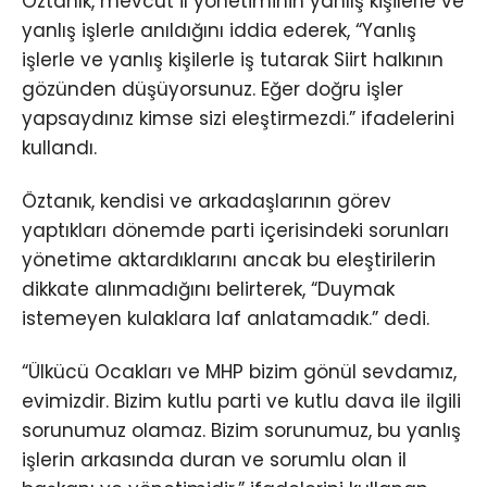
Öztanık, mevcut il yönetiminin yanlış kişilerle ve
yanlış işlerle anıldığını iddia ederek, “Yanlış
işlerle ve yanlış kişilerle iş tutarak Siirt halkının
gözünden düşüyorsunuz. Eğer doğru işler
yapsaydınız kimse sizi eleştirmezdi.” ifadelerini
kullandı.
Öztanık, kendisi ve arkadaşlarının görev
yaptıkları dönemde parti içerisindeki sorunları
yönetime aktardıklarını ancak bu eleştirilerin
dikkate alınmadığını belirterek, “Duymak
istemeyen kulaklara laf anlatamadık.” dedi.
“Ülkücü Ocakları ve MHP bizim gönül sevdamız,
evimizdir. Bizim kutlu parti ve kutlu dava ile ilgili
sorunumuz olamaz. Bizim sorunumuz, bu yanlış
işlerin arkasında duran ve sorumlu olan il