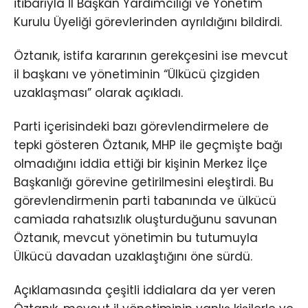
itibarıyla İl Başkan Yardımcılığı ve Yönetim
Kurulu Üyeliği görevlerinden ayrıldığını bildirdi.
Öztanık, istifa kararının gerekçesini ise mevcut
il başkanı ve yönetiminin “Ülkücü çizgiden
uzaklaşması” olarak açıkladı.
Parti içerisindeki bazı görevlendirmelere de
tepki gösteren Öztanık, MHP ile geçmişte bağı
olmadığını iddia ettiği bir kişinin Merkez İlçe
Başkanlığı görevine getirilmesini eleştirdi. Bu
görevlendirmenin parti tabanında ve ülkücü
camiada rahatsızlık oluşturduğunu savunan
Öztanık, mevcut yönetimin bu tutumuyla
Ülkücü davadan uzaklaştığını öne sürdü.
Açıklamasında çeşitli iddialara da yer veren