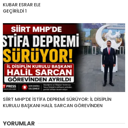
KUBAR ESRAR ELE
GEÇİRİLDİ 1
SİİRT MHP’DE İSTİFA DEPREMİ SÜRÜYOR: İL DİSİPLİN
KURULU BAŞKANI HALİL SARCAN GÖREVİNDEN
YORUMLAR