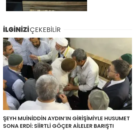
İLGİNİZİ
ÇEKEBİLİR
ŞEYH MUİNİDDİN AYDIN’IN GİRİŞİMİYLE HUSUMET
SONA ERDİ: SİİRTLİ GÖÇER AİLELER BARIŞTI