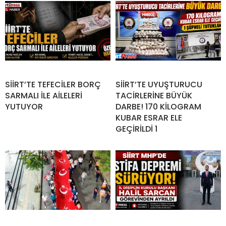
SİİRT’TE TEFECİLER BORÇ
SİİRT’TE UYUŞTURUCU
SARMALI İLE AİLELERİ
TACİRLERİNE BÜYÜK
YUTUYOR
DARBE! 170 KİLOGRAM
KUBAR ESRAR ELE
GEÇİRİLDİ 1