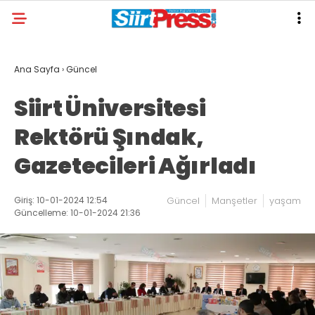
Ana Sayfa
›
Güncel
Siirt Üniversitesi
Rektörü Şındak,
Gazetecileri Ağırladı
Giriş: 10-01-2024 12:54
Güncel
Manşetler
yaşam
Güncelleme: 10-01-2024 21:36