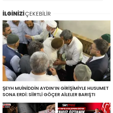
İLGİNİZİ
ÇEKEBİLİR
ŞEYH MUİNİDDİN AYDIN’IN GİRİŞİMİYLE HUSUMET
SONA ERDİ: SİİRTLİ GÖÇER AİLELER BARIŞTI