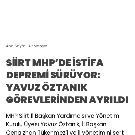
Ana Sayfa
›
Alt Manşet
SİİRT MHP’DE İSTİFA
DEPREMİ SÜRÜYOR:
YAVUZ ÖZTANIK
GÖREVLERİNDEN AYRILDI
MHP Siirt İl Başkan Yardımcısı ve Yönetim
Kurulu Üyesi Yavuz Öztanık, İl Başkanı
Cengizhan Tükenmez’i ve il yönetimini sert