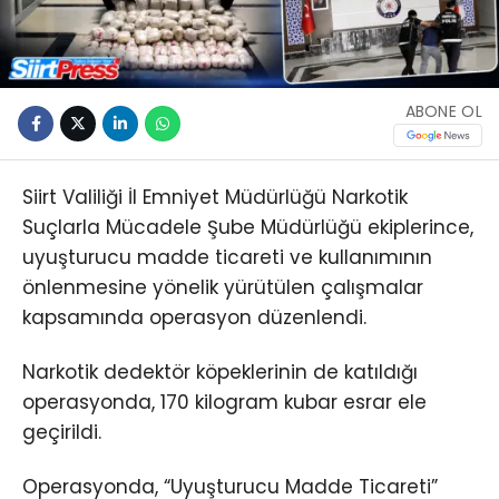
ABONE OL
Siirt Valiliği İl Emniyet Müdürlüğü Narkotik
Suçlarla Mücadele Şube Müdürlüğü ekiplerince,
uyuşturucu madde ticareti ve kullanımının
önlenmesine yönelik yürütülen çalışmalar
kapsamında operasyon düzenlendi.
Narkotik dedektör köpeklerinin de katıldığı
operasyonda, 170 kilogram kubar esrar ele
geçirildi.
Operasyonda, “Uyuşturucu Madde Ticareti”