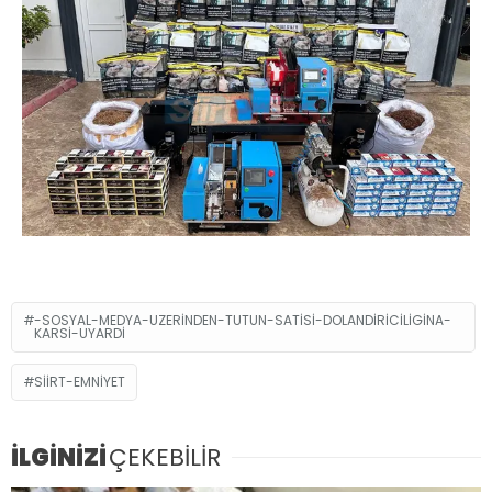
-SOSYAL-MEDYA-UZERINDEN-TUTUN-SATISI-DOLANDIRICILIGINA-
KARSI-UYARDI
SIIRT-EMNIYET
İLGİNİZİ
ÇEKEBİLİR