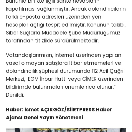
Bununla birlikte ilgili sahte hesapların
kapatılması sağlanmıştır. Ancak dolandırıcıların
farklı e-posta adresleri üzerinden yeni
hesaplar açtığı tespit edilmiştir. Konunun takibi,
Siber Suçlarla Mücadele Şube Müdürlüğümüz
tarafından titizlikle sürdürülmektedir.
Vatandaşlarımızın, internet üzerinden yapılan
yasal olmayan satışlara itibar etmemeleri ve
dolandırıcılık şüphesi durumunda 112 Acil Çağrı
Merkezi, EGM İhbar Hattı veya CİMER üzerinden
bildirimde bulunmaları önemle rica olunur.”
Denildi.
Haber: İsmet AÇIKGÖZ/SİİRTPRESS Haber
Ajansı Genel Yayın Yönetmeni