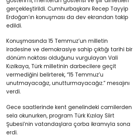
gösterimi, mehteran gösterisi ve şiir dinletileri
gerçekleştirildi. Cumhurbaşkanı Recep Tayyip
Erdoğan’ın konuşması da dev ekrandan takip
edildi.
Konuşmasında 15 Temmuz’un milletin
iradesine ve demokrasiye sahip çıktığı tarihi bir
dönüm noktası olduğunu vurgulayan Vali
Kızılkaya, Türk milletinin darbecilere geçit
vermediğini belirterek, “15 Temmuz’u
unutmayacağız, unutturmayacağız.” mesajını
verdi.
Gece saatlerinde kent genelindeki camilerden
sela okunurken, program Türk Kızılay Siirt
Şubesi’nin vatandaşlara çorba ikramıyla sona
erdi.