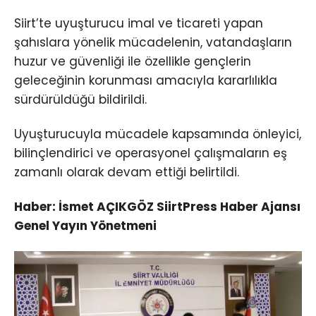
Siirt’te uyuşturucu imal ve ticareti yapan
şahıslara yönelik mücadelenin, vatandaşların
huzur ve güvenliği ile özellikle gençlerin
geleceğinin korunması amacıyla kararlılıkla
sürdürüldüğü bildirildi.
Uyuşturucuyla mücadele kapsamında önleyici,
bilinçlendirici ve operasyonel çalışmaların eş
zamanlı olarak devam ettiği belirtildi.
Haber: İsmet AÇIKGÖZ SiirtPress Haber Ajansı
Genel Yayın Yönetmeni