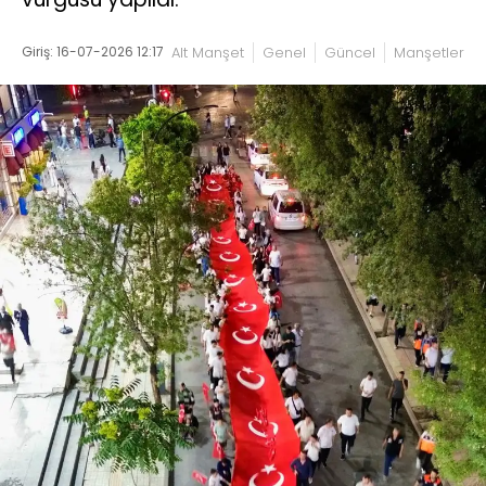
Giriş: 16-07-2026 12:17
Alt Manşet
Genel
Güncel
Manşetler