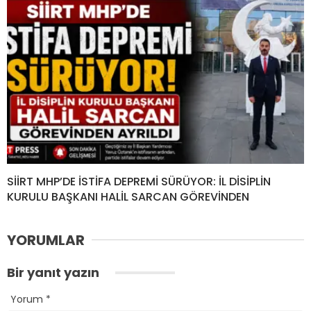
SİİRT MHP’DE İSTİFA DEPREMİ SÜRÜYOR: İL DİSİPLİN
KURULU BAŞKANI HALİL SARCAN GÖREVİNDEN
YORUMLAR
Bir yanıt yazın
Yorum
*