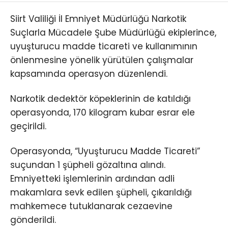
Siirt Valiliği İl Emniyet Müdürlüğü Narkotik
Suçlarla Mücadele Şube Müdürlüğü ekiplerince,
uyuşturucu madde ticareti ve kullanımının
önlenmesine yönelik yürütülen çalışmalar
kapsamında operasyon düzenlendi.
Narkotik dedektör köpeklerinin de katıldığı
operasyonda, 170 kilogram kubar esrar ele
geçirildi.
Operasyonda, “Uyuşturucu Madde Ticareti”
suçundan 1 şüpheli gözaltına alındı.
Emniyetteki işlemlerinin ardından adli
makamlara sevk edilen şüpheli, çıkarıldığı
mahkemece tutuklanarak cezaevine
gönderildi.