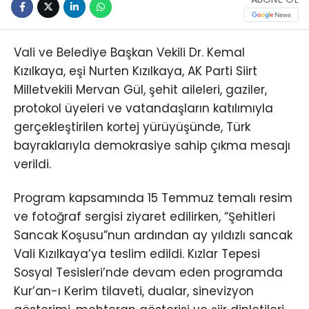
Vali ve Belediye Başkan Vekili Dr. Kemal
Kızılkaya, eşi Nurten Kızılkaya, AK Parti Siirt
Milletvekili Mervan Gül, şehit aileleri, gaziler,
protokol üyeleri ve vatandaşların katılımıyla
gerçekleştirilen kortej yürüyüşünde, Türk
bayraklarıyla demokrasiye sahip çıkma mesajı
verildi.
Program kapsamında 15 Temmuz temalı resim
ve fotoğraf sergisi ziyaret edilirken, “Şehitleri
Sancak Koşusu”nun ardından ay yıldızlı sancak
Vali Kızılkaya’ya teslim edildi. Kızlar Tepesi
Sosyal Tesisleri’nde devam eden programda
Kur’an-ı Kerim tilaveti, dualar, sinevizyon