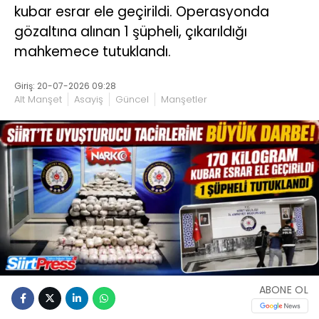
kubar esrar ele geçirildi. Operasyonda
gözaltına alınan 1 şüpheli, çıkarıldığı
mahkemece tutuklandı.
Giriş: 20-07-2026 09:28
Alt Manşet
Asayiş
Güncel
Manşetler
ABONE OL