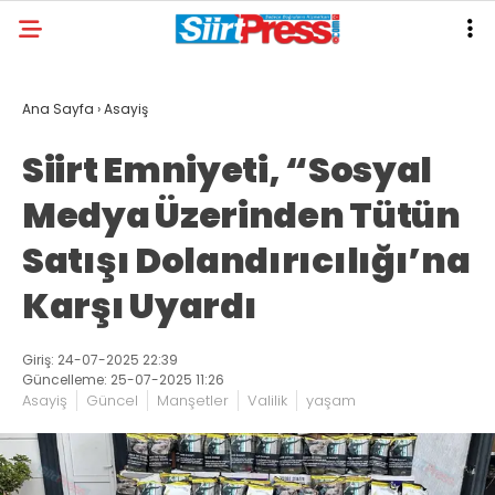
Ana Sayfa
›
Asayiş
Siirt Emniyeti, “Sosyal
Medya Üzerinden Tütün
Satışı Dolandırıcılığı’na
Karşı Uyardı
Giriş: 24-07-2025 22:39
Güncelleme: 25-07-2025 11:26
Asayiş
Güncel
Manşetler
Valilik
yaşam