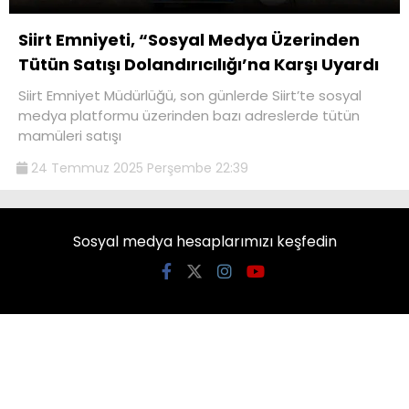
Siirt Emniyeti, “Sosyal Medya Üzerinden
Tütün Satışı Dolandırıcılığı’na Karşı Uyardı
Siirt Emniyet Müdürlüğü, son günlerde Siirt’te sosyal
medya platformu üzerinden bazı adreslerde tütün
mamüleri satışı
24 Temmuz 2025 Perşembe 22:39
Sosyal medya hesaplarımızı keşfedin