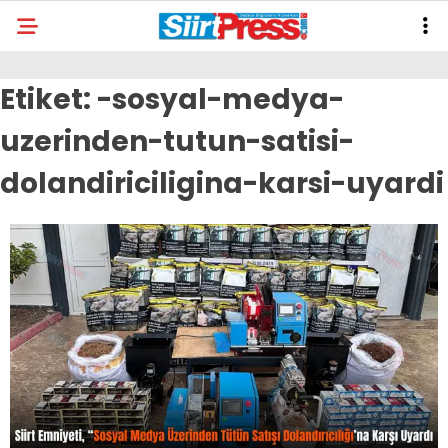
Etiket:
-sosyal-medya-
uzerinden-tutun-satisi-
dolandiriciligina-karsi-uyardi