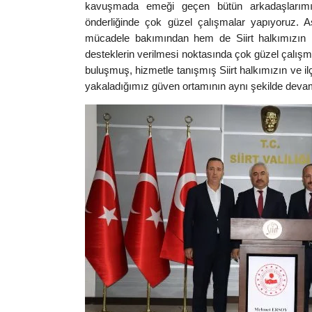
kavuşmada emeği geçen bütün arkadaşlarımız
önderliğinde çok güzel çalışmalar yapıyoruz. 
mücadele bakımından hem de Siirt halkımızın i
desteklerin verilmesi noktasında çok güzel çalışm
buluşmuş, hizmetle tanışmış Siirt halkımızın ve il
yakaladığımız güven ortamının aynı şekilde devam