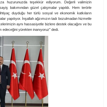
a huzurunuzda teşekkür ediyorum. Değerli valimizin
Asayiş bakımından güzel çalışmalar yapıldı. Hem terörle
htiyaç duyduğu her türlü sosyal ve ekonomik katkıların
alar yapılıyor. İnşallah ağzımızın tadı bozulmadan hizmetle
çelerimizin aynı hassasiyetle bizlere destek olacağını ve bu
 edeceğini yürekten inanıyoruz” dedi.