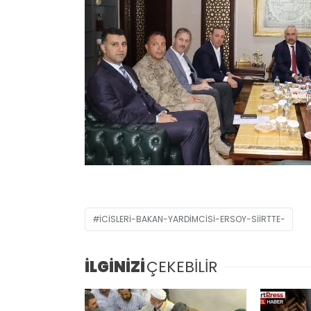
ICISLERI-BAKAN-YARDIMCISI-ERSOY-SIIRTTE-
İLGİNİZİ
ÇEKEBİLİR