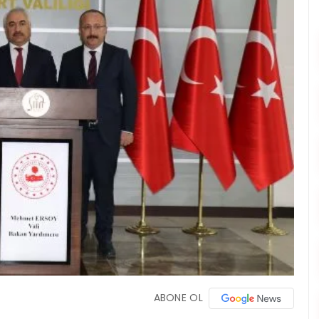
ABONE OL