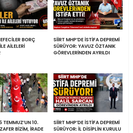
 TEFECİLER BORÇ
SİİRT MHP’DE İSTİFA DEPREMİ
LE AİLELERİ
SÜRÜYOR: YAVUZ ÖZTANIK
R
GÖREVLERİNDEN AYRILDI
15 TEMMUZ’UN 10.
SİİRT MHP’DE İSTİFA DEPREMİ
ZAFER BİZİM, İRADE
SÜRÜYOR: İL DİSİPLİN KURULU