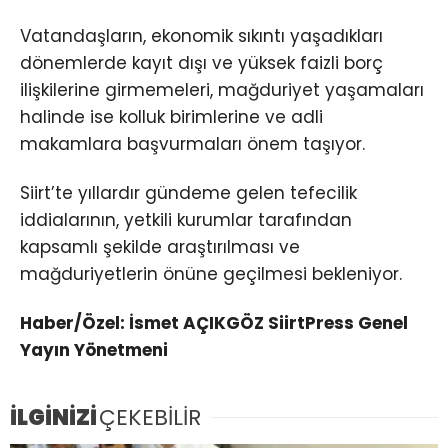
Vatandaşların, ekonomik sıkıntı yaşadıkları
dönemlerde kayıt dışı ve yüksek faizli borç
ilişkilerine girmemeleri, mağduriyet yaşamaları
halinde ise kolluk birimlerine ve adli
makamlara başvurmaları önem taşıyor.
Siirt’te yıllardır gündeme gelen tefecilik
iddialarının, yetkili kurumlar tarafından
kapsamlı şekilde araştırılması ve
mağduriyetlerin önüne geçilmesi bekleniyor.
Haber/Özel: İsmet AÇIKGÖZ SiirtPress Genel
Yayın Yönetmeni
İLGİNİZİ
ÇEKEBİLİR