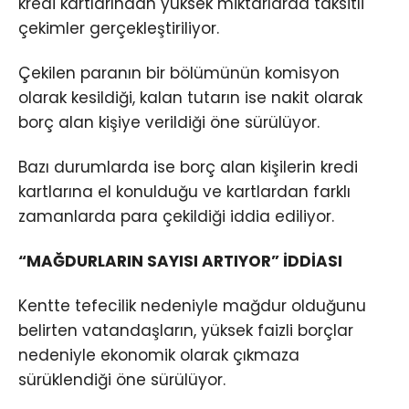
kredi kartlarından yüksek miktarlarda taksitli
çekimler gerçekleştiriliyor.
Çekilen paranın bir bölümünün komisyon
olarak kesildiği, kalan tutarın ise nakit olarak
borç alan kişiye verildiği öne sürülüyor.
Bazı durumlarda ise borç alan kişilerin kredi
kartlarına el konulduğu ve kartlardan farklı
zamanlarda para çekildiği iddia ediliyor.
“MAĞDURLARIN SAYISI ARTIYOR” İDDİASI
Kentte tefecilik nedeniyle mağdur olduğunu
belirten vatandaşların, yüksek faizli borçlar
nedeniyle ekonomik olarak çıkmaza
sürüklendiği öne sürülüyor.