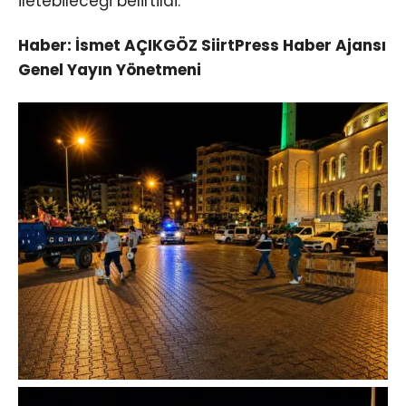
iletebileceği belirtildi.
Haber: İsmet AÇIKGÖZ SiirtPress Haber Ajansı
Genel Yayın Yönetmeni