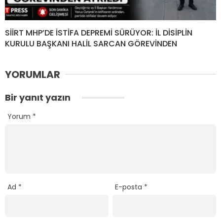
SİİRT MHP’DE İSTİFA DEPREMİ SÜRÜYOR: İL DİSİPLİN
KURULU BAŞKANI HALİL SARCAN GÖREVİNDEN
YORUMLAR
Bir yanıt yazın
Yorum
*
Ad
*
E-posta
*