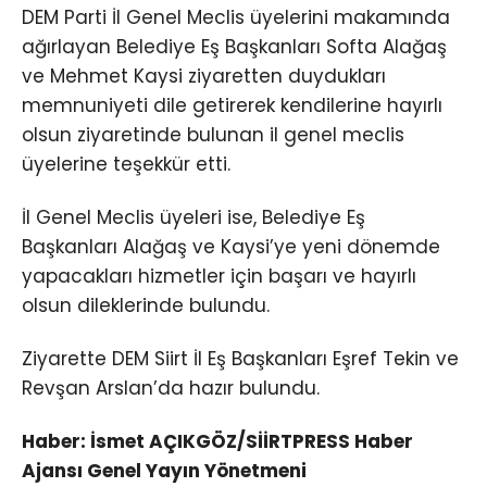
DEM Parti İl Genel Meclis üyelerini makamında
ağırlayan Belediye Eş Başkanları Softa Alağaş
ve Mehmet Kaysi ziyaretten duydukları
memnuniyeti dile getirerek kendilerine hayırlı
olsun ziyaretinde bulunan il genel meclis
üyelerine teşekkür etti.
İl Genel Meclis üyeleri ise, Belediye Eş
Başkanları Alağaş ve Kaysi’ye yeni dönemde
yapacakları hizmetler için başarı ve hayırlı
olsun dileklerinde bulundu.
Ziyarette DEM Siirt İl Eş Başkanları Eşref Tekin ve
Revşan Arslan’da hazır bulundu.
Haber: İsmet AÇIKGÖZ/SİİRTPRESS Haber
Ajansı Genel Yayın Yönetmeni