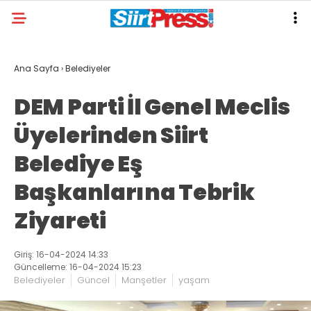
Ana Sayfa
›
Belediyeler
DEM Parti İl Genel Meclis
Üyelerinden Siirt
Belediye Eş
Başkanlarına Tebrik
Ziyareti
Giriş: 16-04-2024 14:33
Güncelleme: 16-04-2024 15:23
Belediyeler
Güncel
Manşetler
yaşam