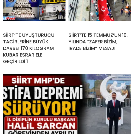
SİİRT’TE UYUŞTURUCU
SİİRT’TE 15 TEMMUZ’UN 10.
TACİRLERİNE BÜYÜK
YILINDA “ZAFER BİZİM,
DARBE! 170 KİLOGRAM
İRADE BİZİM” MESAJI
KUBAR ESRAR ELE
GEÇİRİLDİ 1