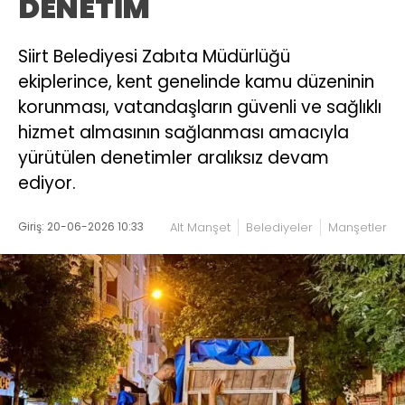
DENETİM
Siirt Belediyesi Zabıta Müdürlüğü
ekiplerince, kent genelinde kamu düzeninin
korunması, vatandaşların güvenli ve sağlıklı
hizmet almasının sağlanması amacıyla
yürütülen denetimler aralıksız devam
ediyor.
Giriş: 20-06-2026 10:33
Alt Manşet
Belediyeler
Manşetler