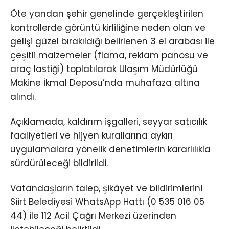
Öte yandan şehir genelinde gerçekleştirilen
kontrollerde görüntü kirliliğine neden olan ve
gelişi güzel bırakıldığı belirlenen 3 el arabası ile
çeşitli malzemeler (flama, reklam panosu ve
araç lastiği) toplatılarak Ulaşım Müdürlüğü
Makine İkmal Deposu’nda muhafaza altına
alındı.
Açıklamada, kaldırım işgalleri, seyyar satıcılık
faaliyetleri ve hijyen kurallarına aykırı
uygulamalara yönelik denetimlerin kararlılıkla
sürdürüleceği bildirildi.
Vatandaşların talep, şikâyet ve bildirimlerini
Siirt Belediyesi WhatsApp Hattı (0 535 016 05
44) ile 112 Acil Çağrı Merkezi üzerinden