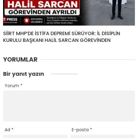
SİİRT MHP’DE İSTİFA DEPREMİ SÜRÜYOR: İL DİSİPLİN
KURULU BAŞKANI HALİL SARCAN GÖREVİNDEN
YORUMLAR
Bir yanıt yazın
Yorum
*
Ad
*
E-posta
*