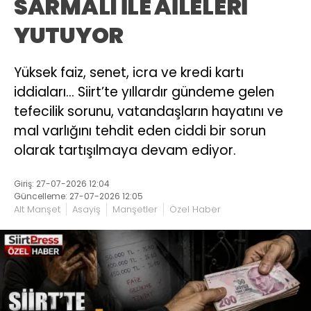
SARMALI İLE AİLELERİ
YUTUYOR
Yüksek faiz, senet, icra ve kredi kartı
iddiaları… Siirt’te yıllardır gündeme gelen
tefecilik sorunu, vatandaşların hayatını ve
mal varlığını tehdit eden ciddi bir sorun
olarak tartışılmaya devam ediyor.
Giriş: 27-07-2026 12:04
Güncelleme: 27-07-2026 12:05
Alt Manşet
Asayiş
Manşetler
Özel Haber