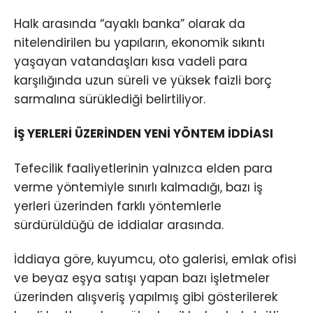
Halk arasında “ayaklı banka” olarak da
nitelendirilen bu yapıların, ekonomik sıkıntı
yaşayan vatandaşları kısa vadeli para
karşılığında uzun süreli ve yüksek faizli borç
sarmalına sürüklediği belirtiliyor.
İŞ YERLERİ ÜZERİNDEN YENİ YÖNTEM İDDİASI
Tefecilik faaliyetlerinin yalnızca elden para
verme yöntemiyle sınırlı kalmadığı, bazı iş
yerleri üzerinden farklı yöntemlerle
sürdürüldüğü de iddialar arasında.
İddiaya göre, kuyumcu, oto galerisi, emlak ofisi
ve beyaz eşya satışı yapan bazı işletmeler
üzerinden alışveriş yapılmış gibi gösterilerek