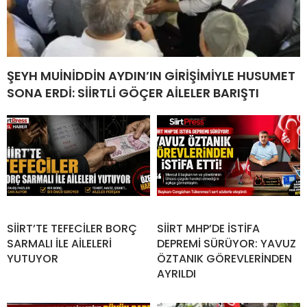
ŞEYH MUİNİDDİN AYDIN’IN GİRİŞİMİYLE HUSUMET
SONA ERDİ: SİİRTLİ GÖÇER AİLELER BARIŞTI
SİİRT’TE TEFECİLER BORÇ
SİİRT MHP’DE İSTİFA
SARMALI İLE AİLELERİ
DEPREMİ SÜRÜYOR: YAVUZ
YUTUYOR
ÖZTANIK GÖREVLERİNDEN
AYRILDI