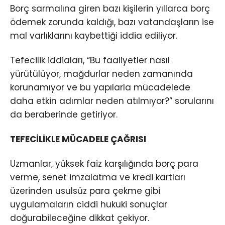
Borç sarmalına giren bazı kişilerin yıllarca borç
ödemek zorunda kaldığı, bazı vatandaşların ise
mal varlıklarını kaybettiği iddia ediliyor.
Tefecilik iddiaları, “Bu faaliyetler nasıl
yürütülüyor, mağdurlar neden zamanında
korunamıyor ve bu yapılarla mücadelede
daha etkin adımlar neden atılmıyor?” sorularını
da beraberinde getiriyor.
TEFECİLİKLE MÜCADELE ÇAĞRISI
Uzmanlar, yüksek faiz karşılığında borç para
verme, senet imzalatma ve kredi kartları
üzerinden usulsüz para çekme gibi
uygulamaların ciddi hukuki sonuçlar
doğurabileceğine dikkat çekiyor.