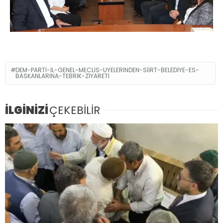
DEM-PARTI-IL-GENEL-MECLIS-UYELERINDEN-SIIRT-BELEDIYE-ES-
BASKANLARINA-TEBRIK-ZIYARETI
İLGİNİZİ
ÇEKEBİLİR