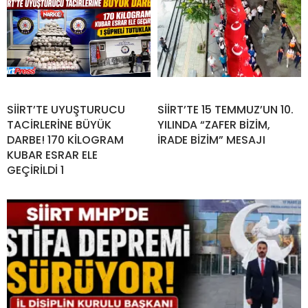
SİİRT’TE UYUŞTURUCU
SİİRT’TE 15 TEMMUZ’UN 10.
TACİRLERİNE BÜYÜK
YILINDA “ZAFER BİZİM,
DARBE! 170 KİLOGRAM
İRADE BİZİM” MESAJI
KUBAR ESRAR ELE
GEÇİRİLDİ 1