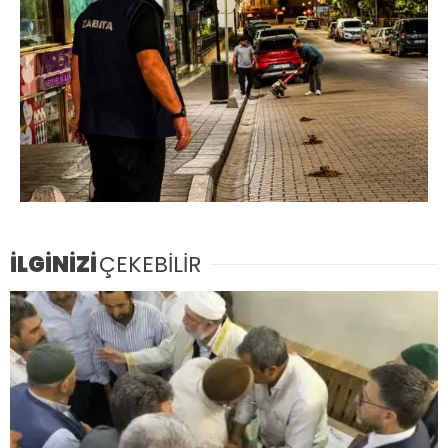
İLGİNİZİ
ÇEKEBİLİR