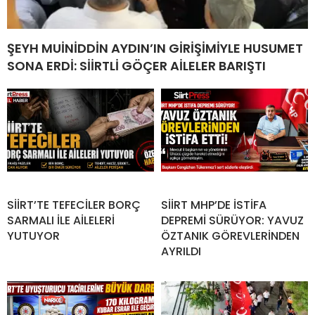
ŞEYH MUİNİDDİN AYDIN’IN GİRİŞİMİYLE HUSUMET
SONA ERDİ: SİİRTLİ GÖÇER AİLELER BARIŞTI
SİİRT’TE TEFECİLER BORÇ
SİİRT MHP’DE İSTİFA
SARMALI İLE AİLELERİ
DEPREMİ SÜRÜYOR: YAVUZ
YUTUYOR
ÖZTANIK GÖREVLERİNDEN
AYRILDI