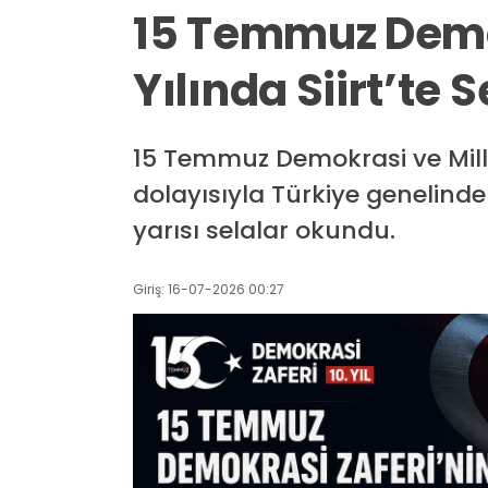
15 Temmuz Demok
Yılında Siirt’te
15 Temmuz Demokrasi ve Millî
dolayısıyla Türkiye genelindeki
yarısı selalar okundu.
Giriş: 16-07-2026 00:27