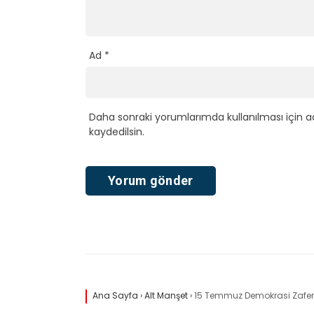
Ad
*
Daha sonraki yorumlarımda kullanılması için a
kaydedilsin.
Ana Sayfa
›
Alt Manşet
›
15 Temmuz Demokrasi Zaferi’n