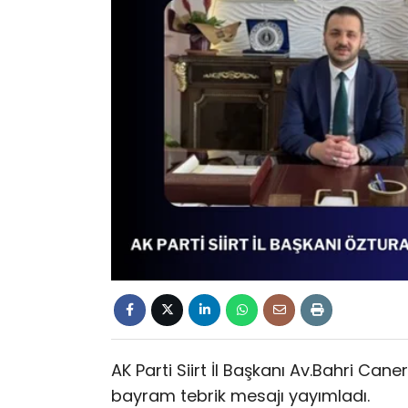
AK Parti Siirt İl Başkanı Av.Bahri Ca
bayram tebrik mesajı yayımladı.