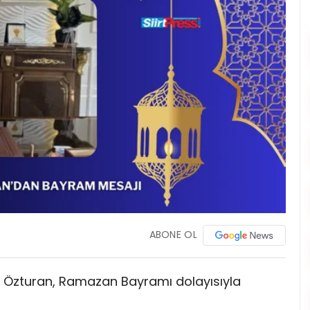
ABONE OL
ner Özturan, Ramazan Bayramı dolayısıyla