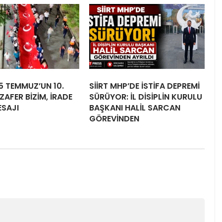
15 TEMMUZ’UN 10.
SİİRT MHP’DE İSTİFA DEPREMİ
ZAFER BİZİM, İRADE
SÜRÜYOR: İL DİSİPLİN KURULU
ESAJI
BAŞKANI HALİL SARCAN
GÖREVİNDEN