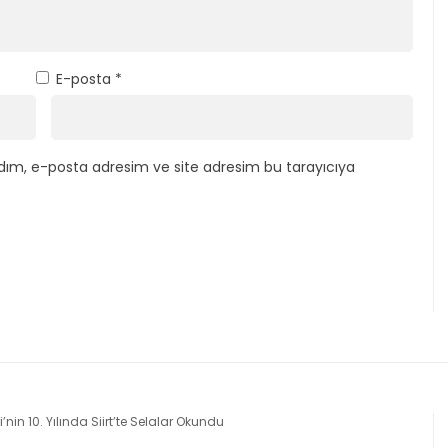
E-posta
*
dım, e-posta adresim ve site adresim bu tarayıcıya
in 10. Yılında Siirt’te Selalar Okundu