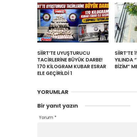
SİİRT’TE UYUŞTURUCU
SİİRT’TE 
TACİRLERİNE BÜYÜK DARBE!
YILINDA “
170 KİLOGRAM KUBAR ESRAR
BİZİM” M
ELE GEÇİRİLDİ 1
YORUMLAR
Bir yanıt yazın
Yorum
*