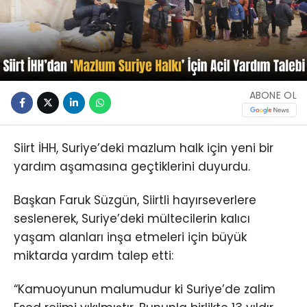
ABONE OL
Siirt İHH, Suriye’deki mazlum halk için yeni bir
yardım aşamasına geçtiklerini duyurdu.
Başkan Faruk Süzgün, Siirtli hayırseverlere
seslenerek, Suriye’deki mültecilerin kalıcı
yaşam alanları inşa etmeleri için büyük
miktarda yardım talep etti:
“Kamuoyunun malumudur ki Suriye’de zalim