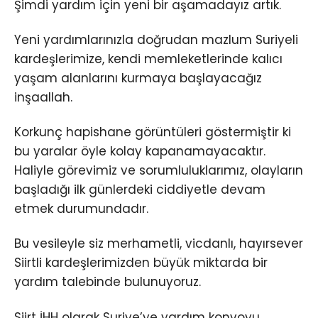
Şimdi yardım için yeni bir aşamadayız artık.
Yeni yardımlarınızla doğrudan mazlum Suriyeli
kardeşlerimize, kendi memleketlerinde kalıcı
yaşam alanlarını kurmaya başlayacağız
inşaallah.
Korkunç hapishane görüntüleri göstermiştir ki
bu yaralar öyle kolay kapanamayacaktır.
Haliyle görevimiz ve sorumluluklarımız, olayların
başladığı ilk günlerdeki ciddiyetle devam
etmek durumundadır.
Bu vesileyle siz merhametli, vicdanlı, hayırsever
Siirtli kardeşlerimizden büyük miktarda bir
yardım talebinde bulunuyoruz.
Siirt İHH olarak Suriye’ye yardım konvoyu