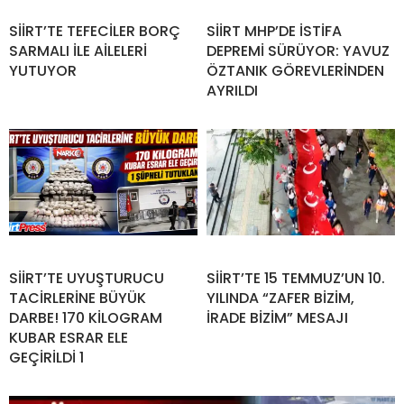
SİİRT’TE TEFECİLER BORÇ
SİİRT MHP’DE İSTİFA
SARMALI İLE AİLELERİ
DEPREMİ SÜRÜYOR: YAVUZ
YUTUYOR
ÖZTANIK GÖREVLERİNDEN
AYRILDI
SİİRT’TE UYUŞTURUCU
SİİRT’TE 15 TEMMUZ’UN 10.
TACİRLERİNE BÜYÜK
YILINDA “ZAFER BİZİM,
DARBE! 170 KİLOGRAM
İRADE BİZİM” MESAJI
KUBAR ESRAR ELE
GEÇİRİLDİ 1