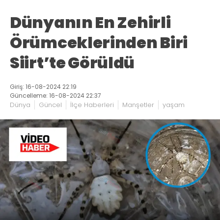
Dünyanın En Zehirli
Örümceklerinden Biri
Siirt’te Görüldü
Giriş: 16-08-2024 22:19
Güncelleme: 16-08-2024 22:37
Dünya
Güncel
İlçe Haberleri
Manşetler
yaşam