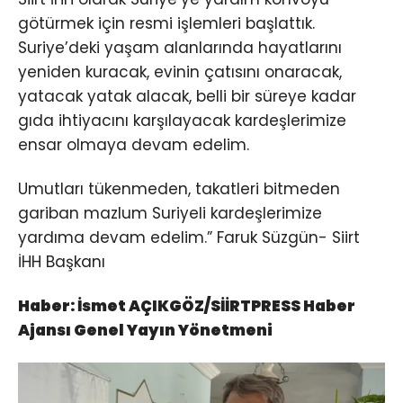
götürmek için resmi işlemleri başlattık.
Suriye’deki yaşam alanlarında hayatlarını
yeniden kuracak, evinin çatısını onaracak,
yatacak yatak alacak, belli bir süreye kadar
gıda ihtiyacını karşılayacak kardeşlerimize
ensar olmaya devam edelim.
Umutları tükenmeden, takatleri bitmeden
gariban mazlum Suriyeli kardeşlerimize
yardıma devam edelim.” Faruk Süzgün- Siirt
İHH Başkanı
Haber: İsmet AÇIKGÖZ/SİİRTPRESS Haber
Ajansı Genel Yayın Yönetmeni