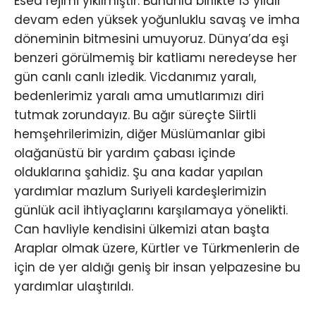
Esed rejimi yıkılmıştır. Bununla birlikte 13 yıldır
devam eden yüksek yoğunluklu savaş ve imha
döneminin bitmesini umuyoruz. Dünya’da eşi
benzeri görülmemiş bir katliamı neredeyse her
gün canlı canlı izledik. Vicdanımız yaralı,
bedenlerimiz yaralı ama umutlarımızı diri
tutmak zorundayız. Bu ağır süreçte Siirtli
hemşehrilerimizin, diğer Müslümanlar gibi
olağanüstü bir yardım çabası içinde
olduklarına şahidiz. Şu ana kadar yapılan
yardımlar mazlum Suriyeli kardeşlerimizin
günlük acil ihtiyaçlarını karşılamaya yönelikti.
Can havliyle kendisini ülkemizi atan başta
Araplar olmak üzere, Kürtler ve Türkmenlerin de
için de yer aldığı geniş bir insan yelpazesine bu
yardımlar ulaştırıldı.