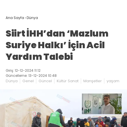
Ana Sayfa
›
Dünya
Siirt İHH’dan ‘Mazlum
Suriye Halkı’ İçin Acil
Yardım Talebi
Giriş: 12-12-2024 11:12
Güncelleme: 13-12-2024 10:48
Dünya
Genel
Güncel
Kültür Sanat
Manşetler
yaşam