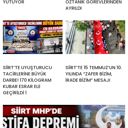
YUTUYOR
ÖZTANIK GÖREVLERİNDEN
AYRILDI
SİİRT’TE UYUŞTURUCU
SİİRT’TE 15 TEMMUZ’UN 10.
TACİRLERİNE BÜYÜK
YILINDA “ZAFER BİZİM,
DARBE! 170 KİLOGRAM
İRADE BİZİM” MESAJI
KUBAR ESRAR ELE
GEÇİRİLDİ 1