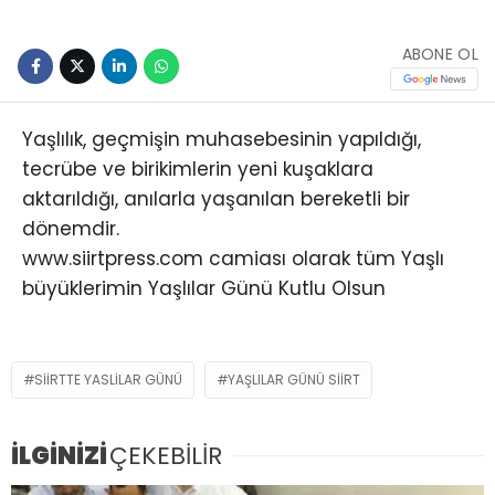
ABONE OL
Yaşlılık, geçmişin muhasebesinin yapıldığı,
tecrübe ve birikimlerin yeni kuşaklara
aktarıldığı, anılarla yaşanılan bereketli bir
dönemdir.
www.siirtpress.com camiası olarak tüm Yaşlı
büyüklerimin Yaşlılar Günü Kutlu Olsun
SIIRTTE YASLILAR GÜNÜ
YAŞLILAR GÜNÜ SIIRT
İLGİNİZİ
ÇEKEBİLİR