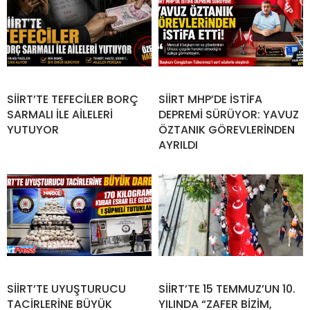
SİİRT’TE TEFECİLER BORÇ
SİİRT MHP’DE İSTİFA
SARMALI İLE AİLELERİ
DEPREMİ SÜRÜYOR: YAVUZ
YUTUYOR
ÖZTANIK GÖREVLERİNDEN
AYRILDI
SİİRT’TE UYUŞTURUCU
SİİRT’TE 15 TEMMUZ’UN 10.
TACİRLERİNE BÜYÜK
YILINDA “ZAFER BİZİM,