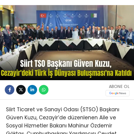
ABONE OL
Siirt Ticaret ve Sanayi Odası (STSO) Başkanı
Güven Kuzu, Cezayir’de düzenlenen Aile ve
Sosyal Hizmetler Bakanı Mahinur Özdemir
Göktaş, Cumhurbaşkanı Yardımcısı Cevdet