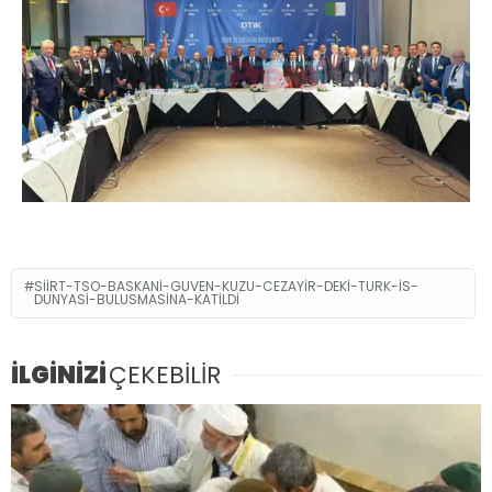
SIIRT-TSO-BASKANI-GUVEN-KUZU-CEZAYIR-DEKI-TURK-IS-
DUNYASI-BULUSMASINA-KATILDI
İLGİNİZİ
ÇEKEBİLİR