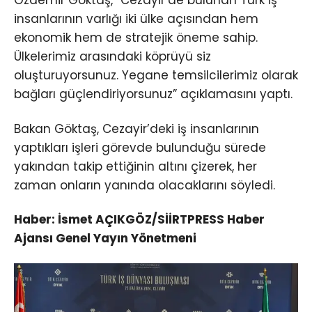
Özdemir Göktaş, “Cezayir’de bulunan Türk iş
insanlarının varlığı iki ülke açısından hem
ekonomik hem de stratejik öneme sahip.
Ülkelerimiz arasındaki köprüyü siz
oluşturuyorsunuz. Yegane temsilcilerimiz olarak
bağları güçlendiriyorsunuz” açıklamasını yaptı.
Bakan Göktaş, Cezayir’deki iş insanlarının
yaptıkları işleri görevde bulunduğu sürede
yakından takip ettiğinin altını çizerek, her
zaman onların yanında olacaklarını söyledi.
Haber: İsmet AÇIKGÖZ/SİİRTPRESS Haber
Ajansı Genel Yayın Yönetmeni