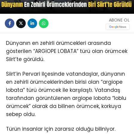
ABONE OL
Dünyanın en zehirli örümcekleri arasında
gösterilen “ARGİOPE LOBATA” türü olan örümcek
Siirt’te görüldü.
Siirt’in Pervari ilçesinde vatandaşlar, dünyanın
en zehirli örümceklerinden birisi olan “argiope
lobata” türü örümcek ile karşılaştı. Vatandaş
tarafından görüntülenen argiope lobata “loblu
örümcek” olarak da bilinen örümcek, korkuya
sebep oldu.
Türün insanlar için zararsız olduğu biliniyor.