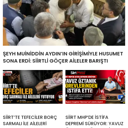
ŞEYH MUİNİDDİN AYDIN’IN GİRİŞİMİYLE HUSUMET
SONA ERDİ: SİİRTLİ GÖÇER AİLELER BARIŞTI
SİİRT’TE TEFECİLER BORÇ
SİİRT MHP’DE İSTİFA
SARMALI İLE AİLELERİ
DEPREMİ SÜRÜYOR: YAVUZ