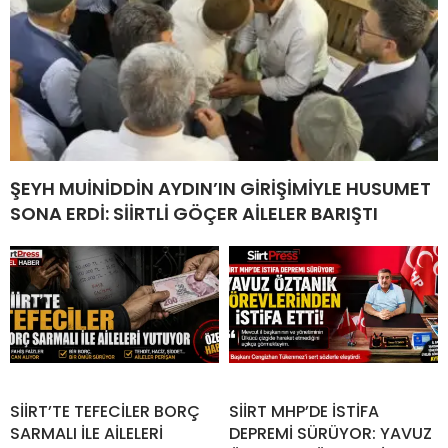
ŞEYH MUİNİDDİN AYDIN’IN GİRİŞİMİYLE HUSUMET
SONA ERDİ: SİİRTLİ GÖÇER AİLELER BARIŞTI
SİİRT’TE TEFECİLER BORÇ
SİİRT MHP’DE İSTİFA
SARMALI İLE AİLELERİ
DEPREMİ SÜRÜYOR: YAVUZ