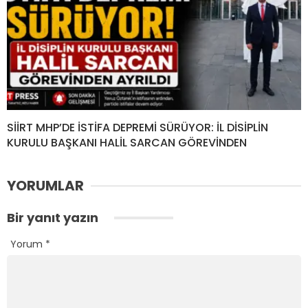
SİİRT MHP’DE İSTİFA DEPREMİ SÜRÜYOR: İL DİSİPLİN
KURULU BAŞKANI HALİL SARCAN GÖREVİNDEN
YORUMLAR
Bir yanıt yazın
Yorum
*