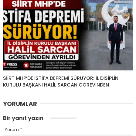
SİİRT MHP’DE İSTİFA DEPREMİ SÜRÜYOR: İL DİSİPLİN
KURULU BAŞKANI HALİL SARCAN GÖREVİNDEN
YORUMLAR
Bir yanıt yazın
Yorum
*