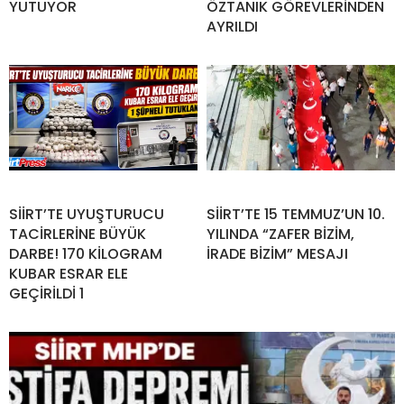
YUTUYOR
ÖZTANIK GÖREVLERİNDEN
AYRILDI
SİİRT’TE UYUŞTURUCU
SİİRT’TE 15 TEMMUZ’UN 10.
TACİRLERİNE BÜYÜK
YILINDA “ZAFER BİZİM,
DARBE! 170 KİLOGRAM
İRADE BİZİM” MESAJI
KUBAR ESRAR ELE
GEÇİRİLDİ 1