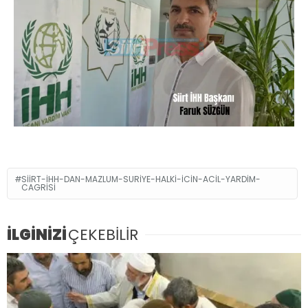
SIIRT-IHH-DAN-MAZLUM-SURIYE-HALKI-ICIN-ACIL-YARDIM-
CAGRISI
İLGİNİZİ
ÇEKEBİLİR