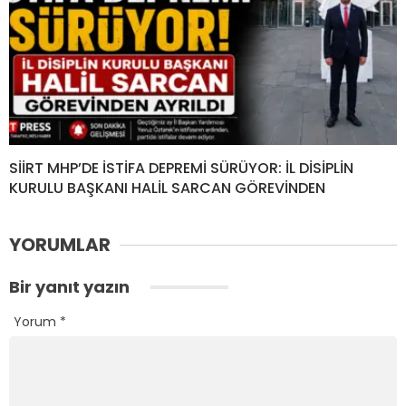
SİİRT MHP’DE İSTİFA DEPREMİ SÜRÜYOR: İL DİSİPLİN
KURULU BAŞKANI HALİL SARCAN GÖREVİNDEN
YORUMLAR
Bir yanıt yazın
Yorum
*