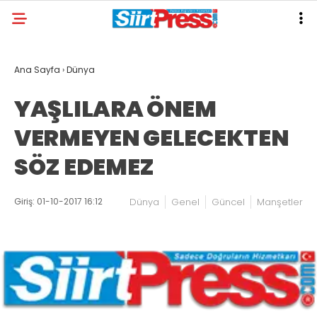
Ana Sayfa
›
Dünya
YAŞLILARA ÖNEM
VERMEYEN GELECEKTEN
SÖZ EDEMEZ
Giriş: 01-10-2017 16:12
Dünya
Genel
Güncel
Manşetler