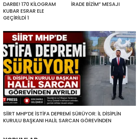
DARBE! 170 KİLOGRAM
İRADE BİZİM” MESAJI
KUBAR ESRAR ELE
GEÇİRİLDİ 1
SİİRT MHP’DE İSTİFA DEPREMİ SÜRÜYOR: İL DİSİPLİN
KURULU BAŞKANI HALİL SARCAN GÖREVİNDEN