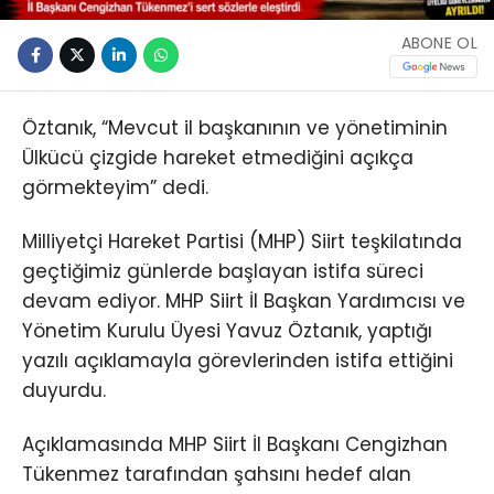
ABONE OL
Öztanık, “Mevcut il başkanının ve yönetiminin
Ülkücü çizgide hareket etmediğini açıkça
görmekteyim” dedi.
Milliyetçi Hareket Partisi (MHP) Siirt teşkilatında
geçtiğimiz günlerde başlayan istifa süreci
devam ediyor. MHP Siirt İl Başkan Yardımcısı ve
Yönetim Kurulu Üyesi Yavuz Öztanık, yaptığı
yazılı açıklamayla görevlerinden istifa ettiğini
duyurdu.
Açıklamasında MHP Siirt İl Başkanı Cengizhan
Tükenmez tarafından şahsını hedef alan