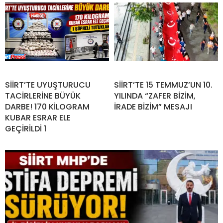
SİİRT’TE UYUŞTURUCU
SİİRT’TE 15 TEMMUZ’UN 10.
TACİRLERİNE BÜYÜK
YILINDA “ZAFER BİZİM,
DARBE! 170 KİLOGRAM
İRADE BİZİM” MESAJI
KUBAR ESRAR ELE
GEÇİRİLDİ 1