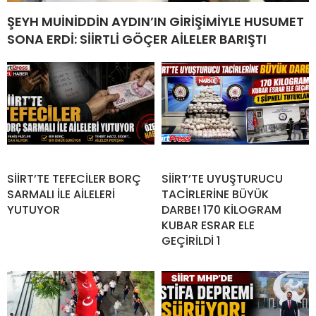
ŞEYH MUİNİDDİN AYDIN’IN GİRİŞİMİYLE HUSUMET
SONA ERDİ: SİİRTLİ GÖÇER AİLELER BARIŞTI
SİİRT’TE TEFECİLER BORÇ
SİİRT’TE UYUŞTURUCU
SARMALI İLE AİLELERİ
TACİRLERİNE BÜYÜK
YUTUYOR
DARBE! 170 KİLOGRAM
KUBAR ESRAR ELE
GEÇİRİLDİ 1