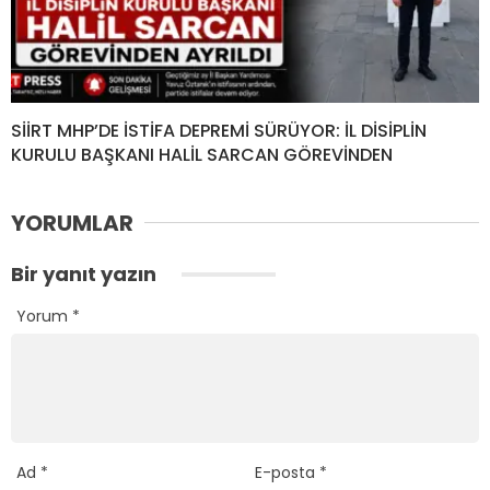
SİİRT MHP’DE İSTİFA DEPREMİ SÜRÜYOR: İL DİSİPLİN
KURULU BAŞKANI HALİL SARCAN GÖREVİNDEN
YORUMLAR
Bir yanıt yazın
Yorum
*
Ad
*
E-posta
*