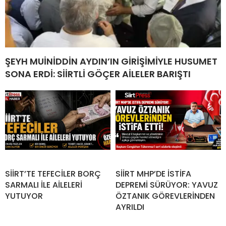
ŞEYH MUİNİDDİN AYDIN’IN GİRİŞİMİYLE HUSUMET
SONA ERDİ: SİİRTLİ GÖÇER AİLELER BARIŞTI
SİİRT’TE TEFECİLER BORÇ
SİİRT MHP’DE İSTİFA
SARMALI İLE AİLELERİ
DEPREMİ SÜRÜYOR: YAVUZ
YUTUYOR
ÖZTANIK GÖREVLERİNDEN
AYRILDI