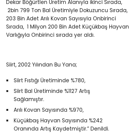
Dekar Böğürtlen Üretim Alanıyla İkinci Sırada,
2bin 799 Ton Bal Üretimiyle Dokuzuncu Sırada,
203 Bin Adet Arılı Kovan Sayısıyla Onbirinci
Sırada, 1 Milyon 200 Bin Adet Küçükbaş Hayvan
Varlığıyla Onbirinci sırada yer aldı.
Siirt, 2002 Yılından Bu Yana;
Siirt Fıstığı Üretiminde %780,
Siirt Bal Üretiminde %1127 Artış
Sağlamıştır.
Arılı Kovan Sayısında %970,
Küçükbaş Hayvan Sayısında %242
Oranında Artış Kaydetmiştir.” Denildi.