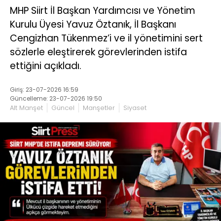
MHP Siirt İl Başkan Yardımcısı ve Yönetim
Kurulu Üyesi Yavuz Öztanık, İl Başkanı
Cengizhan Tükenmez’i ve il yönetimini sert
sözlerle eleştirerek görevlerinden istifa
ettiğini açıkladı.
Giriş: 23-07-2026 16:59
Güncelleme: 23-07-2026 19:50
Alt Manşet
Güncel
Manşetler
Siyaset