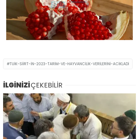
TUIK-SIIRT-IN-2023-TARIM-VE-HAYVANCILIK-VERILERINI-ACIKLADI
İLGİNİZİ
ÇEKEBİLİR