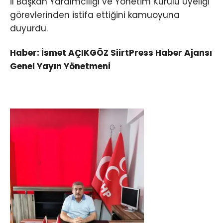
İl Başkan Yardımcılığı ve Yönetim Kurulu Üyeliği
görevlerinden istifa ettiğini kamuoyuna
duyurdu.
Haber: İsmet AÇIKGÖZ SiirtPress Haber Ajansı
Genel Yayın Yönetmeni