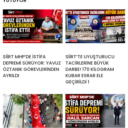
YUTUYOR
SİİRT MHP’DE İSTİFA
SİİRT’TE UYUŞTURUCU
DEPREMİ SÜRÜYOR: YAVUZ
TACİRLERİNE BÜYÜK
ÖZTANIK GÖREVLERİNDEN
DARBE! 170 KİLOGRAM
AYRILDI
KUBAR ESRAR ELE
GEÇİRİLDİ 1