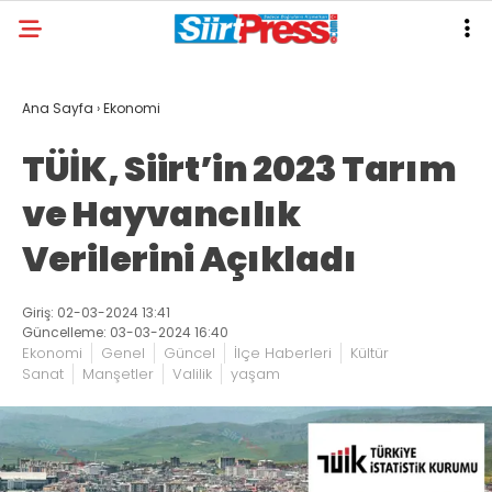
Ana Sayfa
›
Ekonomi
TÜİK, Siirt’in 2023 Tarım
ve Hayvancılık
Verilerini Açıkladı
Giriş: 02-03-2024 13:41
Güncelleme: 03-03-2024 16:40
Ekonomi
Genel
Güncel
İlçe Haberleri
Kültür
Sanat
Manşetler
Valilik
yaşam