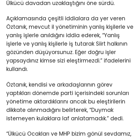
Ülkücü davadan uzaklaştığını öne sürdü.
Açıklamasında çeşitli iddialara da yer veren
Öztanık, mevcut il yönetiminin yanlış kişilerle ve
yanlış işlerle anıldığını iddia ederek, “Yanlış
işlerle ve yanlış kişilerle iş tutarak Siirt halkının
gözünden düşüyorsunuz. Eğer doğru işler
yapsaydınız kimse sizi eleştirmezdi.” ifadelerini
kullandı.
Öztanık, kendisi ve arkadaşlarının görev
yaptıkları dönemde parti içerisindeki sorunları
yönetime aktardıklarını ancak bu eleştirilerin
dikkate alınmadığını belirterek, “Duymak
istemeyen kulaklara laf anlatamadık.” dedi.
“Ülkücü Ocakları ve MHP bizim gönül sevdamız,