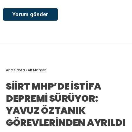
Ana Sayfa
›
Alt Manşet
SİİRT MHP’DE İSTİFA
DEPREMİ SÜRÜYOR:
YAVUZ ÖZTANIK
GÖREVLERİNDEN AYRILDI