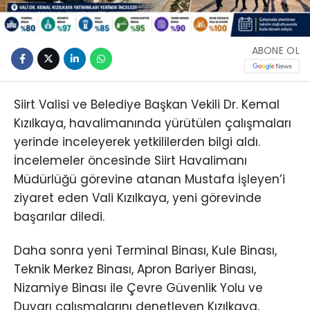
ABONE OL
Siirt Valisi ve Belediye Başkan Vekili Dr. Kemal
Kızılkaya, havalimanında yürütülen çalışmaları
yerinde inceleyerek yetkililerden bilgi aldı.
İncelemeler öncesinde Siirt Havalimanı
Müdürlüğü görevine atanan Mustafa İşleyen’i
ziyaret eden Vali Kızılkaya, yeni görevinde
başarılar diledi.
Daha sonra yeni Terminal Binası, Kule Binası,
Teknik Merkez Binası, Apron Bariyer Binası,
Nizamiye Binası ile Çevre Güvenlik Yolu ve
Duvarı çalışmalarını denetleyen Kızılkaya,