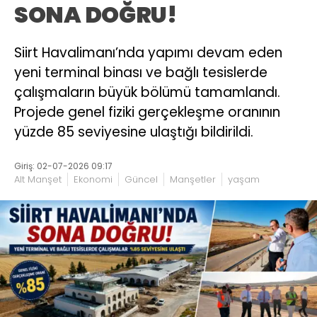
SONA DOĞRU!
Siirt Havalimanı’nda yapımı devam eden
yeni terminal binası ve bağlı tesislerde
çalışmaların büyük bölümü tamamlandı.
Projede genel fiziki gerçekleşme oranının
yüzde 85 seviyesine ulaştığı bildirildi.
Giriş: 02-07-2026 09:17
Alt Manşet
Ekonomi
Güncel
Manşetler
yaşam