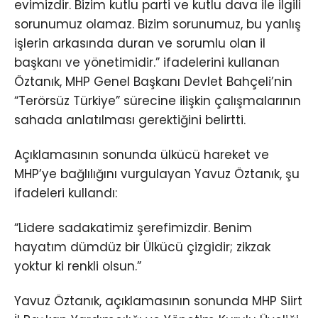
evimizdir. Bizim kutlu parti ve kutlu dava ile ilgili
sorunumuz olamaz. Bizim sorunumuz, bu yanlış
işlerin arkasında duran ve sorumlu olan il
başkanı ve yönetimidir.” ifadelerini kullanan
Öztanık, MHP Genel Başkanı Devlet Bahçeli’nin
“Terörsüz Türkiye” sürecine ilişkin çalışmalarının
sahada anlatılması gerektiğini belirtti.
Açıklamasının sonunda ülkücü hareket ve
MHP’ye bağlılığını vurgulayan Yavuz Öztanık, şu
ifadeleri kullandı:
“Lidere sadakatimiz şerefimizdir. Benim
hayatım dümdüz bir Ülkücü çizgidir; zikzak
yoktur ki renkli olsun.”
Yavuz Öztanık, açıklamasının sonunda MHP Siirt