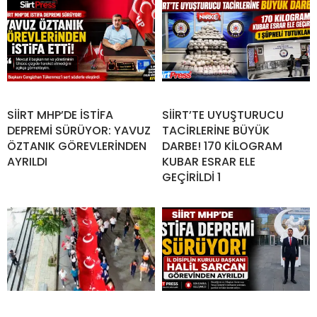
SİİRT MHP’DE İSTİFA
SİİRT’TE UYUŞTURUCU
DEPREMİ SÜRÜYOR: YAVUZ
TACİRLERİNE BÜYÜK
ÖZTANIK GÖREVLERİNDEN
DARBE! 170 KİLOGRAM
AYRILDI
KUBAR ESRAR ELE
GEÇİRİLDİ 1