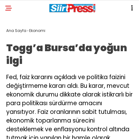
Ana Sayfa
›
Ekonomi
Togg’a Bursa’da yoğun
ilgi
Fed, faiz kararını açıkladı ve politika faizini
değiştirmeme kararı aldı. Bu karar, mevcut
ekonomik durumu dikkate alarak istikrarlı bir
para politikası sürdürme amacını
yansıtıyor. Faiz oranlarının sabit tutulması,
ekonomik toparlanma sürecini
desteklemek ve enflasyonu kontrol altında
tutmak için yapılan bir hamle olarak