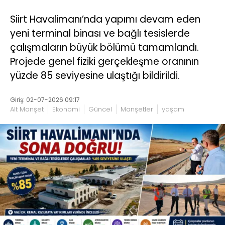
Siirt Havalimanı’nda yapımı devam eden
yeni terminal binası ve bağlı tesislerde
çalışmaların büyük bölümü tamamlandı.
Projede genel fiziki gerçekleşme oranının
yüzde 85 seviyesine ulaştığı bildirildi.
Giriş: 02-07-2026 09:17
Alt Manşet
Ekonomi
Güncel
Manşetler
yaşam