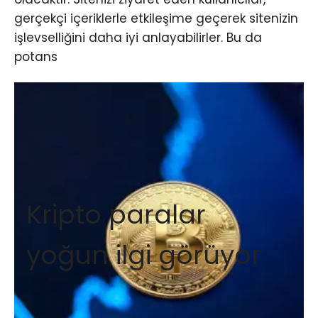
gerçekçi içeriklerle etkileşime geçerek sitenizin
işlevselliğini daha iyi anlayabilirler. Bu da
potans
Kripto paralar
yoğun ilgi görüyor