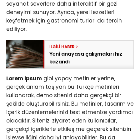
seyahat severlere daha interaktif bir gezi
deneyimi sunuyor. Ayrıca, yerel lezzetleri
keşfetmek için gastronomi turları da tercih
ediliyor.
Yeni anayasa çalışmaları hız
kazandı
Lorem ipsum
gibi yapay metinler yerine,
gerçek anlam taşıyan bu Türkçe metinleri
kullanarak, demo sitenizi daha gerçekçi bir
şekilde oluşturabilirsiniz. Bu metinler, tasarım ve
içerik düzenlemelerinizi test etmenize yardımcı
olacaktır. Sitenizi ziyaret eden kullanıcılar,
gerçekçi içeriklerle etkileşime geçerek sitenizin
işlevselliğini daha iyi anlayabilirler. Bu da