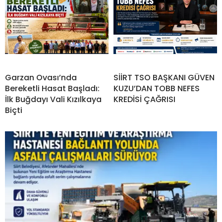
Garzan Ovası’nda
SİİRT TSO BAŞKANI GÜVEN
Bereketli Hasat Başladı:
KUZU’DAN TOBB NEFES
İlk Buğdayı Vali Kızılkaya
KREDİSİ ÇAĞRISI
Biçti