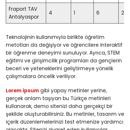
Fraport TAV
4
1
6
2
Antalyaspor
Teknolojinin kullanımıyla birlikte öğretim
metotları da değişiyor ve öğrencilere interaktif
bir öğrenme deneyimi sunuluyor. Ayrıca, STEM
eğitimi ve girişimcilik programları da gençlerin
beceri ve yeteneklerini geliştirmeye yönelik
çalışmalara öncelik veriliyor.
Lorem ipsum
gibi yapay metinler yerine,
gerçek anlam taşıyan bu Türkçe metinleri
kullanarak, demo sitenizi daha gerçekçi bir
şekilde oluşturabilirsiniz. Bu metinler, tasarım ve
içerik düzenlemelerinizi test etmenize yardımcı
olacaktır. Sitenizi ziyaret eden kullanıcılar,