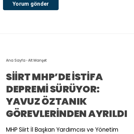
Ana Sayfa
›
Alt Manşet
SİİRT MHP’DE İSTİFA
DEPREMİ SÜRÜYOR:
YAVUZ ÖZTANIK
GÖREVLERİNDEN AYRILDI
MHP Siirt İl Başkan Yardımcısı ve Yönetim