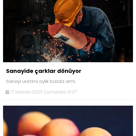
Sanayide çarklar dönüyor
Sanayi üretimi aylık bazda arttı.
17 Haziran 2023 Cumartesi 01:37