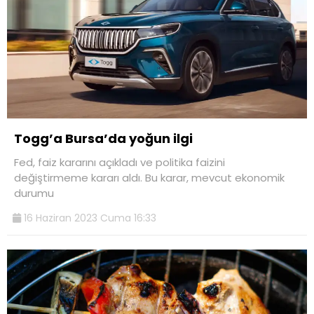
Togg’a Bursa’da yoğun ilgi
Fed, faiz kararını açıkladı ve politika faizini
değiştirmeme kararı aldı. Bu karar, mevcut ekonomik
durumu
16 Haziran 2023 Cuma 16:33