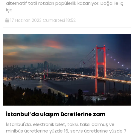
alternatif tatil rotaları popülerlik kazanıyor. Doğa ile iç
içe
17 Haziran 2023 Cumartesi 18:52
İstanbul’da ulaşım ücretlerine zam
İstanbul'da, elektronik bilet, taksi, taksi dolmuş ve
minibüs ücretlerine yüzde 16, servis ücretlerine yüzde 7