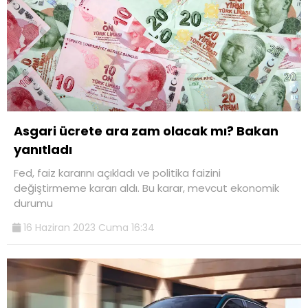
Asgari ücrete ara zam olacak mı? Bakan
yanıtladı
Fed, faiz kararını açıkladı ve politika faizini
değiştirmeme kararı aldı. Bu karar, mevcut ekonomik
durumu
16 Haziran 2023 Cuma 16:34