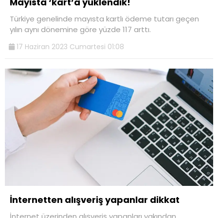
Mayısta ‘kart’a yüklendik!
Türkiye genelinde mayısta kartlı ödeme tutarı geçen
yılın aynı dönemine göre yüzde 117 arttı.
17 Haziran 2023 Cumartesi 01:08
İnternetten alışveriş yapanlar dikkat
İnternet üzerinden alışveriş yapanları yakından