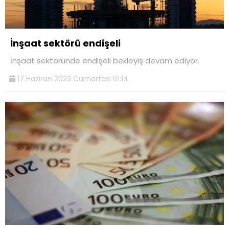
İnşaat sektörü endişeli
İnşaat sektöründe endişeli bekleyiş devam ediyor.
17 Haziran 2023 Cumartesi 01:14