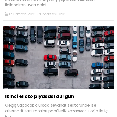
ilgilendiren uyarı geldi.
17 Haziran 2023 Cumartesi 01:05
İkinci el oto piyasası durgun
Geçiş yapacak olursak, seyahat sektöründe ise
alternatif tatil rotaları popülerlik kazanıyor. Doğa ile iç
içe