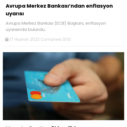
Avrupa Merkez Bankası’ndan enflasyon
uyarısı
Avrupa Merkez Bankası (ECB) Başkanı, enflasyon
uyarısında bulundu.
17 Haziran 2023 Cumartesi 01:10