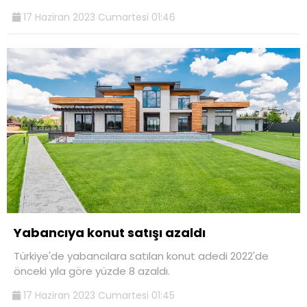
17 Haziran 2023 Cumartesi 01:46
Yabancıya konut satışı azaldı
Türkiye'de yabancılara satılan konut adedi 2022'de
önceki yıla göre yüzde 8 azaldı.
17 Haziran 2023 Cumartesi 01:45