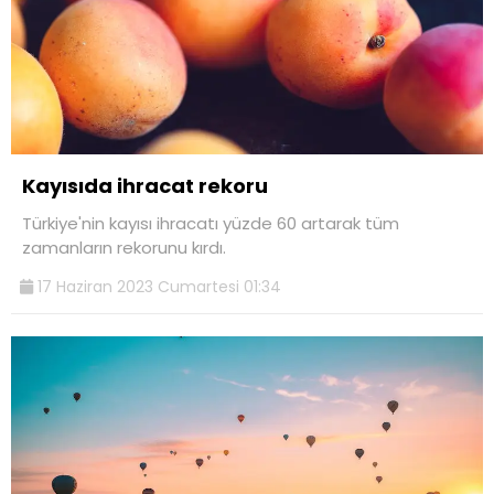
Kayısıda ihracat rekoru
Türkiye'nin kayısı ihracatı yüzde 60 artarak tüm
zamanların rekorunu kırdı.
17 Haziran 2023 Cumartesi 01:34