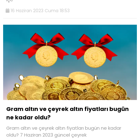
16 Haziran 2023 Cuma 18:53
Gram altın ve çeyrek altın fiyatları bugün
ne kadar oldu?
Gram altın ve çeyrek altın fiyatları bugün ne kadar
oldu? 7 Haziran 2023 güncel çeyrek