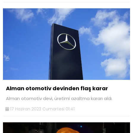
Alman otomotiv devinden flaş karar
Alman otomotiv devi, üretimi azaltma kararı aldı.
17 Haziran 2023 Cumartesi 01:41