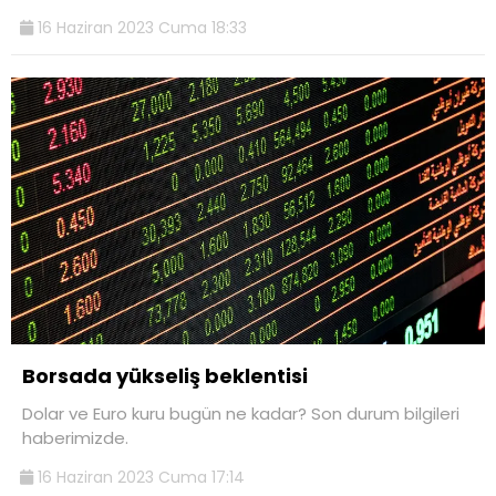
16 Haziran 2023 Cuma 18:33
Borsada yükseliş beklentisi
Dolar ve Euro kuru bugün ne kadar? Son durum bilgileri
haberimizde.
16 Haziran 2023 Cuma 17:14