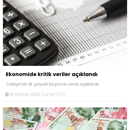
Ekonomide kritik veriler açıklandı
Türkiye'nin ilk çeyrek büyüme verisi açıklandı.
16 Haziran 2023 Cuma 17:07