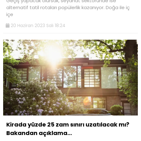
Geçiş yapacak olursak, seyahat sektöründe ise
alternatif tatil rotaları popülerlik kazanıyor. Doğa ile iç
içe
20 Haziran 2023 Salı 18:24
Kirada yüzde 25 zam sınırı uzatılacak mı?
Bakandan açıklama…