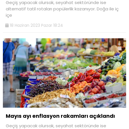
Geçiş yapacak olursak, seyahat sektöründe ise
alternatif tatil rotaları popülerlik kazanıyor. Doğa ile iç
içe
18 Haziran 2023 Pazar 18:24
Mayıs ayı enflasyon rakamları açıklandı
Geçiş yapacak olursak, seyahat sektöründe ise