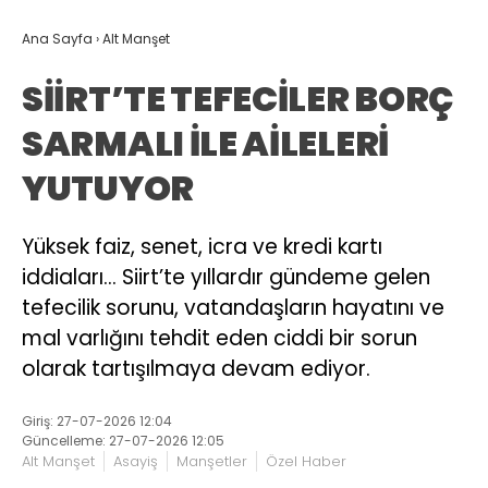
Ana Sayfa
›
Alt Manşet
SİİRT’TE TEFECİLER BORÇ
SARMALI İLE AİLELERİ
YUTUYOR
Yüksek faiz, senet, icra ve kredi kartı
iddiaları… Siirt’te yıllardır gündeme gelen
tefecilik sorunu, vatandaşların hayatını ve
mal varlığını tehdit eden ciddi bir sorun
olarak tartışılmaya devam ediyor.
Giriş: 27-07-2026 12:04
Güncelleme: 27-07-2026 12:05
Alt Manşet
Asayiş
Manşetler
Özel Haber