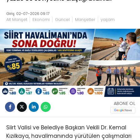
Giriş: 02-07-2026 09:17
Alt Manşet
Ekonomi
Güncel
Manşetler
yaşam
ABONE OL
Siirt Valisi ve Belediye Başkan Vekili Dr. Kemal
Kızılkaya, havalimanında yürütülen çalışmaları