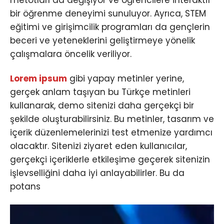
metotları da değişiyor ve öğrencilere interaktif
bir öğrenme deneyimi sunuluyor. Ayrıca, STEM
eğitimi ve girişimcilik programları da gençlerin
beceri ve yeteneklerini geliştirmeye yönelik
çalışmalara öncelik veriliyor.
Lorem ipsum
gibi yapay metinler yerine,
gerçek anlam taşıyan bu Türkçe metinleri
kullanarak, demo sitenizi daha gerçekçi bir
şekilde oluşturabilirsiniz. Bu metinler, tasarım ve
içerik düzenlemelerinizi test etmenize yardımcı
olacaktır. Sitenizi ziyaret eden kullanıcılar,
gerçekçi içeriklerle etkileşime geçerek sitenizin
işlevselliğini daha iyi anlayabilirler. Bu da
potans