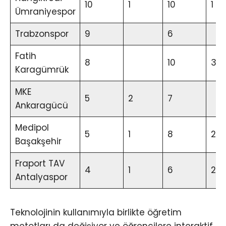
10
1
10
1
Ümraniyespor
Trabzonspor
9
6
Fatih
8
10
3
Karagümrük
MKE
5
2
7
Ankaragücü
Medipol
5
1
8
2
Başakşehir
Fraport TAV
4
1
6
2
Antalyaspor
Teknolojinin kullanımıyla birlikte öğretim