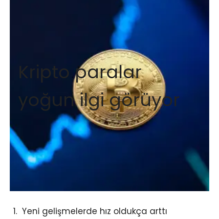
Kripto paralar
yoğun ilgi görüyor
Yeni gelişmelerde hız oldukça arttı