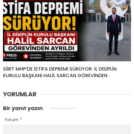
SİİRT MHP’DE İSTİFA DEPREMİ SÜRÜYOR: İL DİSİPLİN
KURULU BAŞKANI HALİL SARCAN GÖREVİNDEN
YORUMLAR
Bir yanıt yazın
Yorum
*