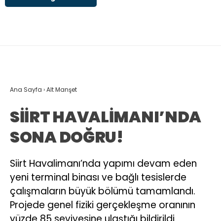
Ana Sayfa
›
Alt Manşet
SİİRT HAVALİMANI’NDA
SONA DOĞRU!
Siirt Havalimanı’nda yapımı devam eden
yeni terminal binası ve bağlı tesislerde
çalışmaların büyük bölümü tamamlandı.
Projede genel fiziki gerçekleşme oranının
yüzde 85 seviyesine ulaştığı bildirildi.