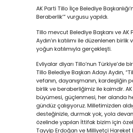
AK Parti Tillo İlçe Belediye Başkanlığı
Beraberlik’” vurgusu yapıldı.
Tillo mevcut Belediye Başkanı ve AK 
Aydın’ın katılımı ile düzenlenen birlik v
yoğun katılımıyla gerçekleşti.
Evliyalar diyarı Tillo’nun Türkiye’de b
Tillo Belediye Başkan Adayı Aydın, “Tillo
vefanın, dayanışmanın, kardeşliğin pa
birlik ve beraberliğimiz ile kaimdir. AK 
büyümesi, güçlenmesi, her alanda he
gündüz çalışıyoruz. Milletimizden aldığ
desteğinizle, durmak yok, yola devam
özelinde yapılan İttifak bizim için 
Tayyip Erdoğan ve Milliyetçi Hareket 