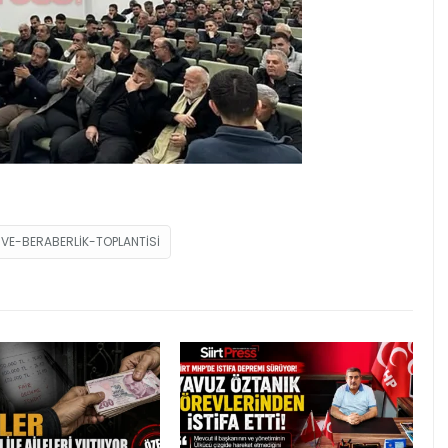
-VE-BERABERLIK-TOPLANTISI