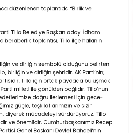
’nca düzenlenen toplantıda “Birlik ve
Parti Tillo Belediye Başkan adayı İdham
e beraberlik toplantısı, Tillo ilçe halkının
irliğin ve dirliğin sembolü olduğunu belirten
, birliğin ve dirliğin şehridir. AK Parti’nin;
rtisidir. Tillo için ortak paydada buluşmak
Parti milleti ile gönülden bağlıdır. Tillo’nun
deflerimize doğru ilerlemesi için gece-
ımız güçle, teşkilatlarımızın ve sizin
, diyerek mücadeleyi sürdürüyoruz. Tillo
özeldir ve önemlidir. Cumhurbaşkanımız Recep
Partisi Genel Başkanı Devlet Bahçeli’nin