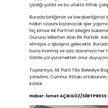
çizdiği yolda ve bu ufukta ittifak çal
Burada birliğimizi ve beraberliğimizi 
halkın rızasını kazanacak işler yapma
hiç kimse AK Parti’nin bileğini bükeme
Gücünü Milletten Alan Bir Partidir. Ada
etmişse o işbaşına gelecektir. Burada
buna inanmış ve aziz davamıza her ne
Sizinle yol yürümekten onur duyuyor
Toplantıya, AK Parti Tillo Belediye Ba
yönetimi, Cumhur İttifakı ortaklarını
katıldı.
Haber: İsmet AÇIKGÖZ/SİİRTPRESS 