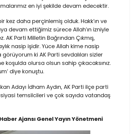
ışmalarımız en iyi şekilde devam edecektir.
bir kez daha perçinlemiş olduk. Hakk’ın ve
ya devam ettiğimiz sürece Allah’ın izniyle
z. AK Parti Milletin Bağrından Çıkmış,
ylık nasip işidir. Yüce Allah kime nasip
 görüyorum ki AK Parti sevdalıları sizler
 koşulda olursa olsun sahip çıkacaksınız.
um’ diye konuştu.
şkan Adayı İdham Aydın, AK Parti ilçe parti
n siyasi temsilcileri ve çok sayıda vatandaş
Haber Ajansı Genel Yayın Yönetmeni