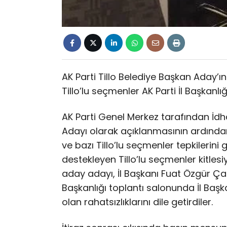
AK Parti Tillo Belediye Başkan Aday’
Tillo’lu seçmenler AK Parti İl Başkanl
AK Parti Genel Merkez tarafından İdha
Adayı olarak açıklanmasının ardınd
ve bazı Tillo’lu seçmenler tepkilerini
destekleyen Tillo’lu seçmenler kitlesiyl
aday adayı, İl Başkanı Fuat Özgür Çala
Başkanlığı toplantı salonunda İl Baş
olan rahatsızlıklarını dile getirdiler.