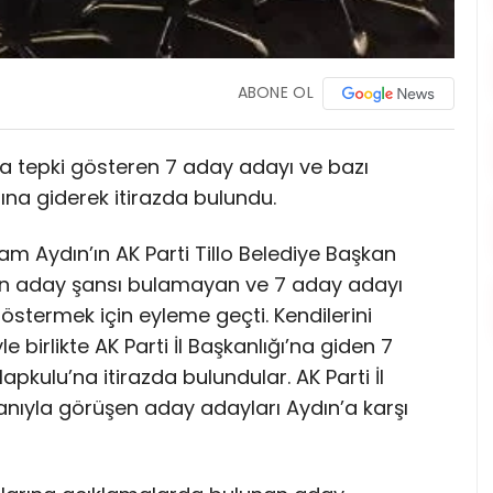
ABONE OL
ına tepki gösteren 7 aday adayı ve bazı
ığına giderek itirazda bulundu.
m Aydın’ın AK Parti Tillo Belediye Başkan
an aday şansı bulamayan ve 7 aday adayı
 göstermek için eyleme geçti. Kendilerini
e birlikte AK Parti İl Başkanlığı’na giden 7
pkulu’na itirazda bulundular. AK Parti İl
kanıyla görüşen aday adayları Aydın’a karşı