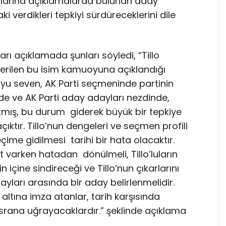
uplarına açıklamalarda bulunan aday
verdikleri tepkiyi sürdüreceklerini dile
arı açıklamada şunları söyledi, “Tillo
verilen bu isim kamuoyuna açıklandığı
o’yu seven, AK Parti seçmeninde partinin
de ve AK Parti aday adayları nezdinde,
atmış, bu durum giderek büyük bir tepkiye
ktır. Tillo’nun dengeleri ve seçmen profili
çime gidilmesi tarihi bir hata olacaktır.
t varken hatadan dönülmeli, Tillo’luların
 içine sindireceği ve Tillo’nun çıkarlarını
yları arasında bir aday belirlenmelidir.
altına imza atanlar, tarih karşısında
rana uğrayacaklardır.” şeklinde açıklama