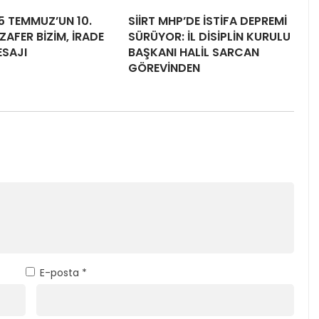
15 TEMMUZ’UN 10.
SİİRT MHP’DE İSTİFA DEPREMİ
ZAFER BİZİM, İRADE
SÜRÜYOR: İL DİSİPLİN KURULU
ESAJI
BAŞKANI HALİL SARCAN
GÖREVİNDEN
E-posta
*