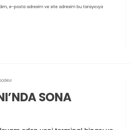
dım, e-posta adresim ve site adresim bu tarayıcıya
 DOĞRU!
NI’NDA SONA