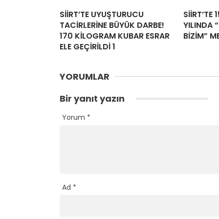
SİİRT’TE UYUŞTURUCU
SİİRT’TE 
TACİRLERİNE BÜYÜK DARBE!
YILINDA “
170 KİLOGRAM KUBAR ESRAR
BİZİM” M
ELE GEÇİRİLDİ 1
YORUMLAR
Bir yanıt yazın
Yorum
*
Ad
*