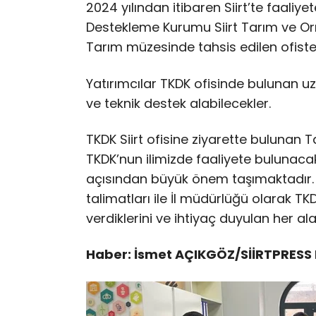
2024 yılından itibaren Siirt’te faali
Destekleme Kurumu Siirt Tarım ve O
Tarım müzesinde tahsis edilen ofist
Yatırımcılar TKDK ofisinde bulunan 
ve teknik destek alabilecekler.
TKDK Siirt ofisine ziyarette bulunan
TKDK’nun ilimizde faaliyete bulunacak 
açısından büyük önem taşımaktadır. V
talimatları ile İl müdürlüğü olarak TK
verdiklerini ve ihtiyaç duyulan her a
Haber: İsmet AÇIKGÖZ/SİİRTPRESS 