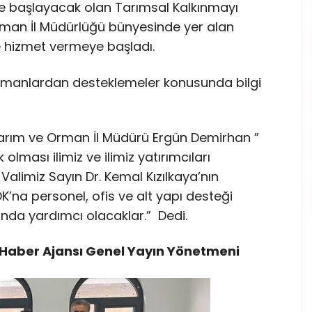
yete başlayacak olan Tarımsal Kalkınmayı
rman İl Müdürlüğü bünyesinde yer alan
e hizmet vermeye başladı.
uzmanlardan desteklemeler konusunda bilgi
 Tarım ve Orman İl Müdürü Ergün Demirhan ”
olması ilimiz ve ilimiz yatırımcıları
alimiz Sayın Dr. Kemal Kızılkaya’nın
DK’na personel, ofis ve alt yapı desteği
landa yardımcı olacaklar.” Dedi.
Haber Ajansı Genel Yayın Yönetmeni