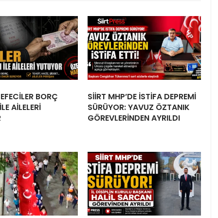
 TEFECİLER BORÇ
SİİRT MHP’DE İSTİFA DEPREMİ
LE AİLELERİ
SÜRÜYOR: YAVUZ ÖZTANIK
R
GÖREVLERİNDEN AYRILDI