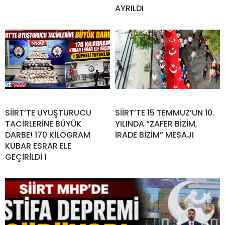
AYRILDI
SİİRT’TE UYUŞTURUCU
SİİRT’TE 15 TEMMUZ’UN 10.
TACİRLERİNE BÜYÜK
YILINDA “ZAFER BİZİM,
DARBE! 170 KİLOGRAM
İRADE BİZİM” MESAJI
KUBAR ESRAR ELE
GEÇİRİLDİ 1