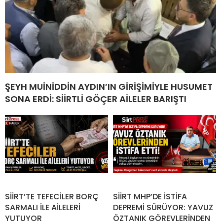
ŞEYH MUİNİDDİN AYDIN’IN GİRİŞİMİYLE HUSUMET
SONA ERDİ: SİİRTLİ GÖÇER AİLELER BARIŞTI
SİİRT’TE TEFECİLER BORÇ
SİİRT MHP’DE İSTİFA
SARMALI İLE AİLELERİ
DEPREMİ SÜRÜYOR: YAVUZ
YUTUYOR
ÖZTANIK GÖREVLERİNDEN