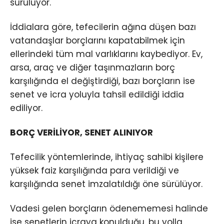
sürülüyor.
İddialara göre, tefecilerin ağına düşen bazı
vatandaşlar borçlarını kapatabilmek için
ellerindeki tüm mal varlıklarını kaybediyor. Ev,
arsa, araç ve diğer taşınmazların borç
karşılığında el değiştirdiği, bazı borçların ise
senet ve icra yoluyla tahsil edildiği iddia
ediliyor.
BORÇ VERİLİYOR, SENET ALINIYOR
Tefecilik yöntemlerinde, ihtiyaç sahibi kişilere
yüksek faiz karşılığında para verildiği ve
karşılığında senet imzalatıldığı öne sürülüyor.
Vadesi gelen borçların ödenememesi halinde
ise senetlerin icraya konulduğu, bu yolla