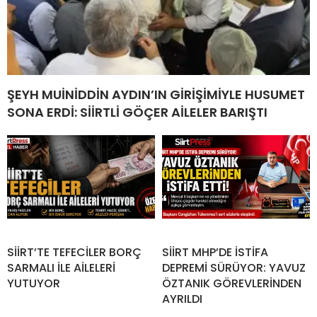
ŞEYH MUİNİDDİN AYDIN’IN GİRİŞİMİYLE HUSUMET
SONA ERDİ: SİİRTLİ GÖÇER AİLELER BARIŞTI
SİİRT’TE TEFECİLER BORÇ
SİİRT MHP’DE İSTİFA
SARMALI İLE AİLELERİ
DEPREMİ SÜRÜYOR: YAVUZ
YUTUYOR
ÖZTANIK GÖREVLERİNDEN
AYRILDI