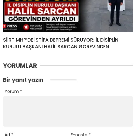
SİİRT MHP’DE İSTİFA DEPREMİ SÜRÜYOR: İL DİSİPLİN
KURULU BAŞKANI HALİL SARCAN GÖREVİNDEN
YORUMLAR
Bir yanıt yazın
Yorum
*
Ad
*
E-posta
*