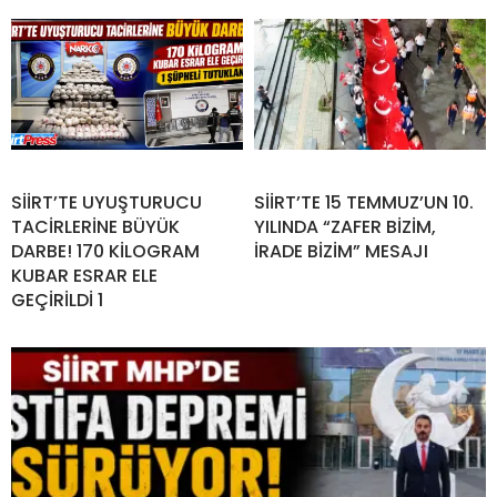
SİİRT’TE UYUŞTURUCU
SİİRT’TE 15 TEMMUZ’UN 10.
TACİRLERİNE BÜYÜK
YILINDA “ZAFER BİZİM,
DARBE! 170 KİLOGRAM
İRADE BİZİM” MESAJI
KUBAR ESRAR ELE
GEÇİRİLDİ 1