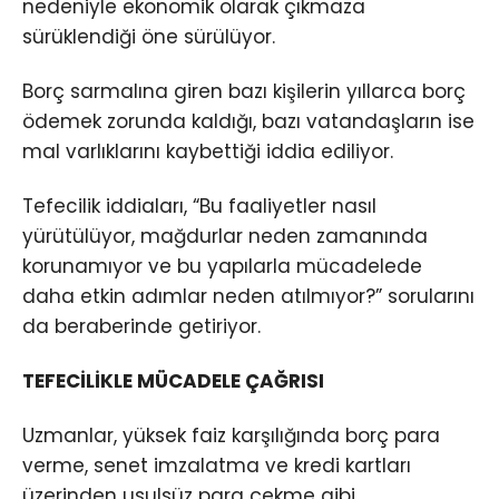
nedeniyle ekonomik olarak çıkmaza
sürüklendiği öne sürülüyor.
Borç sarmalına giren bazı kişilerin yıllarca borç
ödemek zorunda kaldığı, bazı vatandaşların ise
mal varlıklarını kaybettiği iddia ediliyor.
Tefecilik iddiaları, “Bu faaliyetler nasıl
yürütülüyor, mağdurlar neden zamanında
korunamıyor ve bu yapılarla mücadelede
daha etkin adımlar neden atılmıyor?” sorularını
da beraberinde getiriyor.
TEFECİLİKLE MÜCADELE ÇAĞRISI
Uzmanlar, yüksek faiz karşılığında borç para
verme, senet imzalatma ve kredi kartları
üzerinden usulsüz para çekme gibi