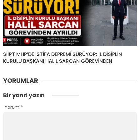
SİİRT MHP’DE İSTİFA DEPREMİ SÜRÜYOR: İL DİSİPLİN
KURULU BAŞKANI HALİL SARCAN GÖREVİNDEN
YORUMLAR
Bir yanıt yazın
Yorum
*