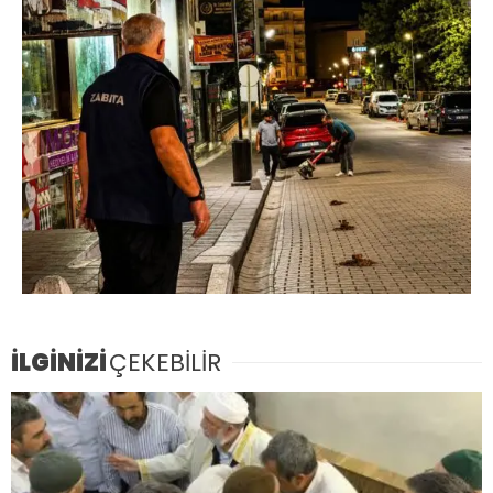
İLGİNİZİ
ÇEKEBİLİR