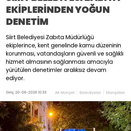
EKİPLERİNDEN YOĞUN
DENETİM
Siirt Belediyesi Zabıta Müdürlüğü
ekiplerince, kent genelinde kamu düzeninin
korunması, vatandaşların güvenli ve sağlıklı
hizmet almasının sağlanması amacıyla
yürütülen denetimler aralıksız devam
ediyor.
Giriş: 20-06-2026 10:33
Alt Manşet
Belediyeler
Manşetler