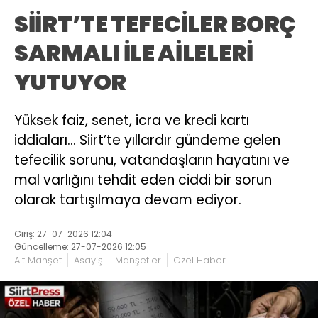
SİİRT’TE TEFECİLER BORÇ
SARMALI İLE AİLELERİ
YUTUYOR
Yüksek faiz, senet, icra ve kredi kartı
iddiaları… Siirt’te yıllardır gündeme gelen
tefecilik sorunu, vatandaşların hayatını ve
mal varlığını tehdit eden ciddi bir sorun
olarak tartışılmaya devam ediyor.
Giriş: 27-07-2026 12:04
Güncelleme: 27-07-2026 12:05
Alt Manşet
Asayiş
Manşetler
Özel Haber