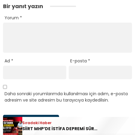
Bir yanıt yazın
Yorum
*
Ad
*
E-posta
*
Daha sonraki yorumlarımda kullanılması için adım, e-posta
adresim ve site adresim bu tarayıcıya kaydedilsin.
Sıradaki Haber
SİİRT MHP’DE İSTİFA DEPREMİ SÜRÜYOR: YAVUZ ÖZTANIK GÖREVLERİNDEN AYRILDI