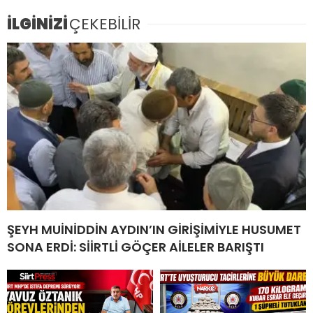
İLGİNİZİ
ÇEKEBİLİR
ŞEYH MUİNİDDİN AYDIN’IN GİRİŞİMİYLE HUSUMET
SONA ERDİ: SİİRTLİ GÖÇER AİLELER BARIŞTI