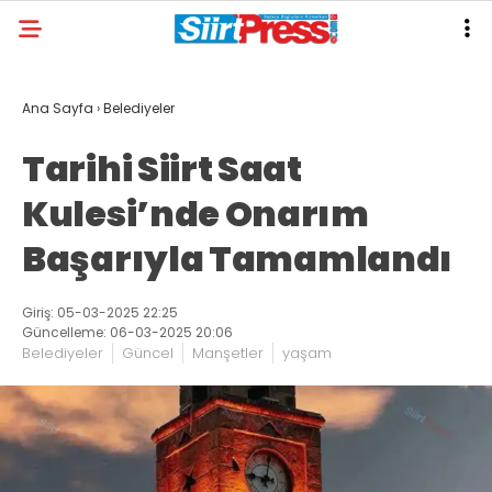
Ana Sayfa
›
Belediyeler
Tarihi Siirt Saat
Kulesi’nde Onarım
Başarıyla Tamamlandı
Giriş: 05-03-2025 22:25
Güncelleme: 06-03-2025 20:06
Belediyeler
Güncel
Manşetler
yaşam