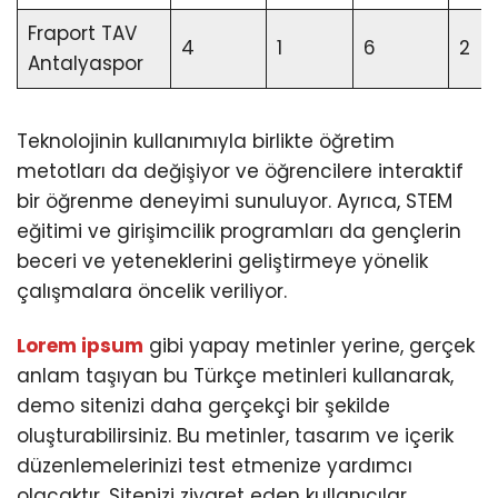
Fraport TAV
4
1
6
2
Antalyaspor
Teknolojinin kullanımıyla birlikte öğretim
metotları da değişiyor ve öğrencilere interaktif
bir öğrenme deneyimi sunuluyor. Ayrıca, STEM
eğitimi ve girişimcilik programları da gençlerin
beceri ve yeteneklerini geliştirmeye yönelik
çalışmalara öncelik veriliyor.
Lorem ipsum
gibi yapay metinler yerine, gerçek
anlam taşıyan bu Türkçe metinleri kullanarak,
demo sitenizi daha gerçekçi bir şekilde
oluşturabilirsiniz. Bu metinler, tasarım ve içerik
düzenlemelerinizi test etmenize yardımcı
olacaktır. Sitenizi ziyaret eden kullanıcılar,