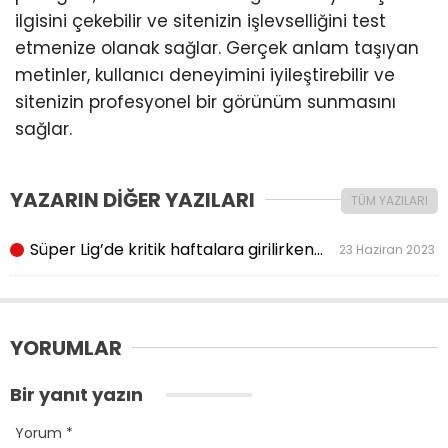
ilgisini çekebilir ve sitenizin işlevselliğini test
etmenize olanak sağlar. Gerçek anlam taşıyan
metinler, kullanıcı deneyimini iyileştirebilir ve
sitenizin profesyonel bir görünüm sunmasını
sağlar.
YAZARIN DİĞER YAZILARI
TÜM YAZILARI
Süper Lig’de kritik haftalara girilirken…
23 Haziran 2023
YORUMLAR
Bir yanıt yazın
Yorum
*