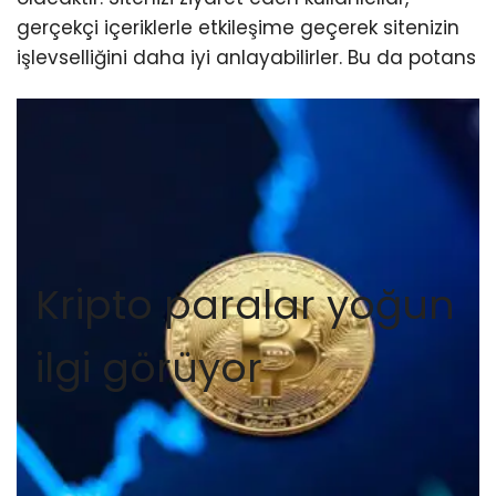
gerçekçi içeriklerle etkileşime geçerek sitenizin
işlevselliğini daha iyi anlayabilirler. Bu da potans
Kripto paralar yoğun
ilgi görüyor