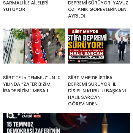
SARMALI İLE AİLELERİ
DEPREMİ SÜRÜYOR: YAVUZ
YUTUYOR
ÖZTANIK GÖREVLERİNDEN
AYRILDI
SİİRT’TE 15 TEMMUZ’UN 10.
SİİRT MHP’DE İSTİFA
YILINDA “ZAFER BİZİM,
DEPREMİ SÜRÜYOR: İL
İRADE BİZİM” MESAJI
DİSİPLİN KURULU BAŞKANI
HALİL SARCAN
GÖREVİNDEN