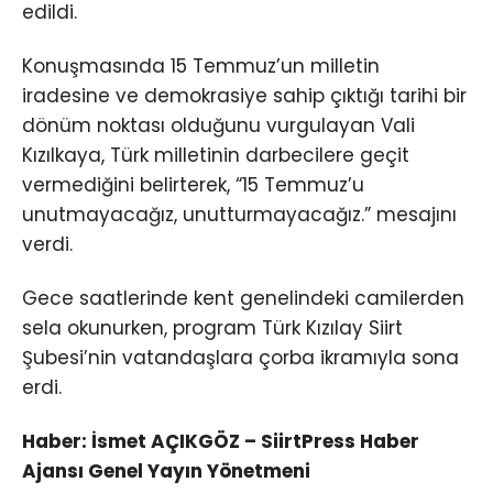
edildi.
Konuşmasında 15 Temmuz’un milletin
iradesine ve demokrasiye sahip çıktığı tarihi bir
dönüm noktası olduğunu vurgulayan Vali
Kızılkaya, Türk milletinin darbecilere geçit
vermediğini belirterek, “15 Temmuz’u
unutmayacağız, unutturmayacağız.” mesajını
verdi.
Gece saatlerinde kent genelindeki camilerden
sela okunurken, program Türk Kızılay Siirt
Şubesi’nin vatandaşlara çorba ikramıyla sona
erdi.
Haber: İsmet AÇIKGÖZ – SiirtPress Haber
Ajansı Genel Yayın Yönetmeni