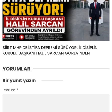
SİİRT MHP’DE İSTİFA DEPREMİ SÜRÜYOR: İL DİSİPLİN
KURULU BAŞKANI HALİL SARCAN GÖREVİNDEN
YORUMLAR
Bir yanıt yazın
Yorum
*