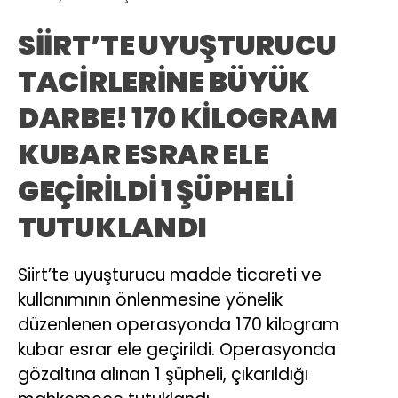
SİİRT’TE UYUŞTURUCU
TACİRLERİNE BÜYÜK
DARBE! 170 KİLOGRAM
KUBAR ESRAR ELE
GEÇİRİLDİ 1 ŞÜPHELİ
TUTUKLANDI
Siirt’te uyuşturucu madde ticareti ve
kullanımının önlenmesine yönelik
düzenlenen operasyonda 170 kilogram
kubar esrar ele geçirildi. Operasyonda
gözaltına alınan 1 şüpheli, çıkarıldığı