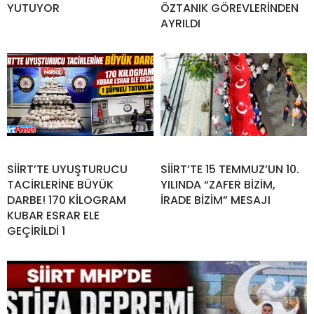
YUTUYOR
ÖZTANIK GÖREVLERİNDEN
AYRILDI
SİİRT’TE UYUŞTURUCU
SİİRT’TE 15 TEMMUZ’UN 10.
TACİRLERİNE BÜYÜK
YILINDA “ZAFER BİZİM,
DARBE! 170 KİLOGRAM
İRADE BİZİM” MESAJI
KUBAR ESRAR ELE
GEÇİRİLDİ 1