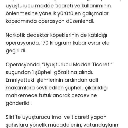
uyuşturucu madde ticareti ve kullanımının
önlenmesine yönelik yürütülen çalışmalar
kapsamında operasyon düzenlendi.
Narkotik dedektör köpeklerinin de katıldığı
operasyonda, 170 kilogram kubar esrar ele
geçirildi.
Operasyonda, “Uyuşturucu Madde Ticareti”
suçundan 1 şüpheli gözaltına alındı.
Emniyetteki işlemlerinin ardından adli
makamlara sevk edilen şüpheli, çıkarıldığı
mahkemece tutuklanarak cezaevine
gönderildi.
Siirt’te uyuşturucu imal ve ticareti yapan
şahıslara yönelik mücadelenin, vatandaşların