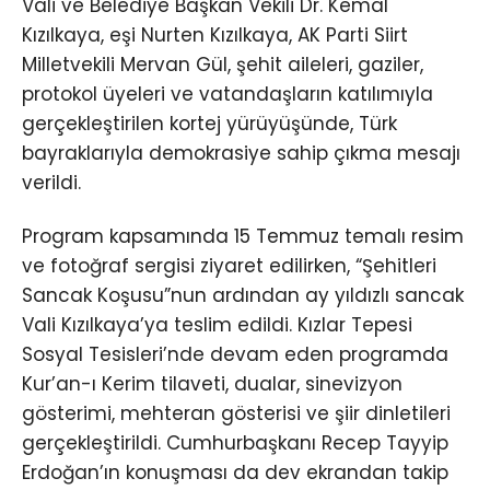
Vali ve Belediye Başkan Vekili Dr. Kemal
Kızılkaya, eşi Nurten Kızılkaya, AK Parti Siirt
Milletvekili Mervan Gül, şehit aileleri, gaziler,
protokol üyeleri ve vatandaşların katılımıyla
gerçekleştirilen kortej yürüyüşünde, Türk
bayraklarıyla demokrasiye sahip çıkma mesajı
verildi.
Program kapsamında 15 Temmuz temalı resim
ve fotoğraf sergisi ziyaret edilirken, “Şehitleri
Sancak Koşusu”nun ardından ay yıldızlı sancak
Vali Kızılkaya’ya teslim edildi. Kızlar Tepesi
Sosyal Tesisleri’nde devam eden programda
Kur’an-ı Kerim tilaveti, dualar, sinevizyon
gösterimi, mehteran gösterisi ve şiir dinletileri
gerçekleştirildi. Cumhurbaşkanı Recep Tayyip
Erdoğan’ın konuşması da dev ekrandan takip