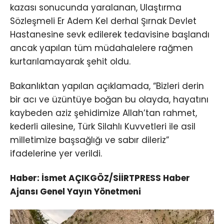
kazası sonucunda yaralanan, Ulaştırma
Sözleşmeli Er Adem Kel derhal Şırnak Devlet
Hastanesine sevk edilerek tedavisine başlandı
ancak yapılan tüm müdahalelere rağmen
kurtarılamayarak şehit oldu.
Bakanlıktan yapılan açıklamada, “Bizleri derin
bir acı ve üzüntüye boğan bu olayda, hayatını
kaybeden aziz şehidimize Allah’tan rahmet,
kederli ailesine, Türk Silahlı Kuvvetleri ile asil
milletimize başsağlığı ve sabır dileriz”
ifadelerine yer verildi.
Haber: İsmet AÇIKGÖZ/SİİRTPRESS Haber
Ajansı Genel Yayın Yönetmeni