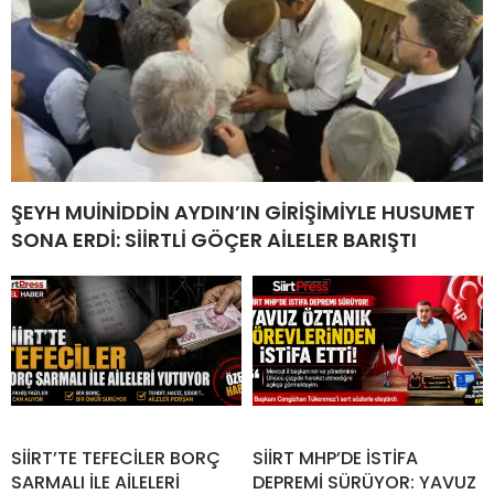
ŞEYH MUİNİDDİN AYDIN’IN GİRİŞİMİYLE HUSUMET
SONA ERDİ: SİİRTLİ GÖÇER AİLELER BARIŞTI
SİİRT’TE TEFECİLER BORÇ
SİİRT MHP’DE İSTİFA
SARMALI İLE AİLELERİ
DEPREMİ SÜRÜYOR: YAVUZ