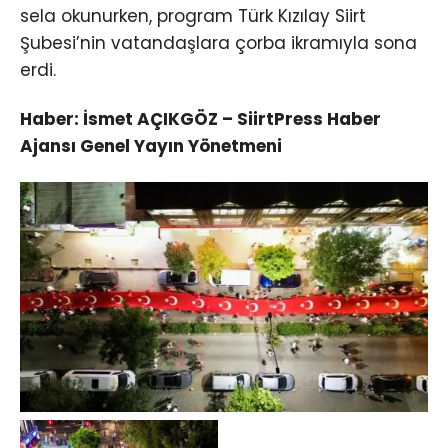
sela okunurken, program Türk Kızılay Siirt
Şubesi’nin vatandaşlara çorba ikramıyla sona
erdi.
Haber: İsmet AÇIKGÖZ – SiirtPress Haber
Ajansı Genel Yayın Yönetmeni