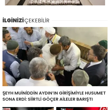
İLGİNİZİ
ÇEKEBİLİR
ŞEYH MUİNİDDİN AYDIN’IN GİRİŞİMİYLE HUSUMET
SONA ERDİ: SİİRTLİ GÖÇER AİLELER BARIŞTI