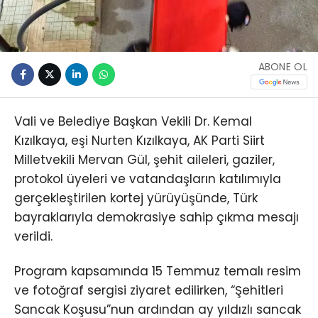
ABONE OL
Vali ve Belediye Başkan Vekili Dr. Kemal
Kızılkaya, eşi Nurten Kızılkaya, AK Parti Siirt
Milletvekili Mervan Gül, şehit aileleri, gaziler,
protokol üyeleri ve vatandaşların katılımıyla
gerçekleştirilen kortej yürüyüşünde, Türk
bayraklarıyla demokrasiye sahip çıkma mesajı
verildi.
Program kapsamında 15 Temmuz temalı resim
ve fotoğraf sergisi ziyaret edilirken, “Şehitleri
Sancak Koşusu”nun ardından ay yıldızlı sancak