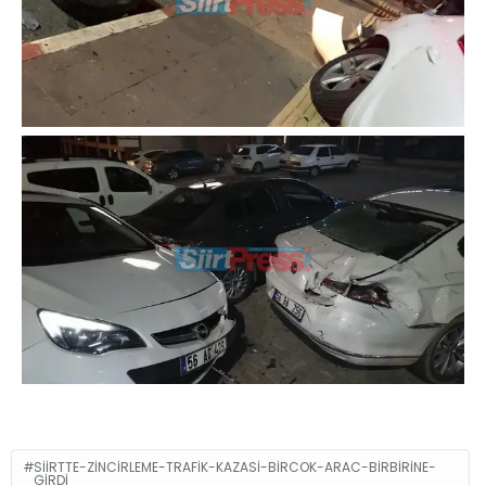
SIIRTTE-ZINCIRLEME-TRAFIK-KAZASI-BIRCOK-ARAC-BIRBIRINE-
GIRDI