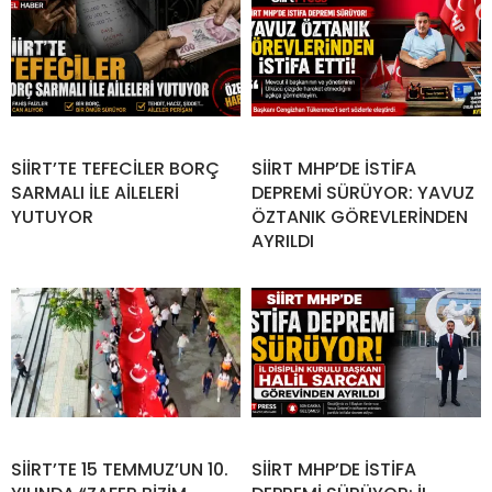
SİİRT’TE TEFECİLER BORÇ
SİİRT MHP’DE İSTİFA
SARMALI İLE AİLELERİ
DEPREMİ SÜRÜYOR: YAVUZ
YUTUYOR
ÖZTANIK GÖREVLERİNDEN
AYRILDI
SİİRT’TE 15 TEMMUZ’UN 10.
SİİRT MHP’DE İSTİFA