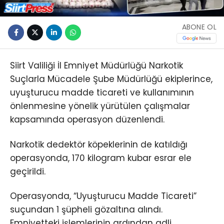
ABONE OL
Siirt Valiliği İl Emniyet Müdürlüğü Narkotik
Suçlarla Mücadele Şube Müdürlüğü ekiplerince,
uyuşturucu madde ticareti ve kullanımının
önlenmesine yönelik yürütülen çalışmalar
kapsamında operasyon düzenlendi.
Narkotik dedektör köpeklerinin de katıldığı
operasyonda, 170 kilogram kubar esrar ele
geçirildi.
Operasyonda, “Uyuşturucu Madde Ticareti”
suçundan 1 şüpheli gözaltına alındı.
Emniyetteki işlemlerinin ardından adli