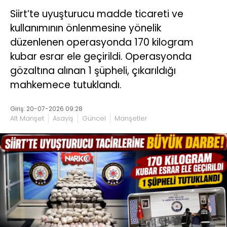
Siirt’te uyuşturucu madde ticareti ve
kullanımının önlenmesine yönelik
düzenlenen operasyonda 170 kilogram
kubar esrar ele geçirildi. Operasyonda
gözaltına alınan 1 şüpheli, çıkarıldığı
mahkemece tutuklandı.
Giriş: 20-07-2026 09:28
Alt Manşet
Asayiş
Güncel
Manşetler