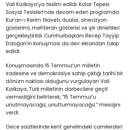
Vali Kızılkaya’ya teslim edildi. Kızlar Tepesi
Sosyal Tesisleri’nde devam eden programda
Kur’an-ı Kerim tilaveti, dualar, sinevizyon
gösterimi, mehteran gösterisi ve şiir dinletileri
gerçekleştirildi. Cumhurbaşkanı Recep Tayyip
Erdoğan’ın konuşması da dev ekrandan takip
edildi.
Konuşmasında 15 Temmuz’un milletin
iradesine ve demokrasiye sahip çıktığı tarihi bir
dönüm noktası olduğunu vurgulayan Vali
Kızılkaya, Türk milletinin darbecilere geçit
vermediğini belirterek, “15 Temmuz’u
unutmayacağız, unutturmayacağız.” mesajını
verdi.
Gece saatlerinde kent genelindeki camilerden