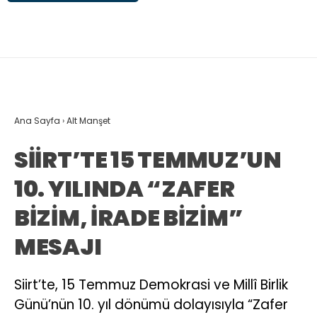
Ana Sayfa
›
Alt Manşet
SİİRT’TE 15 TEMMUZ’UN
10. YILINDA “ZAFER
BİZİM, İRADE BİZİM”
MESAJI
Siirt’te, 15 Temmuz Demokrasi ve Millî Birlik
Günü’nün 10. yıl dönümü dolayısıyla “Zafer