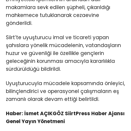
makamlara sevk edilen şüpheli, çıkarıldığı
mahkemece tutuklanarak cezaevine
gönderildi.
Siirt’te uyuşturucu imal ve ticareti yapan
şahıslara yönelik mücadelenin, vatandaşların
huzur ve güvenliği ile özellikle gençlerin
geleceğinin korunması amacıyla kararlılıkla
sürdürüldüğü bildirildi.
Uyuşturucuyla mücadele kapsamında önleyici,
bilinçlendirici ve operasyonel çalışmaların eş
zamanlı olarak devam ettiği belirtildi.
Haber: İsmet AÇIKGÖZ SiirtPress Haber Ajansı
Genel Yayın Yönetmeni