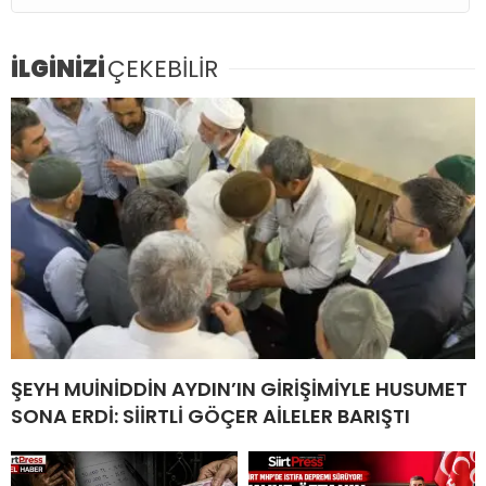
İLGİNİZİ
ÇEKEBİLİR
ŞEYH MUİNİDDİN AYDIN’IN GİRİŞİMİYLE HUSUMET
SONA ERDİ: SİİRTLİ GÖÇER AİLELER BARIŞTI