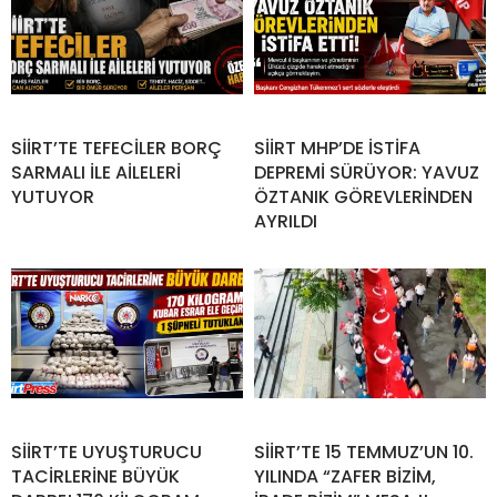
SİİRT’TE TEFECİLER BORÇ
SİİRT MHP’DE İSTİFA
SARMALI İLE AİLELERİ
DEPREMİ SÜRÜYOR: YAVUZ
YUTUYOR
ÖZTANIK GÖREVLERİNDEN
AYRILDI
SİİRT’TE UYUŞTURUCU
SİİRT’TE 15 TEMMUZ’UN 10.
TACİRLERİNE BÜYÜK
YILINDA “ZAFER BİZİM,