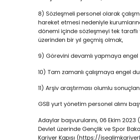
8) Sözleşmeli personel olarak çalışm
hareket etmesi nedeniyle kurumların
dönemi içinde sözleşmeyi tek taraflı 
üzerinden bir yıl geçmiş olmak,
9) Görevini devamlı yapmaya engel
10) Tam zamanlı çalışmaya engel 
11) Arşiv araştırması olumlu sonuçla
GSB yurt yönetim personel alımı baş
Adaylar başvurularını, 06 Ekim 2023 (
Devlet üzerinde Gençlik ve Spor Baka
Kariyer Kapısı (https://isealimkariyer