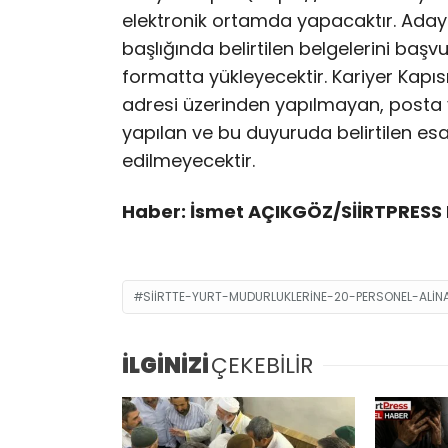
elektronik ortamda yapacaktır. Adayl
başlığında belirtilen belgelerini başvu
formatta yükleyecektir. Kariyer Kapısı
adresi üzerinden yapılmayan, posta
yapılan ve bu duyuruda belirtilen e
edilmeyecektir.
Haber: İsmet AÇIKGÖZ/SİİRTPRESS 
SIIRTTE-YURT-MUDURLUKLERINE-20-PERSONEL-ALI
İLGİNİZİ
ÇEKEBİLİR