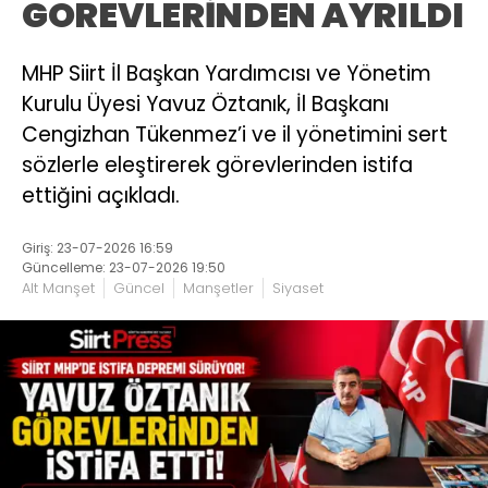
GÖREVLERİNDEN AYRILDI
MHP Siirt İl Başkan Yardımcısı ve Yönetim
Kurulu Üyesi Yavuz Öztanık, İl Başkanı
Cengizhan Tükenmez’i ve il yönetimini sert
sözlerle eleştirerek görevlerinden istifa
ettiğini açıkladı.
Giriş: 23-07-2026 16:59
Güncelleme: 23-07-2026 19:50
Alt Manşet
Güncel
Manşetler
Siyaset