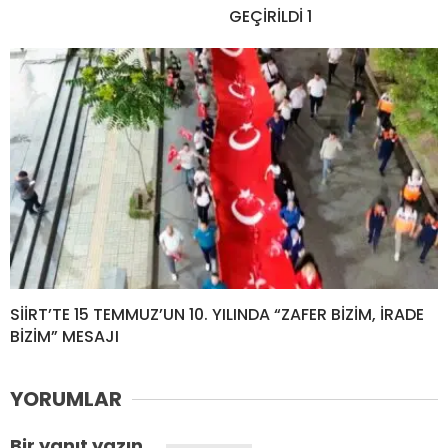
GEÇİRİLDİ 1
SİİRT’TE 15 TEMMUZ’UN 10. YILINDA “ZAFER BİZİM, İRADE
BİZİM” MESAJI
YORUMLAR
Bir yanıt yazın