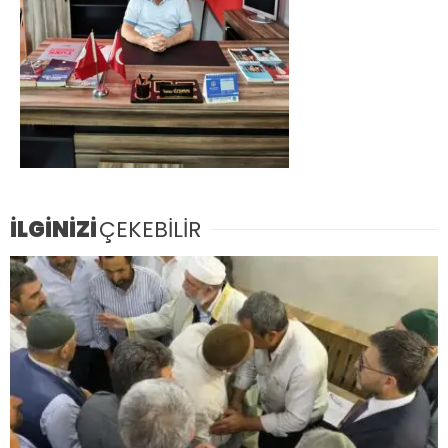
İLGİNİZİ
ÇEKEBİLİR