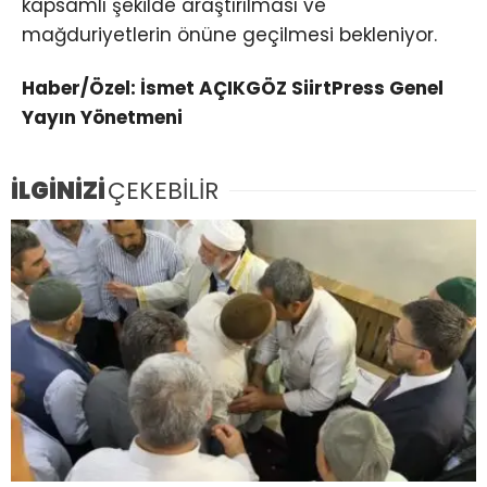
kapsamlı şekilde araştırılması ve
mağduriyetlerin önüne geçilmesi bekleniyor.
Haber/Özel: İsmet AÇIKGÖZ SiirtPress Genel
Yayın Yönetmeni
İLGİNİZİ
ÇEKEBİLİR