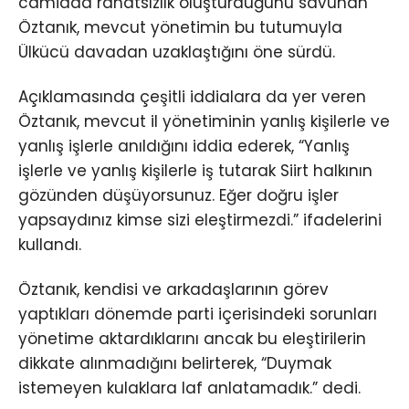
camiada rahatsızlık oluşturduğunu savunan
Öztanık, mevcut yönetimin bu tutumuyla
Ülkücü davadan uzaklaştığını öne sürdü.
Açıklamasında çeşitli iddialara da yer veren
Öztanık, mevcut il yönetiminin yanlış kişilerle ve
yanlış işlerle anıldığını iddia ederek, “Yanlış
işlerle ve yanlış kişilerle iş tutarak Siirt halkının
gözünden düşüyorsunuz. Eğer doğru işler
yapsaydınız kimse sizi eleştirmezdi.” ifadelerini
kullandı.
Öztanık, kendisi ve arkadaşlarının görev
yaptıkları dönemde parti içerisindeki sorunları
yönetime aktardıklarını ancak bu eleştirilerin
dikkate alınmadığını belirterek, “Duymak
istemeyen kulaklara laf anlatamadık.” dedi.