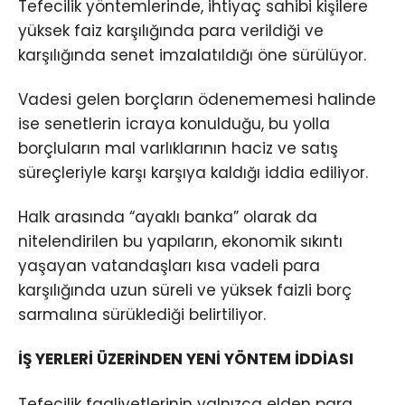
Tefecilik yöntemlerinde, ihtiyaç sahibi kişilere
yüksek faiz karşılığında para verildiği ve
karşılığında senet imzalatıldığı öne sürülüyor.
Vadesi gelen borçların ödenememesi halinde
ise senetlerin icraya konulduğu, bu yolla
borçluların mal varlıklarının haciz ve satış
süreçleriyle karşı karşıya kaldığı iddia ediliyor.
Halk arasında “ayaklı banka” olarak da
nitelendirilen bu yapıların, ekonomik sıkıntı
yaşayan vatandaşları kısa vadeli para
karşılığında uzun süreli ve yüksek faizli borç
sarmalına sürüklediği belirtiliyor.
İŞ YERLERİ ÜZERİNDEN YENİ YÖNTEM İDDİASI
Tefecilik faaliyetlerinin yalnızca elden para