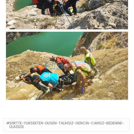
SIIRTTE-YUKSEKTEN-DUSEN-TALIHSIZ-GENCIN-CANSIZ-BEDENINE-
ULASILDI