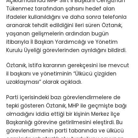
Açıklamasında MHP Siirt İl Başkanı Cengizhan
Tükenmez tarafından şahsını hedef alan
ifadeler kullanıldığını ve daha sonra telefonla
aranarak tehdit edildiğini ileri süren Öztanık,
yaşanan gelişmelerin ardından bugün
itibarıyla İl Başkan Yardımcılığı ve Yönetim
Kurulu Üyeliği görevlerinden ayrıldığını bildirdi.
Öztanık, istifa kararının gerekçesini ise mevcut
il başkanı ve yönetiminin “Ülkücü çizgiden
uzaklaşması” olarak açıkladı.
Parti içerisindeki bazı görevlendirmelere de
tepki gösteren Öztanık, MHP ile geçmişte bağı
olmadığını iddia ettiği bir kişinin Merkez İlçe
Başkanlığı görevine getirilmesini eleştirdi. Bu
görevlendirmenin parti tabanında ve ülkücü