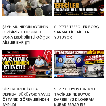
ŞEYH MUİNİDDİN AYDIN’IN
SİİRT’TE TEFECİLER BORÇ
GİRİŞİMİYLE HUSUMET
SARMALI İLE AİLELERİ
SONA ERDİ: SİİRTLİ GÖÇER
YUTUYOR
AİLELER BARIŞTI
SİİRT MHP’DE İSTİFA
SİİRT’TE UYUŞTURUCU
DEPREMİ SÜRÜYOR: YAVUZ
TACİRLERİNE BÜYÜK
ÖZTANIK GÖREVLERİNDEN
DARBE! 170 KİLOGRAM
AYRILDI
KUBAR ESRAR ELE