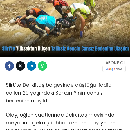
ABONE OL
Siirt’te Deliklitaş bölgesinde düştüğü iddia
edilen 29 yaşındaki Serkan Y’nin cansız
bedenine ulaşıldı.
Olay, öğlen saatlerinde Deliklitaş mevkiinde
meydana gelmişti. İhbar üzerine olay yerine