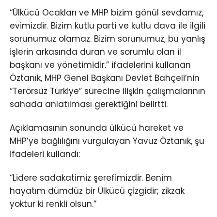
“Ülkücü Ocakları ve MHP bizim gönül sevdamız,
evimizdir. Bizim kutlu parti ve kutlu dava ile ilgili
sorunumuz olamaz. Bizim sorunumuz, bu yanlış
işlerin arkasında duran ve sorumlu olan il
başkanı ve yönetimidir.” ifadelerini kullanan
Öztanık, MHP Genel Başkanı Devlet Bahçeli’nin
“Terörsüz Türkiye” sürecine ilişkin çalışmalarının
sahada anlatılması gerektiğini belirtti.
Açıklamasının sonunda ülkücü hareket ve
MHP’ye bağlılığını vurgulayan Yavuz Öztanık, şu
ifadeleri kullandı:
“Lidere sadakatimiz şerefimizdir. Benim
hayatım dümdüz bir Ülkücü çizgidir; zikzak
yoktur ki renkli olsun.”