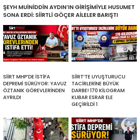
ŞEYH MUİNİDDİN AYDIN’IN GİRİŞİMİYLE HUSUMET
SONA ERDİ: SİİRTLİ GÖÇER AİLELER BARIŞTI
SİİRT MHP’DE İSTİFA
SİİRT’TE UYUŞTURUCU
DEPREMİ SÜRÜYOR: YAVUZ
TACİRLERİNE BÜYÜK
ÖZTANIK GÖREVLERİNDEN
DARBE! 170 KİLOGRAM
AYRILDI
KUBAR ESRAR ELE
GEÇİRİLDİ 1