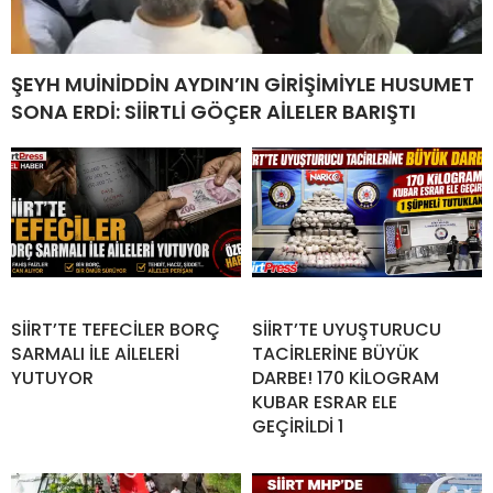
ŞEYH MUİNİDDİN AYDIN’IN GİRİŞİMİYLE HUSUMET
SONA ERDİ: SİİRTLİ GÖÇER AİLELER BARIŞTI
SİİRT’TE TEFECİLER BORÇ
SİİRT’TE UYUŞTURUCU
SARMALI İLE AİLELERİ
TACİRLERİNE BÜYÜK
YUTUYOR
DARBE! 170 KİLOGRAM
KUBAR ESRAR ELE
GEÇİRİLDİ 1