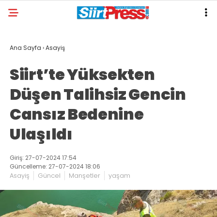
Ana Sayfa
›
Asayiş
Siirt’te Yüksekten
Düşen Talihsiz Gencin
Cansız Bedenine
Ulaşıldı
Giriş: 27-07-2024 17:54
Güncelleme: 27-07-2024 18:06
Asayiş
Güncel
Manşetler
yaşam