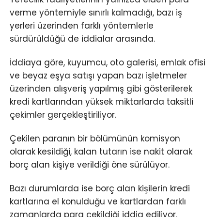
verme yöntemiyle sınırlı kalmadığı, bazı iş
yerleri üzerinden farklı yöntemlerle
sürdürüldüğü de iddialar arasında.
İddiaya göre, kuyumcu, oto galerisi, emlak ofisi
ve beyaz eşya satışı yapan bazı işletmeler
üzerinden alışveriş yapılmış gibi gösterilerek
kredi kartlarından yüksek miktarlarda taksitli
çekimler gerçekleştiriliyor.
Çekilen paranın bir bölümünün komisyon
olarak kesildiği, kalan tutarın ise nakit olarak
borç alan kişiye verildiği öne sürülüyor.
Bazı durumlarda ise borç alan kişilerin kredi
kartlarına el konulduğu ve kartlardan farklı
zamanlarda para çekildiği iddia ediliyor.