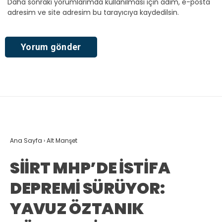
Daha sonraki yorumlarımda kullanılması için adım, e-posta
adresim ve site adresim bu tarayıcıya kaydedilsin.
Ana Sayfa
›
Alt Manşet
SİİRT MHP’DE İSTİFA
DEPREMİ SÜRÜYOR:
YAVUZ ÖZTANIK