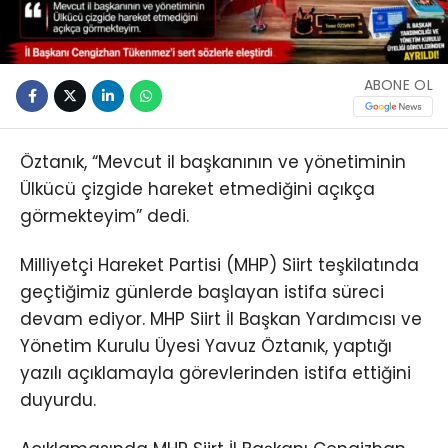
ABONE OL
Öztanık, “Mevcut il başkanının ve yönetiminin
Ülkücü çizgide hareket etmediğini açıkça
görmekteyim” dedi.
Milliyetçi Hareket Partisi (MHP) Siirt teşkilatında
geçtiğimiz günlerde başlayan istifa süreci
devam ediyor. MHP Siirt İl Başkan Yardımcısı ve
Yönetim Kurulu Üyesi Yavuz Öztanık, yaptığı
yazılı açıklamayla görevlerinden istifa ettiğini
duyurdu.