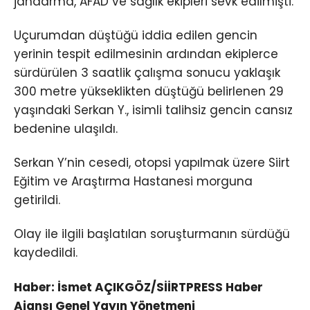
jandarma, AFAD ve sağlık ekipleri sevk edilmişti.
Uçurumdan düştüğü iddia edilen gencin
yerinin tespit edilmesinin ardından ekiplerce
sürdürülen 3 saatlik çalışma sonucu yaklaşık
300 metre yükseklikten düştüğü belirlenen 29
yaşındaki Serkan Y., isimli talihsiz gencin cansız
bedenine ulaşıldı.
Serkan Y’nin cesedi, otopsi yapılmak üzere Siirt
Eğitim ve Araştırma Hastanesi morguna
getirildi.
Olay ile ilgili başlatılan soruşturmanın sürdüğü
kaydedildi.
Haber: İsmet AÇIKGÖZ/SİİRTPRESS Haber
Ajansı Genel Yayın Yönetmeni