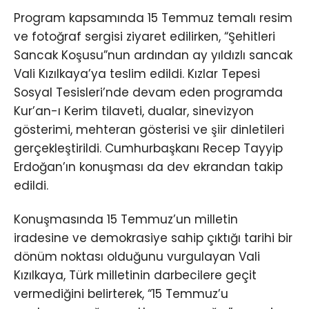
Program kapsamında 15 Temmuz temalı resim
ve fotoğraf sergisi ziyaret edilirken, “Şehitleri
Sancak Koşusu”nun ardından ay yıldızlı sancak
Vali Kızılkaya’ya teslim edildi. Kızlar Tepesi
Sosyal Tesisleri’nde devam eden programda
Kur’an-ı Kerim tilaveti, dualar, sinevizyon
gösterimi, mehteran gösterisi ve şiir dinletileri
gerçekleştirildi. Cumhurbaşkanı Recep Tayyip
Erdoğan’ın konuşması da dev ekrandan takip
edildi.
Konuşmasında 15 Temmuz’un milletin
iradesine ve demokrasiye sahip çıktığı tarihi bir
dönüm noktası olduğunu vurgulayan Vali
Kızılkaya, Türk milletinin darbecilere geçit
vermediğini belirterek, “15 Temmuz’u