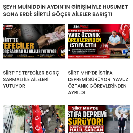
ŞEYH MUİNİDDİN AYDIN’IN GİRİŞİMİYLE HUSUMET
SONA ERDİ: SİİRTLİ GÖÇER AİLELER BARIŞTI
SİİRT’TE TEFECİLER BORÇ
SİİRT MHP’DE İSTİFA
SARMALI İLE AİLELERİ
DEPREMİ SÜRÜYOR: YAVUZ
YUTUYOR
ÖZTANIK GÖREVLERİNDEN
AYRILDI