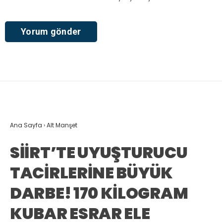
Ana Sayfa
›
Alt Manşet
SİİRT’TE UYUŞTURUCU
TACİRLERİNE BÜYÜK
DARBE! 170 KİLOGRAM
KUBAR ESRAR ELE