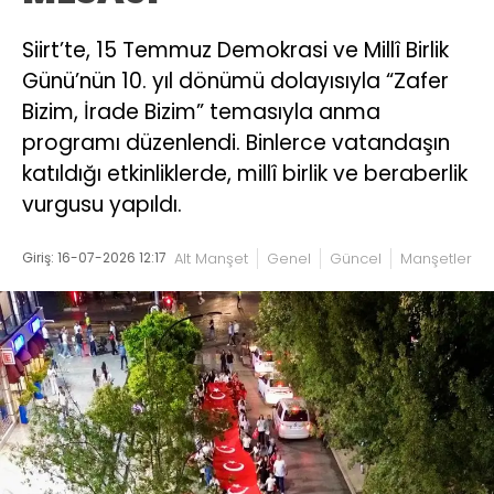
Siirt’te, 15 Temmuz Demokrasi ve Millî Birlik
Günü’nün 10. yıl dönümü dolayısıyla “Zafer
Bizim, İrade Bizim” temasıyla anma
programı düzenlendi. Binlerce vatandaşın
katıldığı etkinliklerde, millî birlik ve beraberlik
vurgusu yapıldı.
Giriş: 16-07-2026 12:17
Alt Manşet
Genel
Güncel
Manşetler