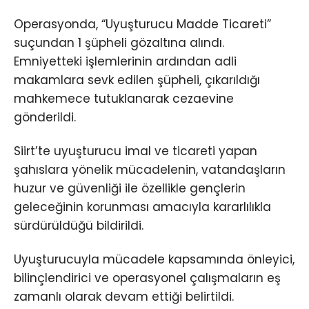
Operasyonda, “Uyuşturucu Madde Ticareti”
suçundan 1 şüpheli gözaltına alındı.
Emniyetteki işlemlerinin ardından adli
makamlara sevk edilen şüpheli, çıkarıldığı
mahkemece tutuklanarak cezaevine
gönderildi.
Siirt’te uyuşturucu imal ve ticareti yapan
şahıslara yönelik mücadelenin, vatandaşların
huzur ve güvenliği ile özellikle gençlerin
geleceğinin korunması amacıyla kararlılıkla
sürdürüldüğü bildirildi.
Uyuşturucuyla mücadele kapsamında önleyici,
bilinçlendirici ve operasyonel çalışmaların eş
zamanlı olarak devam ettiği belirtildi.