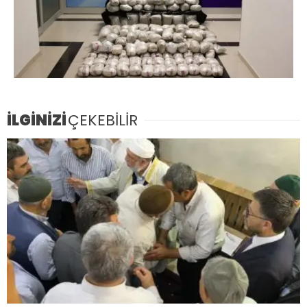
İLGİNİZİ
ÇEKEBİLİR