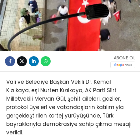
ABONE OL
Vali ve Belediye Başkan Vekili Dr. Kemal
Kızılkaya, eşi Nurten Kızılkaya, AK Parti Siirt
Milletvekili Mervan Gül, şehit aileleri, gaziler,
protokol üyeleri ve vatandaşların katılımıyla
gerçekleştirilen kortej yürüyüşünde, Türk
bayraklarıyla demokrasiye sahip çıkma mesajı
verildi.