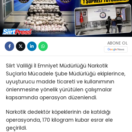
ABONE OL
Siirt Valiliği İl Emniyet Müdürlüğü Narkotik
Suçlarla Mücadele Şube Müdürlüğü ekiplerince,
uyuşturucu madde ticareti ve kullanımının
önlenmesine yönelik yürütülen çalışmalar
kapsamında operasyon düzenlendi.
Narkotik dedektör köpeklerinin de katıldığı
operasyonda, 170 kilogram kubar esrar ele
geçirildi.