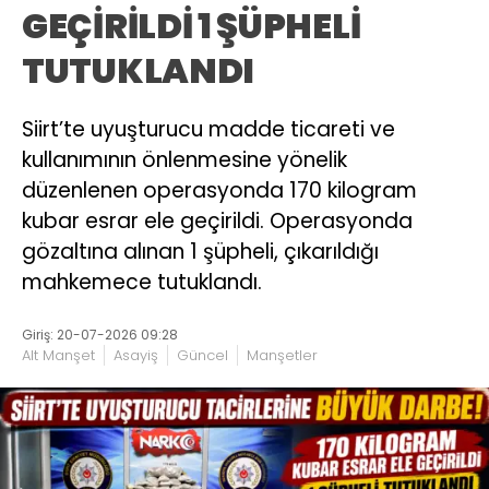
GEÇİRİLDİ 1 ŞÜPHELİ
TUTUKLANDI
Siirt’te uyuşturucu madde ticareti ve
kullanımının önlenmesine yönelik
düzenlenen operasyonda 170 kilogram
kubar esrar ele geçirildi. Operasyonda
gözaltına alınan 1 şüpheli, çıkarıldığı
mahkemece tutuklandı.
Giriş: 20-07-2026 09:28
Alt Manşet
Asayiş
Güncel
Manşetler