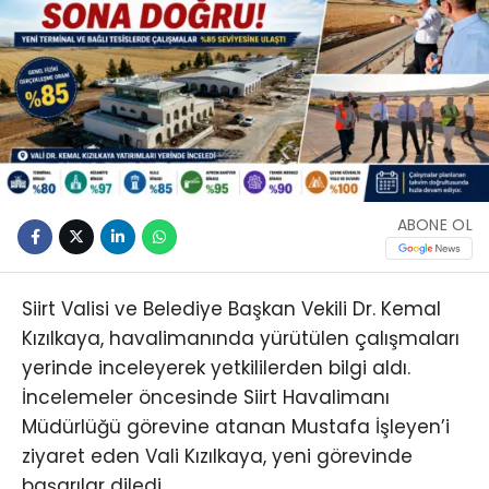
ABONE OL
Siirt Valisi ve Belediye Başkan Vekili Dr. Kemal
Kızılkaya, havalimanında yürütülen çalışmaları
yerinde inceleyerek yetkililerden bilgi aldı.
İncelemeler öncesinde Siirt Havalimanı
Müdürlüğü görevine atanan Mustafa İşleyen’i
ziyaret eden Vali Kızılkaya, yeni görevinde
başarılar diledi.