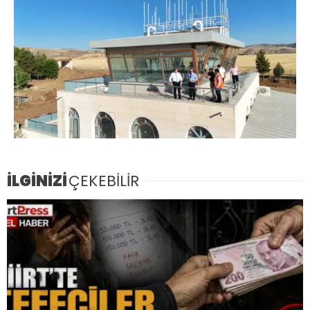
İLGİNİZİ
ÇEKEBİLİR