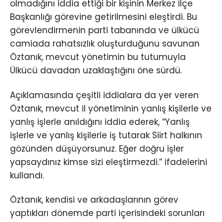
olmadığını iddia ettiği bir kişinin Merkez İlçe
Başkanlığı görevine getirilmesini eleştirdi. Bu
görevlendirmenin parti tabanında ve ülkücü
camiada rahatsızlık oluşturduğunu savunan
Öztanık, mevcut yönetimin bu tutumuyla
Ülkücü davadan uzaklaştığını öne sürdü.
Açıklamasında çeşitli iddialara da yer veren
Öztanık, mevcut il yönetiminin yanlış kişilerle ve
yanlış işlerle anıldığını iddia ederek, “Yanlış
işlerle ve yanlış kişilerle iş tutarak Siirt halkının
gözünden düşüyorsunuz. Eğer doğru işler
yapsaydınız kimse sizi eleştirmezdi.” ifadelerini
kullandı.
Öztanık, kendisi ve arkadaşlarının görev
yaptıkları dönemde parti içerisindeki sorunları