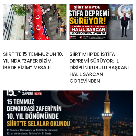
SİİRT’TE 15 TEMMUZ’UN 10.
SİİRT MHP’DE İSTİFA
YILINDA “ZAFER BİZİM,
DEPREMİ SÜRÜYOR: İL
İRADE BİZİM” MESAJI
DİSİPLİN KURULU BAŞKANI
HALİL SARCAN
GÖREVİNDEN