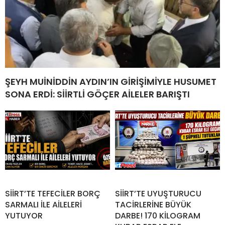
ŞEYH MUİNİDDİN AYDIN’IN GİRİŞİMİYLE HUSUMET
SONA ERDİ: SİİRTLİ GÖÇER AİLELER BARIŞTI
SİİRT’TE TEFECİLER BORÇ
SİİRT’TE UYUŞTURUCU
SARMALI İLE AİLELERİ
TACİRLERİNE BÜYÜK
YUTUYOR
DARBE! 170 KİLOGRAM