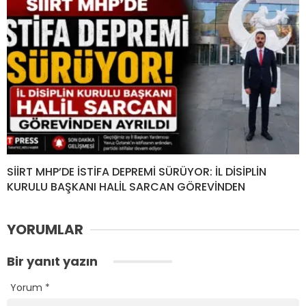
SİİRT MHP’DE İSTİFA DEPREMİ SÜRÜYOR: İL DİSİPLİN
KURULU BAŞKANI HALİL SARCAN GÖREVİNDEN
YORUMLAR
Bir yanıt yazın
Yorum
*