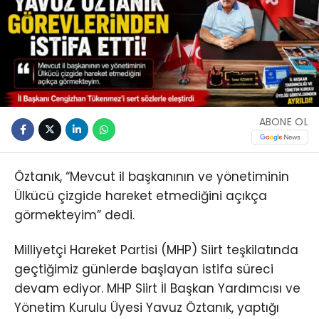
ABONE OL
Öztanık, “Mevcut il başkanının ve yönetiminin
Ülkücü çizgide hareket etmediğini açıkça
görmekteyim” dedi.
Milliyetçi Hareket Partisi (MHP) Siirt teşkilatında
geçtiğimiz günlerde başlayan istifa süreci
devam ediyor. MHP Siirt İl Başkan Yardımcısı ve
Yönetim Kurulu Üyesi Yavuz Öztanık, yaptığı