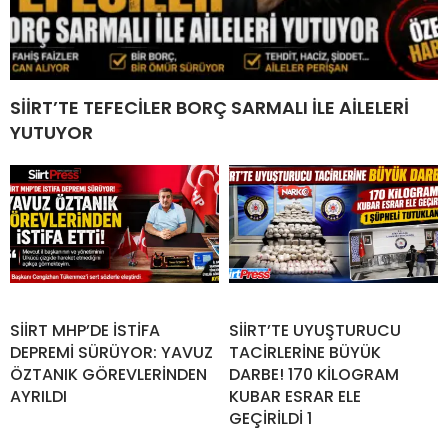
SİİRT’TE TEFECİLER BORÇ SARMALI İLE AİLELERİ
YUTUYOR
SİİRT MHP’DE İSTİFA
SİİRT’TE UYUŞTURUCU
DEPREMİ SÜRÜYOR: YAVUZ
TACİRLERİNE BÜYÜK
ÖZTANIK GÖREVLERİNDEN
DARBE! 170 KİLOGRAM
AYRILDI
KUBAR ESRAR ELE
GEÇİRİLDİ 1