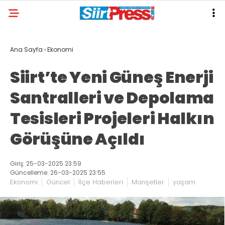
Ana Sayfa
›
Ekonomi
Siirt’te Yeni Güneş Enerji
Santralleri ve Depolama
Tesisleri Projeleri Halkın
Görüşüne Açıldı
Giriş: 25-03-2025 23:59
Güncelleme: 26-03-2025 23:55
Ekonomi
Güncel
İlçe Haberleri
Manşetler
yaşam