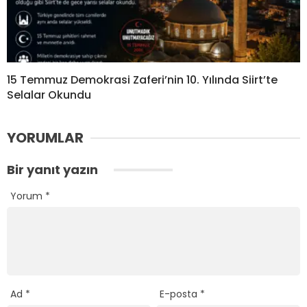
15 Temmuz Demokrasi Zaferi’nin 10. Yılında Siirt’te
Selalar Okundu
YORUMLAR
Bir yanıt yazın
Yorum
*
Ad
*
E-posta
*