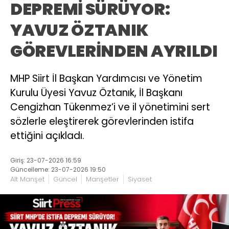
DEPREMİ SÜRÜYOR:
YAVUZ ÖZTANIK
GÖREVLERİNDEN AYRILDI
MHP Siirt İl Başkan Yardımcısı ve Yönetim
Kurulu Üyesi Yavuz Öztanık, İl Başkanı
Cengizhan Tükenmez’i ve il yönetimini sert
sözlerle eleştirerek görevlerinden istifa
ettiğini açıkladı.
Giriş: 23-07-2026 16:59
Güncelleme: 23-07-2026 19:50
Alt Manşet
Güncel
Manşetler
Siyaset