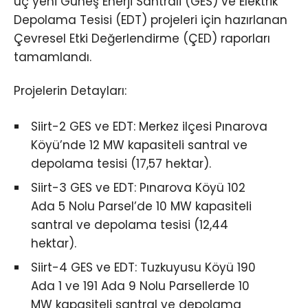
üç yeni Güneş Enerji Santrali (GES) ve Elektrik
Depolama Tesisi (EDT) projeleri için hazırlanan
Çevresel Etki Değerlendirme (ÇED) raporları
tamamlandı.
Projelerin Detayları:
Siirt-2 GES ve EDT: Merkez ilçesi Pınarova
Köyü’nde 12 MW kapasiteli santral ve
depolama tesisi (17,57 hektar).
Siirt-3 GES ve EDT: Pınarova Köyü 102
Ada 5 Nolu Parsel’de 10 MW kapasiteli
santral ve depolama tesisi (12,44
hektar).
Siirt-4 GES ve EDT: Tuzkuyusu Köyü 190
Ada 1 ve 191 Ada 9 Nolu Parsellerde 10
MW kapasiteli santral ve depolama