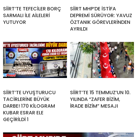
SİİRT’TE TEFECİLER BORÇ
SİİRT MHP’DE İSTİFA
SARMALI İLE AİLELERİ
DEPREMİ SÜRÜYOR: YAVUZ
YUTUYOR
ÖZTANIK GÖREVLERİNDEN
AYRILDI
SİİRT’TE UYUŞTURUCU
SİİRT’TE 15 TEMMUZ’UN 10.
TACİRLERİNE BÜYÜK
YILINDA “ZAFER BİZİM,
DARBE! 170 KİLOGRAM
İRADE BİZİM” MESAJI
KUBAR ESRAR ELE
GEÇİRİLDİ 1