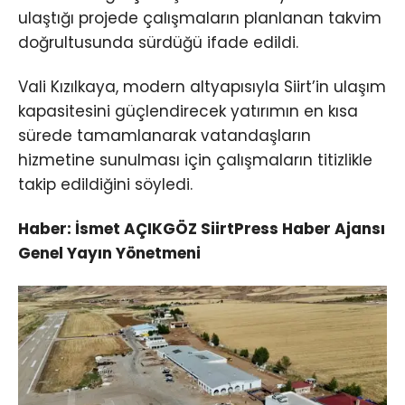
ulaştığı projede çalışmaların planlanan takvim
doğrultusunda sürdüğü ifade edildi.
Vali Kızılkaya, modern altyapısıyla Siirt’in ulaşım
kapasitesini güçlendirecek yatırımın en kısa
sürede tamamlanarak vatandaşların
hizmetine sunulması için çalışmaların titizlikle
takip edildiğini söyledi.
Haber: İsmet AÇIKGÖZ SiirtPress Haber Ajansı
Genel Yayın Yönetmeni