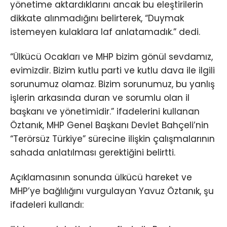
yönetime aktardıklarını ancak bu eleştirilerin
dikkate alınmadığını belirterek, “Duymak
istemeyen kulaklara laf anlatamadık.” dedi.
“Ülkücü Ocakları ve MHP bizim gönül sevdamız,
evimizdir. Bizim kutlu parti ve kutlu dava ile ilgili
sorunumuz olamaz. Bizim sorunumuz, bu yanlış
işlerin arkasında duran ve sorumlu olan il
başkanı ve yönetimidir.” ifadelerini kullanan
Öztanık, MHP Genel Başkanı Devlet Bahçeli’nin
“Terörsüz Türkiye” sürecine ilişkin çalışmalarının
sahada anlatılması gerektiğini belirtti.
Açıklamasının sonunda ülkücü hareket ve
MHP’ye bağlılığını vurgulayan Yavuz Öztanık, şu
ifadeleri kullandı: