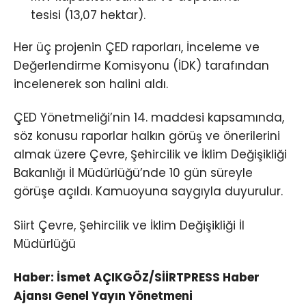
tesisi (13,07 hektar).
Her üç projenin ÇED raporları, İnceleme ve
Değerlendirme Komisyonu (İDK) tarafından
incelenerek son halini aldı.
ÇED Yönetmeliği’nin 14. maddesi kapsamında,
söz konusu raporlar halkın görüş ve önerilerini
almak üzere Çevre, Şehircilik ve İklim Değişikliği
Bakanlığı İl Müdürlüğü’nde 10 gün süreyle
görüşe açıldı. Kamuoyuna saygıyla duyurulur.
Siirt Çevre, Şehircilik ve İklim Değişikliği İl
Müdürlüğü
Haber: İsmet AÇIKGÖZ/SİİRTPRESS Haber
Ajansı Genel Yayın Yönetmeni