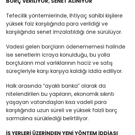
BORÇ VERİLİYOR, SENET ALINIYOR
Tefecilik yöntemlerinde, ihtiyaç sahibi kişilere
yüksek faiz karşılığında para verildiği ve
karşılığında senet imzalatıldığı öne sürülüyor.
Vadesi gelen borçların ödenememesi halinde
ise senetlerin icraya konulduğu, bu yolla
borçluların mal varlıklarının haciz ve satış
süreçleriyle karşı karşıya kaldığı iddia ediliyor.
Halk arasında “ayaklı banka” olarak da
nitelendirilen bu yapıların, ekonomik sıkıntı
yaşayan vatandaşları kısa vadeli para
karşılığında uzun süreli ve yüksek faizli borç
sarmalına sürüklediği belirtiliyor.
İŞ YERLERİ ÜZERİNDEN YENİ YÖNTEM İDDİASI