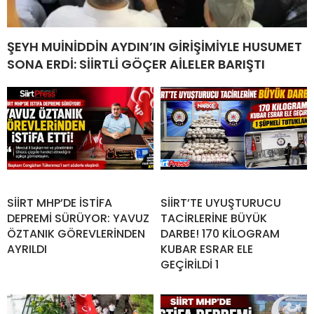
ŞEYH MUİNİDDİN AYDIN’IN GİRİŞİMİYLE HUSUMET
SONA ERDİ: SİİRTLİ GÖÇER AİLELER BARIŞTI
SİİRT MHP’DE İSTİFA
SİİRT’TE UYUŞTURUCU
DEPREMİ SÜRÜYOR: YAVUZ
TACİRLERİNE BÜYÜK
ÖZTANIK GÖREVLERİNDEN
DARBE! 170 KİLOGRAM
AYRILDI
KUBAR ESRAR ELE
GEÇİRİLDİ 1