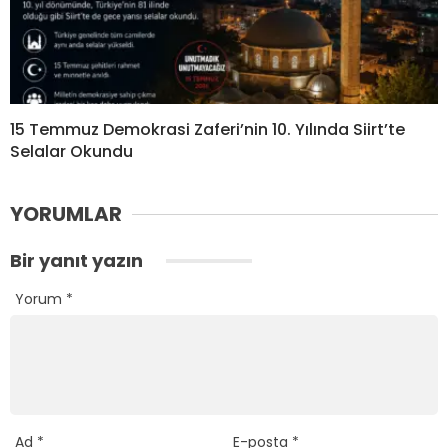
15 Temmuz Demokrasi Zaferi’nin 10. Yılında Siirt’te
Selalar Okundu
YORUMLAR
Bir yanıt yazın
Yorum
*
Ad
*
E-posta
*