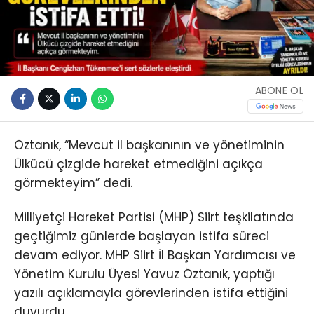
ABONE OL
Öztanık, “Mevcut il başkanının ve yönetiminin
Ülkücü çizgide hareket etmediğini açıkça
görmekteyim” dedi.
Milliyetçi Hareket Partisi (MHP) Siirt teşkilatında
geçtiğimiz günlerde başlayan istifa süreci
devam ediyor. MHP Siirt İl Başkan Yardımcısı ve
Yönetim Kurulu Üyesi Yavuz Öztanık, yaptığı
yazılı açıklamayla görevlerinden istifa ettiğini
duyurdu.