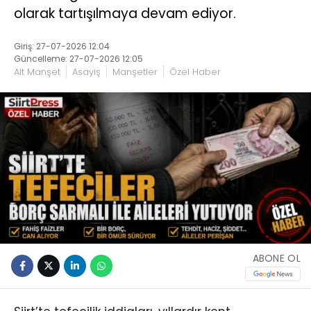
olarak tartışılmaya devam ediyor.
Giriş: 27-07-2026 12:04
Güncelleme: 27-07-2026 12:05
Alt Manşet
Asayiş
Manşetler
Özel Haber
ABONE OL