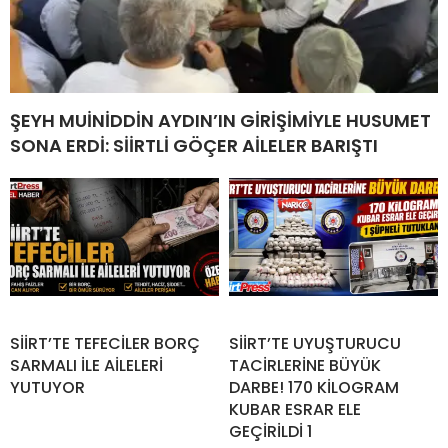
ŞEYH MUİNİDDİN AYDIN’IN GİRİŞİMİYLE HUSUMET
SONA ERDİ: SİİRTLİ GÖÇER AİLELER BARIŞTI
SİİRT’TE TEFECİLER BORÇ
SİİRT’TE UYUŞTURUCU
SARMALI İLE AİLELERİ
TACİRLERİNE BÜYÜK
YUTUYOR
DARBE! 170 KİLOGRAM
KUBAR ESRAR ELE
GEÇİRİLDİ 1