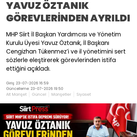
YAVUZ ÖZTANIK
GÖREVLERİNDEN AYRILDI
MHP Siirt İl Başkan Yardımcısı ve Yönetim
Kurulu Üyesi Yavuz Öztanık, İl Başkanı
Cengizhan Tükenmez’i ve il yönetimini sert
sözlerle eleştirerek görevlerinden istifa
ettiğini açıkladı.
Giriş: 23-07-2026 16:59
Güncelleme: 23-07-2026 19:50
Alt Manşet
Güncel
Manşetler
Siyaset