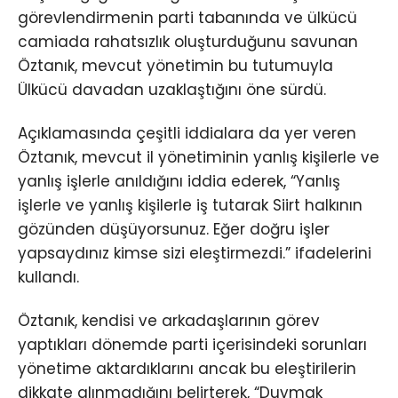
görevlendirmenin parti tabanında ve ülkücü
camiada rahatsızlık oluşturduğunu savunan
Öztanık, mevcut yönetimin bu tutumuyla
Ülkücü davadan uzaklaştığını öne sürdü.
Açıklamasında çeşitli iddialara da yer veren
Öztanık, mevcut il yönetiminin yanlış kişilerle ve
yanlış işlerle anıldığını iddia ederek, “Yanlış
işlerle ve yanlış kişilerle iş tutarak Siirt halkının
gözünden düşüyorsunuz. Eğer doğru işler
yapsaydınız kimse sizi eleştirmezdi.” ifadelerini
kullandı.
Öztanık, kendisi ve arkadaşlarının görev
yaptıkları dönemde parti içerisindeki sorunları
yönetime aktardıklarını ancak bu eleştirilerin
dikkate alınmadığını belirterek, “Duymak