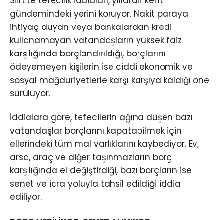
Siirt’te tefecilik iddiaları, yıllardır kent
gündemindeki yerini koruyor. Nakit paraya
ihtiyaç duyan veya bankalardan kredi
kullanamayan vatandaşların yüksek faiz
karşılığında borçlandırıldığı, borçlarını
ödeyemeyen kişilerin ise ciddi ekonomik ve
sosyal mağduriyetlerle karşı karşıya kaldığı öne
sürülüyor.
İddialara göre, tefecilerin ağına düşen bazı
vatandaşlar borçlarını kapatabilmek için
ellerindeki tüm mal varlıklarını kaybediyor. Ev,
arsa, araç ve diğer taşınmazların borç
karşılığında el değiştirdiği, bazı borçların ise
senet ve icra yoluyla tahsil edildiği iddia
ediliyor.