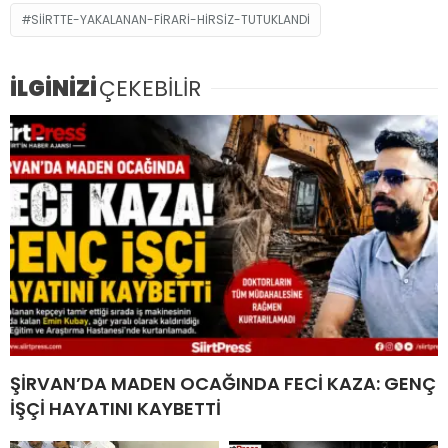
SIIRTTE-YAKALANAN-FIRARI-HIRSIZ-TUTUKLANDI
İLGİNİZİ
ÇEKEBİLİR
ŞİRVAN’DA MADEN OCAĞINDA FECİ KAZA: GENÇ
İŞÇİ HAYATINI KAYBETTİ