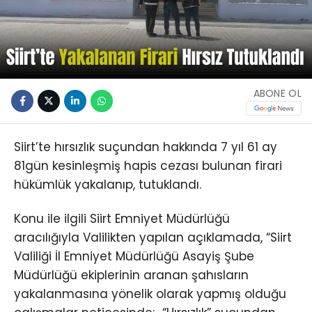
ABONE OL
Siirt’te hırsızlık suçundan hakkında 7 yıl 61 ay
81gün kesinleşmiş hapis cezası bulunan firari
hükümlük yakalanıp, tutuklandı.
Konu ile ilgili Siirt Emniyet Müdürlüğü
aracılığıyla Valilikten yapılan açıklamada, “Siirt
Valiliği İl Emniyet Müdürlüğü Asayiş Şube
Müdürlüğü ekiplerinin aranan şahısların
yakalanmasına yönelik olarak yapmış olduğu