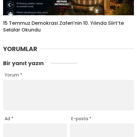
15 Temmuz Demokrasi Zaferi’nin 10. Yılında Siirt’te
Selalar Okundu
YORUMLAR
Bir yanıt yazın
Yorum
*
Ad
*
E-posta
*