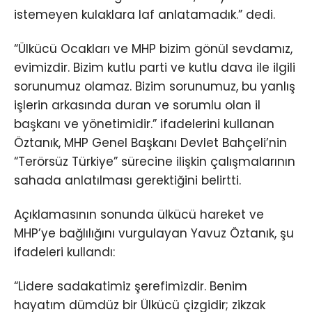
istemeyen kulaklara laf anlatamadık.” dedi.
“Ülkücü Ocakları ve MHP bizim gönül sevdamız,
evimizdir. Bizim kutlu parti ve kutlu dava ile ilgili
sorunumuz olamaz. Bizim sorunumuz, bu yanlış
işlerin arkasında duran ve sorumlu olan il
başkanı ve yönetimidir.” ifadelerini kullanan
Öztanık, MHP Genel Başkanı Devlet Bahçeli’nin
“Terörsüz Türkiye” sürecine ilişkin çalışmalarının
sahada anlatılması gerektiğini belirtti.
Açıklamasının sonunda ülkücü hareket ve
MHP’ye bağlılığını vurgulayan Yavuz Öztanık, şu
ifadeleri kullandı:
“Lidere sadakatimiz şerefimizdir. Benim
hayatım dümdüz bir Ülkücü çizgidir; zikzak