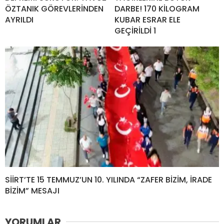
ÖZTANIK GÖREVLERİNDEN
DARBE! 170 KİLOGRAM
AYRILDI
KUBAR ESRAR ELE
GEÇİRİLDİ 1
SİİRT’TE 15 TEMMUZ’UN 10. YILINDA “ZAFER BİZİM, İRADE
BİZİM” MESAJI
YORUMLAR