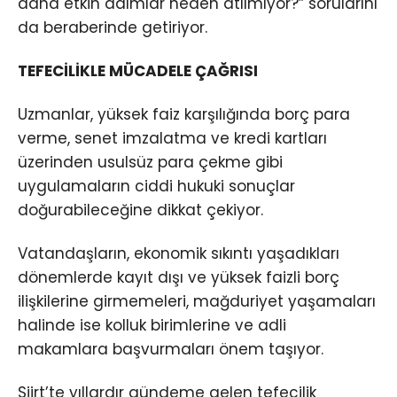
daha etkin adımlar neden atılmıyor?” sorularını
da beraberinde getiriyor.
TEFECİLİKLE MÜCADELE ÇAĞRISI
Uzmanlar, yüksek faiz karşılığında borç para
verme, senet imzalatma ve kredi kartları
üzerinden usulsüz para çekme gibi
uygulamaların ciddi hukuki sonuçlar
doğurabileceğine dikkat çekiyor.
Vatandaşların, ekonomik sıkıntı yaşadıkları
dönemlerde kayıt dışı ve yüksek faizli borç
ilişkilerine girmemeleri, mağduriyet yaşamaları
halinde ise kolluk birimlerine ve adli
makamlara başvurmaları önem taşıyor.
Siirt’te yıllardır gündeme gelen tefecilik