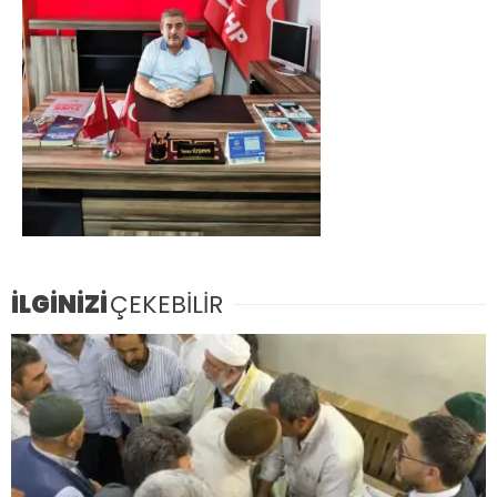
İLGİNİZİ
ÇEKEBİLİR