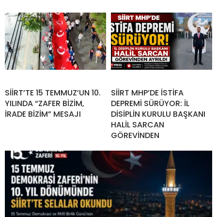
SİİRT’TE 15 TEMMUZ’UN 10.
SİİRT MHP’DE İSTİFA
YILINDA “ZAFER BİZİM,
DEPREMİ SÜRÜYOR: İL
İRADE BİZİM” MESAJI
DİSİPLİN KURULU BAŞKANI
HALİL SARCAN
GÖREVİNDEN