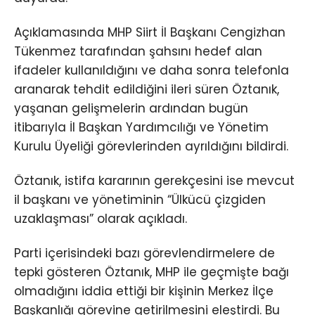
Açıklamasında MHP Siirt İl Başkanı Cengizhan
Tükenmez tarafından şahsını hedef alan
ifadeler kullanıldığını ve daha sonra telefonla
aranarak tehdit edildiğini ileri süren Öztanık,
yaşanan gelişmelerin ardından bugün
itibarıyla İl Başkan Yardımcılığı ve Yönetim
Kurulu Üyeliği görevlerinden ayrıldığını bildirdi.
Öztanık, istifa kararının gerekçesini ise mevcut
il başkanı ve yönetiminin “Ülkücü çizgiden
uzaklaşması” olarak açıkladı.
Parti içerisindeki bazı görevlendirmelere de
tepki gösteren Öztanık, MHP ile geçmişte bağı
olmadığını iddia ettiği bir kişinin Merkez İlçe
Başkanlığı görevine getirilmesini eleştirdi. Bu