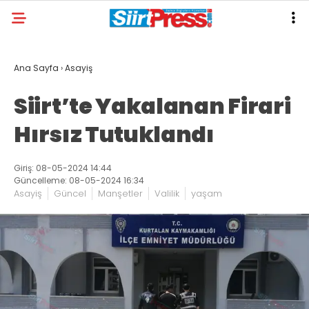
Ana Sayfa
›
Asayiş
Siirt’te Yakalanan Firari
Hırsız Tutuklandı
Giriş: 08-05-2024 14:44
Güncelleme: 08-05-2024 16:34
Asayiş
Güncel
Manşetler
Valilik
yaşam