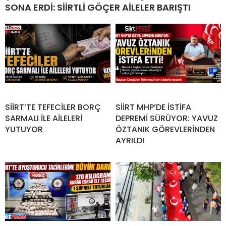
SONA ERDİ: SİİRTLİ GÖÇER AİLELER BARIŞTI
SİİRT’TE TEFECİLER BORÇ
SİİRT MHP’DE İSTİFA
SARMALI İLE AİLELERİ
DEPREMİ SÜRÜYOR: YAVUZ
YUTUYOR
ÖZTANIK GÖREVLERİNDEN
AYRILDI