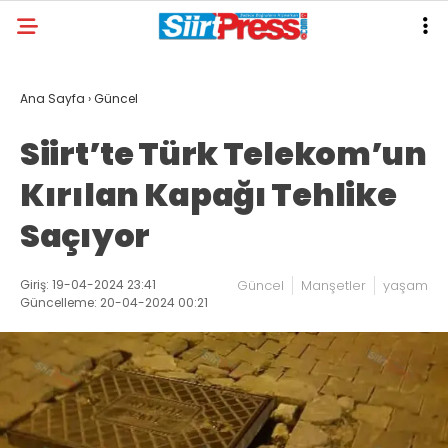
Ana Sayfa
›
Güncel
Siirt’te Türk Telekom’un
Kırılan Kapağı Tehlike
Saçıyor
Giriş: 19-04-2024 23:41
Güncel
Manşetler
yaşam
Güncelleme: 20-04-2024 00:21