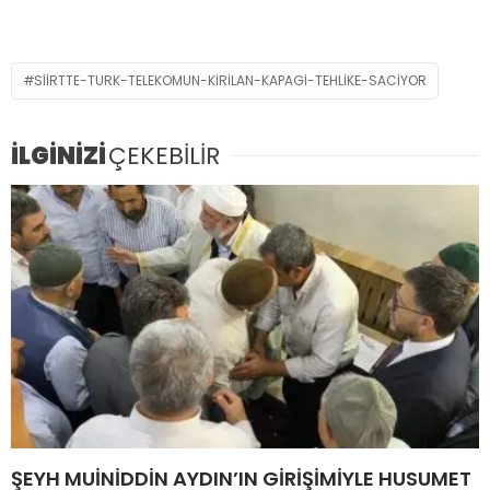
SIIRTTE-TURK-TELEKOMUN-KIRILAN-KAPAGI-TEHLIKE-SACIYOR
İLGİNİZİ
ÇEKEBİLİR
ŞEYH MUİNİDDİN AYDIN’IN GİRİŞİMİYLE HUSUMET