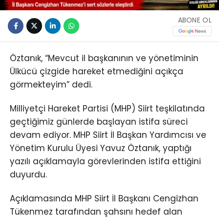
ABONE OL
Öztanık, “Mevcut il başkanının ve yönetiminin
Ülkücü çizgide hareket etmediğini açıkça
görmekteyim” dedi.
Milliyetçi Hareket Partisi (MHP) Siirt teşkilatında
geçtiğimiz günlerde başlayan istifa süreci
devam ediyor. MHP Siirt İl Başkan Yardımcısı ve
Yönetim Kurulu Üyesi Yavuz Öztanık, yaptığı
yazılı açıklamayla görevlerinden istifa ettiğini
duyurdu.
Açıklamasında MHP Siirt İl Başkanı Cengizhan
Tükenmez tarafından şahsını hedef alan