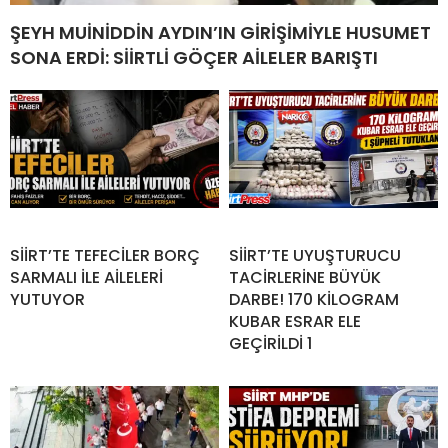
ŞEYH MUİNİDDİN AYDIN’IN GİRİŞİMİYLE HUSUMET
SONA ERDİ: SİİRTLİ GÖÇER AİLELER BARIŞTI
SİİRT’TE TEFECİLER BORÇ
SİİRT’TE UYUŞTURUCU
SARMALI İLE AİLELERİ
TACİRLERİNE BÜYÜK
YUTUYOR
DARBE! 170 KİLOGRAM
KUBAR ESRAR ELE
GEÇİRİLDİ 1