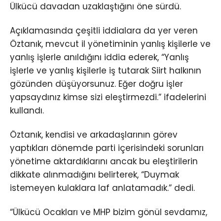
Ülkücü davadan uzaklaştığını öne sürdü.
Açıklamasında çeşitli iddialara da yer veren
Öztanık, mevcut il yönetiminin yanlış kişilerle ve
yanlış işlerle anıldığını iddia ederek, “Yanlış
işlerle ve yanlış kişilerle iş tutarak Siirt halkının
gözünden düşüyorsunuz. Eğer doğru işler
yapsaydınız kimse sizi eleştirmezdi.” ifadelerini
kullandı.
Öztanık, kendisi ve arkadaşlarının görev
yaptıkları dönemde parti içerisindeki sorunları
yönetime aktardıklarını ancak bu eleştirilerin
dikkate alınmadığını belirterek, “Duymak
istemeyen kulaklara laf anlatamadık.” dedi.
“Ülkücü Ocakları ve MHP bizim gönül sevdamız,