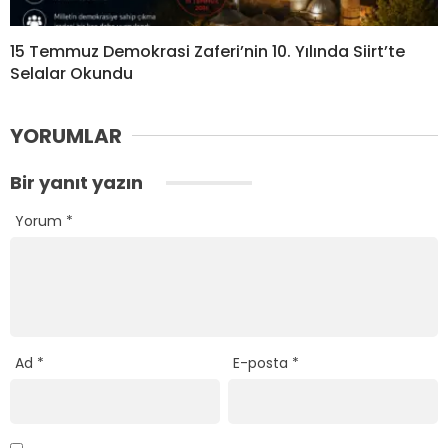
15 Temmuz Demokrasi Zaferi’nin 10. Yılında Siirt’te
Selalar Okundu
YORUMLAR
Bir yanıt yazın
Yorum
*
Ad
*
E-posta
*