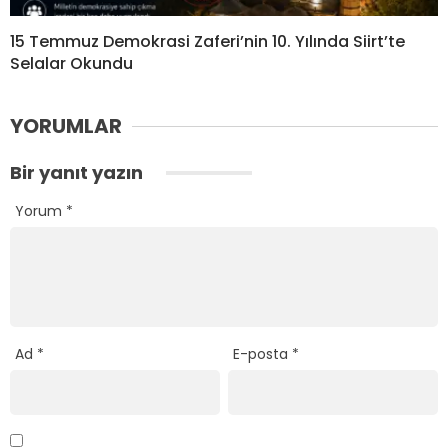
15 Temmuz Demokrasi Zaferi’nin 10. Yılında Siirt’te
Selalar Okundu
YORUMLAR
Bir yanıt yazın
Yorum
*
Ad
*
E-posta
*