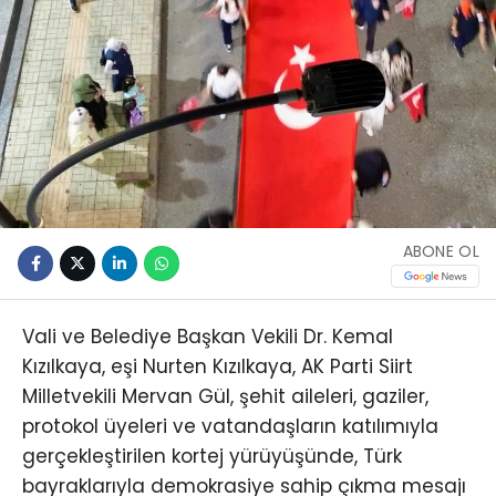
ABONE OL
Vali ve Belediye Başkan Vekili Dr. Kemal
Kızılkaya, eşi Nurten Kızılkaya, AK Parti Siirt
Milletvekili Mervan Gül, şehit aileleri, gaziler,
protokol üyeleri ve vatandaşların katılımıyla
gerçekleştirilen kortej yürüyüşünde, Türk
bayraklarıyla demokrasiye sahip çıkma mesajı