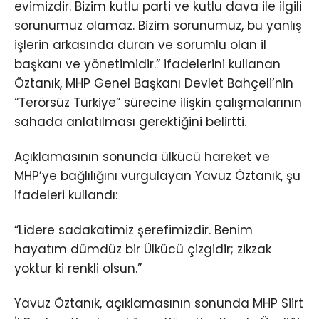
evimizdir. Bizim kutlu parti ve kutlu dava ile ilgili
sorunumuz olamaz. Bizim sorunumuz, bu yanlış
işlerin arkasında duran ve sorumlu olan il
başkanı ve yönetimidir.” ifadelerini kullanan
Öztanık, MHP Genel Başkanı Devlet Bahçeli’nin
“Terörsüz Türkiye” sürecine ilişkin çalışmalarının
sahada anlatılması gerektiğini belirtti.
Açıklamasının sonunda ülkücü hareket ve
MHP’ye bağlılığını vurgulayan Yavuz Öztanık, şu
ifadeleri kullandı:
“Lidere sadakatimiz şerefimizdir. Benim
hayatım dümdüz bir Ülkücü çizgidir; zikzak
yoktur ki renkli olsun.”
Yavuz Öztanık, açıklamasının sonunda MHP Siirt