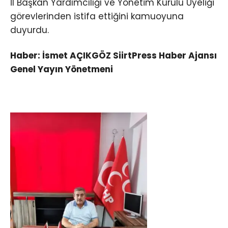
İl Başkan Yardımcılığı ve Yönetim Kurulu Üyeliği
görevlerinden istifa ettiğini kamuoyuna
duyurdu.
Haber: İsmet AÇIKGÖZ SiirtPress Haber Ajansı
Genel Yayın Yönetmeni