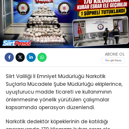
ABONE OL
Siirt Valiliği İl Emniyet Müdürlüğü Narkotik
Suçlarla Mücadele Şube Müdürlüğü ekiplerince,
uyuşturucu madde ticareti ve kullanımının
önlenmesine yönelik yürütülen çalışmalar
kapsamında operasyon düzenlendi.
Narkotik dedektör köpeklerinin de katıldığı