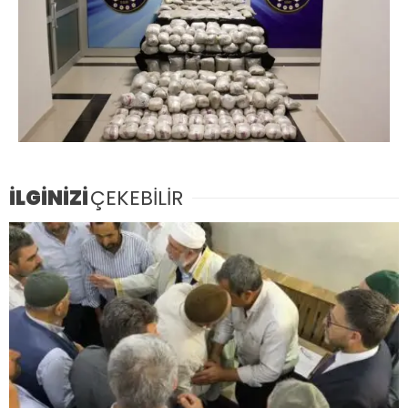
İLGİNİZİ
ÇEKEBİLİR