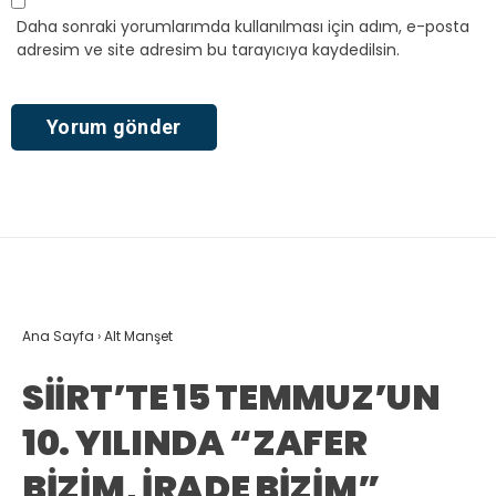
Daha sonraki yorumlarımda kullanılması için adım, e-posta
adresim ve site adresim bu tarayıcıya kaydedilsin.
Ana Sayfa
›
Alt Manşet
SİİRT’TE 15 TEMMUZ’UN
10. YILINDA “ZAFER
BİZİM, İRADE BİZİM”