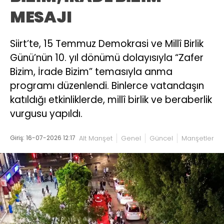
MESAJI
Siirt’te, 15 Temmuz Demokrasi ve Millî Birlik
Günü’nün 10. yıl dönümü dolayısıyla “Zafer
Bizim, İrade Bizim” temasıyla anma
programı düzenlendi. Binlerce vatandaşın
katıldığı etkinliklerde, millî birlik ve beraberlik
vurgusu yapıldı.
Giriş: 16-07-2026 12:17
Alt Manşet
Genel
Güncel
Manşetler