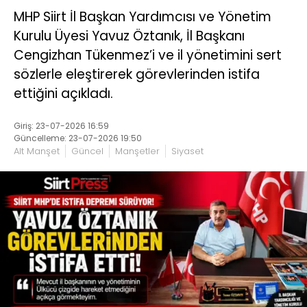
MHP Siirt İl Başkan Yardımcısı ve Yönetim
Kurulu Üyesi Yavuz Öztanık, İl Başkanı
Cengizhan Tükenmez’i ve il yönetimini sert
sözlerle eleştirerek görevlerinden istifa
ettiğini açıkladı.
Giriş: 23-07-2026 16:59
Güncelleme: 23-07-2026 19:50
Alt Manşet
Güncel
Manşetler
Siyaset