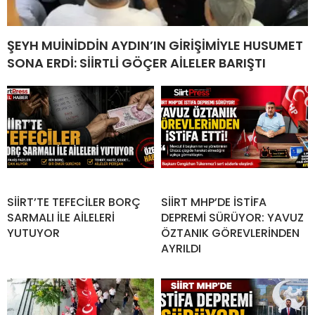
ŞEYH MUİNİDDİN AYDIN’IN GİRİŞİMİYLE HUSUMET
SONA ERDİ: SİİRTLİ GÖÇER AİLELER BARIŞTI
SİİRT’TE TEFECİLER BORÇ
SİİRT MHP’DE İSTİFA
SARMALI İLE AİLELERİ
DEPREMİ SÜRÜYOR: YAVUZ
YUTUYOR
ÖZTANIK GÖREVLERİNDEN
AYRILDI