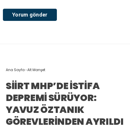
Ana Sayfa
›
Alt Manşet
SİİRT MHP’DE İSTİFA
DEPREMİ SÜRÜYOR:
YAVUZ ÖZTANIK
GÖREVLERİNDEN AYRILDI