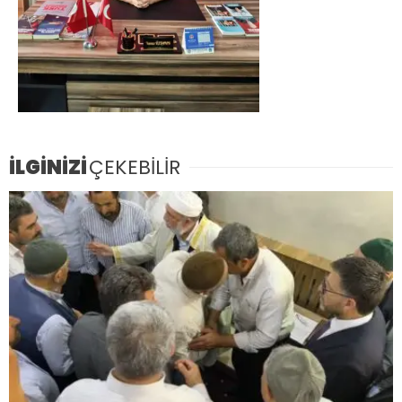
İLGİNİZİ
ÇEKEBİLİR