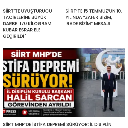
SİİRT’TE UYUŞTURUCU
SİİRT’TE 15 TEMMUZ’UN 10.
TACİRLERİNE BÜYÜK
YILINDA “ZAFER BİZİM,
DARBE! 170 KİLOGRAM
İRADE BİZİM” MESAJI
KUBAR ESRAR ELE
GEÇİRİLDİ 1
SİİRT MHP’DE İSTİFA DEPREMİ SÜRÜYOR: İL DİSİPLİN