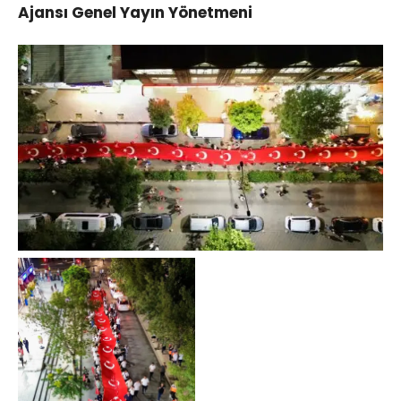
Ajansı Genel Yayın Yönetmeni