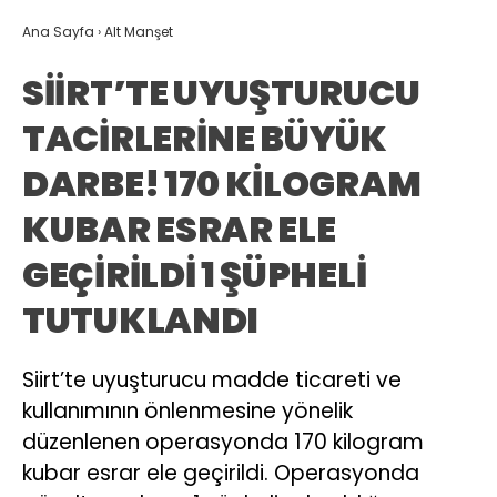
Ana Sayfa
›
Alt Manşet
SİİRT’TE UYUŞTURUCU
TACİRLERİNE BÜYÜK
DARBE! 170 KİLOGRAM
KUBAR ESRAR ELE
GEÇİRİLDİ 1 ŞÜPHELİ
TUTUKLANDI
Siirt’te uyuşturucu madde ticareti ve
kullanımının önlenmesine yönelik
düzenlenen operasyonda 170 kilogram
kubar esrar ele geçirildi. Operasyonda