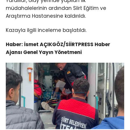
Yaralılar, olay yerinde yapılan ilk
müdahalelerinin ardından Siirt Eğitim ve
Araştırma Hastanesine kaldırıldı.
Kazayla ilgili inceleme başlatıldı.
Haber: İsmet AÇIKGÖZ/SİİRTPRESS Haber
Ajansı Genel Yayın Yönetmeni