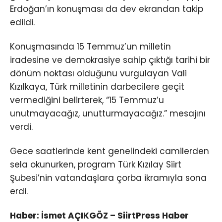
Erdoğan’ın konuşması da dev ekrandan takip
edildi.
Konuşmasında 15 Temmuz’un milletin
iradesine ve demokrasiye sahip çıktığı tarihi bir
dönüm noktası olduğunu vurgulayan Vali
Kızılkaya, Türk milletinin darbecilere geçit
vermediğini belirterek, “15 Temmuz’u
unutmayacağız, unutturmayacağız.” mesajını
verdi.
Gece saatlerinde kent genelindeki camilerden
sela okunurken, program Türk Kızılay Siirt
Şubesi’nin vatandaşlara çorba ikramıyla sona
erdi.
Haber: İsmet AÇIKGÖZ – SiirtPress Haber