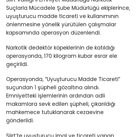
Suçlarla Mücadele Şube Müdürlüğü ekiplerince,
uyuşturucu madde ticareti ve kullanımının
önlenmesine yönelik yürütülen çalışmalar
kapsamında operasyon düzenlendi.
Narkotik dedektör köpeklerinin de katıldığı
operasyonda, 170 kilogram kubar esrar ele
geçirildi.
Operasyonda, “Uyuşturucu Madde Ticareti”
suçundan 1 şüpheli gözaltına alındı.
Emniyetteki işlemlerinin ardından adli
makamlara sevk edilen şüpheli, çıkarıldığı
mahkemece tutuklanarak cezaevine
gönderildi.
Siirt’te uyuşturucu imal ve ticareti yapan