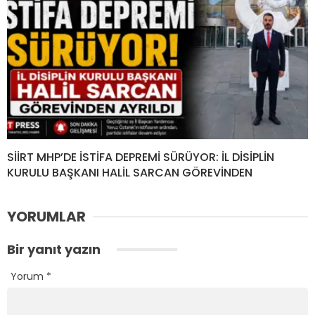
SİİRT MHP’DE İSTİFA DEPREMİ SÜRÜYOR: İL DİSİPLİN
KURULU BAŞKANI HALİL SARCAN GÖREVİNDEN
YORUMLAR
Bir yanıt yazın
Yorum
*