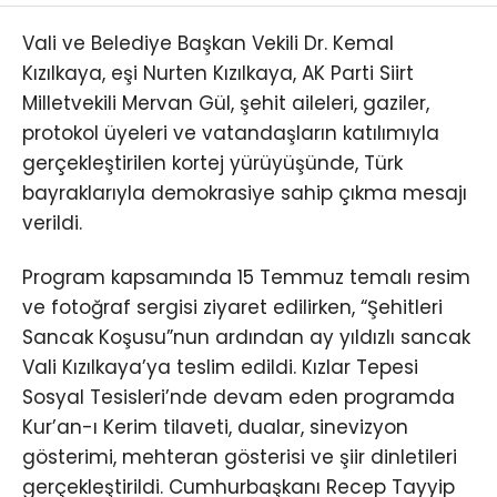
Vali ve Belediye Başkan Vekili Dr. Kemal
Kızılkaya, eşi Nurten Kızılkaya, AK Parti Siirt
Milletvekili Mervan Gül, şehit aileleri, gaziler,
protokol üyeleri ve vatandaşların katılımıyla
gerçekleştirilen kortej yürüyüşünde, Türk
bayraklarıyla demokrasiye sahip çıkma mesajı
verildi.
Program kapsamında 15 Temmuz temalı resim
ve fotoğraf sergisi ziyaret edilirken, “Şehitleri
Sancak Koşusu”nun ardından ay yıldızlı sancak
Vali Kızılkaya’ya teslim edildi. Kızlar Tepesi
Sosyal Tesisleri’nde devam eden programda
Kur’an-ı Kerim tilaveti, dualar, sinevizyon
gösterimi, mehteran gösterisi ve şiir dinletileri
gerçekleştirildi. Cumhurbaşkanı Recep Tayyip