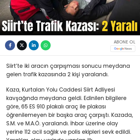
ABONE OL
Siirt’te iki aracın çarpışması sonucu meydana
gelen trafik kazasında 2 kişi yaralandı.
Kaza, Kurtalan Yolu Caddesi Siirt Adliyesi
kavşağında meydana geldi. Edinilen bilgilere
göre, 65 ES 910 plakalı araç ile plakası
öğrenilemeyen bir başka araç çarpıştı. Kazada,
S.M. ve M.A.Ö. yaralandı. İhbar üzerine olay
yerine 112 acil sağlık ve polis ekipleri sevk edildi.