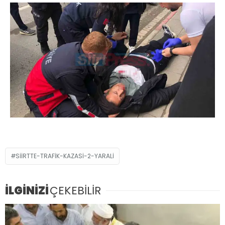
SIIRTTE-TRAFIK-KAZASI-2-YARALI
İLGİNİZİ
ÇEKEBİLİR