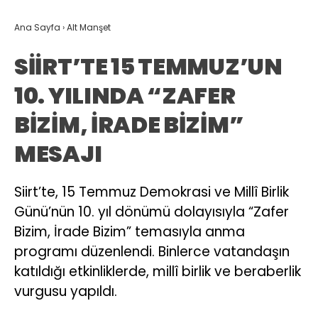
Ana Sayfa
›
Alt Manşet
SİİRT’TE 15 TEMMUZ’UN
10. YILINDA “ZAFER
BİZİM, İRADE BİZİM”
MESAJI
Siirt’te, 15 Temmuz Demokrasi ve Millî Birlik
Günü’nün 10. yıl dönümü dolayısıyla “Zafer
Bizim, İrade Bizim” temasıyla anma
programı düzenlendi. Binlerce vatandaşın
katıldığı etkinliklerde, millî birlik ve beraberlik
vurgusu yapıldı.