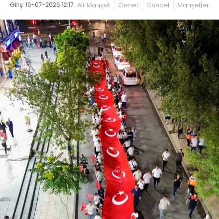
Giriş: 16-07-2026 12:17
Alt Manşet
Genel
Güncel
Manşetler