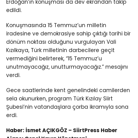
Erdoğan’ın konuşması da dev ekrandan takip
edildi.
Konuşmasında 15 Temmuz’un milletin
iradesine ve demokrasiye sahip çıktığı tarihi bir
dönüm noktası olduğunu vurgulayan Vali
Kızılkaya, Türk milletinin darbecilere geçit
vermediğini belirterek, “15 Temmuz’u
unutmayacağız, unutturmayacağız.” mesajını
verdi.
Gece saatlerinde kent genelindeki camilerden
sela okunurken, program Türk Kızılay Siirt
Şubesi’nin vatandaşlara çorba ikramıyla sona
erdi.
Haber: İsmet AÇIKGÖZ – SiirtPress Haber