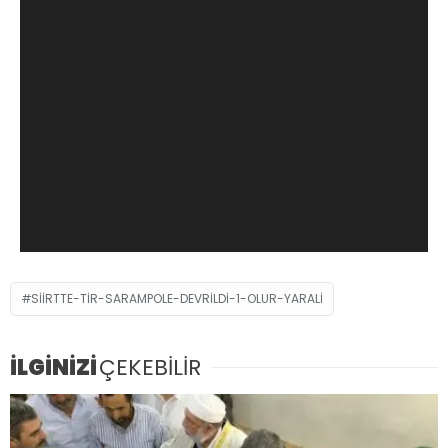
SIIRTTE-TIR-SARAMPOLE-DEVRILDI-1-OLUR-YARALI
İLGİNİZİ
ÇEKEBİLİR