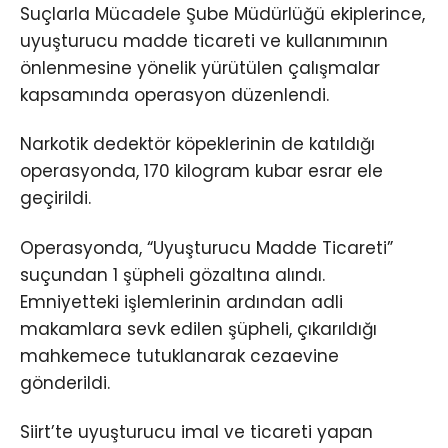
Suçlarla Mücadele Şube Müdürlüğü ekiplerince,
uyuşturucu madde ticareti ve kullanımının
önlenmesine yönelik yürütülen çalışmalar
kapsamında operasyon düzenlendi.
Narkotik dedektör köpeklerinin de katıldığı
operasyonda, 170 kilogram kubar esrar ele
geçirildi.
Operasyonda, “Uyuşturucu Madde Ticareti”
suçundan 1 şüpheli gözaltına alındı.
Emniyetteki işlemlerinin ardından adli
makamlara sevk edilen şüpheli, çıkarıldığı
mahkemece tutuklanarak cezaevine
gönderildi.
Siirt’te uyuşturucu imal ve ticareti yapan