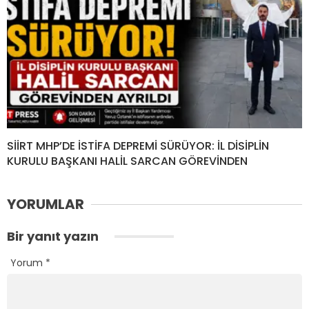
SİİRT MHP’DE İSTİFA DEPREMİ SÜRÜYOR: İL DİSİPLİN
KURULU BAŞKANI HALİL SARCAN GÖREVİNDEN
YORUMLAR
Bir yanıt yazın
Yorum
*