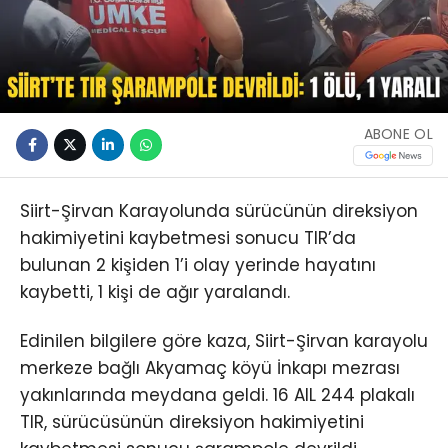
ABONE OL
Siirt-Şirvan Karayolunda sürücünün direksiyon
hakimiyetini kaybetmesi sonucu TIR’da
bulunan 2 kişiden 1’i olay yerinde hayatını
kaybetti, 1 kişi de ağır yaralandı.
Edinilen bilgilere göre kaza, Siirt-Şirvan karayolu
merkeze bağlı Akyamaç köyü İnkapı mezrası
yakınlarında meydana geldi. 16 AIL 244 plakalı
TIR, sürücüsünün direksiyon hakimiyetini