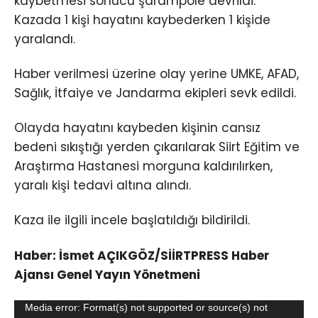
kaybetmesi sonucu şarampole devrildi.
Kazada 1 kişi hayatını kaybederken 1 kişide
yaralandı.
Haber verilmesi üzerine olay yerine UMKE, AFAD,
Sağlık, İtfaiye ve Jandarma ekipleri sevk edildi.
Olayda hayatını kaybeden kişinin cansız
bedeni sıkıştığı yerden çıkarılarak Siirt Eğitim ve
Araştırma Hastanesi morguna kaldırılırken,
yaralı kişi tedavi altına alındı.
Kaza ile ilgili incele başlatıldığı bildirildi.
Haber: İsmet AÇIKGÖZ/SİİRTPRESS Haber
Ajansı Genel Yayın Yönetmeni
Video
Media error: Format(s) not supported or source(s) not