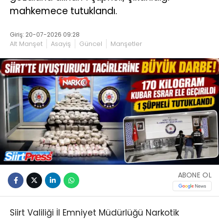
mahkemece tutuklandı.
Giriş: 20-07-2026 09:28
Alt Manşet
Asayiş
Güncel
Manşetler
ABONE OL
Siirt Valiliği İl Emniyet Müdürlüğü Narkotik