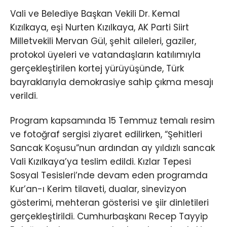
Vali ve Belediye Başkan Vekili Dr. Kemal
Kızılkaya, eşi Nurten Kızılkaya, AK Parti Siirt
Milletvekili Mervan Gül, şehit aileleri, gaziler,
protokol üyeleri ve vatandaşların katılımıyla
gerçekleştirilen kortej yürüyüşünde, Türk
bayraklarıyla demokrasiye sahip çıkma mesajı
verildi.
Program kapsamında 15 Temmuz temalı resim
ve fotoğraf sergisi ziyaret edilirken, “Şehitleri
Sancak Koşusu”nun ardından ay yıldızlı sancak
Vali Kızılkaya’ya teslim edildi. Kızlar Tepesi
Sosyal Tesisleri’nde devam eden programda
Kur’an-ı Kerim tilaveti, dualar, sinevizyon
gösterimi, mehteran gösterisi ve şiir dinletileri
gerçekleştirildi. Cumhurbaşkanı Recep Tayyip