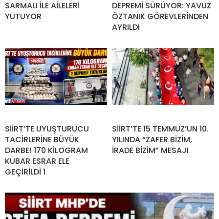
SARMALI İLE AİLELERİ
DEPREMİ SÜRÜYOR: YAVUZ
YUTUYOR
ÖZTANIK GÖREVLERİNDEN
AYRILDI
SİİRT’TE UYUŞTURUCU
SİİRT’TE 15 TEMMUZ’UN 10.
TACİRLERİNE BÜYÜK
YILINDA “ZAFER BİZİM,
DARBE! 170 KİLOGRAM
İRADE BİZİM” MESAJI
KUBAR ESRAR ELE
GEÇİRİLDİ 1