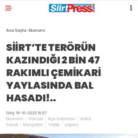
Ana Sayfa
›
Ekonomi
SİİRT’TE TERÖRÜN
KAZINDIĞI 2 BİN 47
RAKIMLI ÇEMİKARİ
YAYLASINDA BAL
HASADI!..
Giriş: 15-10-2023 16:57
Ekonomi
Güncel
İlçe Haberleri
Kültür
Sanat
Manşetler
Valilik
yaşam