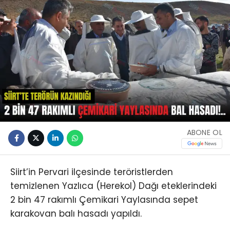
ABONE OL
Siirt’in Pervari ilçesinde teröristlerden
temizlenen Yazlıca (Herekol) Dağı eteklerindeki
2 bin 47 rakımlı Çemikari Yaylasında sepet
karakovan balı hasadı yapıldı.