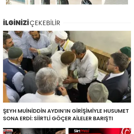
İLGİNİZİ
ÇEKEBİLİR
ŞEYH MUİNİDDİN AYDIN’IN GİRİŞİMİYLE HUSUMET
SONA ERDİ: SİİRTLİ GÖÇER AİLELER BARIŞTI