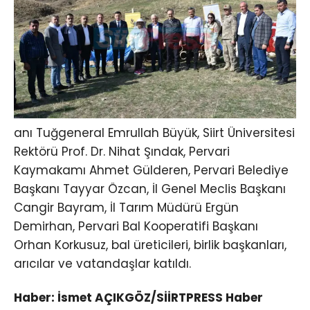
anı Tuğgeneral Emrullah Büyük, Siirt Üniversitesi
Rektörü Prof. Dr. Nihat Şındak, Pervari
Kaymakamı Ahmet Gülderen, Pervari Belediye
Başkanı Tayyar Özcan, İl Genel Meclis Başkanı
Cangir Bayram, İl Tarım Müdürü Ergün
Demirhan, Pervari Bal Kooperatifi Başkanı
Orhan Korkusuz, bal üreticileri, birlik başkanları,
arıcılar ve vatandaşlar katıldı.
Haber: İsmet AÇIKGÖZ/SİİRTPRESS Haber