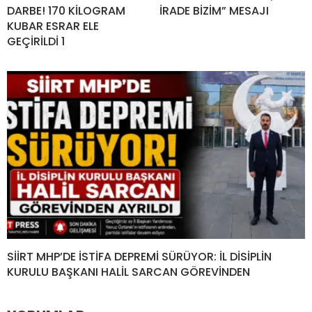
DARBE! 170 KİLOGRAM
İRADE BİZİM” MESAJI
KUBAR ESRAR ELE
GEÇİRİLDİ 1
SİİRT MHP’DE İSTİFA DEPREMİ SÜRÜYOR: İL DİSİPLİN
KURULU BAŞKANI HALİL SARCAN GÖREVİNDEN