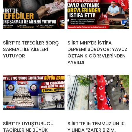
SİİRT’TE TEFECİLER BORÇ
SİİRT MHP’DE İSTİFA
SARMALI İLE AİLELERİ
DEPREMİ SÜRÜYOR: YAVUZ
YUTUYOR
ÖZTANIK GÖREVLERİNDEN
AYRILDI
SİİRT’TE UYUŞTURUCU
SİİRT’TE 15 TEMMUZ’UN 10.
TACİRLERİNE BÜYÜK
YILINDA “ZAFER BİZİM,