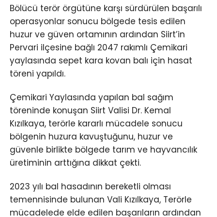
Bölücü terör örgütüne karşı sürdürülen başarılı
operasyonlar sonucu bölgede tesis edilen
huzur ve güven ortamının ardından Siirt’in
Pervari ilçesine bağlı 2047 rakımlı Çemikari
yaylasında sepet kara kovan balı için hasat
töreni yapıldı.
Çemikari Yaylasında yapılan bal sağım
töreninde konuşan Siirt Valisi Dr. Kemal
Kızılkaya, terörle kararlı mücadele sonucu
bölgenin huzura kavuştuğunu, huzur ve
güvenle birlikte bölgede tarım ve hayvancılık
üretiminin arttığına dikkat çekti.
2023 yılı bal hasadının bereketli olması
temennisinde bulunan Vali Kızılkaya, Terörle
mücadelede elde edilen başarıların ardından