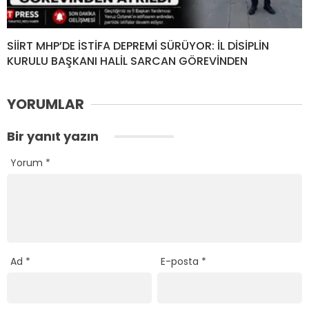
SİİRT MHP’DE İSTİFA DEPREMİ SÜRÜYOR: İL DİSİPLİN
KURULU BAŞKANI HALİL SARCAN GÖREVİNDEN
YORUMLAR
Bir yanıt yazın
Yorum
*
Ad
*
E-posta
*