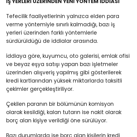
İŞ YERLERİ ÜZERİNDEN YENİ YÖNTEM İDDİASI
Tefecilik faaliyetlerinin yalnızca elden para
verme yöntemiyle sınırlı kalmadığı, bazı iş
yerleri üzerinden farklı yöntemlerle
sürdürüldüğü de iddialar arasında.
İddiaya göre, kuyumcu, oto galerisi, emlak ofisi
ve beyaz eşya satışı yapan bazı işletmeler
üzerinden alışveriş yapılmış gibi gösterilerek
kredi kartlarından yüksek miktarlarda taksitli
çekimler gerçekleştiriliyor.
Çekilen paranın bir bölümünün komisyon
olarak kesildiği, kalan tutarın ise nakit olarak
borç alan kişiye verildiği öne sürülüyor.
Bazı durumlarda ise borç alan kişilerin kredi