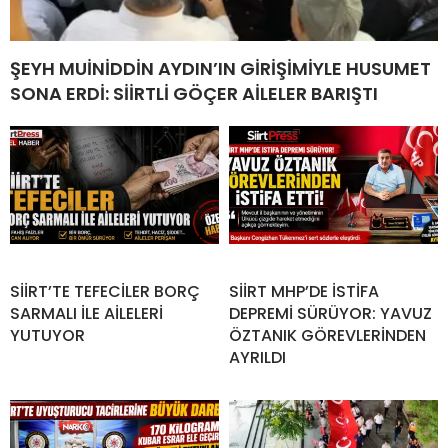
ŞEYH MUİNİDDİN AYDIN’IN GİRİŞİMİYLE HUSUMET
SONA ERDİ: SİİRTLİ GÖÇER AİLELER BARIŞTI
SİİRT’TE TEFECİLER BORÇ
SİİRT MHP’DE İSTİFA
SARMALI İLE AİLELERİ
DEPREMİ SÜRÜYOR: YAVUZ
YUTUYOR
ÖZTANIK GÖREVLERİNDEN
AYRILDI