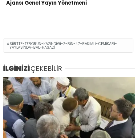
Ajansı Genel Yayın Yönetmeni
SIIRTTE-TERORUN-KAZINDIGI-2-BIN-47-RAKIMLI-CEMIKARI-
YAYLASINDA-BAL-HASADI
İLGİNİZİ
ÇEKEBİLİR