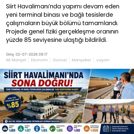
Siirt Havalimanı’nda yapımı devam eden
yeni terminal binası ve bağlı tesislerde
çalışmaların büyük bölümü tamamlandı.
Projede genel fiziki gerçekleşme oranının
yüzde 85 seviyesine ulaştığı bildirildi.
Giriş: 02-07-2026 09:17
Alt Manşet
Ekonomi
Güncel
Manşetler
yaşam