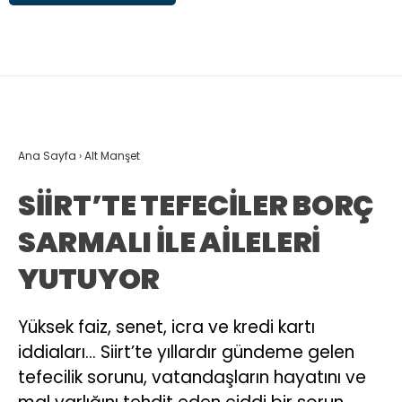
Ana Sayfa
›
Alt Manşet
SİİRT’TE TEFECİLER BORÇ
SARMALI İLE AİLELERİ
YUTUYOR
Yüksek faiz, senet, icra ve kredi kartı
iddiaları… Siirt’te yıllardır gündeme gelen
tefecilik sorunu, vatandaşların hayatını ve