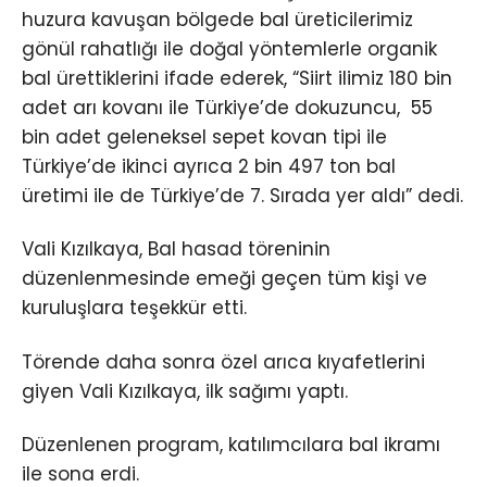
huzura kavuşan bölgede bal üreticilerimiz
gönül rahatlığı ile doğal yöntemlerle organik
bal ürettiklerini ifade ederek, “Siirt ilimiz 180 bin
adet arı kovanı ile Türkiye’de dokuzuncu, 55
bin adet geleneksel sepet kovan tipi ile
Türkiye’de ikinci ayrıca 2 bin 497 ton bal
üretimi ile de Türkiye’de 7. Sırada yer aldı” dedi.
Vali Kızılkaya, Bal hasad töreninin
düzenlenmesinde emeği geçen tüm kişi ve
kuruluşlara teşekkür etti.
Törende daha sonra özel arıca kıyafetlerini
giyen Vali Kızılkaya, ilk sağımı yaptı.
Düzenlenen program, katılımcılara bal ikramı
ile sona erdi.