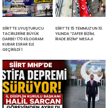
SİİRT’TE UYUŞTURUCU
SİİRT’TE 15 TEMMUZ’UN 10.
TACİRLERİNE BÜYÜK
YILINDA “ZAFER BİZİM,
DARBE! 170 KİLOGRAM
İRADE BİZİM” MESAJI
KUBAR ESRAR ELE
GEÇİRİLDİ 1