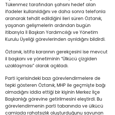
Tükenmez tarafından şahsını hedef alan
ifadeler kullanıldığını ve daha sonra telefonla
aranarak tehdit edildiğini ileri süren Öztanık,
yaşanan gelişmelerin ardından bugün
itibarıyla İl Başkan Yardımcılığı ve Yönetim
Kurulu Üyeliği görevlerinden ayrıldığını bildirdi.
Öztanık, istifa kararının gerekçesini ise mevcut
il başkanı ve yönetiminin “Ülkücü çizgiden
uzaklaşması” olarak açıkladı.
Parti içerisindeki bazı görevlendirmelere de
tepki gösteren Öztanık, MHP ile geçmişte bağı
olmadığını iddia ettiği bir kişinin Merkez İlçe
Başkanlığı görevine getirilmesini eleştirdi. Bu
görevlendirmenin parti tabanında ve ülkücü
camiada rahatsızlık oluşturduğunu savunan