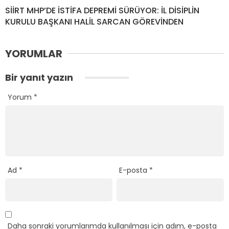
SİİRT MHP’DE İSTİFA DEPREMİ SÜRÜYOR: İL DİSİPLİN
KURULU BAŞKANI HALİL SARCAN GÖREVİNDEN
YORUMLAR
Bir yanıt yazın
Yorum
*
Ad
*
E-posta
*
Daha sonraki yorumlarımda kullanılması için adım, e-posta