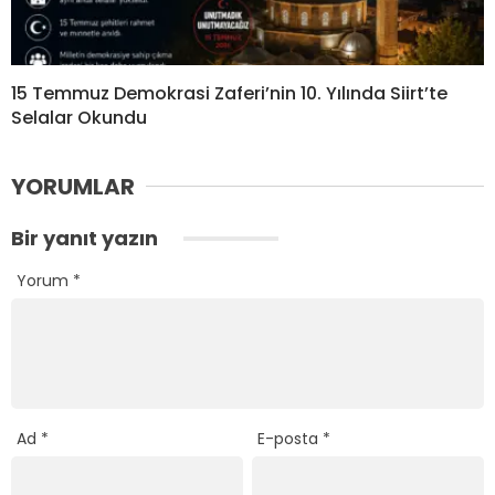
15 Temmuz Demokrasi Zaferi’nin 10. Yılında Siirt’te
Selalar Okundu
YORUMLAR
Bir yanıt yazın
Yorum
*
Ad
*
E-posta
*