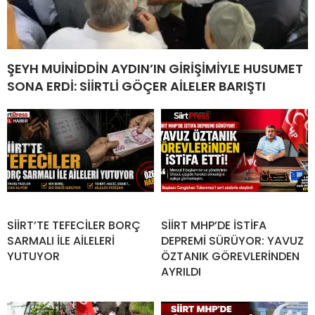
ŞEYH MUİNİDDİN AYDIN’IN GİRİŞİMİYLE HUSUMET
SONA ERDİ: SİİRTLİ GÖÇER AİLELER BARIŞTI
SİİRT’TE TEFECİLER BORÇ
SİİRT MHP’DE İSTİFA
SARMALI İLE AİLELERİ
DEPREMİ SÜRÜYOR: YAVUZ
YUTUYOR
ÖZTANIK GÖREVLERİNDEN
AYRILDI