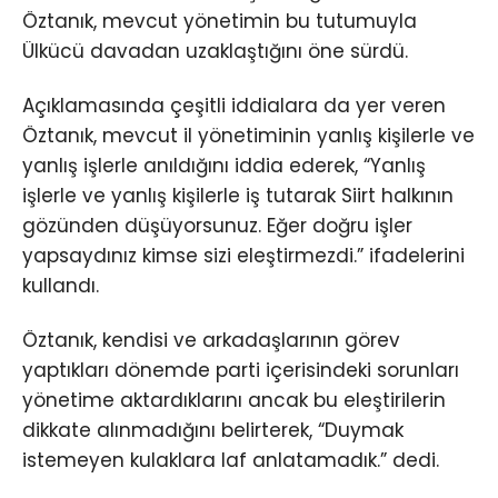
Öztanık, mevcut yönetimin bu tutumuyla
Ülkücü davadan uzaklaştığını öne sürdü.
Açıklamasında çeşitli iddialara da yer veren
Öztanık, mevcut il yönetiminin yanlış kişilerle ve
yanlış işlerle anıldığını iddia ederek, “Yanlış
işlerle ve yanlış kişilerle iş tutarak Siirt halkının
gözünden düşüyorsunuz. Eğer doğru işler
yapsaydınız kimse sizi eleştirmezdi.” ifadelerini
kullandı.
Öztanık, kendisi ve arkadaşlarının görev
yaptıkları dönemde parti içerisindeki sorunları
yönetime aktardıklarını ancak bu eleştirilerin
dikkate alınmadığını belirterek, “Duymak
istemeyen kulaklara laf anlatamadık.” dedi.