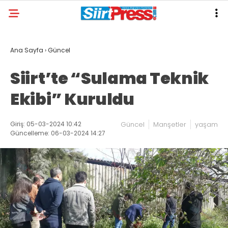
Ana Sayfa
›
Güncel
Siirt’te “Sulama Teknik
Ekibi” Kuruldu
Giriş: 05-03-2024 10:42
Güncel
Manşetler
yaşam
Güncelleme: 06-03-2024 14:27