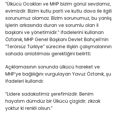
“Ülkücü Ocakları ve MHP bizim gönül sevdamız,
evimizdir. Bizim kutlu parti ve kutlu dava ile ilgili
sorunumuz olamaz. Bizim sorunumuz, bu yanlış
işlerin arkasında duran ve sorumlu olan il
başkanı ve yönetimidir.” ifadelerini kullanan
Öztanık, MHP Genel Başkanı Devlet Bahçeli’nin
“Terörsüz Türkiye” sürecine ilişkin çalışmalarının
sahada anlatılması gerektiğini belirtti.
Açıklamasının sonunda ülkücü hareket ve
MHP’ye bağlılığını vurgulayan Yavuz Öztanık, şu
ifadeleri kullandı:
“Lidere sadakatimiz şerefimizdir. Benim
hayatım dümdüz bir Ülkücü çizgidir; zikzak
yoktur ki renkli olsun.”