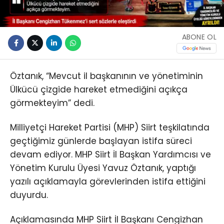
ABONE OL
Öztanık, “Mevcut il başkanının ve yönetiminin
Ülkücü çizgide hareket etmediğini açıkça
görmekteyim” dedi.
Milliyetçi Hareket Partisi (MHP) Siirt teşkilatında
geçtiğimiz günlerde başlayan istifa süreci
devam ediyor. MHP Siirt İl Başkan Yardımcısı ve
Yönetim Kurulu Üyesi Yavuz Öztanık, yaptığı
yazılı açıklamayla görevlerinden istifa ettiğini
duyurdu.
Açıklamasında MHP Siirt İl Başkanı Cengizhan