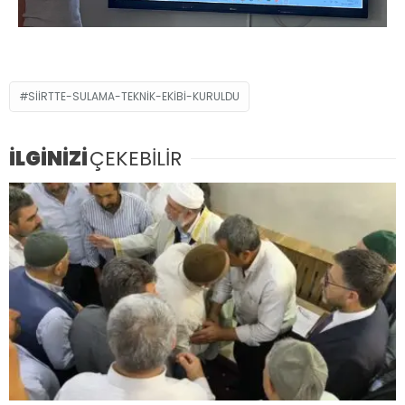
SIIRTTE-SULAMA-TEKNIK-EKIBI-KURULDU
İLGİNİZİ
ÇEKEBİLİR