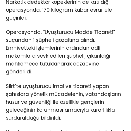
Narkotik dedektör köpeklerinin de katıldığı
operasyonda, 170 kilogram kubar esrar ele
geçirildi.
Operasyonda, “Uyuşturucu Madde Ticareti”
suçundan 1 şüpheli gözaltına alındı.
Emniyetteki işlemlerinin ardından adli
makamlara sevk edilen şüpheli, çıkarıldığı
mahkemece tutuklanarak cezaevine
gönderildi.
Siirt’te uyuşturucu imal ve ticareti yapan
şahıslara yönelik mücadelenin, vatandaşların
huzur ve güvenliği ile özellikle gençlerin
geleceğinin korunması amacıyla kararlılıkla
sürdürüldüğü bildirildi.