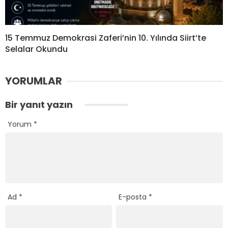
15 Temmuz Demokrasi Zaferi’nin 10. Yılında Siirt’te
Selalar Okundu
YORUMLAR
Bir yanıt yazın
Yorum
*
Ad
*
E-posta
*