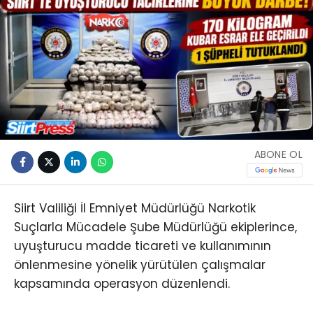
ABONE OL
Siirt Valiliği İl Emniyet Müdürlüğü Narkotik
Suçlarla Mücadele Şube Müdürlüğü ekiplerince,
uyuşturucu madde ticareti ve kullanımının
önlenmesine yönelik yürütülen çalışmalar
kapsamında operasyon düzenlendi.