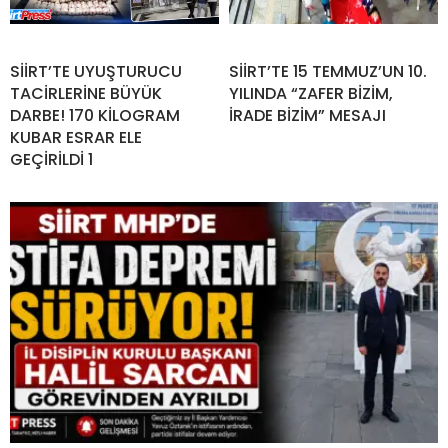
SİİRT’TE UYUŞTURUCU
SİİRT’TE 15 TEMMUZ’UN 10.
TACİRLERİNE BÜYÜK
YILINDA “ZAFER BİZİM,
DARBE! 170 KİLOGRAM
İRADE BİZİM” MESAJI
KUBAR ESRAR ELE
GEÇİRİLDİ 1