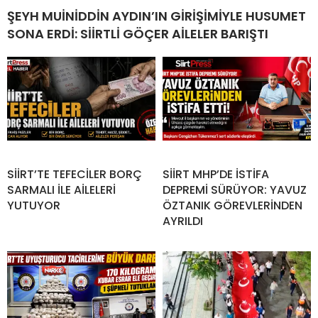
ŞEYH MUİNİDDİN AYDIN’IN GİRİŞİMİYLE HUSUMET
SONA ERDİ: SİİRTLİ GÖÇER AİLELER BARIŞTI
SİİRT’TE TEFECİLER BORÇ
SİİRT MHP’DE İSTİFA
SARMALI İLE AİLELERİ
DEPREMİ SÜRÜYOR: YAVUZ
YUTUYOR
ÖZTANIK GÖREVLERİNDEN
AYRILDI