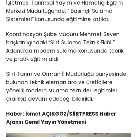
İşletmesi Tarımsal Yayım ve Hizmetiçi Eğitim
Merkezi Müdürlüğünde, “ Basınçlı Sulama
Sistemleri” konusunda eğitimine katıldı.
Koordinasyon Şube Müdürü Mehmet Seven
başkanlığındaki “Siirt Sulama Teknik Ekibi ”
Adana’da modern sulama konusunda teorik
ve pratik eğitim aldı.
Siirt Tarım ve Orman İl Müdürlüğü bünyesinde
bulunan teknik elemanlara ve üreticilere
yönelik modern sulama teknikleri eğitimleri
aralıksız devam edeceği bildirildi.
Haber: İsmet AÇIKGÖZ/SİİRTPRESS Haber
Ajansı Genel Yayın Yönetmeni