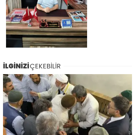
İLGİNİZİ
ÇEKEBİLİR