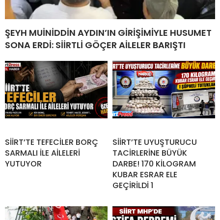
ŞEYH MUİNİDDİN AYDIN’IN GİRİŞİMİYLE HUSUMET
SONA ERDİ: SİİRTLİ GÖÇER AİLELER BARIŞTI
SİİRT’TE TEFECİLER BORÇ
SİİRT’TE UYUŞTURUCU
SARMALI İLE AİLELERİ
TACİRLERİNE BÜYÜK
YUTUYOR
DARBE! 170 KİLOGRAM
KUBAR ESRAR ELE
GEÇİRİLDİ 1