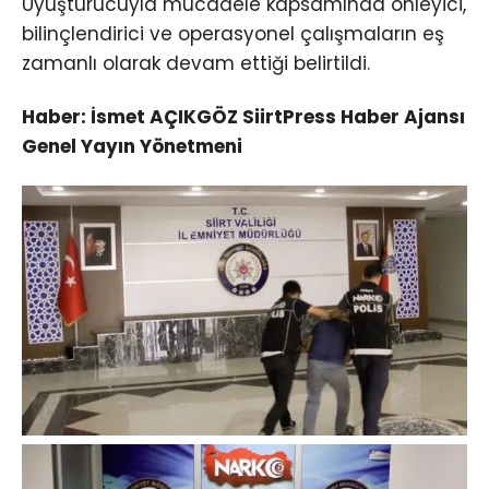
Uyuşturucuyla mücadele kapsamında önleyici,
bilinçlendirici ve operasyonel çalışmaların eş
zamanlı olarak devam ettiği belirtildi.
Haber: İsmet AÇIKGÖZ SiirtPress Haber Ajansı
Genel Yayın Yönetmeni