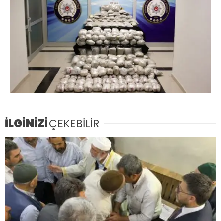
İLGİNİZİ
ÇEKEBİLİR