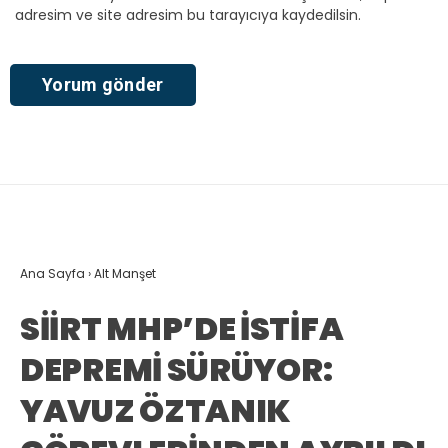
adresim ve site adresim bu tarayıcıya kaydedilsin.
Ana Sayfa
›
Alt Manşet
SİİRT MHP’DE İSTİFA
DEPREMİ SÜRÜYOR:
YAVUZ ÖZTANIK