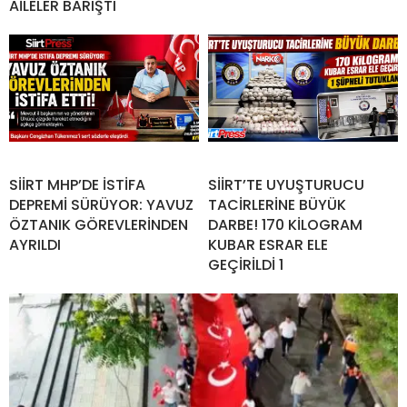
AİLELER BARIŞTI
SİİRT MHP’DE İSTİFA
SİİRT’TE UYUŞTURUCU
DEPREMİ SÜRÜYOR: YAVUZ
TACİRLERİNE BÜYÜK
ÖZTANIK GÖREVLERİNDEN
DARBE! 170 KİLOGRAM
AYRILDI
KUBAR ESRAR ELE
GEÇİRİLDİ 1