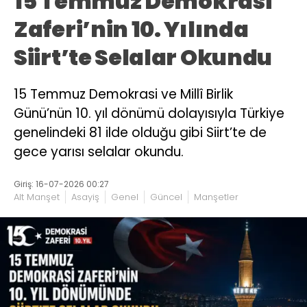
15 Temmuz Demokrasi
Zaferi’nin 10. Yılında
Siirt’te Selalar Okundu
15 Temmuz Demokrasi ve Millî Birlik
Günü’nün 10. yıl dönümü dolayısıyla Türkiye
genelindeki 81 ilde olduğu gibi Siirt’te de
gece yarısı selalar okundu.
Giriş: 16-07-2026 00:27
Alt Manşet
Asayiş
Genel
Güncel
Manşetler