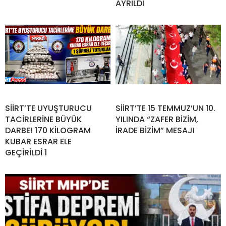
AYRILDI
SİİRT’TE UYUŞTURUCU
SİİRT’TE 15 TEMMUZ’UN 10.
TACİRLERİNE BÜYÜK
YILINDA “ZAFER BİZİM,
DARBE! 170 KİLOGRAM
İRADE BİZİM” MESAJI
KUBAR ESRAR ELE
GEÇİRİLDİ 1