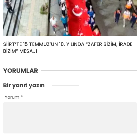
SİİRT’TE 15 TEMMUZ’UN 10. YILINDA “ZAFER BİZİM, İRADE
BİZİM” MESAJI
YORUMLAR
Bir yanıt yazın
Yorum
*