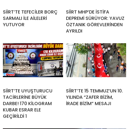
SİİRT’TE TEFECİLER BORÇ
SİİRT MHP’DE İSTİFA
SARMALI İLE AİLELERİ
DEPREMİ SÜRÜYOR: YAVUZ
YUTUYOR
ÖZTANIK GÖREVLERİNDEN
AYRILDI
SİİRT’TE UYUŞTURUCU
SİİRT’TE 15 TEMMUZ’UN 10.
TACİRLERİNE BÜYÜK
YILINDA “ZAFER BİZİM,
DARBE! 170 KİLOGRAM
İRADE BİZİM” MESAJI
KUBAR ESRAR ELE
GEÇİRİLDİ 1