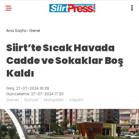
Ana Sayfa
›
Genel
Siirt’te Sıcak Havada
Cadde ve Sokaklar Boş
Kaldı
Giriş: 27-07-2024 16:39
Güncelleme: 27-07-2024 17:30
Genel
Güncel
Manşetler
yaşam