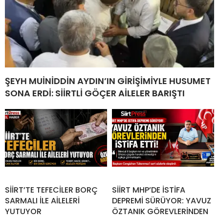
ŞEYH MUİNİDDİN AYDIN’IN GİRİŞİMİYLE HUSUMET
SONA ERDİ: SİİRTLİ GÖÇER AİLELER BARIŞTI
SİİRT’TE TEFECİLER BORÇ
SİİRT MHP’DE İSTİFA
SARMALI İLE AİLELERİ
DEPREMİ SÜRÜYOR: YAVUZ
YUTUYOR
ÖZTANIK GÖREVLERİNDEN