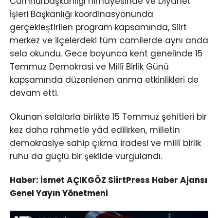
Cumhurbaşkanlığı himayesinde ve Diyanet
İşleri Başkanlığı koordinasyonunda
gerçekleştirilen program kapsamında, Siirt
merkez ve ilçelerdeki tüm camilerde aynı anda
sela okundu. Gece boyunca kent genelinde 15
Temmuz Demokrasi ve Millî Birlik Günü
kapsamında düzenlenen anma etkinlikleri de
devam etti.
Okunan selalarla birlikte 15 Temmuz şehitleri bir
kez daha rahmetle yâd edilirken, milletin
demokrasiye sahip çıkma iradesi ve millî birlik
ruhu da güçlü bir şekilde vurgulandı.
Haber: İsmet AÇIKGÖZ SiirtPress Haber Ajansı
Genel Yayın Yönetmeni