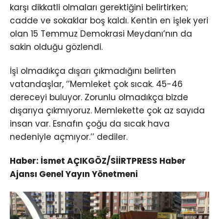
karşı dikkatli olmaları gerektiğini belirtirken;
cadde ve sokaklar boş kaldı. Kentin en işlek yeri
olan 15 Temmuz Demokrasi Meydanı’nın da
sakin olduğu gözlendi.
İşi olmadıkça dışarı çıkmadığını belirten
vatandaşlar, ‘’Memleket çok sıcak. 45-46
dereceyi buluyor. Zorunlu olmadıkça bizde
dışarıya çıkmıyoruz. Memlekette çok az sayıda
insan var. Esnafın çoğu da sıcak hava
nedeniyle açmıyor.’’ dediler.
Haber: İsmet AÇIKGÖZ/SİİRTPRESS Haber
Ajansı Genel Yayın Yönetmeni