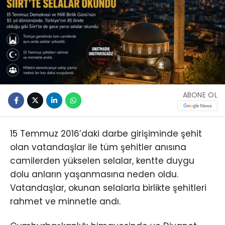
ABONE OL
15 Temmuz 2016’daki darbe girişiminde şehit
olan vatandaşlar ile tüm şehitler anısına
camilerden yükselen selalar, kentte duygu
dolu anların yaşanmasına neden oldu.
Vatandaşlar, okunan selalarla birlikte şehitleri
rahmet ve minnetle andı.