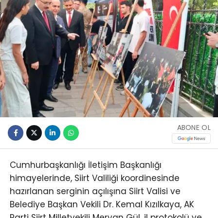
ABONE OL
Cumhurbaşkanlığı İletişim Başkanlığı
himayelerinde, Siirt Valiliği koordinesinde
hazırlanan serginin açılışına Siirt Valisi ve
Belediye Başkan Vekili Dr. Kemal Kızılkaya, AK
Parti Siirt Milletvekili Mervan Gül, il protokolü ve