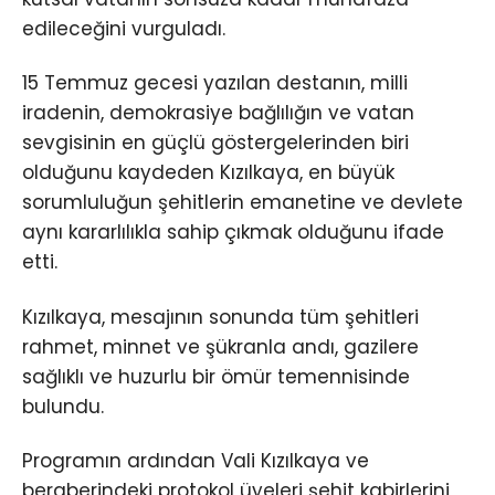
edileceğini vurguladı.
15 Temmuz gecesi yazılan destanın, milli
iradenin, demokrasiye bağlılığın ve vatan
sevgisinin en güçlü göstergelerinden biri
olduğunu kaydeden Kızılkaya, en büyük
sorumluluğun şehitlerin emanetine ve devlete
aynı kararlılıkla sahip çıkmak olduğunu ifade
etti.
Kızılkaya, mesajının sonunda tüm şehitleri
rahmet, minnet ve şükranla andı, gazilere
sağlıklı ve huzurlu bir ömür temennisinde
bulundu.
Programın ardından Vali Kızılkaya ve
beraberindeki protokol üyeleri şehit kabirlerini