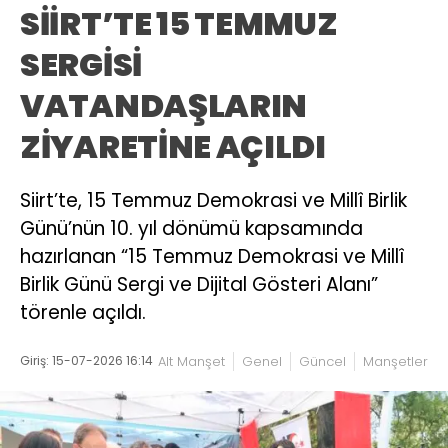
SİİRT’TE 15 TEMMUZ
SERGİSİ
VATANDAŞLARIN
ZİYARETİNE AÇILDI
Siirt’te, 15 Temmuz Demokrasi ve Millî Birlik
Günü’nün 10. yıl dönümü kapsamında
hazırlanan “15 Temmuz Demokrasi ve Millî
Birlik Günü Sergi ve Dijital Gösteri Alanı”
törenle açıldı.
Giriş: 15-07-2026 16:14
Alt Manşet
Genel
Güncel
Manşetler