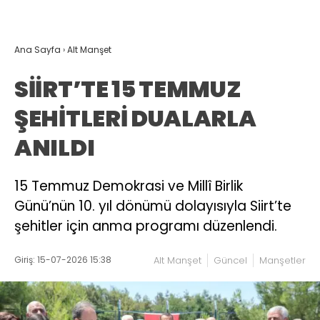
Ana Sayfa
›
Alt Manşet
SİİRT’TE 15 TEMMUZ
ŞEHİTLERİ DUALARLA
ANILDI
15 Temmuz Demokrasi ve Millî Birlik
Günü’nün 10. yıl dönümü dolayısıyla Siirt’te
şehitler için anma programı düzenlendi.
Giriş: 15-07-2026 15:38
Alt Manşet
Güncel
Manşetler