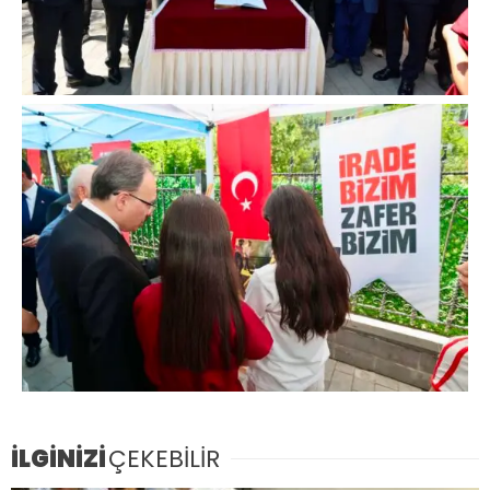
İLGİNİZİ
ÇEKEBİLİR