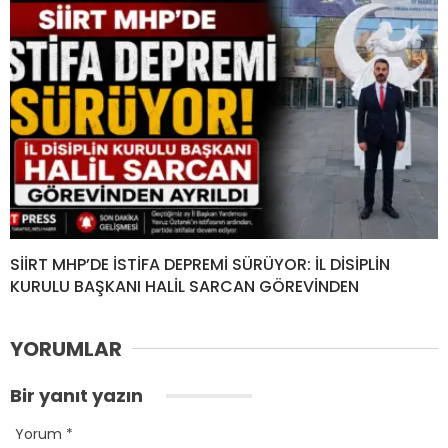
SİİRT MHP’DE İSTİFA DEPREMİ SÜRÜYOR: İL DİSİPLİN
KURULU BAŞKANI HALİL SARCAN GÖREVİNDEN
YORUMLAR
Bir yanıt yazın
Yorum
*