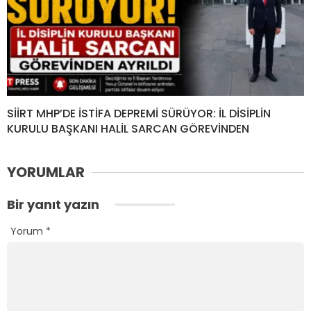
SİİRT MHP’DE İSTİFA DEPREMİ SÜRÜYOR: İL DİSİPLİN
KURULU BAŞKANI HALİL SARCAN GÖREVİNDEN
YORUMLAR
Bir yanıt yazın
Yorum
*