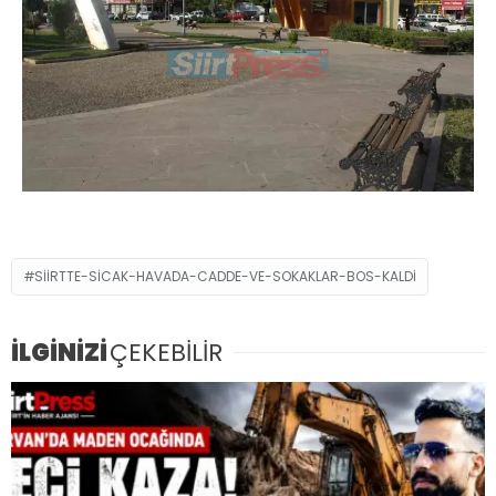
SIIRTTE-SICAK-HAVADA-CADDE-VE-SOKAKLAR-BOS-KALDI
İLGİNİZİ
ÇEKEBİLİR