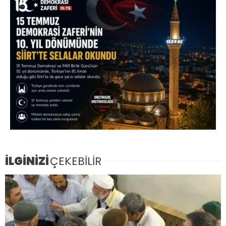
İLGİNİZİ
ÇEKEBİLİR