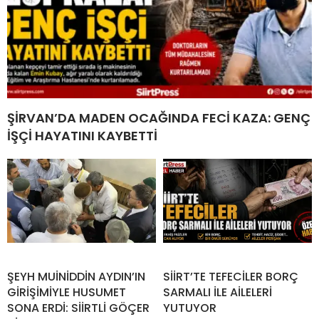
ŞİRVAN’DA MADEN OCAĞINDA FECİ KAZA: GENÇ
İŞÇİ HAYATINI KAYBETTİ
ŞEYH MUİNİDDİN AYDIN’IN
SİİRT’TE TEFECİLER BORÇ
GİRİŞİMİYLE HUSUMET
SARMALI İLE AİLELERİ
SONA ERDİ: SİİRTLİ GÖÇER
YUTUYOR