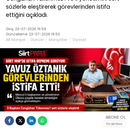
sözlerle eleştirerek görevlerinden istifa
ettiğini açıkladı.
Giriş: 23-07-2026 16:59
Güncelleme: 23-07-2026 19:50
Alt Manşet
Güncel
Manşetler
Siyaset
ABONE OL