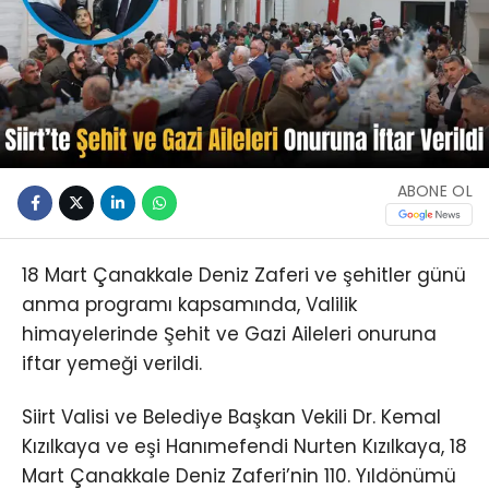
ABONE OL
18 Mart Çanakkale Deniz Zaferi ve şehitler günü
anma programı kapsamında, Valilik
himayelerinde Şehit ve Gazi Aileleri onuruna
iftar yemeği verildi.
Siirt Valisi ve Belediye Başkan Vekili Dr. Kemal
Kızılkaya ve eşi Hanımefendi Nurten Kızılkaya, 18
Mart Çanakkale Deniz Zaferi’nin 110. Yıldönümü