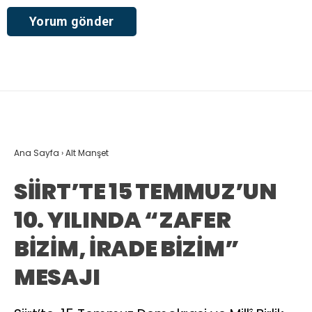
Ana Sayfa
›
Alt Manşet
SİİRT’TE 15 TEMMUZ’UN
10. YILINDA “ZAFER
BİZİM, İRADE BİZİM”
MESAJI