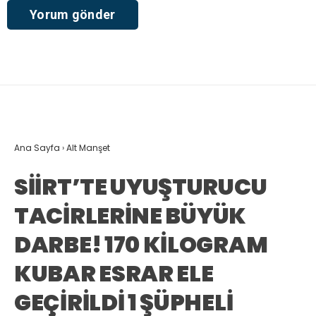
Ana Sayfa
›
Alt Manşet
SİİRT’TE UYUŞTURUCU
TACİRLERİNE BÜYÜK
DARBE! 170 KİLOGRAM
KUBAR ESRAR ELE
GEÇİRİLDİ 1 ŞÜPHELİ