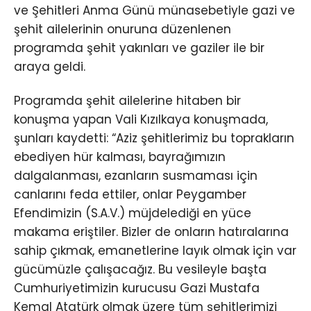
ve Şehitleri Anma Günü münasebetiyle gazi ve
şehit ailelerinin onuruna düzenlenen
programda şehit yakınları ve gaziler ile bir
araya geldi.
Programda şehit ailelerine hitaben bir
konuşma yapan Vali Kızılkaya konuşmada,
şunları kaydetti: “Aziz şehitlerimiz bu toprakların
ebediyen hür kalması, bayrağımızın
dalgalanması, ezanların susmaması için
canlarını feda ettiler, onlar Peygamber
Efendimizin (S.A.V.) müjdelediği en yüce
makama eriştiler. Bizler de onların hatıralarına
sahip çıkmak, emanetlerine layık olmak için var
gücümüzle çalışacağız. Bu vesileyle başta
Cumhuriyetimizin kurucusu Gazi Mustafa
Kemal Atatürk olmak üzere tüm şehitlerimizi