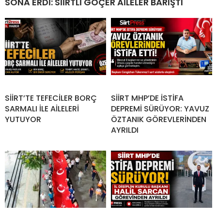
SONA ERDİ: SİİRTLİ GÖÇER AİLELER BARIŞTI
SİİRT’TE TEFECİLER BORÇ
SİİRT MHP’DE İSTİFA
SARMALI İLE AİLELERİ
DEPREMİ SÜRÜYOR: YAVUZ
YUTUYOR
ÖZTANIK GÖREVLERİNDEN
AYRILDI