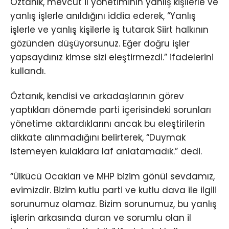
Öztanık, mevcut il yönetiminin yanlış kişilerle ve
yanlış işlerle anıldığını iddia ederek, “Yanlış
işlerle ve yanlış kişilerle iş tutarak Siirt halkının
gözünden düşüyorsunuz. Eğer doğru işler
yapsaydınız kimse sizi eleştirmezdi.” ifadelerini
kullandı.
Öztanık, kendisi ve arkadaşlarının görev
yaptıkları dönemde parti içerisindeki sorunları
yönetime aktardıklarını ancak bu eleştirilerin
dikkate alınmadığını belirterek, “Duymak
istemeyen kulaklara laf anlatamadık.” dedi.
“Ülkücü Ocakları ve MHP bizim gönül sevdamız,
evimizdir. Bizim kutlu parti ve kutlu dava ile ilgili
sorunumuz olamaz. Bizim sorunumuz, bu yanlış
işlerin arkasında duran ve sorumlu olan il