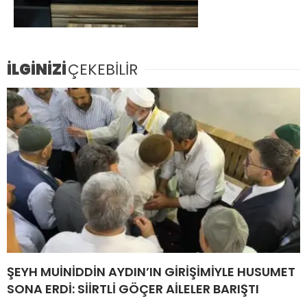
İLGİNİZİ
ÇEKEBİLİR
ŞEYH MUİNİDDİN AYDIN’IN GİRİŞİMİYLE HUSUMET
SONA ERDİ: SİİRTLİ GÖÇER AİLELER BARIŞTI