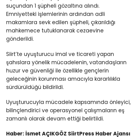
suçundan 1 şüpheli gözaltına alındı.
Emniyetteki işlemlerinin ardından adli
makamlara sevk edilen şüpheli, çıkarıldığı
mahkemece tutuklanarak cezaevine
gönderildi.
Siirt’te uyuşturucu imal ve ticareti yapan
şahıslara yönelik mücadelenin, vatandaşların
huzur ve güvenliği ile özellikle gençlerin
geleceğinin korunması amacıyla kararlılıkla
sürdürüldüğü bildirildi.
Uyuşturucuyla mücadele kapsamında önleyici,
bilinçlendirici ve operasyonel çalışmaların eş
zamanlı olarak devam ettiği belirtildi.
Haber: İsmet AÇIKGÖZ SiirtPress Haber Ajansı