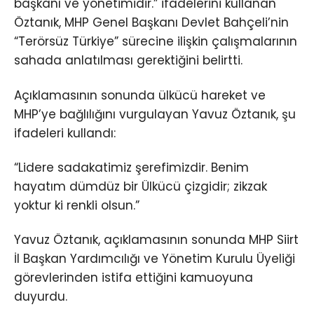
başkanı ve yönetimidir.” ifadelerini kullanan
Öztanık, MHP Genel Başkanı Devlet Bahçeli’nin
“Terörsüz Türkiye” sürecine ilişkin çalışmalarının
sahada anlatılması gerektiğini belirtti.
Açıklamasının sonunda ülkücü hareket ve
MHP’ye bağlılığını vurgulayan Yavuz Öztanık, şu
ifadeleri kullandı:
“Lidere sadakatimiz şerefimizdir. Benim
hayatım dümdüz bir Ülkücü çizgidir; zikzak
yoktur ki renkli olsun.”
Yavuz Öztanık, açıklamasının sonunda MHP Siirt
İl Başkan Yardımcılığı ve Yönetim Kurulu Üyeliği
görevlerinden istifa ettiğini kamuoyuna
duyurdu.