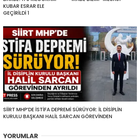
KUBAR ESRAR ELE
GEÇİRİLDİ 1
SİİRT MHP’DE İSTİFA DEPREMİ SÜRÜYOR: İL DİSİPLİN
KURULU BAŞKANI HALİL SARCAN GÖREVİNDEN
YORUMLAR