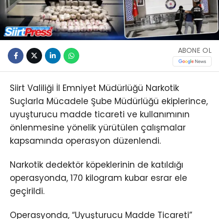
ABONE OL
Siirt Valiliği İl Emniyet Müdürlüğü Narkotik
Suçlarla Mücadele Şube Müdürlüğü ekiplerince,
uyuşturucu madde ticareti ve kullanımının
önlenmesine yönelik yürütülen çalışmalar
kapsamında operasyon düzenlendi.
Narkotik dedektör köpeklerinin de katıldığı
operasyonda, 170 kilogram kubar esrar ele
geçirildi.
Operasyonda, “Uyuşturucu Madde Ticareti”