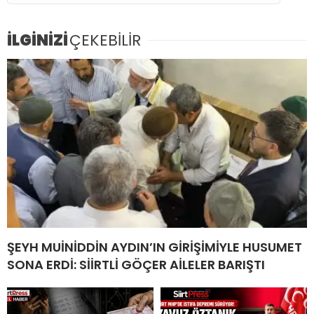
İLGİNİZİ
ÇEKEBİLİR
ŞEYH MUİNİDDİN AYDIN’IN GİRİŞİMİYLE HUSUMET
SONA ERDİ: SİİRTLİ GÖÇER AİLELER BARIŞTI