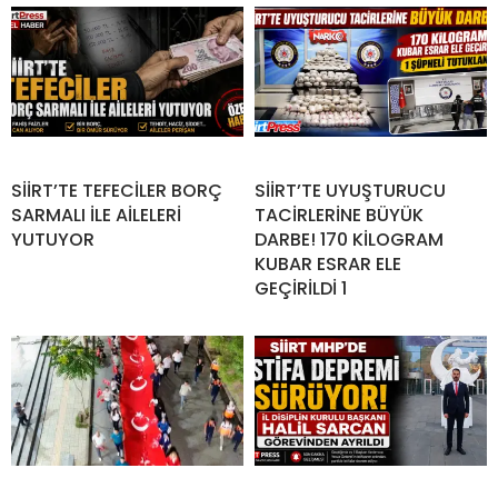
SİİRT’TE TEFECİLER BORÇ
SİİRT’TE UYUŞTURUCU
SARMALI İLE AİLELERİ
TACİRLERİNE BÜYÜK
YUTUYOR
DARBE! 170 KİLOGRAM
KUBAR ESRAR ELE
GEÇİRİLDİ 1