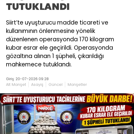
TUTUKLANDI
Siirt’te uyuşturucu madde ticareti ve
kullanımının önlenmesine yönelik
düzenlenen operasyonda 170 kilogram
kubar esrar ele geçirildi. Operasyonda
gözaltına alınan 1 şüpheli, çıkarıldığı
mahkemece tutuklandı.
Giriş: 20-07-2026 09:28
Alt Manşet
Asayiş
Güncel
Manşetler