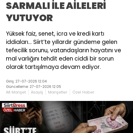
SARMALI İLE AİLELERİ
YUTUYOR
Yüksek faiz, senet, icra ve kredi kartı
iddiaları… Siirt’te yıllardır gündeme gelen
tefecilik sorunu, vatandaşların hayatını ve
mal varlığını tehdit eden ciddi bir sorun
olarak tartışılmaya devam ediyor.
Giriş: 27-07-2026 12:04
Güncelleme: 27-07-2026 12:05
Alt Manşet
Asayiş
Manşetler
Özel Haber