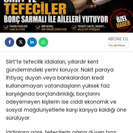
ABONE OL
Siirt’te tefecilik iddiaları, yıllardır kent
gündemindeki yerini koruyor. Nakit paraya
ihtiyaç duyan veya bankalardan kredi
kullanamayan vatandaşların yüksek faiz
karşılığında borçlandırıldığı, borçlarını
ödeyemeyen kişilerin ise ciddi ekonomik ve
sosyal mağduriyetlerle karşı karşıya kaldığı öne
sürülüyor.
İddialara göre, tefecilerin ağına düşen bazı