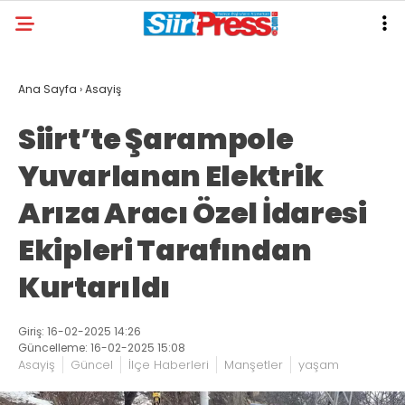
Ana Sayfa
›
Asayiş
Siirt’te Şarampole
Yuvarlanan Elektrik
Arıza Aracı Özel İdaresi
Ekipleri Tarafından
Kurtarıldı
Giriş: 16-02-2025 14:26
Güncelleme: 16-02-2025 15:08
Asayiş
Güncel
İlçe Haberleri
Manşetler
yaşam