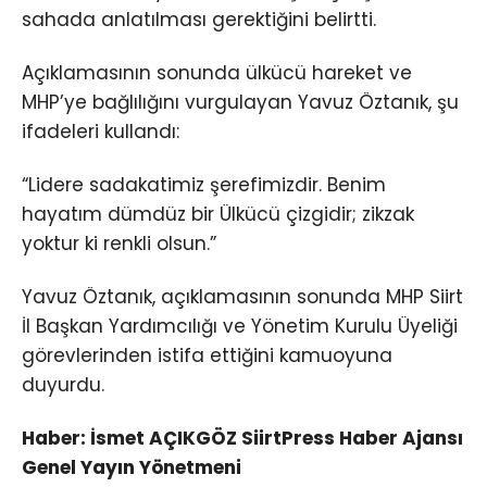
sahada anlatılması gerektiğini belirtti.
Açıklamasının sonunda ülkücü hareket ve
MHP’ye bağlılığını vurgulayan Yavuz Öztanık, şu
ifadeleri kullandı:
“Lidere sadakatimiz şerefimizdir. Benim
hayatım dümdüz bir Ülkücü çizgidir; zikzak
yoktur ki renkli olsun.”
Yavuz Öztanık, açıklamasının sonunda MHP Siirt
İl Başkan Yardımcılığı ve Yönetim Kurulu Üyeliği
görevlerinden istifa ettiğini kamuoyuna
duyurdu.
Haber: İsmet AÇIKGÖZ SiirtPress Haber Ajansı
Genel Yayın Yönetmeni