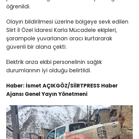
öğrenildi.
Olayın bildirilmesi üzerine bölgeye sevk edilen
Siirt İl Özel İdaresi Karla Mücadele ekipleri,
şarampole yuvarlanan aracı kurtararak
güvenli bir alana çekti.
Elektrik arıza ekibi personelinin sağlık
durumlarının iyi olduğu belirtildi.
Haber: İsmet AÇIKGÖZ/SİİRTPRESS Haber
Ajansı Genel Yayın Yönetmeni