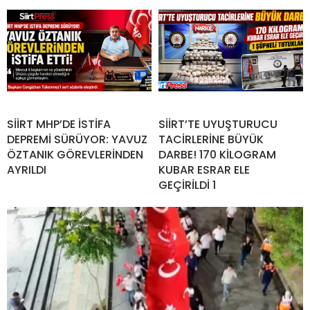
SİİRT MHP’DE İSTİFA
SİİRT’TE UYUŞTURUCU
DEPREMİ SÜRÜYOR: YAVUZ
TACİRLERİNE BÜYÜK
ÖZTANIK GÖREVLERİNDEN
DARBE! 170 KİLOGRAM
AYRILDI
KUBAR ESRAR ELE
GEÇİRİLDİ 1