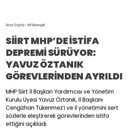
Ana Sayfa
›
Alt Manşet
SİİRT MHP’DE İSTİFA
DEPREMİ SÜRÜYOR:
YAVUZ ÖZTANIK
GÖREVLERİNDEN AYRILDI
MHP Siirt İl Başkan Yardımcısı ve Yönetim
Kurulu Üyesi Yavuz Öztanık, İl Başkanı
Cengizhan Tükenmez’i ve il yönetimini sert
sözlerle eleştirerek görevlerinden istifa
ettiğini açıkladı.