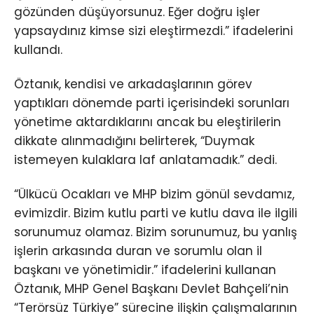
gözünden düşüyorsunuz. Eğer doğru işler
yapsaydınız kimse sizi eleştirmezdi.” ifadelerini
kullandı.
Öztanık, kendisi ve arkadaşlarının görev
yaptıkları dönemde parti içerisindeki sorunları
yönetime aktardıklarını ancak bu eleştirilerin
dikkate alınmadığını belirterek, “Duymak
istemeyen kulaklara laf anlatamadık.” dedi.
“Ülkücü Ocakları ve MHP bizim gönül sevdamız,
evimizdir. Bizim kutlu parti ve kutlu dava ile ilgili
sorunumuz olamaz. Bizim sorunumuz, bu yanlış
işlerin arkasında duran ve sorumlu olan il
başkanı ve yönetimidir.” ifadelerini kullanan
Öztanık, MHP Genel Başkanı Devlet Bahçeli’nin
“Terörsüz Türkiye” sürecine ilişkin çalışmalarının