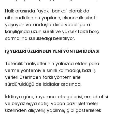
Halk arasında “ayaklı banka” olarak da
nitelendirilen bu yapıların, ekonomik sıkıntı
yaşayan vatandaşları kısa vadeli para
karşılığında uzun süreli ve yüksek faizli borç
sarmalına sürüklediği belirtiliyor.
İŞ YERLERİ ÜZERİNDEN YENİ YÖNTEM İDDİASI
Tefecilik faaliyetlerinin yalnızca elden para
verme yöntemiyle sınırlı kalmadığı, bazı iş
yerleri üzerinden farklı yöntemlerle
sürdürüldüğü de iddialar arasında.
İddiaya göre, kuyumcu, oto galerisi, emlak ofisi
ve beyaz eşya satışı yapan bazı işletmeler
üzerinden alışveriş yapılmış gibi gösterilerek