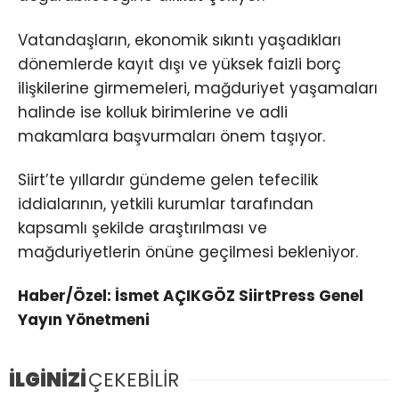
Vatandaşların, ekonomik sıkıntı yaşadıkları
dönemlerde kayıt dışı ve yüksek faizli borç
ilişkilerine girmemeleri, mağduriyet yaşamaları
halinde ise kolluk birimlerine ve adli
makamlara başvurmaları önem taşıyor.
Siirt’te yıllardır gündeme gelen tefecilik
iddialarının, yetkili kurumlar tarafından
kapsamlı şekilde araştırılması ve
mağduriyetlerin önüne geçilmesi bekleniyor.
Haber/Özel: İsmet AÇIKGÖZ SiirtPress Genel
Yayın Yönetmeni
İLGİNİZİ
ÇEKEBİLİR