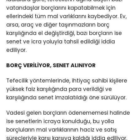
vatandaşlar borçlarını kapatabilmek için
ellerindeki tüm mal varlıklarını kaybediyor. Ev,
arsa, araç ve diğer taşınmazların borç
karşılığında el değiştirdiği, bazı borçların ise
senet ve icra yoluyla tahsil edildiği iddia
ediliyor.
BORÇ VERİLİYOR, SENET ALINIYOR
Tefecilik yöntemlerinde, ihtiyaç sahibi kişilere
yüksek faiz karşılığında para verildiği ve
karşılığında senet imzalatıldığı öne sürülüyor.
Vadesi gelen borçların ödenememesi halinde
ise senetlerin icraya konulduğu, bu yolla
borçluların mal varlıklarının haciz ve satış
süreçleriyle karşı karşıya kaldığı iddia ediliyor.