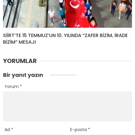
SİİRT’TE 15 TEMMUZ’UN 10. YILINDA “ZAFER BİZİM, İRADE
BİZİM” MESAJI
YORUMLAR
Bir yanıt yazın
Yorum
*
Ad
*
E-posta
*