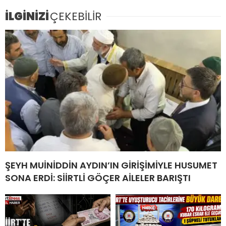
İLGİNİZİ
ÇEKEBİLİR
ŞEYH MUİNİDDİN AYDIN’IN GİRİŞİMİYLE HUSUMET
SONA ERDİ: SİİRTLİ GÖÇER AİLELER BARIŞTI