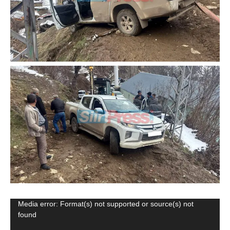
Video
Media error: Format(s) not supported or source(s) not
found
oynatıcı