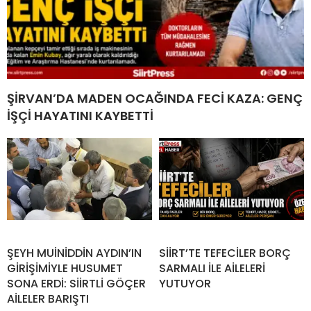
ŞİRVAN’DA MADEN OCAĞINDA FECİ KAZA: GENÇ
İŞÇİ HAYATINI KAYBETTİ
ŞEYH MUİNİDDİN AYDIN’IN
SİİRT’TE TEFECİLER BORÇ
GİRİŞİMİYLE HUSUMET
SARMALI İLE AİLELERİ
SONA ERDİ: SİİRTLİ GÖÇER
YUTUYOR
AİLELER BARIŞTI