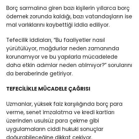
Borç sarmalına giren bazı kişilerin yıllarca borç
ödemek zorunda kaldığı, bazı vatandaşların ise
mal varlıklarını kaybettiği iddia ediliyor.
Tefecilik iddiaları, “Bu faaliyetler nasıl
yürütülüyor, mağdurlar neden zamanında
korunamıyor ve bu yapılarla mücadelede
daha etkin adımlar neden atılmıyor?” sorularını
da beraberinde getiriyor.
TEFECİLİKLE MÜCADELE ÇAĞRISI
Uzmanlar, yüksek faiz karşılığında borç para
verme, senet imzalatma ve kredi kartları
üzerinden usulsüz para çekme gibi
uygulamaların ciddi hukuki sonuçlar
doğurabileceğine dikkat çekiyor.