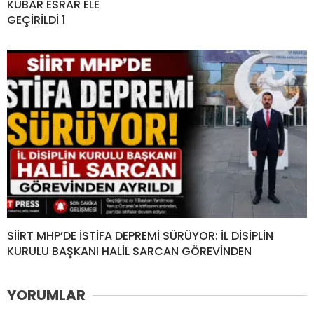
KUBAR ESRAR ELE
GEÇİRİLDİ 1
SİİRT MHP’DE İSTİFA DEPREMİ SÜRÜYOR: İL DİSİPLİN
KURULU BAŞKANI HALİL SARCAN GÖREVİNDEN
YORUMLAR