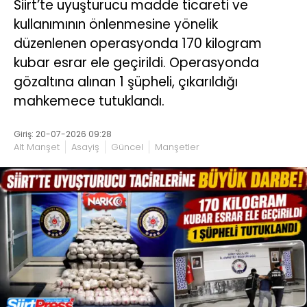
Siirt’te uyuşturucu madde ticareti ve
kullanımının önlenmesine yönelik
düzenlenen operasyonda 170 kilogram
kubar esrar ele geçirildi. Operasyonda
gözaltına alınan 1 şüpheli, çıkarıldığı
mahkemece tutuklandı.
Giriş: 20-07-2026 09:28
Alt Manşet
Asayiş
Güncel
Manşetler