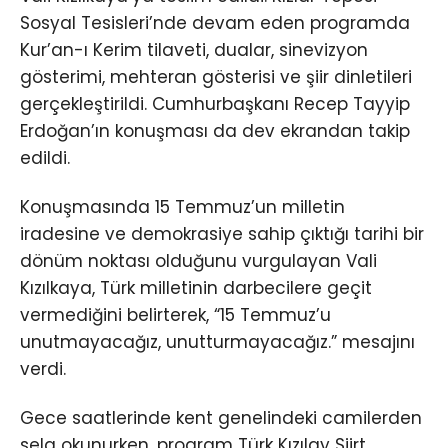
Sosyal Tesisleri’nde devam eden programda
Kur’an-ı Kerim tilaveti, dualar, sinevizyon
gösterimi, mehteran gösterisi ve şiir dinletileri
gerçekleştirildi. Cumhurbaşkanı Recep Tayyip
Erdoğan’ın konuşması da dev ekrandan takip
edildi.
Konuşmasında 15 Temmuz’un milletin
iradesine ve demokrasiye sahip çıktığı tarihi bir
dönüm noktası olduğunu vurgulayan Vali
Kızılkaya, Türk milletinin darbecilere geçit
vermediğini belirterek, “15 Temmuz’u
unutmayacağız, unutturmayacağız.” mesajını
verdi.
Gece saatlerinde kent genelindeki camilerden
sela okunurken, program Türk Kızılay Siirt