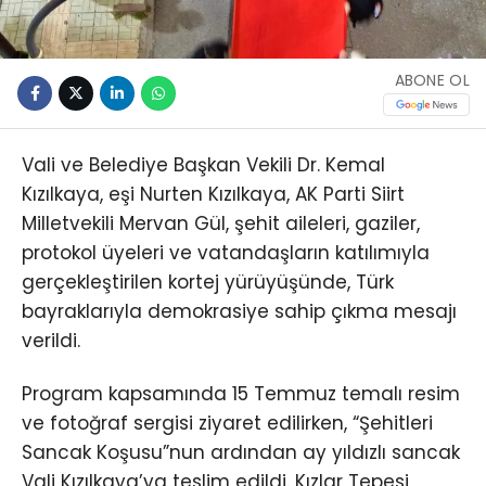
ABONE OL
Vali ve Belediye Başkan Vekili Dr. Kemal
Kızılkaya, eşi Nurten Kızılkaya, AK Parti Siirt
Milletvekili Mervan Gül, şehit aileleri, gaziler,
protokol üyeleri ve vatandaşların katılımıyla
gerçekleştirilen kortej yürüyüşünde, Türk
bayraklarıyla demokrasiye sahip çıkma mesajı
verildi.
Program kapsamında 15 Temmuz temalı resim
ve fotoğraf sergisi ziyaret edilirken, “Şehitleri
Sancak Koşusu”nun ardından ay yıldızlı sancak
Vali Kızılkaya’ya teslim edildi. Kızlar Tepesi