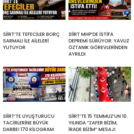
SİİRT’TE TEFECİLER BORÇ
SİİRT MHP’DE İSTİFA
SARMALI İLE AİLELERİ
DEPREMİ SÜRÜYOR: YAVUZ
YUTUYOR
ÖZTANIK GÖREVLERİNDEN
AYRILDI
SİİRT’TE UYUŞTURUCU
SİİRT’TE 15 TEMMUZ’UN 10.
TACİRLERİNE BÜYÜK
YILINDA “ZAFER BİZİM,
DARBE! 170 KİLOGRAM
İRADE BİZİM” MESAJI