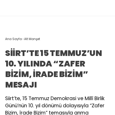
Ana Sayfa
›
Alt Manşet
SİİRT’TE 15 TEMMUZ’UN
10. YILINDA “ZAFER
BİZİM, İRADE BİZİM”
MESAJI
Siirt’te, 15 Temmuz Demokrasi ve Millî Birlik
Günü’nün 10. yıl dönümü dolayısıyla “Zafer
Bizim, İrade Bizim” temasıyla anma