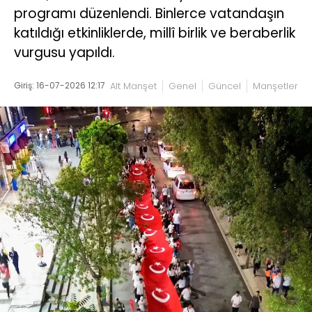
programı düzenlendi. Binlerce vatandaşın
katıldığı etkinliklerde, millî birlik ve beraberlik
vurgusu yapıldı.
Giriş: 16-07-2026 12:17
Alt Manşet
Genel
Güncel
Manşetler