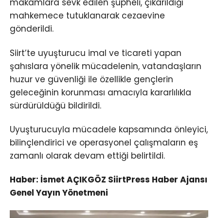
makamlara sevk edilen şüpheli, çıkarıldığı
mahkemece tutuklanarak cezaevine
gönderildi.
Siirt’te uyuşturucu imal ve ticareti yapan
şahıslara yönelik mücadelenin, vatandaşların
huzur ve güvenliği ile özellikle gençlerin
geleceğinin korunması amacıyla kararlılıkla
sürdürüldüğü bildirildi.
Uyuşturucuyla mücadele kapsamında önleyici,
bilinçlendirici ve operasyonel çalışmaların eş
zamanlı olarak devam ettiği belirtildi.
Haber: İsmet AÇIKGÖZ SiirtPress Haber Ajansı
Genel Yayın Yönetmeni