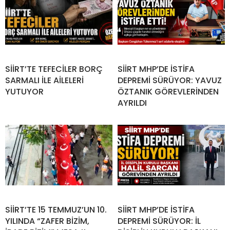
SİİRT’TE TEFECİLER BORÇ
SİİRT MHP’DE İSTİFA
SARMALI İLE AİLELERİ
DEPREMİ SÜRÜYOR: YAVUZ
YUTUYOR
ÖZTANIK GÖREVLERİNDEN
AYRILDI
SİİRT’TE 15 TEMMUZ’UN 10.
SİİRT MHP’DE İSTİFA
YILINDA “ZAFER BİZİM,
DEPREMİ SÜRÜYOR: İL