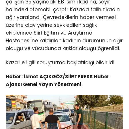
çalışan 35 yaşındaki E.B isimli kadına, seyir
halindeki otomobil çarptı. Kazada talihiz kadın
ağır yaralandı. Çevredekilerin haber vermesi
üzerine olay yerine sevk edilen sağlık
ekiplerince Siirt Eğitim ve Araştırma
Hastanesi’ne kaldırılan kadının durumunun ağır
olduğu ve vücudunda kırıklar olduğu öğrenildi.
Kaza ile ilgili soruşturma başlatıldığı bildirildi.
Haber: İsmet AÇIKGÖZ/SİİRTPRESS Haber
Ajansı Genel Yayın Yönetmeni