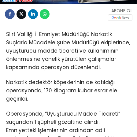
ABONE OL
Siirt Valiliği İl Emniyet Müdürlüğü Narkotik
Suçlarla Mücadele Şube Müdürlüğü ekiplerince,
uyuşturucu madde ticareti ve kullanımının
önlenmesine yönelik yürütülen çalışmalar
kapsamında operasyon düzenlendi.
Narkotik dedektör köpeklerinin de katıldığı
operasyonda, 170 kilogram kubar esrar ele
geçirildi.
Operasyonda, “Uyuşturucu Madde Ticareti”
suçundan 1 şüpheli gözaltına alındı.
Emniyetteki işlemlerinin ardından adli