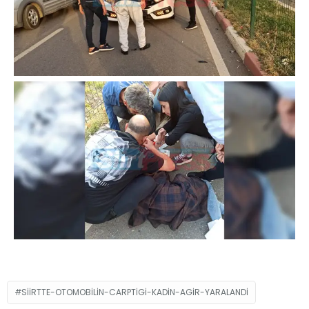
SIIRTTE-OTOMOBILIN-CARPTIGI-KADIN-AGIR-YARALANDI