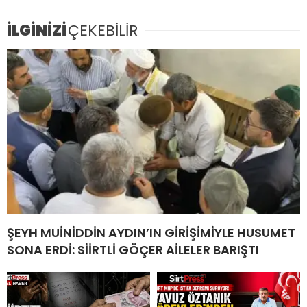
İLGİNİZİ
ÇEKEBİLİR
ŞEYH MUİNİDDİN AYDIN’IN GİRİŞİMİYLE HUSUMET
SONA ERDİ: SİİRTLİ GÖÇER AİLELER BARIŞTI