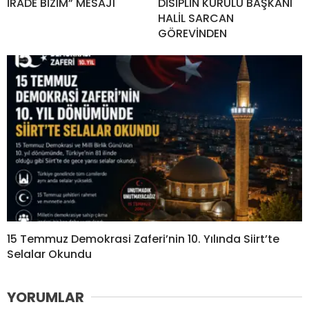
İRADE BİZİM” MESAJI
DİSİPLİN KURULU BAŞKANI
HALİL SARCAN
GÖREVİNDEN
15 Temmuz Demokrasi Zaferi’nin 10. Yılında Siirt’te
Selalar Okundu
YORUMLAR