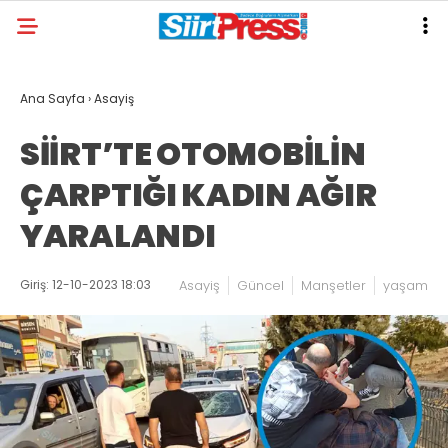
Ana Sayfa
›
Asayiş
SİİRT’TE OTOMOBİLİN
ÇARPTIĞI KADIN AĞIR
YARALANDI
Giriş: 12-10-2023 18:03
Asayiş
Güncel
Manşetler
yaşam