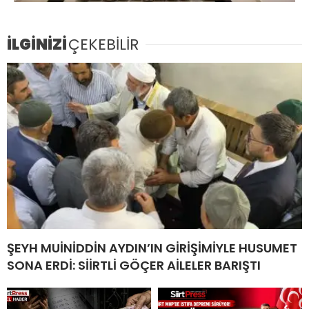
İLGİNİZİ
ÇEKEBİLİR
ŞEYH MUİNİDDİN AYDIN’IN GİRİŞİMİYLE HUSUMET
SONA ERDİ: SİİRTLİ GÖÇER AİLELER BARIŞTI