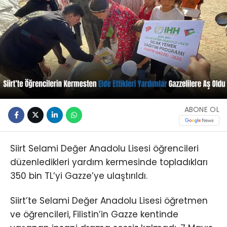
ABONE OL
Siirt Selami Değer Anadolu Lisesi öğrencileri
düzenledikleri yardım kermesinde topladıkları
350 bin TL’yi Gazze’ye ulaştırıldı.
Siirt’te Selami Değer Anadolu Lisesi öğretmen
ve öğrencileri, Filistin’in Gazze kentinde