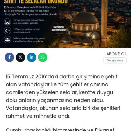
ABONE OL
15 Temmuz 2016’daki darbe girişiminde şehit
olan vatandaşlar ile tüm şehitler anısına
camilerden yükselen selalar, kentte duygu
dolu anların yaşanmasına neden oldu.
Vatandaşlar, okunan selalarla birlikte şehitleri
rahmet ve minnetle andı.
Cumhurbaşkanlığı himayesinde ve Diyanet