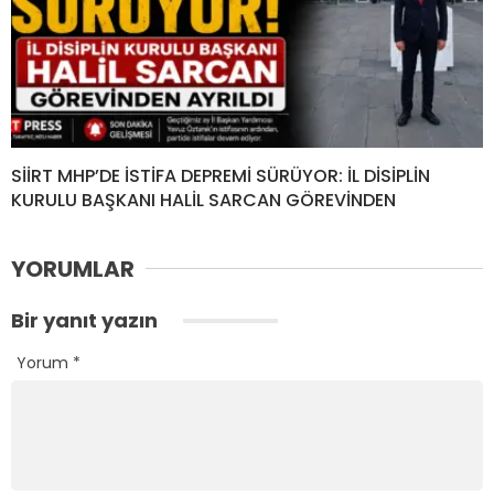
SİİRT MHP’DE İSTİFA DEPREMİ SÜRÜYOR: İL DİSİPLİN
KURULU BAŞKANI HALİL SARCAN GÖREVİNDEN
YORUMLAR
Bir yanıt yazın
Yorum
*