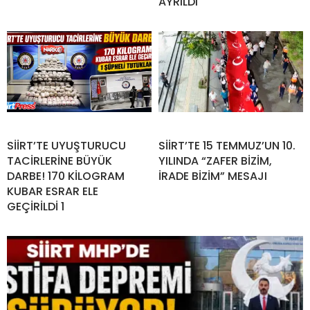
AYRILDI
SİİRT’TE UYUŞTURUCU
SİİRT’TE 15 TEMMUZ’UN 10.
TACİRLERİNE BÜYÜK
YILINDA “ZAFER BİZİM,
DARBE! 170 KİLOGRAM
İRADE BİZİM” MESAJI
KUBAR ESRAR ELE
GEÇİRİLDİ 1