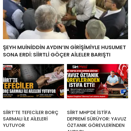
ŞEYH MUİNİDDİN AYDIN’IN GİRİŞİMİYLE HUSUMET
SONA ERDİ: SİİRTLİ GÖÇER AİLELER BARIŞTI
SİİRT’TE TEFECİLER BORÇ
SİİRT MHP’DE İSTİFA
SARMALI İLE AİLELERİ
DEPREMİ SÜRÜYOR: YAVUZ
YUTUYOR
ÖZTANIK GÖREVLERİNDEN