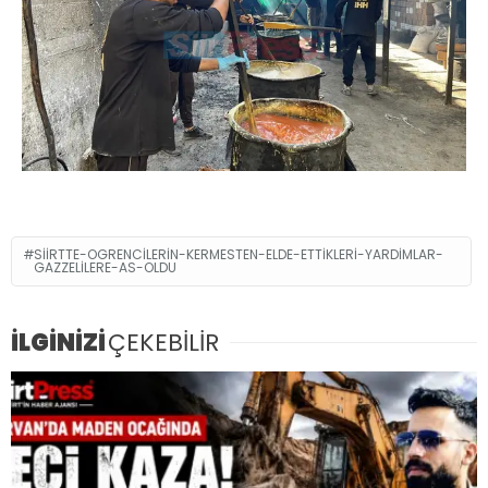
SIIRTTE-OGRENCILERIN-KERMESTEN-ELDE-ETTIKLERI-YARDIMLAR-
GAZZELILERE-AS-OLDU
İLGİNİZİ
ÇEKEBİLİR