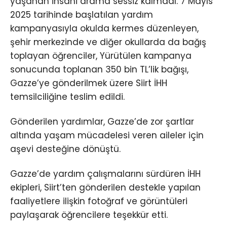
yaşanan insani drama sessiz kalmadı. 7 Mayıs
2025 tarihinde başlatılan yardım
kampanyasıyla okulda kermes düzenleyen,
şehir merkezinde ve diğer okullarda da bağış
toplayan öğrenciler, Yürütülen kampanya
sonucunda toplanan 350 bin TL’lik bağışı,
Gazze’ye gönderilmek üzere Siirt İHH
temsilciliğine teslim edildi.
Gönderilen yardımlar, Gazze’de zor şartlar
altında yaşam mücadelesi veren aileler için
aşevi desteğine dönüştü.
Gazze’de yardım çalışmalarını sürdüren İHH
ekipleri, Siirt’ten gönderilen destekle yapılan
faaliyetlere ilişkin fotoğraf ve görüntüleri
paylaşarak öğrencilere teşekkür etti.