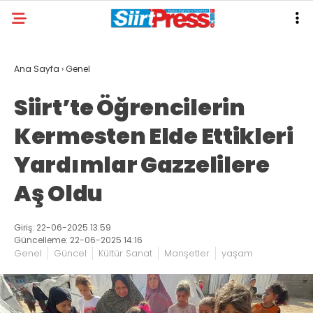
Ana Sayfa
›
Genel
Siirt’te Öğrencilerin
Kermesten Elde Ettikleri
Yardımlar Gazzelilere
Aş Oldu
Giriş: 22-06-2025 13:59
Güncelleme: 22-06-2025 14:16
Genel
Güncel
Kültür Sanat
Manşetler
yaşam