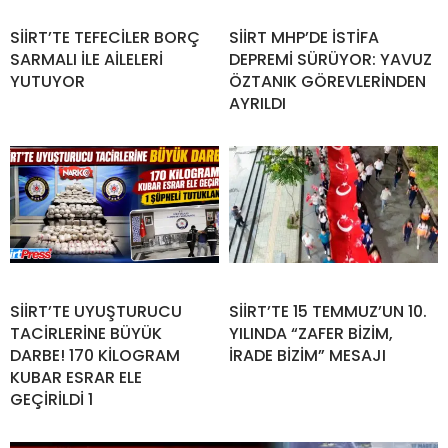
SİİRT’TE TEFECİLER BORÇ
SİİRT MHP’DE İSTİFA
SARMALI İLE AİLELERİ
DEPREMİ SÜRÜYOR: YAVUZ
YUTUYOR
ÖZTANIK GÖREVLERİNDEN
AYRILDI
SİİRT’TE UYUŞTURUCU
SİİRT’TE 15 TEMMUZ’UN 10.
TACİRLERİNE BÜYÜK
YILINDA “ZAFER BİZİM,
DARBE! 170 KİLOGRAM
İRADE BİZİM” MESAJI
KUBAR ESRAR ELE
GEÇİRİLDİ 1