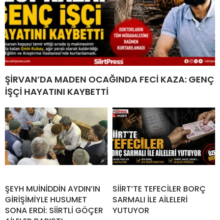
ŞİRVAN’DA MADEN OCAĞINDA FECİ KAZA: GENÇ
İŞÇİ HAYATINI KAYBETTİ
ŞEYH MUİNİDDİN AYDIN’IN
SİİRT’TE TEFECİLER BORÇ
GİRİŞİMİYLE HUSUMET
SARMALI İLE AİLELERİ
SONA ERDİ: SİİRTLİ GÖÇER
YUTUYOR