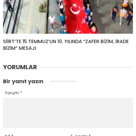
SİİRT’TE 15 TEMMUZ’UN 10. YILINDA “ZAFER BİZİM, İRADE
BİZİM” MESAJI
YORUMLAR
Bir yanıt yazın
Yorum
*