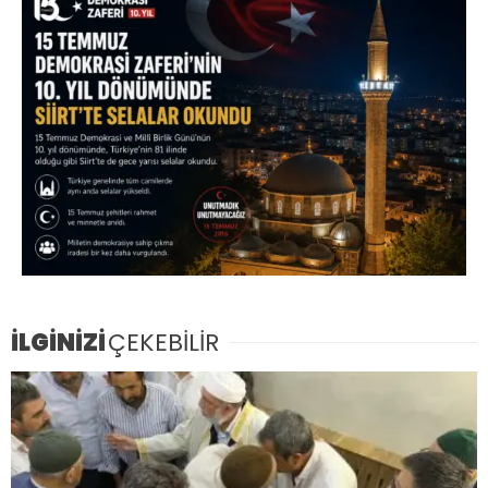
İLGİNİZİ
ÇEKEBİLİR