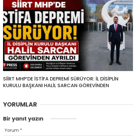
SİİRT MHP’DE İSTİFA DEPREMİ SÜRÜYOR: İL DİSİPLİN
KURULU BAŞKANI HALİL SARCAN GÖREVİNDEN
YORUMLAR
Bir yanıt yazın
Yorum
*