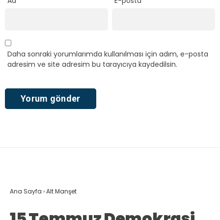
Ad
*
E-posta
*
Daha sonraki yorumlarımda kullanılması için adım, e-posta
adresim ve site adresim bu tarayıcıya kaydedilsin.
Ana Sayfa
›
Alt Manşet
15 Temmuz Demokrasi