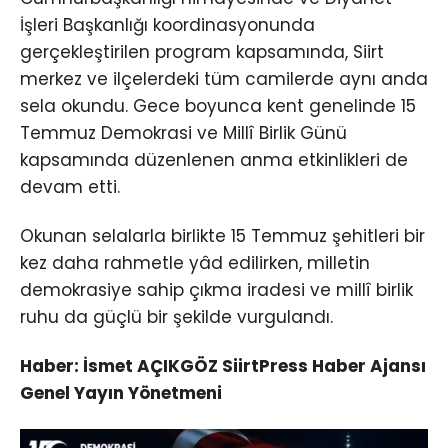
İşleri Başkanlığı koordinasyonunda
gerçekleştirilen program kapsamında, Siirt
merkez ve ilçelerdeki tüm camilerde aynı anda
sela okundu. Gece boyunca kent genelinde 15
Temmuz Demokrasi ve Millî Birlik Günü
kapsamında düzenlenen anma etkinlikleri de
devam etti.
Okunan selalarla birlikte 15 Temmuz şehitleri bir
kez daha rahmetle yâd edilirken, milletin
demokrasiye sahip çıkma iradesi ve millî birlik
ruhu da güçlü bir şekilde vurgulandı.
Haber: İsmet AÇIKGÖZ SiirtPress Haber Ajansı
Genel Yayın Yönetmeni