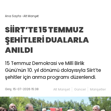
Ana Sayfa
›
Alt Manşet
SİİRT’TE 15 TEMMUZ
ŞEHİTLERİ DUALARLA
ANILDI
15 Temmuz Demokrasi ve Millî Birlik
Günü’nün 10. yıl dönümü dolayısıyla Siirt’te
şehitler için anma programı düzenlendi.
Giriş: 15-07-2026 15:38
Alt Manşet
Güncel
Manşetler