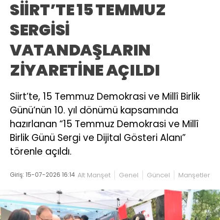
SİİRT’TE 15 TEMMUZ
SERGİSİ
VATANDAŞLARIN
ZİYARETİNE AÇILDI
Siirt’te, 15 Temmuz Demokrasi ve Millî Birlik
Günü’nün 10. yıl dönümü kapsamında
hazırlanan “15 Temmuz Demokrasi ve Millî
Birlik Günü Sergi ve Dijital Gösteri Alanı”
törenle açıldı.
Giriş: 15-07-2026 16:14
Alt Manşet
Genel
Güncel
Manşetler