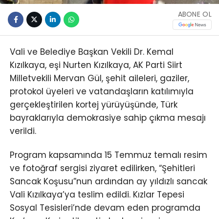
ABONE OL
Vali ve Belediye Başkan Vekili Dr. Kemal
Kızılkaya, eşi Nurten Kızılkaya, AK Parti Siirt
Milletvekili Mervan Gül, şehit aileleri, gaziler,
protokol üyeleri ve vatandaşların katılımıyla
gerçekleştirilen kortej yürüyüşünde, Türk
bayraklarıyla demokrasiye sahip çıkma mesajı
verildi.
Program kapsamında 15 Temmuz temalı resim
ve fotoğraf sergisi ziyaret edilirken, “Şehitleri
Sancak Koşusu”nun ardından ay yıldızlı sancak
Vali Kızılkaya’ya teslim edildi. Kızlar Tepesi
Sosyal Tesisleri’nde devam eden programda