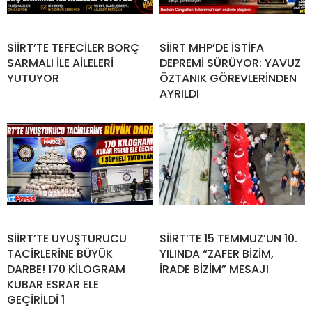
SİİRT’TE TEFECİLER BORÇ
SİİRT MHP’DE İSTİFA
SARMALI İLE AİLELERİ
DEPREMİ SÜRÜYOR: YAVUZ
YUTUYOR
ÖZTANIK GÖREVLERİNDEN
AYRILDI
SİİRT’TE UYUŞTURUCU
SİİRT’TE 15 TEMMUZ’UN 10.
TACİRLERİNE BÜYÜK
YILINDA “ZAFER BİZİM,
DARBE! 170 KİLOGRAM
İRADE BİZİM” MESAJI
KUBAR ESRAR ELE
GEÇİRİLDİ 1