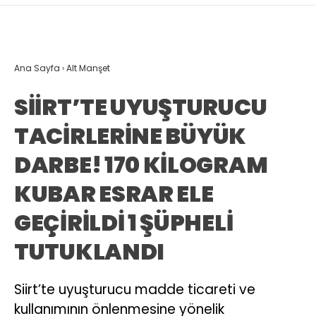
Ana Sayfa
›
Alt Manşet
SİİRT’TE UYUŞTURUCU
TACİRLERİNE BÜYÜK
DARBE! 170 KİLOGRAM
KUBAR ESRAR ELE
GEÇİRİLDİ 1 ŞÜPHELİ
TUTUKLANDI
Siirt’te uyuşturucu madde ticareti ve
kullanımının önlenmesine yönelik