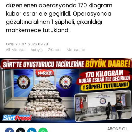
düzenlenen operasyonda 170 kilogram
kubar esrar ele geçirildi. Operasyonda
gözaltına alınan 1 şüpheli, çıkarıldığı
mahkemece tutuklandı.
Giriş: 20-07-2026 09:28
Alt Manşet
Asayiş
Güncel
Manşetler
ABONE OL