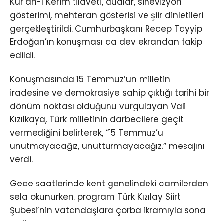
Kur’an-ı Kerim tilaveti, dualar, sinevizyon
gösterimi, mehteran gösterisi ve şiir dinletileri
gerçekleştirildi. Cumhurbaşkanı Recep Tayyip
Erdoğan’ın konuşması da dev ekrandan takip
edildi.
Konuşmasında 15 Temmuz’un milletin
iradesine ve demokrasiye sahip çıktığı tarihi bir
dönüm noktası olduğunu vurgulayan Vali
Kızılkaya, Türk milletinin darbecilere geçit
vermediğini belirterek, “15 Temmuz’u
unutmayacağız, unutturmayacağız.” mesajını
verdi.
Gece saatlerinde kent genelindeki camilerden
sela okunurken, program Türk Kızılay Siirt
Şubesi’nin vatandaşlara çorba ikramıyla sona