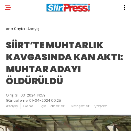
Ana Sayfa
›
Asayiş
SİİRT’TE MUHTARLIK
KAVGASINDA KAN AKTI:
MUHTAR ADAYI
ÖLDÜRÜLDÜ
Giriş: 31-03-2024 14:59
Güncelleme: 01-04-2024 00:25
Asayiş
Genel
İlçe Haberleri
Manşetler
yaşam