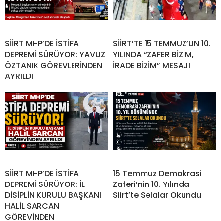
SİİRT MHP’DE İSTİFA
SİİRT’TE 15 TEMMUZ’UN 10.
DEPREMİ SÜRÜYOR: YAVUZ
YILINDA “ZAFER BİZİM,
ÖZTANIK GÖREVLERİNDEN
İRADE BİZİM” MESAJI
AYRILDI
SİİRT MHP’DE İSTİFA
15 Temmuz Demokrasi
DEPREMİ SÜRÜYOR: İL
Zaferi’nin 10. Yılında
DİSİPLİN KURULU BAŞKANI
Siirt’te Selalar Okundu
HALİL SARCAN
GÖREVİNDEN