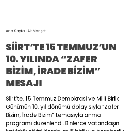
Ana Sayfa
›
Alt Manşet
SİİRT’TE 15 TEMMUZ’UN
10. YILINDA “ZAFER
BİZİM, İRADE BİZİM”
MESAJI
Siirt’te, 15 Temmuz Demokrasi ve Millî Birlik
Günü’nün 10. yıl dönümü dolayısıyla “Zafer
Bizim, İrade Bizim” temasıyla anma
programı düzenlendi. Binlerce vatandaşın