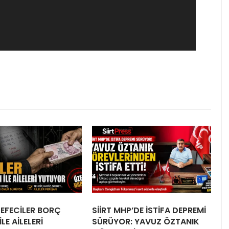
 TEFECİLER BORÇ
SİİRT MHP’DE İSTİFA DEPREMİ
LE AİLELERİ
SÜRÜYOR: YAVUZ ÖZTANIK