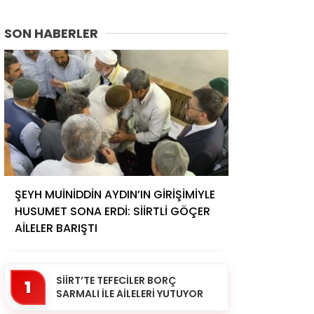
SON HABERLER
ŞEYH MUİNİDDİN AYDIN’IN GİRİŞİMİYLE
HUSUMET SONA ERDİ: SİİRTLİ GÖÇER
AİLELER BARIŞTI
SİİRT’TE TEFECİLER BORÇ
1
SARMALI İLE AİLELERİ YUTUYOR