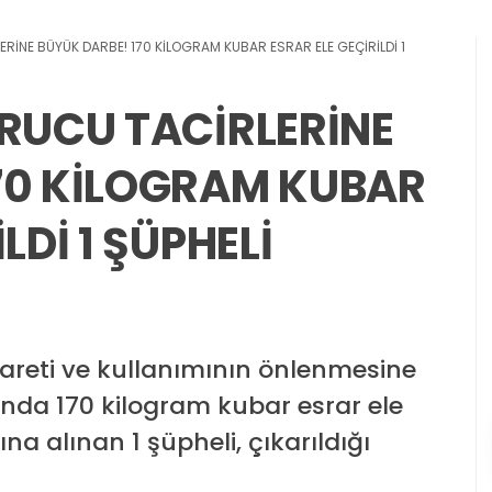
ERİNE BÜYÜK DARBE! 170 KİLOGRAM KUBAR ESRAR ELE GEÇİRİLDİ 1
URUCU TACİRLERİNE
70 KİLOGRAM KUBAR
LDİ 1 ŞÜPHELİ
careti ve kullanımının önlenmesine
nda 170 kilogram kubar esrar ele
na alınan 1 şüpheli, çıkarıldığı