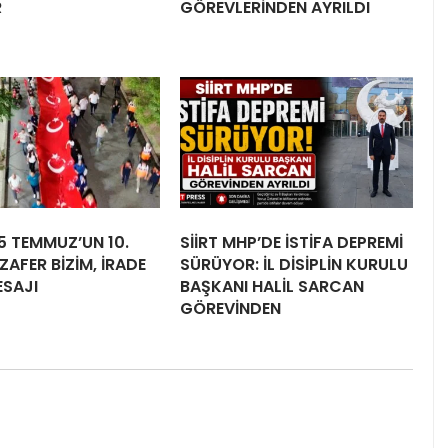
R
GÖREVLERİNDEN AYRILDI
15 TEMMUZ’UN 10.
SİİRT MHP’DE İSTİFA DEPREMİ
ZAFER BİZİM, İRADE
SÜRÜYOR: İL DİSİPLİN KURULU
ESAJI
BAŞKANI HALİL SARCAN
GÖREVİNDEN