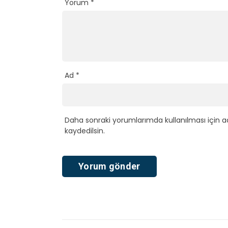
Yorum
*
Ad
*
Daha sonraki yorumlarımda kullanılması için a
kaydedilsin.