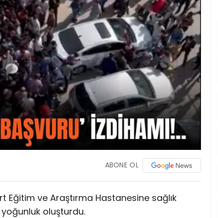
ABONE OL
Siirt Eğitim ve Araştırma Hastanesine sağlık
yoğunluk oluşturdu.