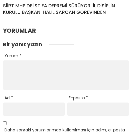
SİİRT MHP’DE İSTİFA DEPREMİ SÜRÜYOR: İL DİSİPLİN
KURULU BAŞKANI HALİL SARCAN GÖREVİNDEN
YORUMLAR
Bir yanıt yazın
Yorum
*
Ad
*
E-posta
*
Daha sonraki yorumlarımda kullanılması için adım, e-posta