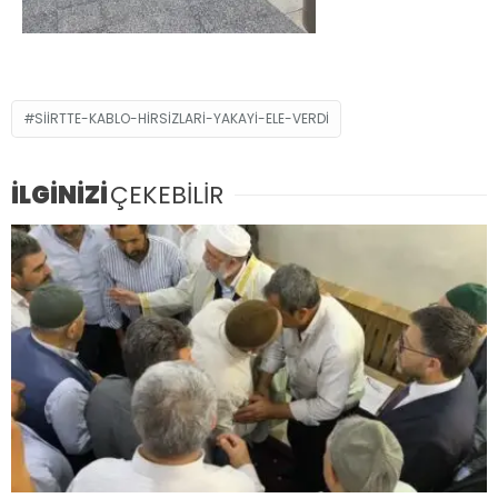
SIIRTTE-KABLO-HIRSIZLARI-YAKAYI-ELE-VERDI
İLGİNİZİ
ÇEKEBİLİR