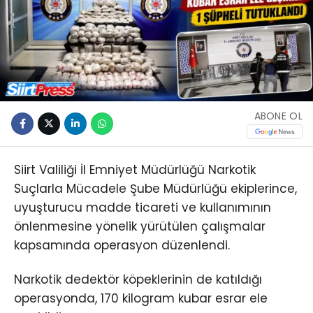
ABONE OL
Siirt Valiliği İl Emniyet Müdürlüğü Narkotik
Suçlarla Mücadele Şube Müdürlüğü ekiplerince,
uyuşturucu madde ticareti ve kullanımının
önlenmesine yönelik yürütülen çalışmalar
kapsamında operasyon düzenlendi.
Narkotik dedektör köpeklerinin de katıldığı
operasyonda, 170 kilogram kubar esrar ele