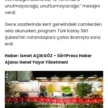
unutmayacağız, unutturmayacağız.” mesajını
verdi.
Gece saatlerinde kent genelindeki camilerden
sela okunurken, program Türk Kızılay Siirt
Şubesi’nin vatandaşlara çorba ikramıyla sona
erdi.
Haber: İsmet AÇIKGÖZ – SiirtPress Haber
Ajansı Genel Yayın Yönetmeni