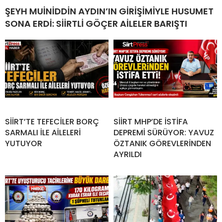
ŞEYH MUİNİDDİN AYDIN’IN GİRİŞİMİYLE HUSUMET
SONA ERDİ: SİİRTLİ GÖÇER AİLELER BARIŞTI
SİİRT’TE TEFECİLER BORÇ
SİİRT MHP’DE İSTİFA
SARMALI İLE AİLELERİ
DEPREMİ SÜRÜYOR: YAVUZ
YUTUYOR
ÖZTANIK GÖREVLERİNDEN
AYRILDI