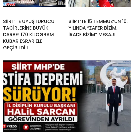
SİİRT’TE UYUŞTURUCU
SİİRT’TE 15 TEMMUZ’UN 10.
TACİRLERİNE BÜYÜK
YILINDA “ZAFER BİZİM,
DARBE! 170 KİLOGRAM
İRADE BİZİM” MESAJI
KUBAR ESRAR ELE
GEÇİRİLDİ 1