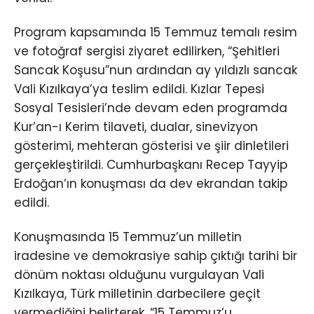
Program kapsamında 15 Temmuz temalı resim
ve fotoğraf sergisi ziyaret edilirken, “Şehitleri
Sancak Koşusu”nun ardından ay yıldızlı sancak
Vali Kızılkaya’ya teslim edildi. Kızlar Tepesi
Sosyal Tesisleri’nde devam eden programda
Kur’an-ı Kerim tilaveti, dualar, sinevizyon
gösterimi, mehteran gösterisi ve şiir dinletileri
gerçekleştirildi. Cumhurbaşkanı Recep Tayyip
Erdoğan’ın konuşması da dev ekrandan takip
edildi.
Konuşmasında 15 Temmuz’un milletin
iradesine ve demokrasiye sahip çıktığı tarihi bir
dönüm noktası olduğunu vurgulayan Vali
Kızılkaya, Türk milletinin darbecilere geçit
vermediğini belirterek, “15 Temmuz’u