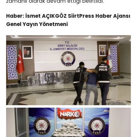
zamanlı olarak devam ettiği belirtildi.
Haber: İsmet AÇIKGÖZ SiirtPress Haber Ajansı
Genel Yayın Yönetmeni