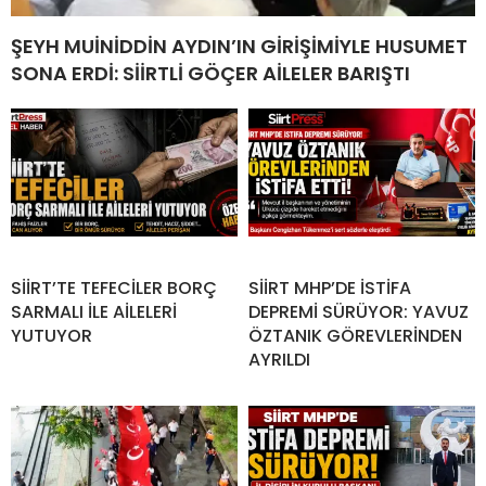
ŞEYH MUİNİDDİN AYDIN’IN GİRİŞİMİYLE HUSUMET
SONA ERDİ: SİİRTLİ GÖÇER AİLELER BARIŞTI
SİİRT’TE TEFECİLER BORÇ
SİİRT MHP’DE İSTİFA
SARMALI İLE AİLELERİ
DEPREMİ SÜRÜYOR: YAVUZ
YUTUYOR
ÖZTANIK GÖREVLERİNDEN
AYRILDI