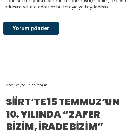
Daha sonraki yorumlarımda kullanılması için adım, e-posta
adresim ve site adresim bu tarayıcıya kaydedilsin.
Ana Sayfa
›
Alt Manşet
SİİRT’TE 15 TEMMUZ’UN
10. YILINDA “ZAFER
BİZİM, İRADE BİZİM”