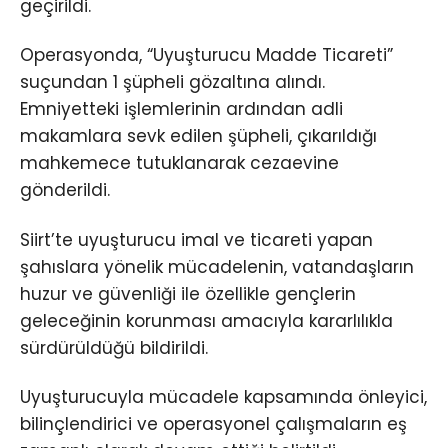
geçirildi.
Operasyonda, “Uyuşturucu Madde Ticareti”
suçundan 1 şüpheli gözaltına alındı.
Emniyetteki işlemlerinin ardından adli
makamlara sevk edilen şüpheli, çıkarıldığı
mahkemece tutuklanarak cezaevine
gönderildi.
Siirt’te uyuşturucu imal ve ticareti yapan
şahıslara yönelik mücadelenin, vatandaşların
huzur ve güvenliği ile özellikle gençlerin
geleceğinin korunması amacıyla kararlılıkla
sürdürüldüğü bildirildi.
Uyuşturucuyla mücadele kapsamında önleyici,
bilinçlendirici ve operasyonel çalışmaların eş