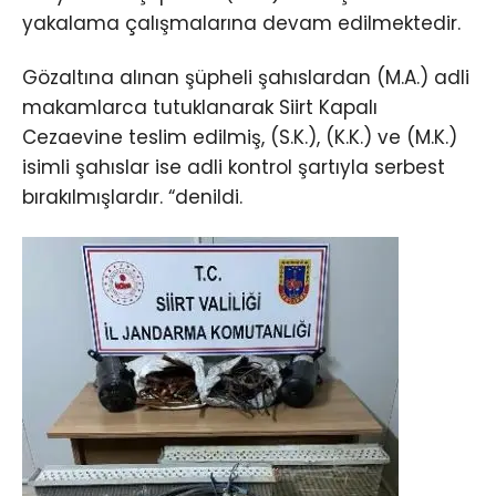
yakalama çalışmalarına devam edilmektedir.
Gözaltına alınan şüpheli şahıslardan (M.A.) adli
makamlarca tutuklanarak Siirt Kapalı
Cezaevine teslim edilmiş, (S.K.), (K.K.) ve (M.K.)
isimli şahıslar ise adli kontrol şartıyla serbest
bırakılmışlardır. “denildi.