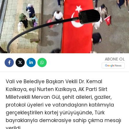
ABONE OL
Vali ve Belediye Başkan Vekili Dr. Kemal
Kızılkaya, eşi Nurten Kızılkaya, AK Parti Siirt
Milletvekili Mervan Gül, şehit aileleri, gaziler,
protokol üyeleri ve vatandaşların katılımıyla
gerçekleştirilen kortej yürüyüşünde, Türk
bayraklarıyla demokrasiye sahip çıkma mesajı
verildi.