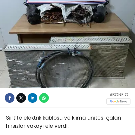
ABONE OL
Siirt’te elektrik kablosu ve klima ünitesi çalan
hırsızlar yakayı ele verdi.