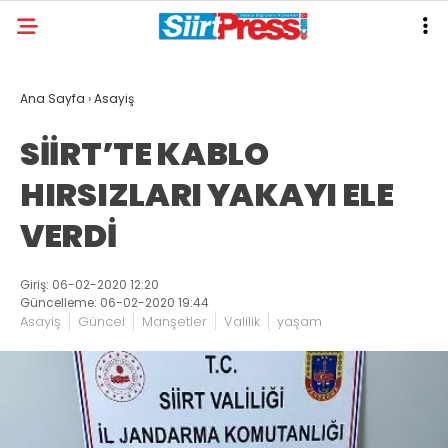
Ana Sayfa
›
Asayiş
SİİRT’TE KABLO
HIRSIZLARI YAKAYI ELE
VERDİ
Giriş: 06-02-2020 12:20
Güncelleme: 06-02-2020 19:44
Asayiş
Güncel
Manşetler
Valilik
yaşam