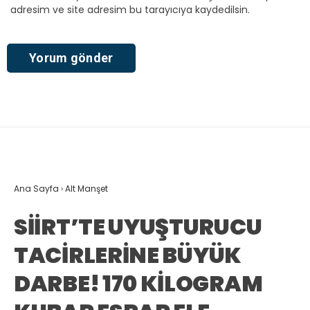
adresim ve site adresim bu tarayıcıya kaydedilsin.
Ana Sayfa
›
Alt Manşet
SİİRT’TE UYUŞTURUCU
TACİRLERİNE BÜYÜK
DARBE! 170 KİLOGRAM