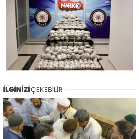
İLGİNİZİ
ÇEKEBİLİR