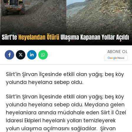
ABONE OL
Siirt’in Şirvan İlçesinde etkili olan yağış; beş köy
yolunda heyelana sebep oldu.
Siirt’in Şirvan İlçesinde etkili olan yağış; beş köy
yolunda heyelana sebep oldu. Meydana gelen
heyelanlara anında müdahale eden Siirt İl Özel
İdaresi Ekipleri heyelanlı yolları temizleyerek
yolun ulaşıma açılmasını sağladılar. Şirvan