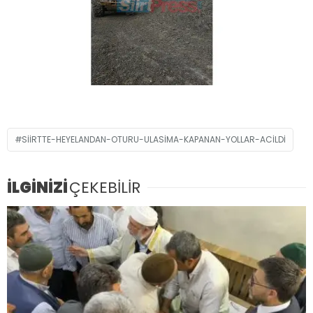
SIIRTTE-HEYELANDAN-OTURU-ULASIMA-KAPANAN-YOLLAR-ACILDI
İLGİNİZİ
ÇEKEBİLİR