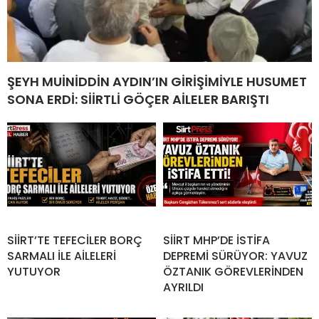
ŞEYH MUİNİDDİN AYDIN’IN GİRİŞİMİYLE HUSUMET
SONA ERDİ: SİİRTLİ GÖÇER AİLELER BARIŞTI
SİİRT’TE TEFECİLER BORÇ
SİİRT MHP’DE İSTİFA
SARMALI İLE AİLELERİ
DEPREMİ SÜRÜYOR: YAVUZ
YUTUYOR
ÖZTANIK GÖREVLERİNDEN
AYRILDI