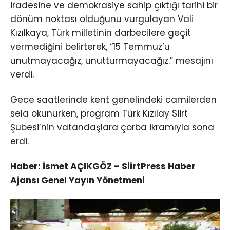
iradesine ve demokrasiye sahip çıktığı tarihi bir
dönüm noktası olduğunu vurgulayan Vali
Kızılkaya, Türk milletinin darbecilere geçit
vermediğini belirterek, “15 Temmuz’u
unutmayacağız, unutturmayacağız.” mesajını
verdi.
Gece saatlerinde kent genelindeki camilerden
sela okunurken, program Türk Kızılay Siirt
Şubesi’nin vatandaşlara çorba ikramıyla sona
erdi.
Haber: İsmet AÇIKGÖZ – SiirtPress Haber
Ajansı Genel Yayın Yönetmeni