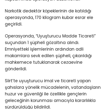
Narkotik dedektör köpeklerinin de katıldığı
operasyonda, 170 kilogram kubar esrar ele
geçirildi.
Operasyonda, “Uyuşturucu Madde Ticareti”
suçundan 1 şüpheli gözaltına alındı.
Emniyetteki işlemlerinin ardından adli
makamlara sevk edilen şüpheli, çıkarıldığı
mahkemece tutuklanarak cezaevine
gönderildi.
Siirt’te uyuşturucu imal ve ticareti yapan
şahıslara yönelik mücadelenin, vatandaşların
huzur ve güvenliği ile özellikle gençlerin
geleceğinin korunması amacıyla kararlılıkla
sürdürüldüğü bildirildi.