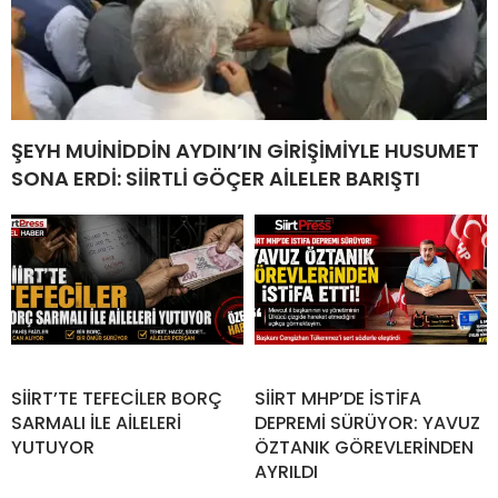
ŞEYH MUİNİDDİN AYDIN’IN GİRİŞİMİYLE HUSUMET
SONA ERDİ: SİİRTLİ GÖÇER AİLELER BARIŞTI
SİİRT’TE TEFECİLER BORÇ
SİİRT MHP’DE İSTİFA
SARMALI İLE AİLELERİ
DEPREMİ SÜRÜYOR: YAVUZ
YUTUYOR
ÖZTANIK GÖREVLERİNDEN
AYRILDI