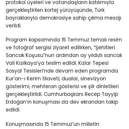
protokol üyeleri ve vatandaşların katılımıyla
gerçekleştirilen kortej yürüyüşünde, Türk
bayraklarıyla demokrasiye sahip çıkma mesajı
verildi.
Program kapsamında 15 Temmuz temalı resim
ve fotoğraf sergisi ziyaret edilirken, “Şehitleri
Sancak Koşusu”nun ardından ay yıldızlı sancak
Vali Kızılkaya’ya teslim edildi. Kızlar Tepesi
Sosyal Tesisleri’nde devam eden programda
Kur’an-ı Kerim tilaveti, dualar, sinevizyon
gösterimi, mehteran gösterisi ve şiir dinletileri
gerçekleştirildi. Cumhurbaşkanı Recep Tayyip
Erdoğan’ın konuşması da dev ekrandan takip
edildi.
Konuşmasında 15 Temmuz’un milletin