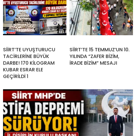
SİİRT’TE UYUŞTURUCU
SİİRT’TE 15 TEMMUZ’UN 10.
TACİRLERİNE BÜYÜK
YILINDA “ZAFER BİZİM,
DARBE! 170 KİLOGRAM
İRADE BİZİM” MESAJI
KUBAR ESRAR ELE
GEÇİRİLDİ 1