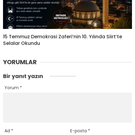
15 Temmuz Demokrasi Zaferi’nin 10. Yılında Siirt’te
Selalar Okundu
YORUMLAR
Bir yanıt yazın
Yorum
*
Ad
*
E-posta
*