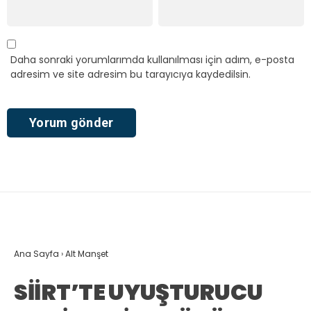
Daha sonraki yorumlarımda kullanılması için adım, e-posta
adresim ve site adresim bu tarayıcıya kaydedilsin.
Ana Sayfa
›
Alt Manşet
SİİRT’TE UYUŞTURUCU