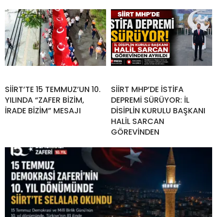
SİİRT’TE 15 TEMMUZ’UN 10.
SİİRT MHP’DE İSTİFA
YILINDA “ZAFER BİZİM,
DEPREMİ SÜRÜYOR: İL
İRADE BİZİM” MESAJI
DİSİPLİN KURULU BAŞKANI
HALİL SARCAN
GÖREVİNDEN