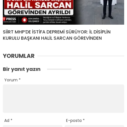
SİİRT MHP’DE İSTİFA DEPREMİ SÜRÜYOR: İL DİSİPLİN
KURULU BAŞKANI HALİL SARCAN GÖREVİNDEN
YORUMLAR
Bir yanıt yazın
Yorum
*
Ad
*
E-posta
*