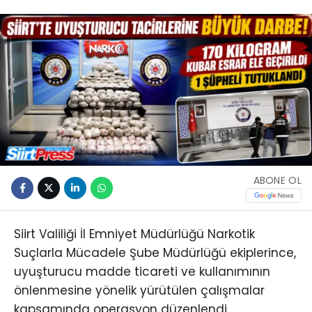
ABONE OL
Siirt Valiliği İl Emniyet Müdürlüğü Narkotik
Suçlarla Mücadele Şube Müdürlüğü ekiplerince,
uyuşturucu madde ticareti ve kullanımının
önlenmesine yönelik yürütülen çalışmalar
kapsamında operasyon düzenlendi.