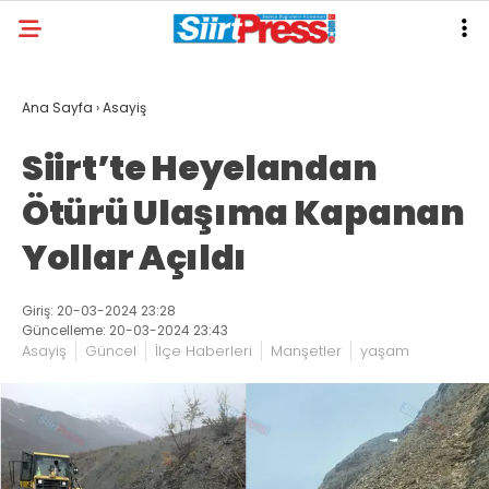
Ana Sayfa
›
Asayiş
Siirt’te Heyelandan
Ötürü Ulaşıma Kapanan
Yollar Açıldı
Giriş: 20-03-2024 23:28
Güncelleme: 20-03-2024 23:43
Asayiş
Güncel
İlçe Haberleri
Manşetler
yaşam