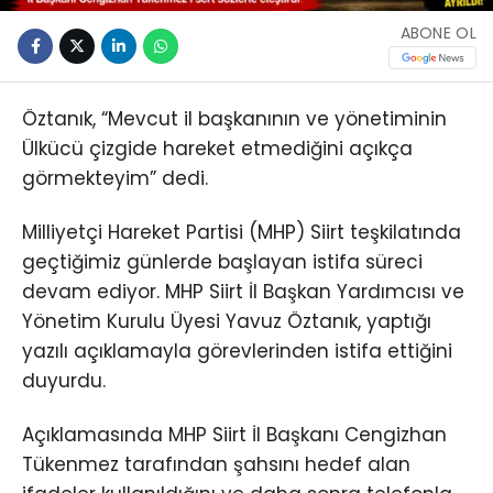
ABONE OL
Öztanık, “Mevcut il başkanının ve yönetiminin
Ülkücü çizgide hareket etmediğini açıkça
görmekteyim” dedi.
Milliyetçi Hareket Partisi (MHP) Siirt teşkilatında
geçtiğimiz günlerde başlayan istifa süreci
devam ediyor. MHP Siirt İl Başkan Yardımcısı ve
Yönetim Kurulu Üyesi Yavuz Öztanık, yaptığı
yazılı açıklamayla görevlerinden istifa ettiğini
duyurdu.
Açıklamasında MHP Siirt İl Başkanı Cengizhan
Tükenmez tarafından şahsını hedef alan