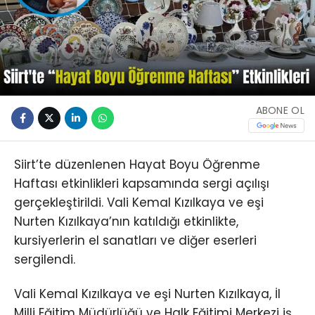
ABONE OL
Siirt’te düzenlenen Hayat Boyu Öğrenme
Haftası etkinlikleri kapsamında sergi açılışı
gerçekleştirildi. Vali Kemal Kızılkaya ve eşi
Nurten Kızılkaya’nın katıldığı etkinlikte,
kursiyerlerin el sanatları ve diğer eserleri
sergilendi.
Vali Kemal Kızılkaya ve eşi Nurten Kızılkaya, İl
Milli Eğitim Müdürlüğü ve Halk Eğitimi Merkezi iş