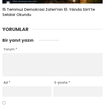
15 Temmuz Demokrasi Zaferi’nin 10. Yılında Siirt’te
Selalar Okundu
YORUMLAR
Bir yanıt yazın
Yorum
*
Ad
*
E-posta
*