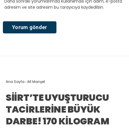
Daha sonraki yorumlarımda kullanılması için adım, e-posta
adresim ve site adresim bu tarayıcıya kaydedilsin.
Ana Sayfa
›
Alt Manşet
SİİRT’TE UYUŞTURUCU
TACİRLERİNE BÜYÜK
DARBE! 170 KİLOGRAM