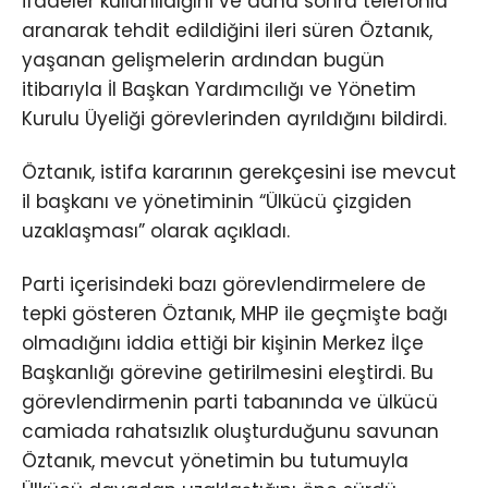
ifadeler kullanıldığını ve daha sonra telefonla
aranarak tehdit edildiğini ileri süren Öztanık,
yaşanan gelişmelerin ardından bugün
itibarıyla İl Başkan Yardımcılığı ve Yönetim
Kurulu Üyeliği görevlerinden ayrıldığını bildirdi.
Öztanık, istifa kararının gerekçesini ise mevcut
il başkanı ve yönetiminin “Ülkücü çizgiden
uzaklaşması” olarak açıkladı.
Parti içerisindeki bazı görevlendirmelere de
tepki gösteren Öztanık, MHP ile geçmişte bağı
olmadığını iddia ettiği bir kişinin Merkez İlçe
Başkanlığı görevine getirilmesini eleştirdi. Bu
görevlendirmenin parti tabanında ve ülkücü
camiada rahatsızlık oluşturduğunu savunan
Öztanık, mevcut yönetimin bu tutumuyla