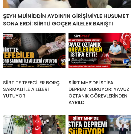
ŞEYH MUİNİDDİN AYDIN’IN GİRİŞİMİYLE HUSUMET
SONA ERDİ: SİİRTLİ GÖÇER AİLELER BARIŞTI
SİİRT’TE TEFECİLER BORÇ
SİİRT MHP’DE İSTİFA
SARMALI İLE AİLELERİ
DEPREMİ SÜRÜYOR: YAVUZ
YUTUYOR
ÖZTANIK GÖREVLERİNDEN
AYRILDI