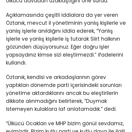
Ülkücü davadan uzaklaştığını öne sürdü.
Açıklamasında çeşitli iddialara da yer veren
Öztanık, mevcut il yönetiminin yanlış kişilerle ve
yanlış işlerle anıldığını iddia ederek, “Yanlış
işlerle ve yanlış kişilerle iş tutarak Siirt halkının
gözünden düşüyorsunuz. Eğer doğru işler
yapsaydınız kimse sizi eleştirmezdi.” ifadelerini
kullandı.
Öztanık, kendisi ve arkadaşlarının görev
yaptıkları dönemde parti içerisindeki sorunları
yönetime aktardıklarını ancak bu eleştirilerin
dikkate alınmadığını belirterek, “Duymak
istemeyen kulaklara laf anlatamadık.” dedi.
“Ülkücü Ocakları ve MHP bizim gönül sevdamız,
evimizdir. Bizim kutlu parti ve kutlu dava ile ilgili