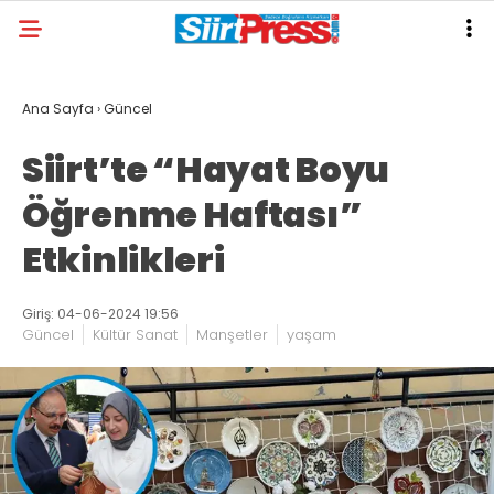
Ana Sayfa
›
Güncel
Siirt’te “Hayat Boyu
Öğrenme Haftası”
Etkinlikleri
Giriş: 04-06-2024 19:56
Güncel
Kültür Sanat
Manşetler
yaşam