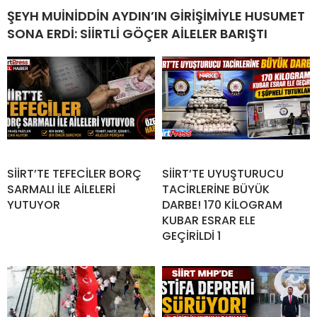
ŞEYH MUİNİDDİN AYDIN’IN GİRİŞİMİYLE HUSUMET
SONA ERDİ: SİİRTLİ GÖÇER AİLELER BARIŞTI
SİİRT’TE TEFECİLER BORÇ
SİİRT’TE UYUŞTURUCU
SARMALI İLE AİLELERİ
TACİRLERİNE BÜYÜK
YUTUYOR
DARBE! 170 KİLOGRAM
KUBAR ESRAR ELE
GEÇİRİLDİ 1