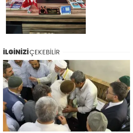
İLGİNİZİ
ÇEKEBİLİR