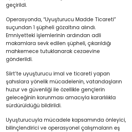
geçirildi.
Operasyonda, “Uyuşturucu Madde Ticareti”
suçundan 1 şüpheli gözaltına alındı.
Emniyetteki işlemlerinin ardından adli
makamlara sevk edilen şüpheli, çıkarıldığı
mahkemece tutuklanarak cezaevine
gönderildi.
Siirt’te uyuşturucu imal ve ticareti yapan
şahıslara yönelik mücadelenin, vatandaşların
huzur ve güvenliği ile özellikle gençlerin
geleceğinin korunması amacıyla kararlılıkla
sürdürüldüğü bildirildi.
Uyuşturucuyla mücadele kapsamında önleyici,
bilinçlendirici ve operasyonel çalışmaların eş