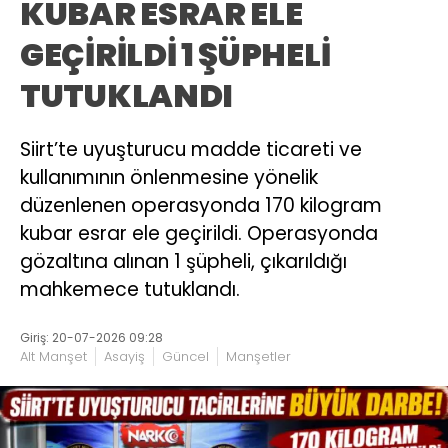
KUBAR ESRAR ELE
GEÇİRİLDİ 1 ŞÜPHELİ
TUTUKLANDI
Siirt’te uyuşturucu madde ticareti ve
kullanımının önlenmesine yönelik
düzenlenen operasyonda 170 kilogram
kubar esrar ele geçirildi. Operasyonda
gözaltına alınan 1 şüpheli, çıkarıldığı
mahkemece tutuklandı.
Giriş: 20-07-2026 09:28
Alt Manşet
Asayiş
Güncel
Manşetler