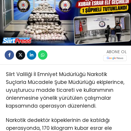
ABONE OL
Siirt Valiliği İl Emniyet Müdürlüğü Narkotik
Suçlarla Mücadele Şube Müdürlüğü ekiplerince,
uyuşturucu madde ticareti ve kullanımının
önlenmesine yönelik yürütülen çalışmalar
kapsamında operasyon düzenlendi.
Narkotik dedektör köpeklerinin de katıldığı
operasyonda, 170 kilogram kubar esrar ele