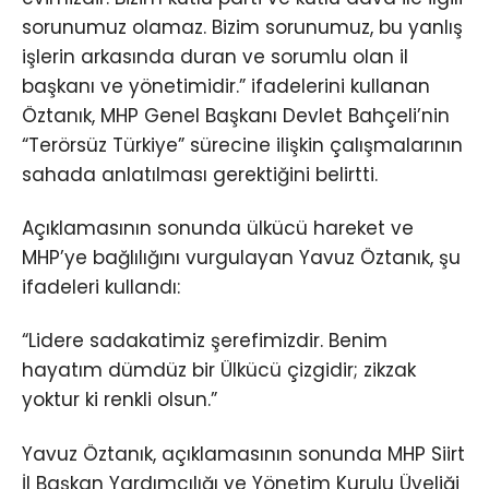
sorunumuz olamaz. Bizim sorunumuz, bu yanlış
işlerin arkasında duran ve sorumlu olan il
başkanı ve yönetimidir.” ifadelerini kullanan
Öztanık, MHP Genel Başkanı Devlet Bahçeli’nin
“Terörsüz Türkiye” sürecine ilişkin çalışmalarının
sahada anlatılması gerektiğini belirtti.
Açıklamasının sonunda ülkücü hareket ve
MHP’ye bağlılığını vurgulayan Yavuz Öztanık, şu
ifadeleri kullandı:
“Lidere sadakatimiz şerefimizdir. Benim
hayatım dümdüz bir Ülkücü çizgidir; zikzak
yoktur ki renkli olsun.”
Yavuz Öztanık, açıklamasının sonunda MHP Siirt
İl Başkan Yardımcılığı ve Yönetim Kurulu Üyeliği