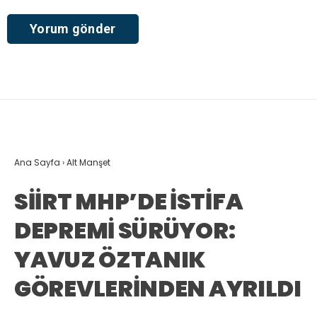
Ana Sayfa
›
Alt Manşet
SİİRT MHP’DE İSTİFA
DEPREMİ SÜRÜYOR:
YAVUZ ÖZTANIK
GÖREVLERİNDEN AYRILDI