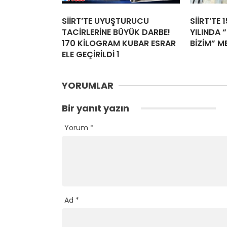
SİİRT’TE UYUŞTURUCU
SİİRT’TE 
TACİRLERİNE BÜYÜK DARBE!
YILINDA “
170 KİLOGRAM KUBAR ESRAR
BİZİM” M
ELE GEÇİRİLDİ 1
YORUMLAR
Bir yanıt yazın
Yorum
*
Ad
*