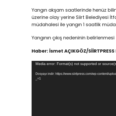
Yangın akşam saatlerinde henüz bilinm
üzerine olay yerine Siirt Belediyesi İtfa
müdahalesi ile yangın 1 saatlik müd
Yangının çıkış nedeninin belirlenmesi 
Haber: İsmet AÇIKGÖZ/SİİRTPRESS 
Video
Media error: Format(s) not supported or source(s
oynatıcı
Dosyayı indir: https://www.siirtpress.com/wp-content/uplo
_=1