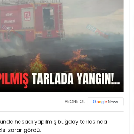
ABONE OL
öyünde hasadı yapılmış buğday tarlasında
si zarar gördü.