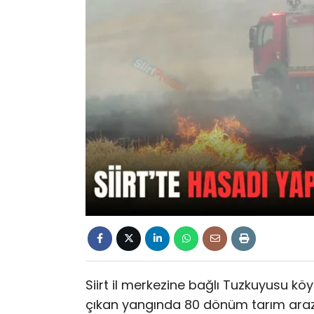
Siirt il merkezine bağlı Tuzkuyusu k
çıkan yangında 80 dönüm tarım arazi