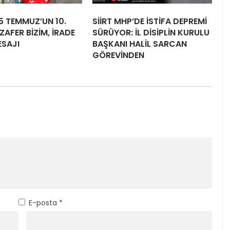
15 TEMMUZ’UN 10.
SİİRT MHP’DE İSTİFA DEPREMİ
ZAFER BİZİM, İRADE
SÜRÜYOR: İL DİSİPLİN KURULU
ESAJI
BAŞKANI HALİL SARCAN
GÖREVİNDEN
E-posta
*