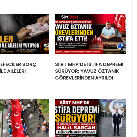
 TEFECİLER BORÇ
SİİRT MHP’DE İSTİFA DEPREMİ
LE AİLELERİ
SÜRÜYOR: YAVUZ ÖZTANIK
R
GÖREVLERİNDEN AYRILDI