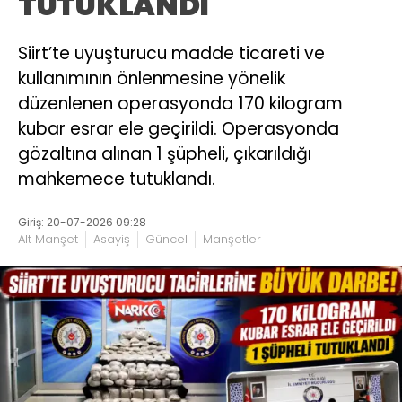
TUTUKLANDI
Siirt’te uyuşturucu madde ticareti ve
kullanımının önlenmesine yönelik
düzenlenen operasyonda 170 kilogram
kubar esrar ele geçirildi. Operasyonda
gözaltına alınan 1 şüpheli, çıkarıldığı
mahkemece tutuklandı.
Giriş: 20-07-2026 09:28
Alt Manşet
Asayiş
Güncel
Manşetler