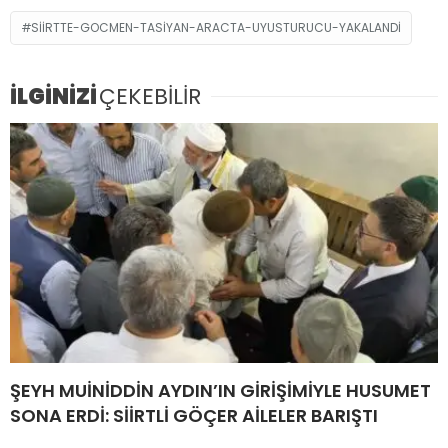
SIIRTTE-GOCMEN-TASIYAN-ARACTA-UYUSTURUCU-YAKALANDI
İLGİNİZİ
ÇEKEBİLİR
ŞEYH MUİNİDDİN AYDIN’IN GİRİŞİMİYLE HUSUMET
SONA ERDİ: SİİRTLİ GÖÇER AİLELER BARIŞTI