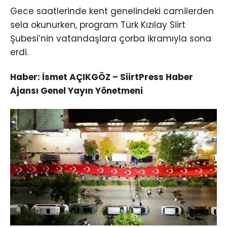
Gece saatlerinde kent genelindeki camilerden
sela okunurken, program Türk Kızılay Siirt
Şubesi’nin vatandaşlara çorba ikramıyla sona
erdi.
Haber: İsmet AÇIKGÖZ – SiirtPress Haber
Ajansı Genel Yayın Yönetmeni