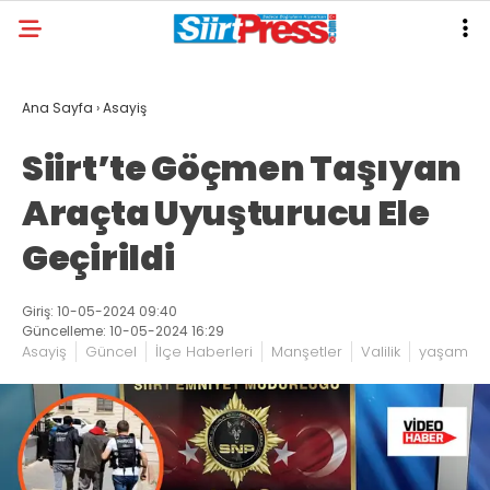
Ana Sayfa
›
Asayiş
Siirt’te Göçmen Taşıyan
Araçta Uyuşturucu Ele
Geçirildi
Giriş: 10-05-2024 09:40
Güncelleme: 10-05-2024 16:29
Asayiş
Güncel
İlçe Haberleri
Manşetler
Valilik
yaşam