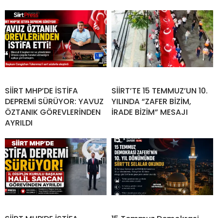
SİİRT MHP’DE İSTİFA
SİİRT’TE 15 TEMMUZ’UN 10.
DEPREMİ SÜRÜYOR: YAVUZ
YILINDA “ZAFER BİZİM,
ÖZTANIK GÖREVLERİNDEN
İRADE BİZİM” MESAJI
AYRILDI