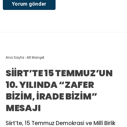
Ana Sayfa
›
Alt Manşet
SİİRT’TE 15 TEMMUZ’UN
10. YILINDA “ZAFER
BİZİM, İRADE BİZİM”
MESAJI
Siirt’te, 15 Temmuz Demokrasi ve Millî Birlik