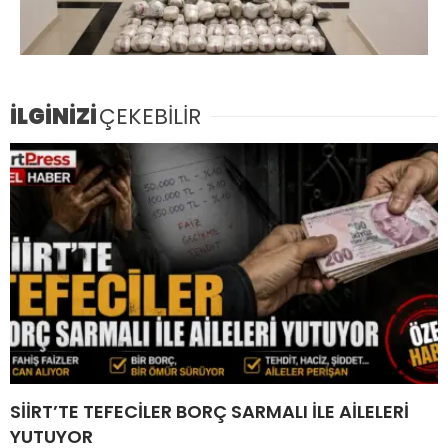
İLGİNİZİ
ÇEKEBİLİR
SİİRT’TE TEFECİLER BORÇ SARMALI İLE AİLELERİ
YUTUYOR