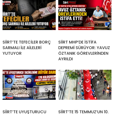
SİİRT’TE TEFECİLER BORÇ
SİİRT MHP’DE İSTİFA
SARMALI İLE AİLELERİ
DEPREMİ SÜRÜYOR: YAVUZ
YUTUYOR
ÖZTANIK GÖREVLERİNDEN
AYRILDI
SİİRT’TE UYUŞTURUCU
SİİRT’TE 15 TEMMUZ’UN 10.