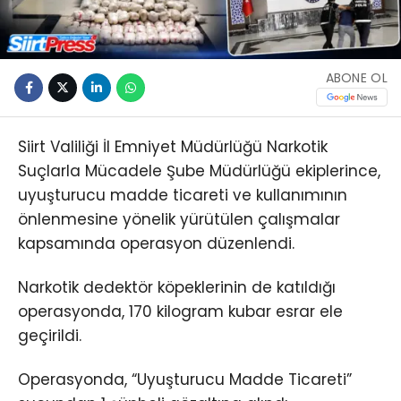
ABONE OL
Siirt Valiliği İl Emniyet Müdürlüğü Narkotik
Suçlarla Mücadele Şube Müdürlüğü ekiplerince,
uyuşturucu madde ticareti ve kullanımının
önlenmesine yönelik yürütülen çalışmalar
kapsamında operasyon düzenlendi.
Narkotik dedektör köpeklerinin de katıldığı
operasyonda, 170 kilogram kubar esrar ele
geçirildi.
Operasyonda, “Uyuşturucu Madde Ticareti”