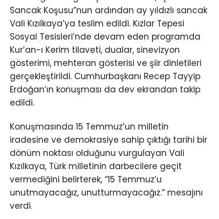
Sancak Koşusu”nun ardından ay yıldızlı sancak
Vali Kızılkaya’ya teslim edildi. Kızlar Tepesi
Sosyal Tesisleri’nde devam eden programda
Kur’an-ı Kerim tilaveti, dualar, sinevizyon
gösterimi, mehteran gösterisi ve şiir dinletileri
gerçekleştirildi. Cumhurbaşkanı Recep Tayyip
Erdoğan’ın konuşması da dev ekrandan takip
edildi.
Konuşmasında 15 Temmuz’un milletin
iradesine ve demokrasiye sahip çıktığı tarihi bir
dönüm noktası olduğunu vurgulayan Vali
Kızılkaya, Türk milletinin darbecilere geçit
vermediğini belirterek, “15 Temmuz’u
unutmayacağız, unutturmayacağız.” mesajını
verdi.