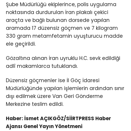
Şube Müdürlüğü ekiplerince, polis uygulama
noktasında durdurulan İran plakalı çekici
araçta ve bağlı bulunan dorsede yapılan
aramada 17 düzensiz göçmen ve 7 kilogram
330 gram metamfetamin uyuşturucu madde
ele geçirildi.
Gözaltına alınan İran uyruklu H.C. sevk edildiği
adlî makamlarca tutuklandı.
Düzensiz göçmenler ise İl Göç İdaresi
Müdürlüğünde yapılan işlemlerin ardından sınır
dışı edilmek üzere Van Geri Gönderme
Merkezine teslim edildi.
Haber: İsmet AÇIKGÖZ/SİİRTPRESS Haber
Ajansı Genel Yayın Yönetmeni