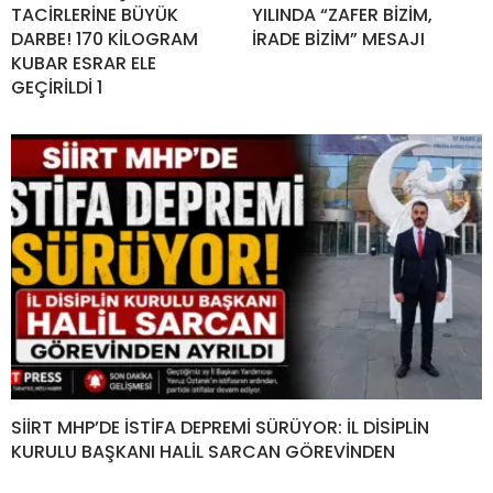
TACİRLERİNE BÜYÜK
YILINDA “ZAFER BİZİM,
DARBE! 170 KİLOGRAM
İRADE BİZİM” MESAJI
KUBAR ESRAR ELE
GEÇİRİLDİ 1
SİİRT MHP’DE İSTİFA DEPREMİ SÜRÜYOR: İL DİSİPLİN
KURULU BAŞKANI HALİL SARCAN GÖREVİNDEN