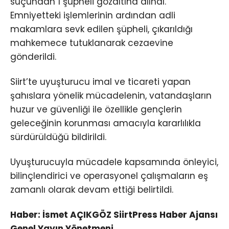
suçundan 1 şüpheli gözaltına alındı.
Emniyetteki işlemlerinin ardından adli
makamlara sevk edilen şüpheli, çıkarıldığı
mahkemece tutuklanarak cezaevine
gönderildi.
Siirt’te uyuşturucu imal ve ticareti yapan
şahıslara yönelik mücadelenin, vatandaşların
huzur ve güvenliği ile özellikle gençlerin
geleceğinin korunması amacıyla kararlılıkla
sürdürüldüğü bildirildi.
Uyuşturucuyla mücadele kapsamında önleyici,
bilinçlendirici ve operasyonel çalışmaların eş
zamanlı olarak devam ettiği belirtildi.
Haber: İsmet AÇIKGÖZ SiirtPress Haber Ajansı
Genel Yayın Yönetmeni