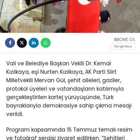
ABONE OL
Vali ve Belediye Başkan Vekili Dr. Kemal
Kızılkaya, eşi Nurten Kızılkaya, AK Parti Siirt
Milletvekili Mervan Gül, şehit aileleri, gaziler,
protokol üyeleri ve vatandaşların katılımıyla
gerçekleştirilen kortej yürüyüşünde, Türk
bayraklarıyla demokrasiye sahip çıkma mesajı
verildi.
Program kapsamında 15 Temmuz temalı resim
ve fotoğraf sergisi ziyaret edilirken, “Şehitleri