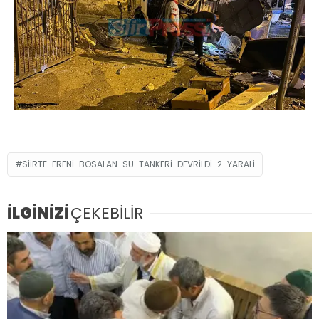
SIIRTE-FRENI-BOSALAN-SU-TANKERI-DEVRILDI-2-YARALI
İLGİNİZİ
ÇEKEBİLİR