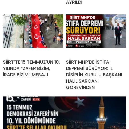
AYRILDI
SİİRT’TE 15 TEMMUZ’UN 10.
SİİRT MHP’DE İSTİFA
YILINDA “ZAFER BİZİM,
DEPREMİ SÜRÜYOR: İL
İRADE BİZİM” MESAJI
DİSİPLİN KURULU BAŞKANI
HALİL SARCAN
GÖREVİNDEN