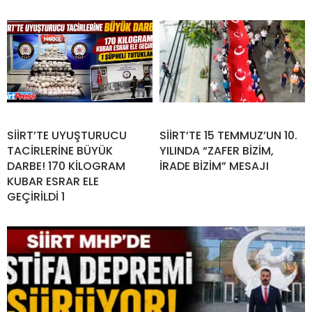
SİİRT’TE UYUŞTURUCU
SİİRT’TE 15 TEMMUZ’UN 10.
TACİRLERİNE BÜYÜK
YILINDA “ZAFER BİZİM,
DARBE! 170 KİLOGRAM
İRADE BİZİM” MESAJI
KUBAR ESRAR ELE
GEÇİRİLDİ 1