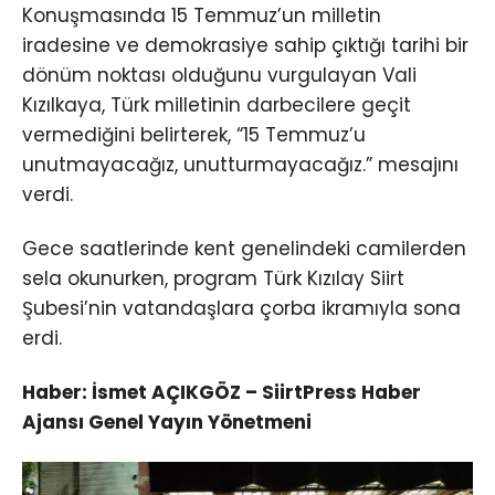
Konuşmasında 15 Temmuz’un milletin
iradesine ve demokrasiye sahip çıktığı tarihi bir
dönüm noktası olduğunu vurgulayan Vali
Kızılkaya, Türk milletinin darbecilere geçit
vermediğini belirterek, “15 Temmuz’u
unutmayacağız, unutturmayacağız.” mesajını
verdi.
Gece saatlerinde kent genelindeki camilerden
sela okunurken, program Türk Kızılay Siirt
Şubesi’nin vatandaşlara çorba ikramıyla sona
erdi.
Haber: İsmet AÇIKGÖZ – SiirtPress Haber
Ajansı Genel Yayın Yönetmeni