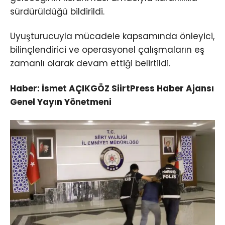
sürdürüldüğü bildirildi.
Uyuşturucuyla mücadele kapsamında önleyici,
bilinçlendirici ve operasyonel çalışmaların eş
zamanlı olarak devam ettiği belirtildi.
Haber: İsmet AÇIKGÖZ SiirtPress Haber Ajansı
Genel Yayın Yönetmeni