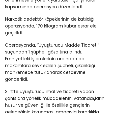
önlenmesine yönelik yürütülen çalışmalar
kapsamında operasyon düzenlendi.
Narkotik dedektör köpeklerinin de katıldığı
operasyonda, 170 kilogram kubar esrar ele
geçirildi.
Operasyonda, “Uyuşturucu Madde Ticareti”
suçundan 1 şüpheli gözaltına alındı.
Emniyetteki işlemlerinin ardından adli
makamlara sevk edilen şüpheli, çıkarıldığı
mahkemece tutuklanarak cezaevine
gönderildi.
Siirt’te uyuşturucu imal ve ticareti yapan
şahıslara yönelik mücadelenin, vatandaşların
huzur ve güvenliği ile özellikle gençlerin
geleceğinin korunması amacıyla kararlılıkla