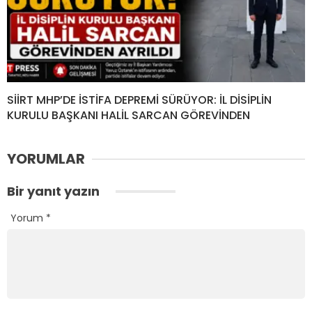
SİİRT MHP’DE İSTİFA DEPREMİ SÜRÜYOR: İL DİSİPLİN
KURULU BAŞKANI HALİL SARCAN GÖREVİNDEN
YORUMLAR
Bir yanıt yazın
Yorum
*