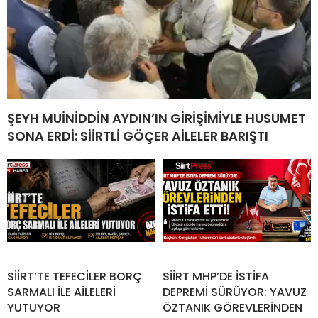
ŞEYH MUİNİDDİN AYDIN’IN GİRİŞİMİYLE HUSUMET
SONA ERDİ: SİİRTLİ GÖÇER AİLELER BARIŞTI
SİİRT’TE TEFECİLER BORÇ
SİİRT MHP’DE İSTİFA
SARMALI İLE AİLELERİ
DEPREMİ SÜRÜYOR: YAVUZ
YUTUYOR
ÖZTANIK GÖREVLERİNDEN