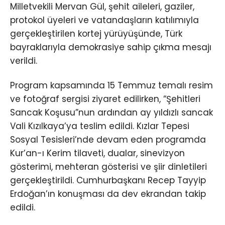
Milletvekili Mervan Gül, şehit aileleri, gaziler,
protokol üyeleri ve vatandaşların katılımıyla
gerçekleştirilen kortej yürüyüşünde, Türk
bayraklarıyla demokrasiye sahip çıkma mesajı
verildi.
Program kapsamında 15 Temmuz temalı resim
ve fotoğraf sergisi ziyaret edilirken, “Şehitleri
Sancak Koşusu”nun ardından ay yıldızlı sancak
Vali Kızılkaya’ya teslim edildi. Kızlar Tepesi
Sosyal Tesisleri’nde devam eden programda
Kur’an-ı Kerim tilaveti, dualar, sinevizyon
gösterimi, mehteran gösterisi ve şiir dinletileri
gerçekleştirildi. Cumhurbaşkanı Recep Tayyip
Erdoğan’ın konuşması da dev ekrandan takip
edildi.