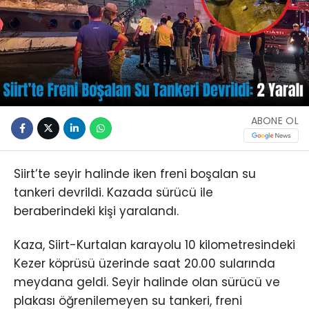
ABONE OL
Siirt’te seyir halinde iken freni boşalan su
tankeri devrildi. Kazada sürücü ile
beraberindeki kişi yaralandı.
Kaza, Siirt-Kurtalan karayolu 10 kilometresindeki
Kezer köprüsü üzerinde saat 20.00 sularında
meydana geldi. Seyir halinde olan sürücü ve
plakası öğrenilemeyen su tankeri, freni