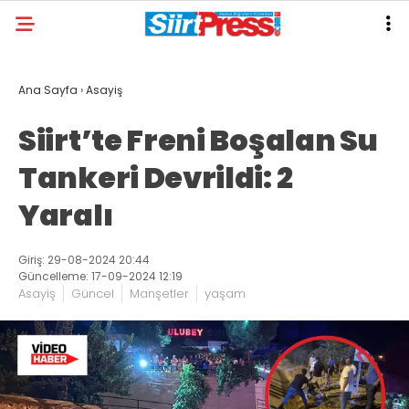
Ana Sayfa
›
Asayiş
Siirt’te Freni Boşalan Su
Tankeri Devrildi: 2
Yaralı
Giriş: 29-08-2024 20:44
Güncelleme: 17-09-2024 12:19
Asayiş
Güncel
Manşetler
yaşam