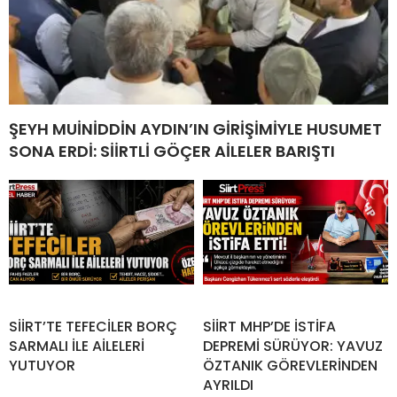
ŞEYH MUİNİDDİN AYDIN’IN GİRİŞİMİYLE HUSUMET
SONA ERDİ: SİİRTLİ GÖÇER AİLELER BARIŞTI
SİİRT’TE TEFECİLER BORÇ
SİİRT MHP’DE İSTİFA
SARMALI İLE AİLELERİ
DEPREMİ SÜRÜYOR: YAVUZ
YUTUYOR
ÖZTANIK GÖREVLERİNDEN
AYRILDI