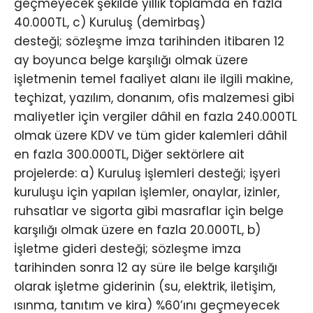
geçmeyecek şekilde yıllık toplamda en fazla
40.000TL, c) Kuruluş (demirbaş)
desteği; sözleşme imza tarihinden itibaren 12
ay boyunca belge karşılığı olmak üzere
işletmenin temel faaliyet alanı ile ilgili makine,
teçhizat, yazılım, donanım, ofis malzemesi gibi
maliyetler için vergiler dâhil en fazla 240.000TL
olmak üzere KDV ve tüm gider kalemleri dâhil
en fazla 300.000TL, Diğer sektörlere ait
projelerde: a) Kuruluş işlemleri desteği; işyeri
kuruluşu için yapılan işlemler, onaylar, izinler,
ruhsatlar ve sigorta gibi masraflar için belge
karşılığı olmak üzere en fazla 20.000TL, b)
İşletme gideri desteği; sözleşme imza
tarihinden sonra 12 ay süre ile belge karşılığı
olarak işletme giderinin (su, elektrik, iletişim,
ısınma, tanıtım ve kira) %60’ını geçmeyecek