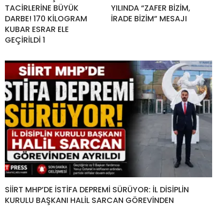
TACİRLERİNE BÜYÜK
YILINDA “ZAFER BİZİM,
DARBE! 170 KİLOGRAM
İRADE BİZİM” MESAJI
KUBAR ESRAR ELE
GEÇİRİLDİ 1
SİİRT MHP’DE İSTİFA DEPREMİ SÜRÜYOR: İL DİSİPLİN
KURULU BAŞKANI HALİL SARCAN GÖREVİNDEN