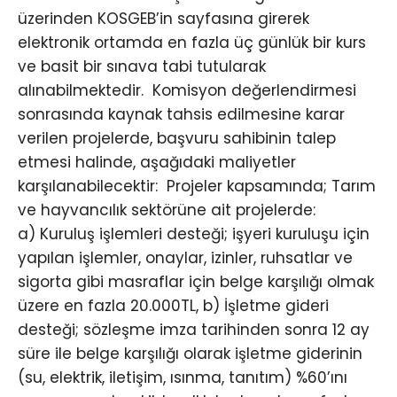
üzerinden KOSGEB’in sayfasına girerek
elektronik ortamda en fazla üç günlük bir kurs
ve basit bir sınava tabi tutularak
alınabilmektedir. Komisyon değerlendirmesi
sonrasında kaynak tahsis edilmesine karar
verilen projelerde, başvuru sahibinin talep
etmesi halinde, aşağıdaki maliyetler
karşılanabilecektir: Projeler kapsamında; Tarım
ve hayvancılık sektörüne ait projelerde:
a) Kuruluş işlemleri desteği; işyeri kuruluşu için
yapılan işlemler, onaylar, izinler, ruhsatlar ve
sigorta gibi masraflar için belge karşılığı olmak
üzere en fazla 20.000TL, b) İşletme gideri
desteği; sözleşme imza tarihinden sonra 12 ay
süre ile belge karşılığı olarak işletme giderinin
(su, elektrik, iletişim, ısınma, tanıtım) %60’ını