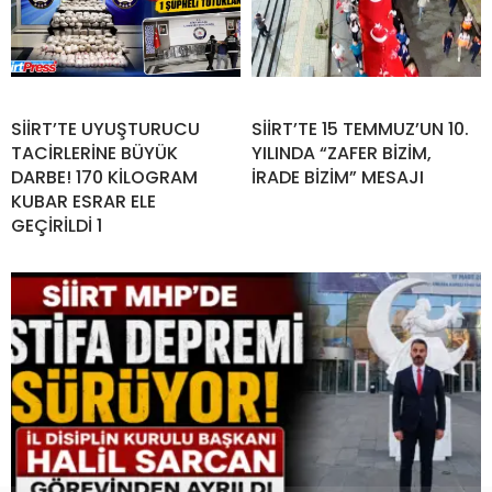
SİİRT’TE UYUŞTURUCU
SİİRT’TE 15 TEMMUZ’UN 10.
TACİRLERİNE BÜYÜK
YILINDA “ZAFER BİZİM,
DARBE! 170 KİLOGRAM
İRADE BİZİM” MESAJI
KUBAR ESRAR ELE
GEÇİRİLDİ 1