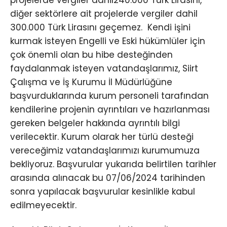
projelerde vergiler dahil240.000 Türk Lirasını,
diğer sektörlere ait projelerde vergiler dahil
300.000 Türk Lirasını geçemez. Kendi işini
kurmak isteyen Engelli ve Eski hükümlüler için
çok önemli olan bu hibe desteğinden
faydalanmak isteyen vatandaşlarımız, Siirt
Çalışma ve İş Kurumu İl Müdürlüğüne
başvurduklarında kurum personeli tarafından
kendilerine projenin ayrıntıları ve hazırlanması
gereken belgeler hakkında ayrıntılı bilgi
verilecektir. Kurum olarak her türlü desteği
vereceğimiz vatandaşlarımızı kurumumuza
bekliyoruz. Başvurular yukarıda belirtilen tarihler
arasında alınacak bu 07/06/2024 tarihinden
sonra yapılacak başvurular kesinlikle kabul
edilmeyecektir.