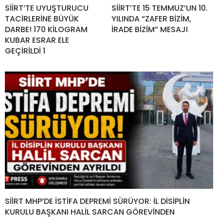
SİİRT’TE UYUŞTURUCU
SİİRT’TE 15 TEMMUZ’UN 10.
TACİRLERİNE BÜYÜK
YILINDA “ZAFER BİZİM,
DARBE! 170 KİLOGRAM
İRADE BİZİM” MESAJI
KUBAR ESRAR ELE
GEÇİRİLDİ 1
SİİRT MHP’DE İSTİFA DEPREMİ SÜRÜYOR: İL DİSİPLİN
KURULU BAŞKANI HALİL SARCAN GÖREVİNDEN