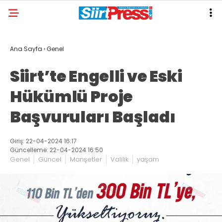
Ana Sayfa
›
Genel
Siirt’te Engelli ve Eski
Hükümlü Proje
Başvuruları Başladı
Giriş: 22-04-2024 16:17
Güncelleme: 22-04-2024 16:50
Genel
Güncel
Manşetler
Valilik
yaşam