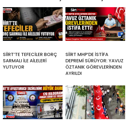
SİİRT’TE TEFECİLER BORÇ
SİİRT MHP’DE İSTİFA
SARMALI İLE AİLELERİ
DEPREMİ SÜRÜYOR: YAVUZ
YUTUYOR
ÖZTANIK GÖREVLERİNDEN
AYRILDI