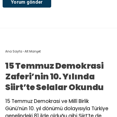
Ana Sayfa
›
Alt Manşet
15 Temmuz Demokrasi
Zaferi’nin 10. Yılında
Siirt’te Selalar Okundu
15 Temmuz Demokrasi ve Millî Birlik
Günü’nün 10. yıl dönümü dolayısıyla Türkiye
genelindeki 81 ilde olduğu gibi Siirt’te de