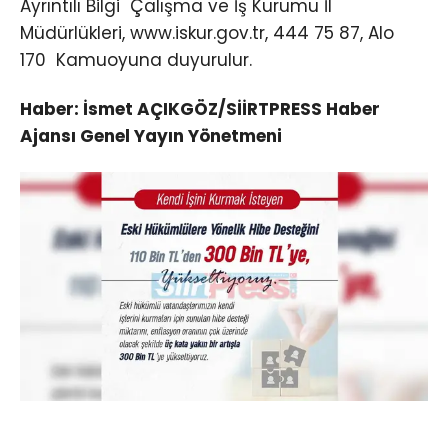
Ayrıntılı Bilgi Çalışma ve İş Kurumu İl
Müdürlükleri, www.iskur.gov.tr, 444 75 87, Alo
170 Kamuoyuna duyurulur.
Haber: İsmet AÇIKGÖZ/SİİRTPRESS Haber
Ajansı Genel Yayın Yönetmeni