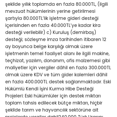
şekilde yıllık toplamda en fazla 80.000TL, (ilgili
mevzuat hükümlerinin yerine getirilmesi
şartıyla 80.000TL’lik işletme gideri desteği
içerisinden en fazla 40.000TL’ye kadar kira
desteği verilebilir) c) Kuruluş (demirbaş)
desteği; sözleşme imza tarihinden itibaren 12
ay boyunca belge karşılığı olmak üzere
işletmenin temel faaliyet alanı ile ilgili makine,
teçhizat, yazılım, donanım, ofis malzemesi gibi
maliyetler için vergiler dâhil en fazla 300.000TL
olmak üzere KDV ve tüm gider kalemleri dâhil
en fazla 400.000TL destek sağlanmaktadır. Eski
Hükümlü Kendi İşini Kurma Hibe Desteği
Projeleri: Eski hükümlüler için destek miktarı
toplam tahsis edilecek bütçe miktarı, hiçbir
şekilde tarım ve hayvancılık sektörüne ait