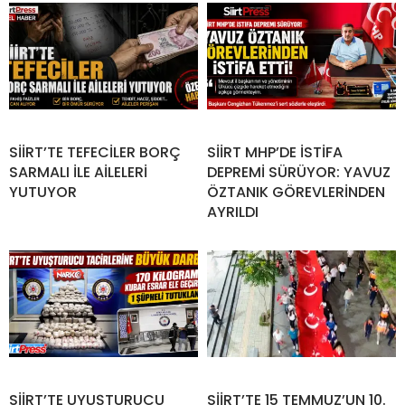
SİİRT’TE TEFECİLER BORÇ
SİİRT MHP’DE İSTİFA
SARMALI İLE AİLELERİ
DEPREMİ SÜRÜYOR: YAVUZ
YUTUYOR
ÖZTANIK GÖREVLERİNDEN
AYRILDI
SİİRT’TE UYUŞTURUCU
SİİRT’TE 15 TEMMUZ’UN 10.