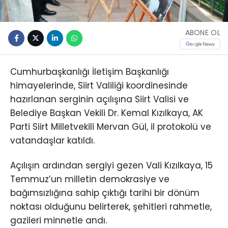
ABONE OL
Cumhurbaşkanlığı İletişim Başkanlığı
himayelerinde, Siirt Valiliği koordinesinde
hazırlanan serginin açılışına Siirt Valisi ve
Belediye Başkan Vekili Dr. Kemal Kızılkaya, AK
Parti Siirt Milletvekili Mervan Gül, il protokolü ve
vatandaşlar katıldı.
Açılışın ardından sergiyi gezen Vali Kızılkaya, 15
Temmuz’un milletin demokrasiye ve
bağımsızlığına sahip çıktığı tarihi bir dönüm
noktası olduğunu belirterek, şehitleri rahmetle,
gazileri minnetle andı.