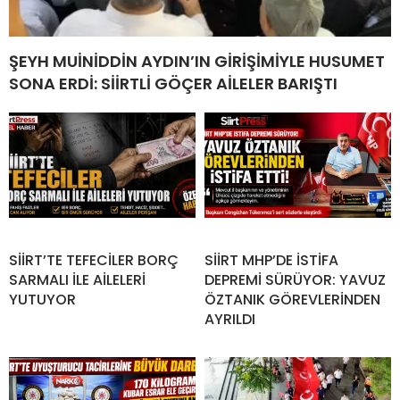
ŞEYH MUİNİDDİN AYDIN’IN GİRİŞİMİYLE HUSUMET
SONA ERDİ: SİİRTLİ GÖÇER AİLELER BARIŞTI
SİİRT’TE TEFECİLER BORÇ
SİİRT MHP’DE İSTİFA
SARMALI İLE AİLELERİ
DEPREMİ SÜRÜYOR: YAVUZ
YUTUYOR
ÖZTANIK GÖREVLERİNDEN
AYRILDI