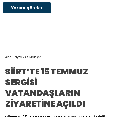
Ana Sayfa
›
Alt Manşet
SİİRT’TE 15 TEMMUZ
SERGİSİ
VATANDAŞLARIN
ZİYARETİNE AÇILDI