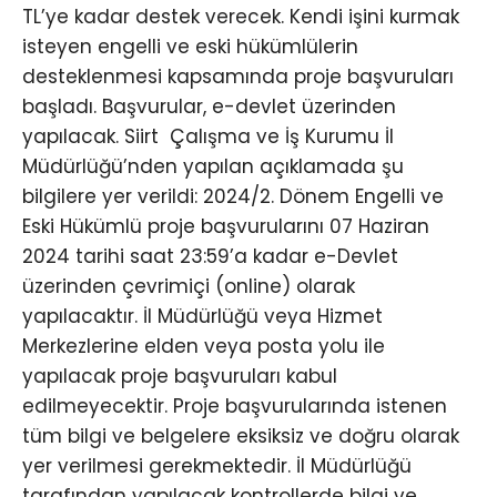
TL’ye kadar destek verecek. Kendi işini kurmak
isteyen engelli ve eski hükümlülerin
desteklenmesi kapsamında proje başvuruları
başladı. Başvurular, e-devlet üzerinden
yapılacak. Siirt Çalışma ve İş Kurumu İl
Müdürlüğü’nden yapılan açıklamada şu
bilgilere yer verildi: 2024/2. Dönem Engelli ve
Eski Hükümlü proje başvurularını 07 Haziran
2024 tarihi saat 23:59’a kadar e-Devlet
üzerinden çevrimiçi (online) olarak
yapılacaktır. İl Müdürlüğü veya Hizmet
Merkezlerine elden veya posta yolu ile
yapılacak proje başvuruları kabul
edilmeyecektir. Proje başvurularında istenen
tüm bilgi ve belgelere eksiksiz ve doğru olarak
yer verilmesi gerekmektedir. İl Müdürlüğü
tarafından yapılacak kontrollerde bilgi ve