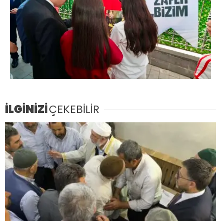
İLGİNİZİ
ÇEKEBİLİR