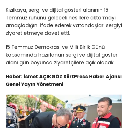
Kızılkaya, sergi ve dijital gösteri alanının 15
Temmuz ruhunu gelecek nesillere aktarmayı
amaçladığını ifade ederek vatandaşları sergiyi
ziyaret etmeye davet etti.
15 Temmuz Demokrasi ve Millî Birlik Günü
kapsamında hazırlanan sergi ve dijital gösteri
alanı gün boyunca ziyaretçilere açık olacak.
Haber: İsmet AÇIKGÖZ SiirtPress Haber Ajansı
Genel Yayın Yönetmeni